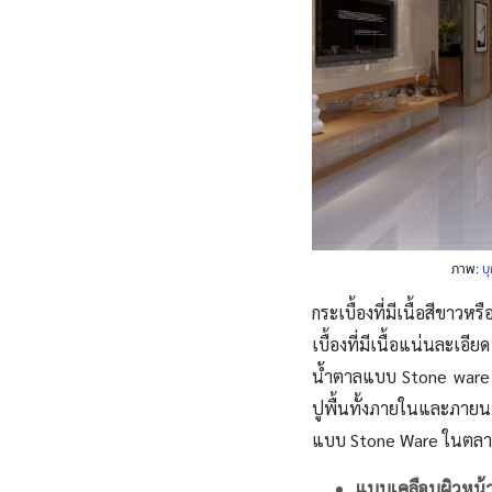
ภาพ:
บ
กระเบื้องที่มีเนื้อสีขาว
เบื้องที่มีเนื้อแน่นละเอ
น้ำตาลแบบ Stone ware แ
ปูพื้นทั้งภายในและภายนอ
แบบ Stone Ware ในตลาด
แบบเคลือบผิวหน้า