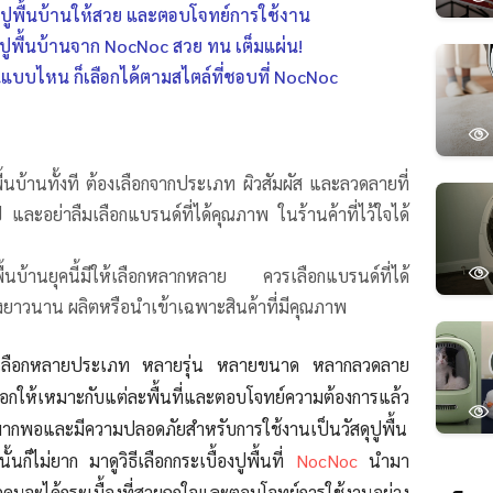
้องปูพื้นบ้านให้สวย และตอบโจทย์การใช้งาน
งปูพื้นบ้านจาก NocNoc สวย ทน เต็มแผ่น!
านแบบไหน ก็เลือกได้ตามสไตล์ที่ชอบที่ NocNoc
พื้นบ้านทั้งที ต้องเลือกจากประเภท ผิวสัมผัส และลวดลายที่
ู และอย่าลืมเลือกแบรนด์ที่ได้คุณภาพ ในร้านค้าที่ไว้ใจได้
พื้นบ้านยุคนี้มีให้เลือกหลากหลาย ควรเลือกแบรนด์ที่ได้
ยงยาวนาน ผลิตหรือนำเข้าเฉพาะสินค้าที่มีคุณภาพ
ีให้เลือกหลายประเภท หลายรุ่น หลายขนาด หลากลวดลาย
กให้เหมาะกับแต่ละพื้นที่และตอบโจทย์ความต้องการแล้ว
ากพอและมีความปลอดภัยสำหรับการใช้งานเป็นวัสดุปูพื้น
นั้นก็ไม่ยาก มาดูวิธีเลือกกระเบื้องปูพื้นที่
NocNoc
นำมา
กคน
จะได้กระเบื้องที่สวยถูกใจและตอบโจทย์การใช้งานอย่าง