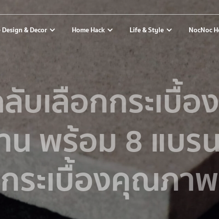
 Design & Decor
Home Hack
Life & Style
NocNoc H
ลับเลือกกระเบื้อง
้าน พร้อม 8 แบรน
กระเบื้องคุณภาพ