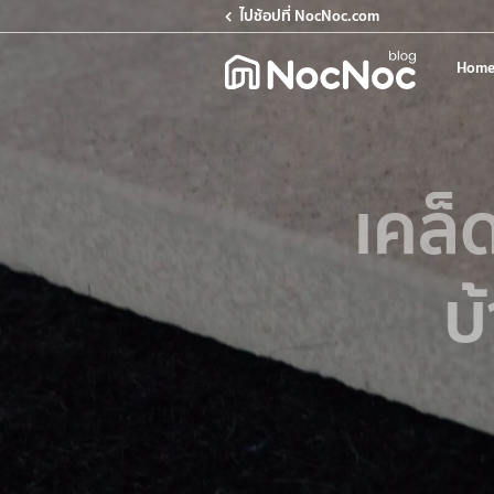
ไปช้อปที่ NocNoc.com
Home
เคล็ด
บ