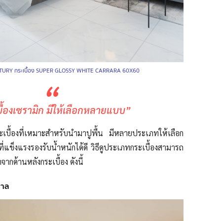
TURY กระเบื้อง SUPER GLOSSY WHITE CARRARA 60X60
“
ื้องเซรามิก มีให้เลือกหลายแบบ”
ะเบื้องที่เหมาะสำหรับนำมาปูพื้น
มีหลายประเภทให้เลือก
ี่
แข็งแรงรองรับน้ำหนักได้ดี วิธีดูประเภทกระเบื้องสามารถ
ากด้านหลังกระเบื้อง ดังนี้
ำตาล