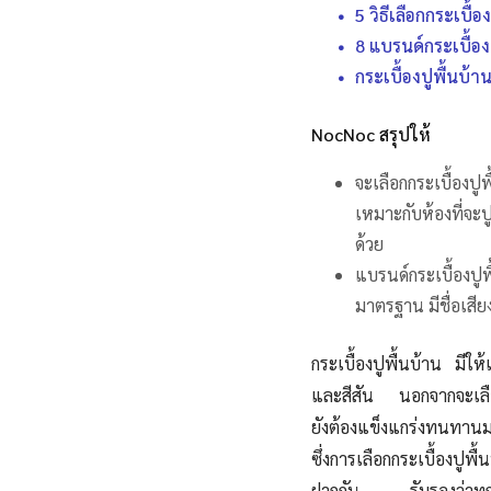
5 วิธีเลือกกระเบื
8 แบรนด์กระเบื้อ
กระเบื้องปูพื้นบ้
NocNoc สรุปให้
จะเลือกกระเบื้องปู
เหมาะกับห้องที่จะป
ด้วย
แบรนด์กระเบื้องปู
มาตรฐาน มีชื่อเสี
กระเบื้องปูพื้นบ้าน ม
และสีสัน นอกจากจะเลือ
ยังต้องแข็งแกร่งทนทาน
ม
ซึ่งการเลือกกระเบื้องปูพื้น
ฝากกัน รับรองว่า
ทุ