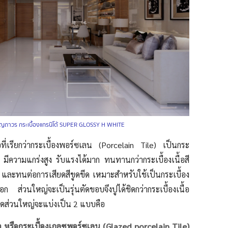
ุญถาวร กระเบื้องแกรนิโต้ SUPER GLOSSY H WHITE
หรือที่เรียกว่ากระเบื้องพอร์ซเลน (Porcelain Tile) เป็นกระ
ียด มีความแกร่งสูง รับแรงได้มาก ทนทานกว่ากระเบื้องเนื้อสี
ละทนต่อการเสียดสีขูดขีด เหมาะสำหรับใช้เป็นกระเบื้อง
ก ส่วนใหญ่จะเป็นรุ่นตัดขอบจึงปูได้ชิดกว่ากระเบื้องเนื้อ
ส่วนใหญ่จะแบ่งเป็น 2 แบบคือ
 หรือกระเบื้องเกลซพอร์ซเลน (Glazed porcelain Tile)