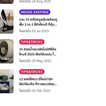
โพสต์เมื่อ 18 Aug 2025
HOUSE KEEPING
รวม 15 เครื่องดูดฝุ่นพร้อมถู
พื้น 2-in-1 ยี่ห้อไหนดี ที่คุ้ม
2.1K
ที่สุดในปี 2568
โพสต์เมื่อ 03 Jul 2025
TIPS&TRICKS
15 ห้องน้ำแมวอัตโนมัติยี่ห้อ
ไหนดี 2025 ฟังก์ชันแน่น ใช้
1.5K
สบาย สะอาดง่าย เจ้าของ
โพสต์เมื่อ 29 May 2025
สบายใจ
TIPS&TRICKS
12 ของใช้แมว ดีไซน์น่ารัก
ฟังก์ชันเริ่ด ที่ทาสแมวต้องมี
1.4K
ไว้มัดใจเจ้านาย
โพสต์เมื่อ 01 Feb 2025