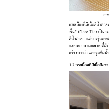
ภาพ
กระเบื้องที่มีเนื้อสีน้
พื้น” (Floor Tile) เป็น
กร
สีน้ำตาล แต่บางรุ่นอาจ
แบบหยาบ
และแบบที่มี
กว่า เบากว่า และดูดซึมน
1.2 กระเบื้องที่มีเนื้อสีขาว