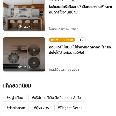
ไอส์แลนด์ครัวคืออะไร? เลือกอย่างไรให้เหมาะ
กับการใช้งานที่บ้าน
2.9K
โพสต์เมื่อ 07 Sep 2025
HOME REPAIR
+2
คอมแอร์ไม่หมุน ไม่ทํางานเกิดจากอะไร? แก้
ยังไงได้บ้างก่อนแอร์พัง!
2.5K
โพสต์เมื่อ 18 Aug 2025
แท็กยอดนิยม
#หญ้าเทียม
#บริษัท เคทีเอ็ม ลิฟวิ่งมอลล์ จำกัด
#Natthanan
#ตู้เอกสาร
#Elegant Decor