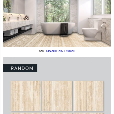
ภาพ:
GRANDE สีเจนนิซิสครีม