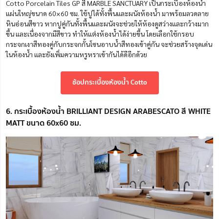
Cotto Porcelain Tiles GP สี MARBLE SANCTUARY เป็นกระเบื้องห้องน้ำ
แผ่นใหญ่ขนาด 60×60 ซม. ใช้ปูได้ทั้งพื้นและผนังห้องน้ำ มาพร้อมลวดลาย
หินอ่อนสีขาว หากปูคู่กันทั้งพื้นและผนังจะช่วยให้ห้องดูสว่างและกว้างมาก
ขึ้น และเนื่องจากมีสีขาว ทำให้แต่งห้องน้ำได้ง่ายขึ้น โดยเลือกใช้กรอบ
กระจกเงาสีทองคู่กับกระจกกั้นโซนอาบน้ำสีทองเข้าคู่กัน จะช่วยสร้างจุดเด่น
ในห้องน้ำ และยังเพิ่มความหรูหราเข้ากันได้ดีอีกด้วย
ช้อปกระเบื้องห้องน้ำ Cotto
6. กระเบื้องห้องน้ำ BRILLIANT DESIGN ARABESCATO สี WHITE
MATT ขนาด 60x60 ซม.