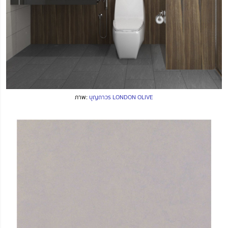
ภาพ:
บุญถาวร LONDON OLIVE