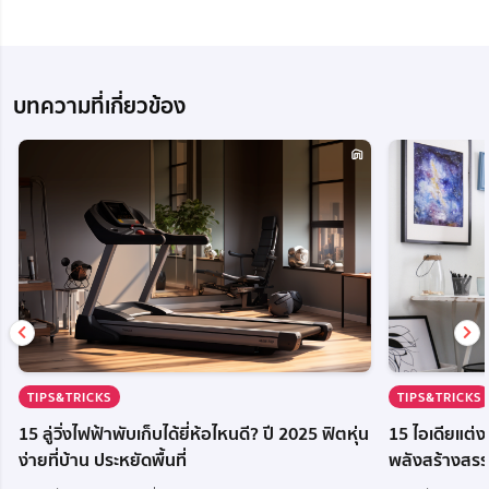
บทความที่เกี่ยวข้อง
TIPS&TRICKS
TIPS&TRICKS
15 ลู่วิ่งไฟฟ้าพับเก็บได้ยี่ห้อไหนดี? ปี 2025 ฟิตหุ่น
15 ไอเดียแต่
ง่ายที่บ้าน ประหยัดพื้นที่
พลังสร้างสรร