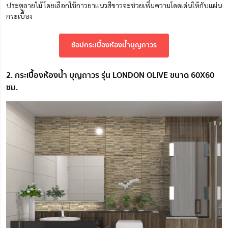
ประตูลายไม้ โดยเลือกใช้กาวยาแนวสีขาวจะช่วยเพิ่มความโดดเด่นให้กับแผ่น
กระเบื้อง
ช้อปกระเบื้องห้องน้ำบุญถาวร
2. กระเบื้องห้องน้ำ บุญถาวร รุ่น LONDON OLIVE ขนาด 60X60
ซม.