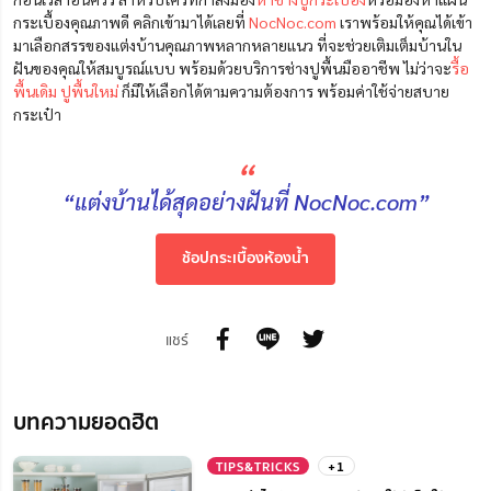
กระเบื้องคุณภาพดี คลิกเข้ามาได้เลยที่
NocNoc.com
เราพร้อมให้คุณได้เข้า
มาเลือกสรรของแต่งบ้านคุณภาพหลากหลายแนว ที่จะช่วยเติมเต็มบ้านใน
ฝันของคุณให้สมบูรณ์แบบ พร้อมด้วยบริการช่างปูพื้นมืออาชีพ ไม่ว่าจะ
รื้อ
พื้นเดิม ปูพื้นใหม่
ก็มีให้เลือกได้ตามความต้องการ พร้อมค่าใช้จ่ายสบาย
กระเป๋า
“
“แต่งบ้านได้สุดอย่างฝันที่ NocNoc.com”
ช้อปกระเบื้องห้องน้ำ
แชร์
บทความยอดฮิต
TIPS&TRICKS
+1