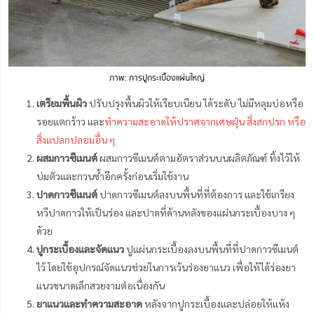
ภาพ: การปูกระเบื้องแผ่นใหญ่
เตรียมพื้นผิว
ปรับปรุงพื้นผิวให้เรียบเนียน ได้ระดับ ไม่มีหลุมบ่อหรือ
รอยแตกร้าว และ
ทำความสะอาดให้ปราศจากเศษฝุ่น สิ่งสกปรก หรือ
สิ่งแปลกปลอมอื่น ๆ
ผสมกาวซีเมนต์
ผสมกาวซีเมนต์ตามอัตราส่วนบนผลิตภัณฑ์ ทิ้งไว้ให้
บ่มตัวและกวนซ้ำอีกครั้งก่อนเริ่มใช้งาน
ปาดกาวซีเมนต์
ปาดกาวซีเมนต์ลงบนพื้นที่ที่ต้องการ และใช้เกรียง
หวีปาดกาวให้เป็นร่อง และปาดที่ด้านหลังของแผ่นกระเบื้องบาง ๆ
ด้วย
ปูกระเบื้องและจัดแนว
ปูแผ่นกระเบื้องลงบนพื้นที่ที่ปาดกาวซีเมนต์
ไว้ โดยใช้อุปกรณ์จัดแนวช่วยในการเว้นร่องยาแนว เพื่อให้ได้ร่องยา
แนวขนาดเล็กสวยงามต่อเนื่องกัน
ยาแนวและทำความสะอาด
หลังจากปูกระเบื้องและปล่อยให้แห้ง