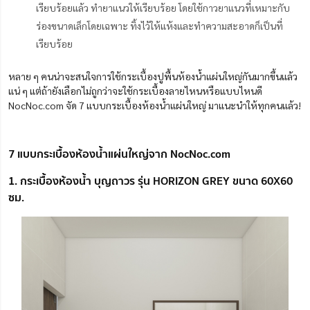
เรียบร้อยแล้ว ทำยาแนวให้เรียบร้อย โดยใช้กาวยาแนวที่เหมาะกับ
ร่องขนาดเล็กโดยเฉพาะ ทิ้งไว้ให้แห้งและทำความสะอาดก็เป็นที่
เรียบร้อย
หลาย ๆ คนน่าจะสนใจการใช้กระเบื้องปูพื้นห้องน้ำแผ่นใหญ่กันมากขึ้นแล้ว
แน่ ๆ แต่ถ้ายังเลือกไม่ถูกว่าจะใช้กระเบื้องลายไหนหรือแบบไหนดี
NocNoc.com จัด 7 แบบกระเบื้องห้องน้ำแผ่นใหญ่ มาแนะนำให้ทุกคนแล้ว!
7 แบบกระเบื้องห้องน้ำแผ่นใหญ่จาก NocNoc.com
1. กระเบื้องห้องน้ำ บุญถาวร รุ่น HORIZON GREY ขนาด 60X60
ซม.