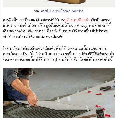
ภาพ:
กาวซีเมนต์ จระเข้ทอง ขนาด20กก.
การติดตั้งกระเบื้องแผ่นใหญ่ควรใช้วิธีการ
ปูด้วยกาวซีเมนต์
หลีกเลี่ยงการปู
แบบซาลาเปาซึ่งเป็นการโป๊ะปูนซีเมนต์เป็นก้อน ๆ ตามมุมกระเบื้อง ทำให้
เกิดช่องว่างด้านหลังแผ่นกระเบื้อง ซึ่งเป็นสาเหตุให้ความชื้นเข้าไปสะสม
ทำให้กระเบื้องโก่งตัว ระเบิด หลุดล่อนได้
โดยการใช้กาวซีเมนต์จะช่วยเติมเต็มพื้นที่ด้านหลังกระเบื้อง และเพราะ
กระเบื้องแผ่นใหญ่นั้นมีน้ำหนักมากกว่าขนาดอื่น การปูด้วยวิธีนี้จึงช่วยรับน้ำ
หนักของแผ่นกระเบื้องได้ดีกว่าการปูแบบอื่นอีกด้วย โดยมีวิธีการดังต่อไปนี้