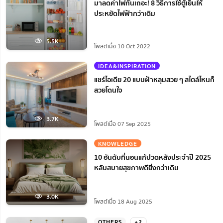
มาลดค่าไฟกันเถอะ! 8 วิธีการใช้ตู้เย็นให้
ประหยัดไฟฟ้ากว่าเดิม
5.5K
โพสต์เมื่อ 10 Oct 2022
IDEA&INSPIRATION
แชร์ไอเดีย 20 แบบฝ้าหลุมสวย ๆ สไตล์ไหนก็
สวยโดนใจ
3.7K
โพสต์เมื่อ 07 Sep 2025
KNOWLEDGE
10 อันดับที่นอนแก้ปวดหลังประจำปี 2025
หลับสบายสุขภาพดียิ่งกว่าเดิม
3.0K
โพสต์เมื่อ 18 Aug 2025
OTHERS
+2