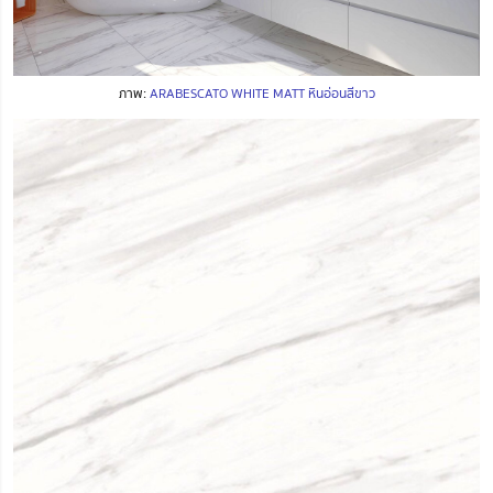
ภาพ:
ARABESCATO WHITE MATT หินอ่อนสีขาว