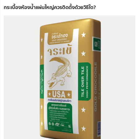
กระเบื้องห้องน้ำแผ่นใหญ่ควรติดตั้งด้วยวิธีใด?