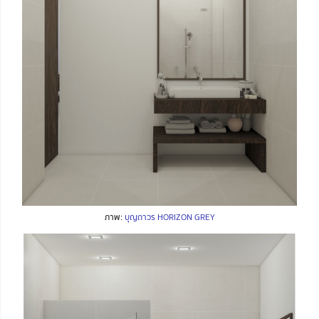
ภาพ:
บุญถาวร HORIZON GREY