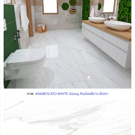
ภาพ:
ARABESCATO WHITE Glossy หินอ่อนสีขาว ผิวเงา