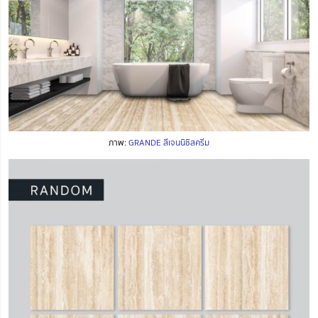
ภาพ:
GRANDE สีเจนนิซิสครีม