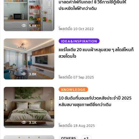
มาลดค่าไฟกันเถอะ! 8 วิธีการใช้ตู้เย็นให้
ประหยัดไฟฟ้ากว่าเดิม
5.8K
โพสต์เมื่อ 10 Oct 2022
IDEA&INSPIRATION
แชร์ไอเดีย 20 แบบฝ้าหลุมสวย ๆ สไตล์ไหนก็
สวยโดนใจ
3.8K
โพสต์เมื่อ 07 Sep 2025
KNOWLEDGE
10 อันดับที่นอนแก้ปวดหลังประจำปี 2025
หลับสบายสุขภาพดียิ่งกว่าเดิม
3.1K
โพสต์เมื่อ 18 Aug 2025
OTHERS
+2