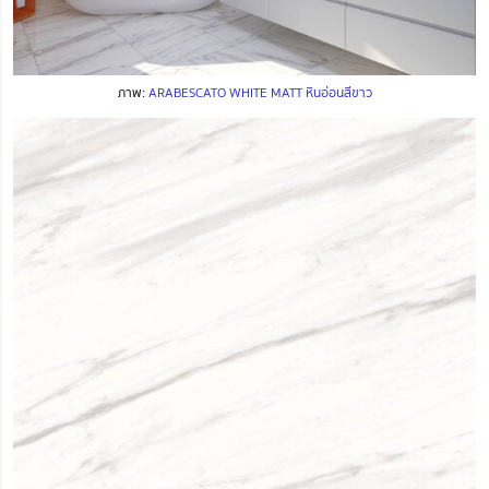
ภาพ:
ARABESCATO WHITE MATT หินอ่อนสีขาว