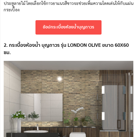
ประตูลายไม้ โดยเลือกใช้กาวยาแนวสีขาวจะช่วยเพิ่มความโดดเด่นให้กับแผ่น
กระเบื้อง
ช้อปกระเบื้องห้องน้ำบุญถาวร
2. กระเบื้องห้องน้ำ บุญถาวร รุ่น LONDON OLIVE ขนาด 60X60
ซม.