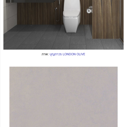
ภาพ:
บุญถาวร LONDON OLIVE