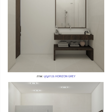
ภาพ:
บุญถาวร HORIZON GREY