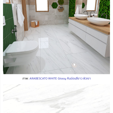
ภาพ:
ARABESCATO WHITE Glossy หินอ่อนสีขาว ผิวเงา