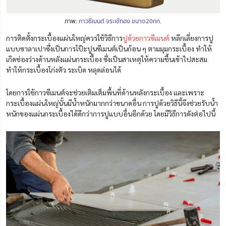
ภาพ:
กาวซีเมนต์ จระเข้ทอง ขนาด20กก.
การติดตั้งกระเบื้องแผ่นใหญ่ควรใช้วิธีการ
ปูด้วยกาวซีเมนต์
หลีกเลี่ยงการปู
แบบซาลาเปาซึ่งเป็นการโป๊ะปูนซีเมนต์เป็นก้อน ๆ ตามมุมกระเบื้อง ทำให้
เกิดช่องว่างด้านหลังแผ่นกระเบื้อง ซึ่งเป็นสาเหตุให้ความชื้นเข้าไปสะสม
ทำให้กระเบื้องโก่งตัว ระเบิด หลุดล่อนได้
โดยการใช้กาวซีเมนต์จะช่วยเติมเต็มพื้นที่ด้านหลังกระเบื้อง และเพราะ
กระเบื้องแผ่นใหญ่นั้นมีน้ำหนักมากกว่าขนาดอื่น การปูด้วยวิธีนี้จึงช่วยรับน้ำ
หนักของแผ่นกระเบื้องได้ดีกว่าการปูแบบอื่นอีกด้วย โดยมีวิธีการดังต่อไปนี้