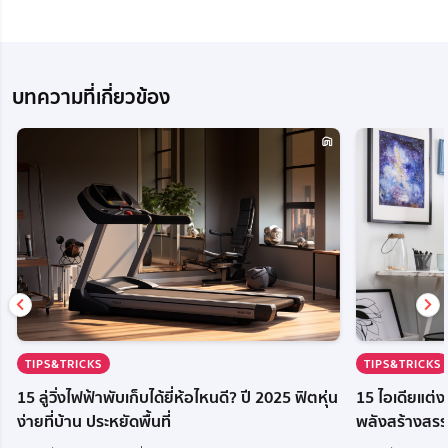
บทความที่เกี่ยวข้อง
TIPS&TRICKS
TIPS&TRICKS
15 ลู่วิ่งไฟฟ้าพับเก็บได้ยี่ห้อไหนดี? ปี 2025 ฟิตหุ่น
15 ไอเดียแต่
ง่ายที่บ้าน ประหยัดพื้นที่
พลังสร้างสรร