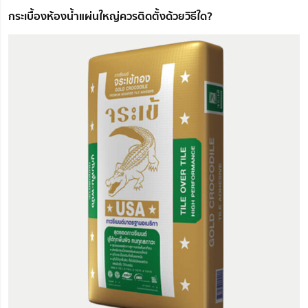
กระเบื้องห้องน้ำแผ่นใหญ่ควรติดตั้งด้วยวิธีใด?