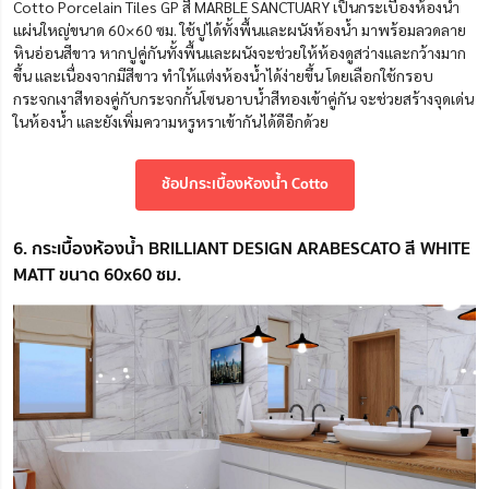
Cotto Porcelain Tiles GP สี MARBLE SANCTUARY เป็นกระเบื้องห้องน้ำ
แผ่นใหญ่ขนาด 60×60 ซม. ใช้ปูได้ทั้งพื้นและผนังห้องน้ำ มาพร้อมลวดลาย
หินอ่อนสีขาว หากปูคู่กันทั้งพื้นและผนังจะช่วยให้ห้องดูสว่างและกว้างมาก
ขึ้น และเนื่องจากมีสีขาว ทำให้แต่งห้องน้ำได้ง่ายขึ้น โดยเลือกใช้กรอบ
กระจกเงาสีทองคู่กับกระจกกั้นโซนอาบน้ำสีทองเข้าคู่กัน จะช่วยสร้างจุดเด่น
ในห้องน้ำ และยังเพิ่มความหรูหราเข้ากันได้ดีอีกด้วย
ช้อปกระเบื้องห้องน้ำ Cotto
6. กระเบื้องห้องน้ำ BRILLIANT DESIGN ARABESCATO สี WHITE
MATT ขนาด 60x60 ซม.