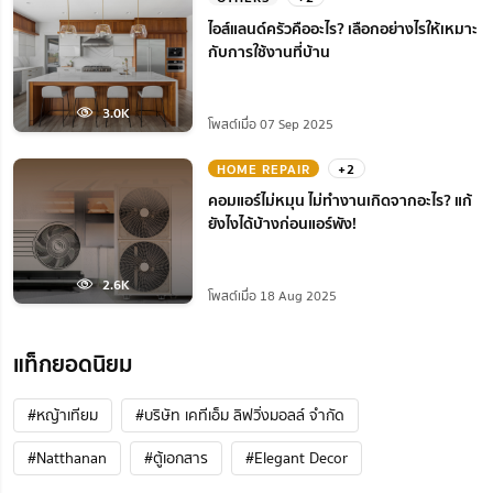
ไอส์แลนด์ครัวคืออะไร? เลือกอย่างไรให้เหมาะ
กับการใช้งานที่บ้าน
3.0K
โพสต์เมื่อ 07 Sep 2025
HOME REPAIR
+2
คอมแอร์ไม่หมุน ไม่ทํางานเกิดจากอะไร? แก้
ยังไงได้บ้างก่อนแอร์พัง!
2.6K
โพสต์เมื่อ 18 Aug 2025
แท็กยอดนิยม
#หญ้าเทียม
#บริษัท เคทีเอ็ม ลิฟวิ่งมอลล์ จำกัด
#Natthanan
#ตู้เอกสาร
#Elegant Decor