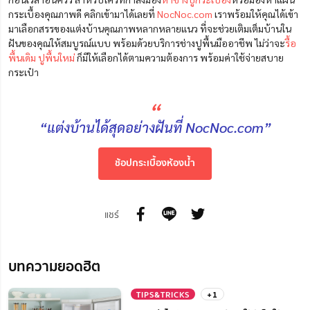
กระเบื้องคุณภาพดี คลิกเข้ามาได้เลยที่
NocNoc.com
เราพร้อมให้คุณได้เข้า
มาเลือกสรรของแต่งบ้านคุณภาพหลากหลายแนว ที่จะช่วยเติมเต็มบ้านใน
ฝันของคุณให้สมบูรณ์แบบ พร้อมด้วยบริการช่างปูพื้นมืออาชีพ ไม่ว่าจะ
รื้อ
พื้นเดิม ปูพื้นใหม่
ก็มีให้เลือกได้ตามความต้องการ พร้อมค่าใช้จ่ายสบาย
กระเป๋า
“
“แต่งบ้านได้สุดอย่างฝันที่ NocNoc.com”
ช้อปกระเบื้องห้องน้ำ
แชร์
บทความยอดฮิต
TIPS&TRICKS
+1