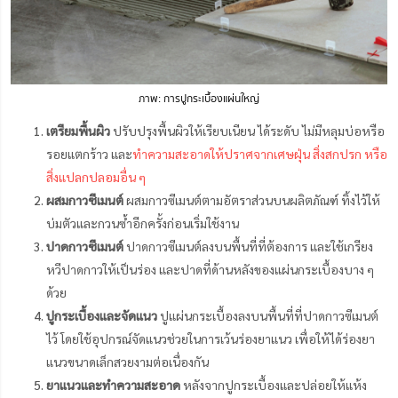
ภาพ: การปูกระเบื้องแผ่นใหญ่
เตรียมพื้นผิว
ปรับปรุงพื้นผิวให้เรียบเนียน ได้ระดับ ไม่มีหลุมบ่อหรือ
รอยแตกร้าว และ
ทำความสะอาดให้ปราศจากเศษฝุ่น สิ่งสกปรก หรือ
สิ่งแปลกปลอมอื่น ๆ
ผสมกาวซีเมนต์
ผสมกาวซีเมนต์ตามอัตราส่วนบนผลิตภัณฑ์ ทิ้งไว้ให้
บ่มตัวและกวนซ้ำอีกครั้งก่อนเริ่มใช้งาน
ปาดกาวซีเมนต์
ปาดกาวซีเมนต์ลงบนพื้นที่ที่ต้องการ และใช้เกรียง
หวีปาดกาวให้เป็นร่อง และปาดที่ด้านหลังของแผ่นกระเบื้องบาง ๆ
ด้วย
ปูกระเบื้องและจัดแนว
ปูแผ่นกระเบื้องลงบนพื้นที่ที่ปาดกาวซีเมนต์
ไว้ โดยใช้อุปกรณ์จัดแนวช่วยในการเว้นร่องยาแนว เพื่อให้ได้ร่องยา
แนวขนาดเล็กสวยงามต่อเนื่องกัน
ยาแนวและทำความสะอาด
หลังจากปูกระเบื้องและปล่อยให้แห้ง