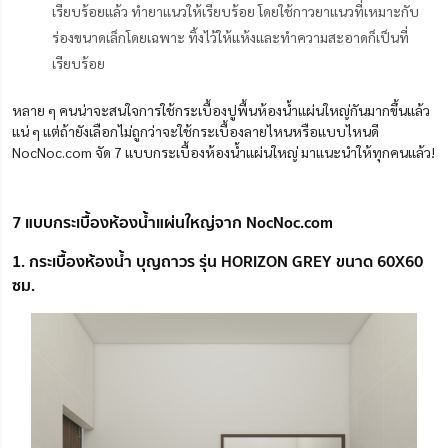
เรียบร้อยแล้ว ทำยาแนวให้เรียบร้อย โดยใช้กาวยาแนวที่เหมาะกับ
ร่องขนาดเล็กโดยเฉพาะ ทิ้งไว้ให้แห้งและทำความสะอาดก็เป็นที่
เรียบร้อย
หลาย ๆ คนน่าจะสนใจการใช้กระเบื้องปูพื้นห้องน้ำแผ่นใหญ่กันมากขึ้นแล้ว
แน่ ๆ แต่ถ้ายังเลือกไม่ถูกว่าจะใช้กระเบื้องลายไหนหรือแบบไหนดี
NocNoc.com จัด 7 แบบกระเบื้องห้องน้ำแผ่นใหญ่ มาแนะนำให้ทุกคนแล้ว!
7 แบบกระเบื้องห้องน้ำแผ่นใหญ่จาก NocNoc.com
1. กระเบื้องห้องน้ำ บุญถาวร รุ่น HORIZON GREY ขนาด 60X60
ซม.