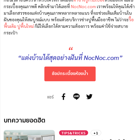
กระเบื้องคุณภาพดี คลิกเข้ามาได้เลยที่
NocNoc.com
เราพร้อมให้คุณได้เข้า
มาเลือกสรรของแต่งบ้านคุณภาพหลากหลายแนว ที่จะช่วยเติมเต็มบ้านใน
ฝันของคุณให้สมบูรณ์แบบ พร้อมด้วยบริการช่างปูพื้นมืออาชีพ ไม่ว่าจะ
รื้อ
พื้นเดิม ปูพื้นใหม่
ก็มีให้เลือกได้ตามความต้องการ พร้อมค่าใช้จ่ายสบาย
กระเป๋า
“
“แต่งบ้านได้สุดอย่างฝันที่ NocNoc.com”
ช้อปกระเบื้องห้องน้ำ
แชร์
บทความยอดฮิต
TIPS&TRICKS
+1