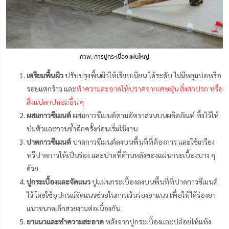
ภาพ: การปูกระเบื้องแผ่นใหญ่
เตรียมพื้นผิว
ปรับปรุงพื้นผิวให้เรียบเนียน ได้ระดับ ไม่มีหลุมบ่อหรือ
รอยแตกร้าว และ
ทำความสะอาดให้ปราศจากเศษฝุ่น สิ่งสกปรก หรือ
สิ่งแปลกปลอมอื่น ๆ
ผสมกาวซีเมนต์
ผสมกาวซีเมนต์ตามอัตราส่วนบนผลิตภัณฑ์ ทิ้งไว้ให้
บ่มตัวและกวนซ้ำอีกครั้งก่อนเริ่มใช้งาน
ปาดกาวซีเมนต์
ปาดกาวซีเมนต์ลงบนพื้นที่ที่ต้องการ และใช้เกรียง
หวีปาดกาวให้เป็นร่อง และปาดที่ด้านหลังของแผ่นกระเบื้องบาง ๆ
ด้วย
ปูกระเบื้องและจัดแนว
ปูแผ่นกระเบื้องลงบนพื้นที่ที่ปาดกาวซีเมนต์
ไว้ โดยใช้อุปกรณ์จัดแนวช่วยในการเว้นร่องยาแนว เพื่อให้ได้ร่องยา
แนวขนาดเล็กสวยงามต่อเนื่องกัน
ยาแนวและทำความสะอาด
หลังจากปูกระเบื้องและปล่อยให้แห้ง