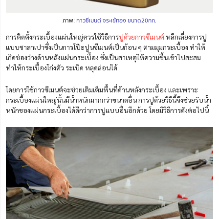
ภาพ:
กาวซีเมนต์ จระเข้ทอง ขนาด20กก.
การติดตั้งกระเบื้องแผ่นใหญ่ควรใช้วิธีการ
ปูด้วยกาวซีเมนต์
หลีกเลี่ยงการปู
แบบซาลาเปาซึ่งเป็นการโป๊ะปูนซีเมนต์เป็นก้อน ๆ ตามมุมกระเบื้อง ทำให้
เกิดช่องว่างด้านหลังแผ่นกระเบื้อง ซึ่งเป็นสาเหตุให้ความชื้นเข้าไปสะสม
ทำให้กระเบื้องโก่งตัว ระเบิด หลุดล่อนได้
โดยการใช้กาวซีเมนต์จะช่วยเติมเต็มพื้นที่ด้านหลังกระเบื้อง และเพราะ
กระเบื้องแผ่นใหญ่นั้นมีน้ำหนักมากกว่าขนาดอื่น การปูด้วยวิธีนี้จึงช่วยรับน้ำ
หนักของแผ่นกระเบื้องได้ดีกว่าการปูแบบอื่นอีกด้วย โดยมีวิธีการดังต่อไปนี้