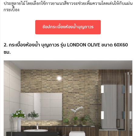
ประตูลายไม้ โดยเลือกใช้กาวยาแนวสีขาวจะช่วยเพิ่มความโดดเด่นให้กับแผ่น
กระเบื้อง
ช้อปกระเบื้องห้องน้ำบุญถาวร
2. กระเบื้องห้องน้ำ บุญถาวร รุ่น LONDON OLIVE ขนาด 60X60
ซม.