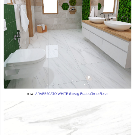
ภาพ:
ARABESCATO WHITE Glossy หินอ่อนสีขาว ผิวเงา