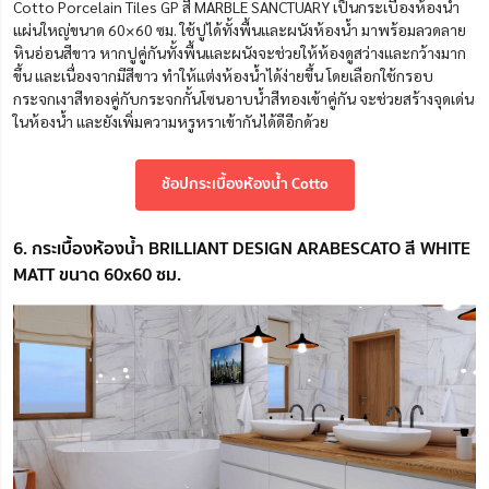
Cotto Porcelain Tiles GP สี MARBLE SANCTUARY เป็นกระเบื้องห้องน้ำ
แผ่นใหญ่ขนาด 60×60 ซม. ใช้ปูได้ทั้งพื้นและผนังห้องน้ำ มาพร้อมลวดลาย
หินอ่อนสีขาว หากปูคู่กันทั้งพื้นและผนังจะช่วยให้ห้องดูสว่างและกว้างมาก
ขึ้น และเนื่องจากมีสีขาว ทำให้แต่งห้องน้ำได้ง่ายขึ้น โดยเลือกใช้กรอบ
กระจกเงาสีทองคู่กับกระจกกั้นโซนอาบน้ำสีทองเข้าคู่กัน จะช่วยสร้างจุดเด่น
ในห้องน้ำ และยังเพิ่มความหรูหราเข้ากันได้ดีอีกด้วย
ช้อปกระเบื้องห้องน้ำ Cotto
6. กระเบื้องห้องน้ำ BRILLIANT DESIGN ARABESCATO สี WHITE
MATT ขนาด 60x60 ซม.