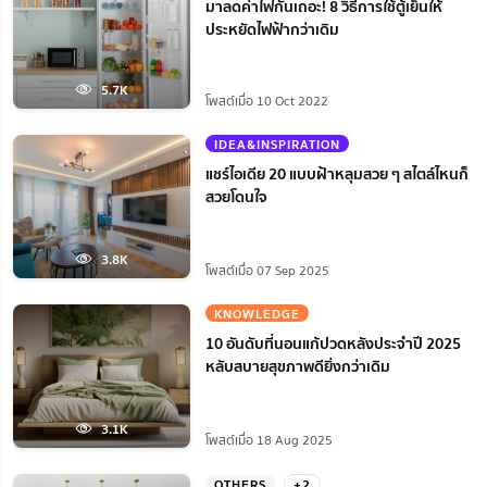
มาลดค่าไฟกันเถอะ! 8 วิธีการใช้ตู้เย็นให้
ประหยัดไฟฟ้ากว่าเดิม
5.7K
โพสต์เมื่อ 10 Oct 2022
IDEA&INSPIRATION
แชร์ไอเดีย 20 แบบฝ้าหลุมสวย ๆ สไตล์ไหนก็
สวยโดนใจ
3.8K
โพสต์เมื่อ 07 Sep 2025
KNOWLEDGE
10 อันดับที่นอนแก้ปวดหลังประจำปี 2025
หลับสบายสุขภาพดียิ่งกว่าเดิม
3.1K
โพสต์เมื่อ 18 Aug 2025
OTHERS
+2