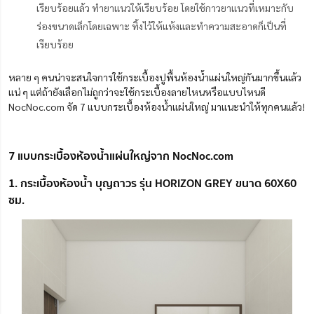
เรียบร้อยแล้ว ทำยาแนวให้เรียบร้อย โดยใช้กาวยาแนวที่เหมาะกับ
ร่องขนาดเล็กโดยเฉพาะ ทิ้งไว้ให้แห้งและทำความสะอาดก็เป็นที่
เรียบร้อย
หลาย ๆ คนน่าจะสนใจการใช้กระเบื้องปูพื้นห้องน้ำแผ่นใหญ่กันมากขึ้นแล้ว
แน่ ๆ แต่ถ้ายังเลือกไม่ถูกว่าจะใช้กระเบื้องลายไหนหรือแบบไหนดี
NocNoc.com จัด 7 แบบกระเบื้องห้องน้ำแผ่นใหญ่ มาแนะนำให้ทุกคนแล้ว!
7 แบบกระเบื้องห้องน้ำแผ่นใหญ่จาก NocNoc.com
1. กระเบื้องห้องน้ำ บุญถาวร รุ่น HORIZON GREY ขนาด 60X60
ซม.