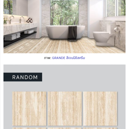
ภาพ:
GRANDE สีเจนนิซิสครีม