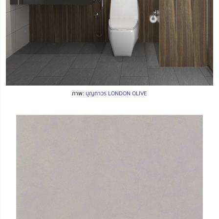
ภาพ:
บุญถาวร LONDON OLIVE