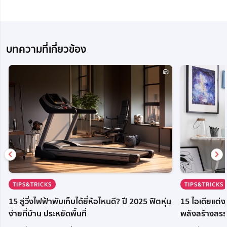
บทความที่เกี่ยวข้อง
TIPS&TRICKS
TIPS&TRICKS
15 ลู่วิ่งไฟฟ้าพับเก็บได้ยี่ห้อไหนดี? ปี 2025 ฟิตหุ่น
15 ไอเดียแต่
ง่ายที่บ้าน ประหยัดพื้นที่
พลังสร้างสรร