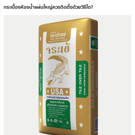
กระเบื้องห้องน้ำแผ่นใหญ่ควรติดตั้งด้วยวิธีใด?