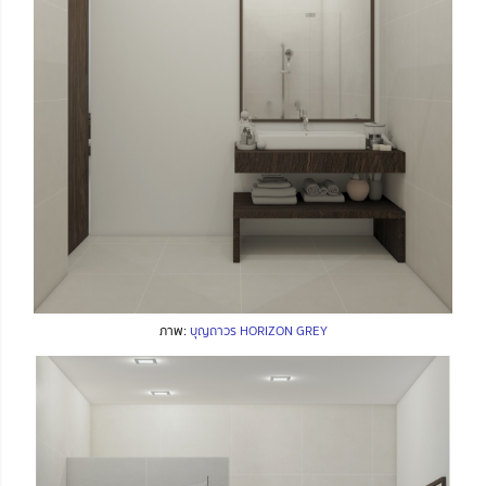
ภาพ:
บุญถาวร HORIZON GREY