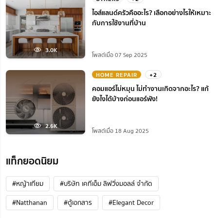
ไอส์แลนด์ครัวคืออะไร? เลือกอย่างไรให้เหมาะ
กับการใช้งานที่บ้าน
3.0K
โพสต์เมื่อ 07 Sep 2025
HOME REPAIR
+2
คอมแอร์ไม่หมุน ไม่ทํางานเกิดจากอะไร? แก้
ยังไงได้บ้างก่อนแอร์พัง!
2.6K
โพสต์เมื่อ 18 Aug 2025
แท็กยอดนิยม
#หญ้าเทียม
#บริษัท เคทีเอ็ม ลิฟวิ่งมอลล์ จำกัด
#Natthanan
#ตู้เอกสาร
#Elegant Decor