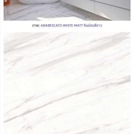
ภาพ:
ARABESCATO WHITE MATT หินอ่อนสีขาว