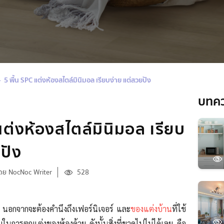
5 พื้น SPC แต่งห้องสไตล์มินิมอล เรียบง่าย แต่สวยปัง
บทค
แต่งห้องสไตล์มินิมอล เรียบ
ปัง
ดย NocNoc Writer
528
นอกจากจะต้องคำนึงถึงเฟอร์นิเจอร์ และ
ของแต่งบ้าน
ที่ใช้
ในการตกแต่งของห้องด้วย ดังนั้นสิ่งที่ขาดไปไม่ได้เลย คือ