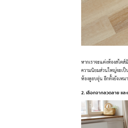
หากเราจะแต่งห้องสไตส์ม
ความนิยมส่วนใหญ่จะเป็
ห้องดูอบอุ่น อีกทั้งยังเห
2. เลือกจากลวดลาย และผ