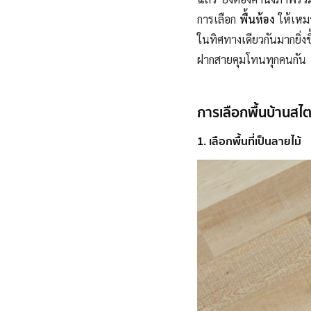
การเลือก
พื้นห้อง
ให้เหมา
ในทิศทางเดียวกันมากยิ่ง
ฝากสายคุมโทนทุกคนกัน
การเลือกพื้นบ้านสไ
1. เลือกพื้นที่เป็นลายไม้