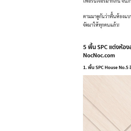
เฟอร์นิเจอร์มากเกิน จนภ
ตามมาดูกันว่าพื้นห้องแ
จัดมาให้ทุกคนแล้ว!
5 พื้น SPC แต่งห้อง
NocNoc.com
1. พื้น SPC House No.5 