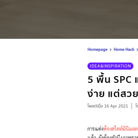
Homepage
Home Hack
IDEA&INSPIRATION
5 พื้น SPC 
ง่าย แต่สวย
โพสต์เมื่อ 16 Apr 2021
โ
การแต่ง
ห้องสไตล์มินิมอล
แล้ว ยังต้องคำนึงภาพรวม