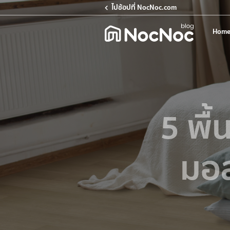
ไปช้อปที่ NocNoc.com
Home
5 พื้
มอล