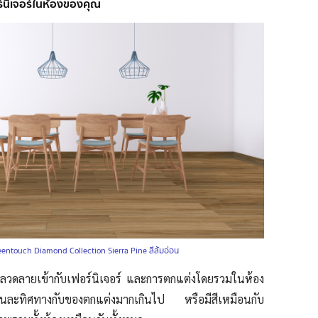
ฟอร์นิเจอร์ในห้องของคุณ
entouch Diamond Collection Sierra Pine สีส้มอ่อน
สัน ลวดลายเข้ากับเฟอร์นิเจอร์ และการตกแต่งโดยรวมในห้อง
มีสีคนละทิศทางกับของตกแต่งมากเกินไป หรือมีสีเหมือนกับ