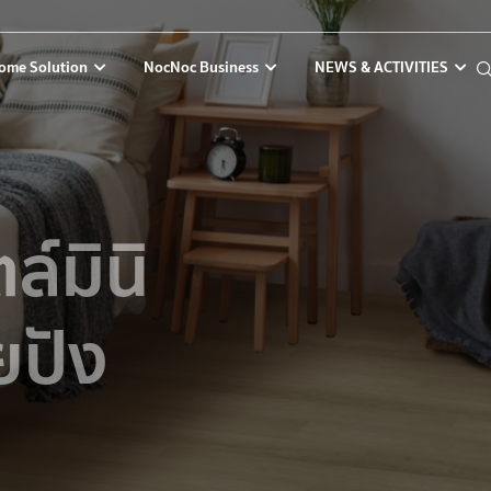
ome Solution
NocNoc Business
NEWS & ACTIVITIES
ล์มินิ
ยปัง