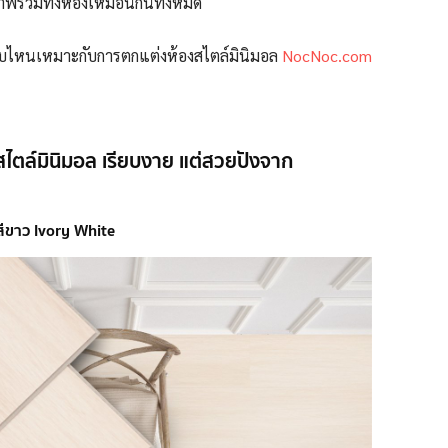
าพรวมทั้งห้องเหมือนกันทั้งหมด
บบไหนเหมาะกับการตกแต่งห้องสไตล์มินิมอล
NocNoc.com
สไตล์มินิมอล เรียบงาย แต่สวยปังจาก
สีขาว Ivory White