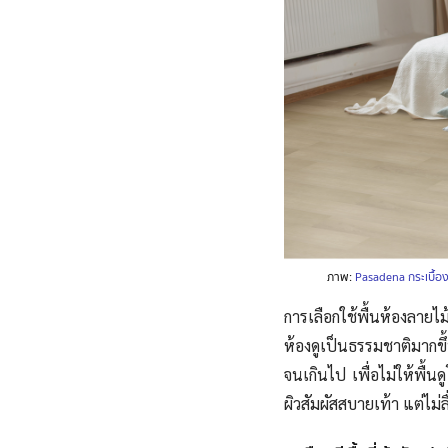
ภาพ:
Pasadena กระเบื้อ
การเลือกใช้พื้นห้องลาย
ห้องดูเป็นธรรมชาติมากขึ้
จนเกินไป เพื่อไม่ให้พื้นด
ผิวสัมผัสสบายเท้า แต่ไม