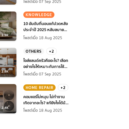
โพสต์เมื่อ 07 Sep 2025
KNOWLEDGE
10 อันดับที่นอนแก้ปวดหลัง
ประจำปี 2025 หลับสบาย
2.9K
สุขภาพดียิ่งกว่าเดิม
โพสต์เมื่อ 18 Aug 2025
OTHERS
+2
ไอส์แลนด์ครัวคืออะไร? เลือก
อย่างไรให้เหมาะกับการใช้
2.8K
งานที่บ้าน
โพสต์เมื่อ 07 Sep 2025
HOME REPAIR
+2
คอมแอร์ไม่หมุน ไม่ทํางาน
เกิดจากอะไร? แก้ยังไงได้บ้าง
2.4K
ก่อนแอร์พัง!
โพสต์เมื่อ 18 Aug 2025