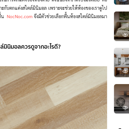
ะกับตกแต่งสไตล์มินิมอล เพราะจะช่วยให้ห้องของเราดูไป
ขึ้น
NocNoc.com
จึงมีตัวช่วยเลือกพื้นห้องสไตล์มินิมอลมา
ตล์มินิมอลควรดูจากอะไรดี?