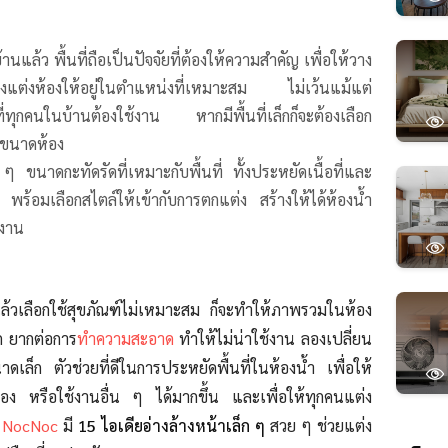
นแล้ว พื้นที่ถือเป็นปัจจัยที่ต้องให้ความสำคัญ เพื่อให้วาง
องแต่งห้องให้อยู่ในตำแหน่งที่เหมาะสม ไม่เว้นแม้แต่
งที่ทุกคนในบ้านต้องใช้งาน
หากมีพื้นที่เล็กก็จะต้องเลือก
บขนาดห้อง
ก ๆ ขนาดกะทัดรัดที่เหมาะกับพื้นที่ ทั้งประหยัดเนื้อที่และ
 พร้อมเลือกสไตล์ให้เข้ากับการตกแต่ง สร้างให้ได้ห้องน้ำ
้งาน
ยแล้วเลือกใช้สุขภัณฑ์ไม่เหมาะสม ก็จะทำให้ภาพรวมในห้อง
ก
ยากต่อการ
ทำความสะอาด
ทำให้ไม่น่าใช้งาน ลองเปลี่ยน
าดเล็ก ตัวช่วยที่ดีในการประหยัดพื้นที่ในห้องน้ำ เพื่อให้
็บของ หรือใช้งานอื่น ๆ
ได้มากขึ้น และเพื่อให้ทุกคนแต่ง
้
NocNoc
มี
15 ไอเดียอ่างล้างหน้าเล็ก ๆ
สวย ๆ ช่วยแต่ง