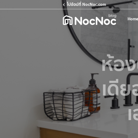
ไปช้อปที่ NocNoc.com
Home
ห้อง
เดีย
เ