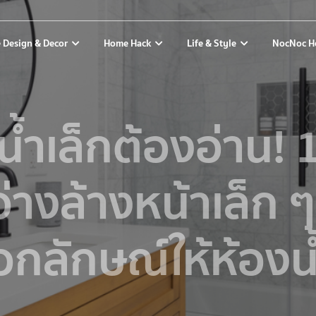
 Design & Decor
Home Hack
Life & Style
NocNoc H
น้ำเล็กต้องอ่าน! 
อ่างล้างหน้าเล็ก ๆ 
อกลักษณ์ให้ห้องน