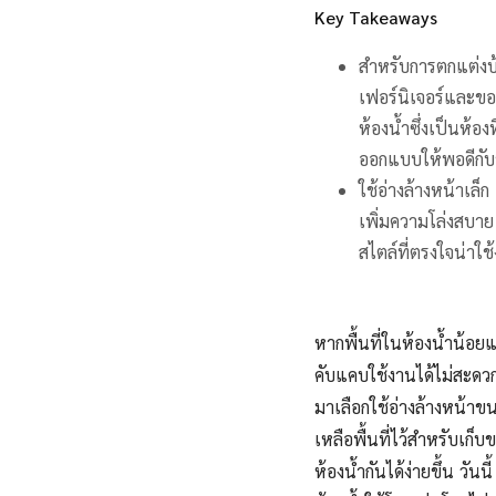
Key Takeaways
สำหรับการตกแต่งบ้า
เฟอร์นิเจอร์และข
ห้องน้ำซึ่ง
เป็นห้อ
ออกแบบให้พอดีกั
ใช้อ่างล้างหน้าเล็
เพิ่มความโล่งสบาย
สไตล์ที่ตรงใจน่าใช
หากพื้นที่ในห้องน้ำน้อ
คับแคบ
ใช้งานได้ไม่สะดว
มาเลือกใช้อ่างล้างหน้าขน
เหลือพื้นที่ไว้สำหรับเก
ห้องน้ำกันได้ง่ายขึ้น วันนี