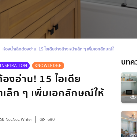
ห้องน้ำเล็กต้องอ่าน! 15 ไอเดียอ่างล้างหน้าเล็ก ๆ เพิ่มเอกลักษณ์ให้ห้องน้ำ
บทค
INSPIRATION
KNOWLEDGE
ต้องอ่าน! 15 ไอเดีย
าเล็ก ๆ เพิ่มเอกลักษณ์ให้
ดย NocNoc Writer
690