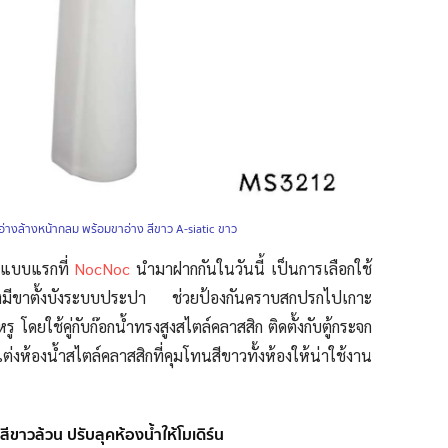
อ่างล้างหน้ากลม พร้อมขาอ่าง สีขาว A-siatic ขาว
ๆ แบบแรกที่
NocNoc
นำมาฝากกันในวันนี้ เป็นการเลือกใช้
ึ่งมีขาตั้งบังระบบประปา ช่วยป้องกันคราบสกปรกไปเกาะ
หรู โดยใช้
คู่กับก๊อกน้ำทรงสูงสไตล์คลาสสิก ติดตั้งกับตู้กระจก
่งห้องน้ำสไตล์คลาสสิกที่คุมโทนสีขาวทั้งห้องให้น่าใช้งาน
สีขาวล้วน ปรับลุคห้องน้ำให้โมเดิร์น