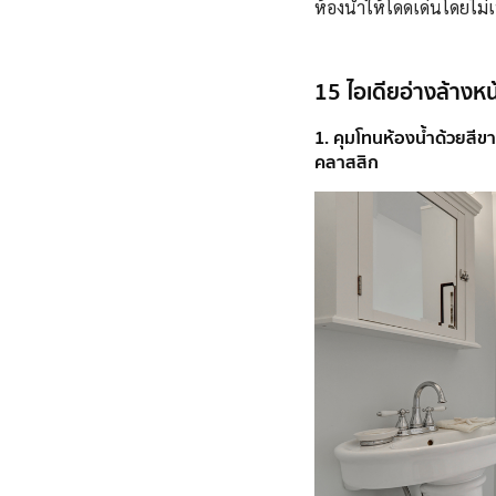
ห้องน้ำให้โดดเด่นโดยไม่เ
15 ไอเดียอ่างล้างหน้
1. คุมโทนห้องน้ำด้วยสีขา
คลาสสิก