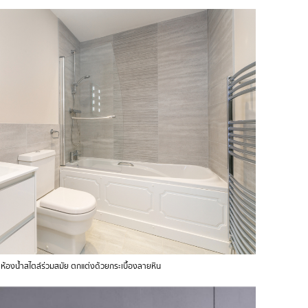
ห้องน้ำสไตล์ร่วมสมัย ตกแต่งด้วยกระเบื้องลายหิน