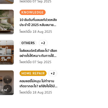
โพสต์เมื่อ 07 Sep 2025
KNOWLEDGE
10 อันดับที่นอนแก้ปวดหลัง
ประจำปี 2025 หลับสบาย
3.0K
สุขภาพดียิ่งกว่าเดิม
โพสต์เมื่อ 18 Aug 2025
OTHERS
+2
ไอส์แลนด์ครัวคืออะไร? เลือก
อย่างไรให้เหมาะกับการใช้
2.9K
งานที่บ้าน
โพสต์เมื่อ 07 Sep 2025
HOME REPAIR
+2
คอมแอร์ไม่หมุน ไม่ทํางาน
เกิดจากอะไร? แก้ยังไงได้บ้าง
2.5K
ก่อนแอร์พัง!
โพสต์เมื่อ 18 Aug 2025