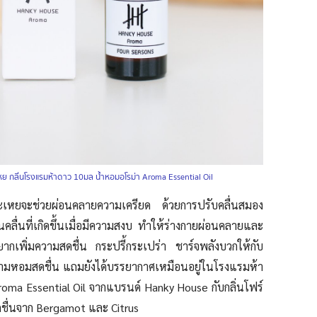
หย กลิ่นโรงแรมห้าดาว 10มล น้ำหอมอโรม่า Aroma Essential Oil
ะเหยจะช่วยผ่อนคลายความเครียด ด้วยการปรับคลื่นสมอง
เป็นคลื่นที่เกิดขึ้นเมื่อมีความสงบ ทำให้ร่างกายผ่อนคลายและ
ากเพิ่มความ
สดชื่น กระปรี้กระเปร่า ชาร์จพลังบวกให้กับ
กความหอมสดชื่น แถมยังได้บรรยากาศเหมือนอยู่ในโรงแรมห้า
roma Essential Oil จากแบรนด์ Hanky House กับกลิ่นโฟร์
นสดชื่นจาก Bergamot และ Citrus