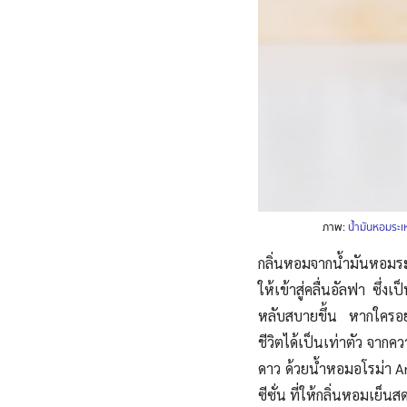
ภาพ:
น้ำมันหอมระเ
กลิ่นหอมจากน้ำมันหอมร
ให้เข้าสู่คลื่นอัลฟา ซึ่ง
หลับสบายขึ้น หากใครอย
ชีวิตได้เป็นเท่าตัว จา
ดาว ด้วยน้ำหอมอโรม่า A
ซีซั่น ที่ให้กลิ่นหอมเย็