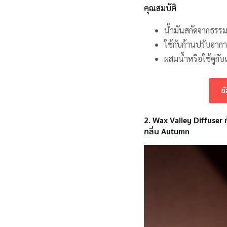
คุณสมบัติ
น้ำมันสกัดจากธรร
ใช้กับก้านปรับอาก
ผสมน้ำหรือใช้คู่กั
ช
2. Wax Valley Diffuser
กลิ่น Autumn