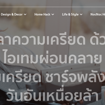
 Design & Decor
Home Hack
Life & Style
NocNoc H
าความเครียด ด้
ไอเทมผ่อนคลาย
เครียด ชาร์จพลังใ
วันอันเหนื่อยล้า