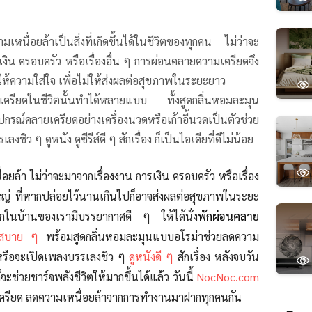
หนื่อยล้าเป็นสิ่งที่เกิดขึ้นได้ในชีวิตของทุกคน ไม่ว่าจะ
ิน ครอบครัว หรือเรื่องอื่น ๆ การผ่อนคลายความเครียดจึง
องให้ความใส่ใจ เพื่อไม่ให้ส่งผลต่อสุขภาพในระยะยาว
ครียดในชีวิตนั้นทำได้หลายแบบ ทั้งสูดกลิ่นหอมละมุน
รณ์คลายเครียดอย่างเครื่องนวดหรือเก้าอี้นวดเป็นตัวช่วย
ชิว ๆ ดูหนัง ดูซีรีส์ดี ๆ สักเรื่อง ก็เป็นไอเดียที่ดีไม่น้อย
ยล้า ไม่ว่าจะมาจากเรื่องงาน การเงิน ครอบครัว หรือเรื่อง
ใหญ่ ที่หากปล่อยไว้นานเกินไปก็อาจส่งผลต่อสุขภาพในระยะ
กในบ้านของเรามีบรรยากาศดี ๆ
ให้ได้นั่ง
พักผ่อนคลาย
วดสบาย ๆ
พร้อมสูดกลิ่นหอมละมุนแบบอโรม่าช่วยลดความ
หรือจะเปิดเพลงบรรเลงชิว ๆ
ดูหนังดี ๆ
สักเรื่อง หลังจบวัน
ก็จะช่วยชาร์จพลังชีวิตให้มากขึ้นได้แล้ว วันนี้
NocNoc.com
เครียด ลดความเหนื่อยล้าจากการทำงานมาฝากทุกคนกัน