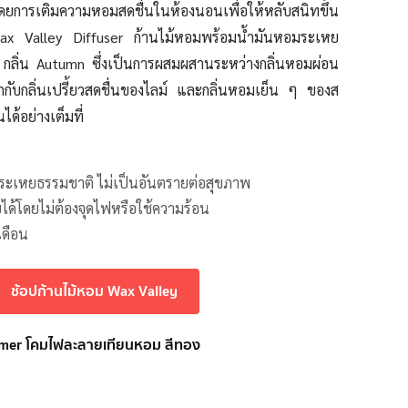
ดยการ
เติมความหอมสดชื่นในห้องนอนเพื่อให้หลับสนิทขึ้น
 Wax Valley Diffuser ก้านไม้หอมพร้อมน้ำมันหอมระเหย
ลิ่น Autumn ซึ่งเป็นการผสมผสานระหว่างกลิ่นหอมผ่อน
ับกลิ่นเปรี้ยวสดชื่นของไลม์ และกลิ่นหอมเย็น ๆ ของส
นได้อย่างเต็มที่
ระเหยธรรมชาติ ไม่เป็นอันตรายต่อสุขภาพ
ยได้โดยไม่ต้องจุดไฟหรือใช้ความร้อน
เดือน
ช้อปก้านไม้หอม Wax Valley
armer โคมไฟละลายเทียนหอม สีทอง