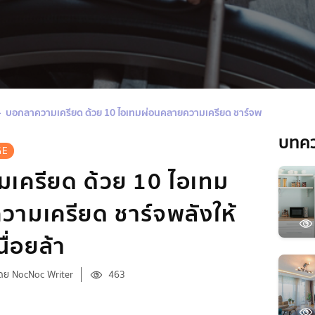
บอกลาความเครียด ด้วย 10 ไอเทมผ่อนคลายความเครียด ชาร์จพลังให้กับวันอัน
บทค
GE
เครียด ด้วย 10 ไอเทม
ามเครียด ชาร์จพลังให้
ื่อยล้า
ดย NocNoc Writer
463