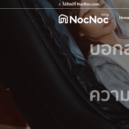
ไปช้อปที่ NocNoc.com
Home
บอกล
ความ