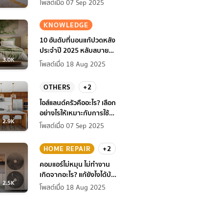
โพสต์เมื่อ 07 Sep 2025
KNOWLEDGE
10 อันดับที่นอนแก้ปวดหลัง
ประจำปี 2025 หลับสบาย
3.0K
สุขภาพดียิ่งกว่าเดิม
โพสต์เมื่อ 18 Aug 2025
OTHERS
+2
ไอส์แลนด์ครัวคืออะไร? เลือก
อย่างไรให้เหมาะกับการใช้
2.9K
งานที่บ้าน
โพสต์เมื่อ 07 Sep 2025
HOME REPAIR
+2
คอมแอร์ไม่หมุน ไม่ทํางาน
เกิดจากอะไร? แก้ยังไงได้บ้าง
2.5K
ก่อนแอร์พัง!
โพสต์เมื่อ 18 Aug 2025