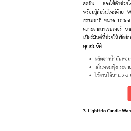
สดชื่น ลองใช้ตัวช่วยโ
พร้อมสู้กับวันใหม่ด้วย
ธรรมชาติ ขนาด 100ml ก
คลายจากลาเวนเดอร์ บวกก
เปียร์มินต์ที่ช่วยให้พักผ่อ
คุณสมบัติ
ผลิตจากน้ำมันหอม
กลิ่นหอมฟุ้งกระจา
ใช้งานได้นาน 2-3 
3. Lighttrio Candle W