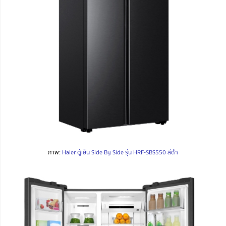
ภาพ:
Haier ตู้เย็น Side By Side รุ่น HRF-SBS550 สีดำ