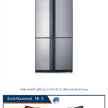
ภาพ:
SHARP ตู้เย็น รุ่น SJ-FX74T-SL สีเงิน แบบ Multi Door