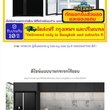
ภาพ:
HITACHI ตู้เย็นสองประตู Side-by-Side รุ่น R-SX600GPTH0 สีดำ