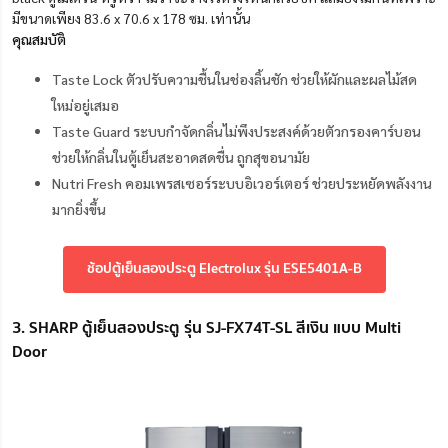
มีขนาดเพียง 83.6 x 70.6 x 178 ซม. เท่านั้น
คุณสมบัติ
Taste Lock ตัวปรับความชื้นในช่องลิ้นชัก ช่วยให้ผักและผลไม้สด
ใหม่อยู่เสมอ
Taste Guard ระบบกำจัดกลิ่นไม่พึงประสงค์ด้วยตัวกรองคาร์บอน
ช่วยให้กลิ่นในตู้เย็นสะอาดสดชื่น ถูกสุขอนามัย
Nutri Fresh คอมเพรสเซอร์ระบบอิเวอร์เตอร์ ช่วยประหยัดพลังงาน
มากยิ่งขึ้น
ช้อปตู้เย็นสองประตู Electrolux รุ่น ESE5401A-B
3. SHARP ตู้เย็นสองประตู รุ่น SJ-FX74T-SL สีเงิน แบบ Multi
Door