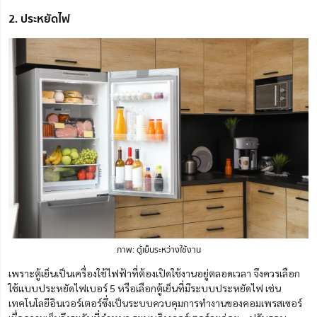
2. ประหยัดไฟ
ภาพ: ตู้เย็นระหว่างใช้งาน
เพราะตู้เย็นเป็นเครื่องใช้ไฟฟ้าที่ต้องเปิดใช้งานอยู่ตลอดเวลา จึงควรเลือก
ใช้แบบประหยัดไฟเบอร์ 5 หรือเลือกตู้เย็นที่มีระบบประหยัดไฟ เช่น
เทคโนโลยีอินเวอร์เตอร์ซึ่งเป็นระบบควบคุมการทำงานของคอมเพรสเซอร์