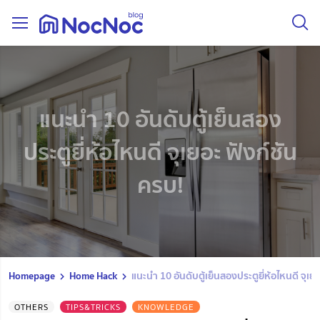
แนะนำ 10 อันดับตู้เย็นสอง
ประตูยี่ห้อไหนดี จุเยอะ ฟังก์ชัน
ครบ!
Homepage
Home Hack
แนะนำ 10 อันดับตู้เย็นสองประตูยี่ห้อไหนดี จุเย
OTHERS
TIPS&TRICKS
KNOWLEDGE