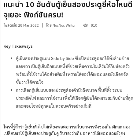
แนะนำ 10 อันดับตู้เย็นสองประตูยี่ห้อไหนดี
จุเยอะ ฟังก์ชันครบ!
โพสต์เมื่อ 28 Mar 2022
โดย NocNoc Writer
810
Key Takeaways
ตู้เย็นสองประตูแบบ Side by Side ซึ่งเปิดประตูออกได้ทั้งด้านซ้าย
และขวา เป็นตู้เย็นอีกแบบหนึ่งที่ช่วยเพิ่มความโมเดิร์นให้กับห้องครัว
พร้อมทั้งใช้งานได้อย่างเต็มที่ เพราะใส่ของได้เยอะ และยังเลือกจัด
ชั้นวางได้ตามใจ
การเลือกตู้เย็นแบบสองประตูต้องคำนึงถึงขนาด พื้นที่ตั้ง ระบบ
ประหยัดไฟ และการใช้งาน เพื่อให้เลือกตู้เย็นได้เหมาะสมกับบ้านที่สุด
และตอบโจทย์ทุกคนในครอบครัวอย่างเต็มที่
ใครที่รู้สึกว่าตู้เย็นทั่วไปไม่เพียงพอต่อการเก็บอาหารทั้งของกิน ผักสด ลอง
เปลี่ยนมาใช้ตู้เย็นสองประตูกันดู รับรองว่าเก็บอาหารได้เยอะ แถมยังคง