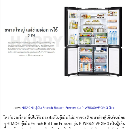
ภาพ:
HITACHI ตู้เย็น French Bottom Freezer รุ่น R-WB640VF GMG สีเทา
ใครกังวลเรื่องกลิ่นไม่พึงประสงค์ในตู้เย็น ไม่อยากจะต้องมาล้างตู้เย็นกันบ่อย
ๆ HITACHI ตู้เย็น French Bottom Freezer รุ่น R-WB640VF GMG เป็นตู้เย็น