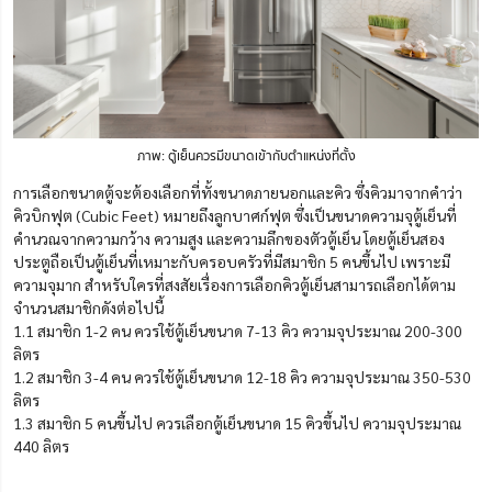
ภาพ: ตู้เย็นควรมีขนาดเข้ากับตำแหน่งที่ตั้ง
การเลือกขนาดตู้จะต้องเลือกที่ทั้งขนาดภายนอกและคิว ซึ่งคิวมาจากคำว่า
คิวบิกฟุต (Cubic Feet) หมายถึงลูกบาศก์ฟุต ซึ่งเป็นขนาดความจุตู้เย็นที่
คำนวณจากความกว้าง ความสูง และความลึกของตัวตู้เย็น โดยตู้เย็นสอง
ประตูถือเป็นตู้เย็นที่เหมาะกับครอบครัวที่มีสมาชิก 5 คนขึ้นไป เพราะมี
ความจุมาก สำหรับใครที่สงสัยเรื่องการเลือกคิวตู้เย็นสามารถเลือกได้ตาม
จำนวนสมาชิกดังต่อไปนี้
1.1 สมาชิก 1-2 คน ควรใช้ตู้เย็นขนาด 7-13 คิว ความจุประมาณ 200-300
ลิตร
1.2 สมาชิก 3-4 คน ควรใช้ตู้เย็นขนาด 12-18 คิว ความจุประมาณ 350-530
ลิตร
1.3 สมาชิก 5 คนขึ้นไป ควรเลือกตู้เย็นขนาด 15 คิวขึ้นไป ความจุประมาณ
440 ลิตร