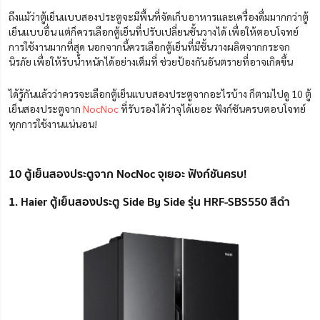
ถึงแม้ว่าตู้เย็นแบบสองประตูจะมีพื้นที่จัดเก็บอาหารและเครื่องดื่มมากกว่าตู้
เย็นแบบอื่น แต่ก็ควรเลือกตู้เย็นที่ปรับเปลี่ยนชั้นวางได้ เพื่อให้ตอบโจทย์
การใช้งานมากที่สุด นอกจากนี้ควรเลือกตู้เย็นที่มีชั้นวางผลิตจากกระจก
นิรภัย เพื่อให้รับน้ำหนักได้อย่างเต็มที่ ช่วยป้องกันอันตรายที่อาจเกิดขึ้น
ได้รู้กันแล้วว่าควรจะเลือกตู้เย็นแบบสองประตูจากอะไรบ้าง ก็ตามไปดู 10 ตู้
เย็นสองประตูจาก
NocNoc
ที่รับรองได้ว่าจุได้เยอะ ฟังก์ชันครบตอบโจทย์
ทุกการใช้งานแน่นอน!
10 ตู้เย็นสองประตูจาก NocNoc จุเยอะ ฟังก์ชันครบ!
1. Haier ตู้เย็นสองประตู Side By Side รุ่น HRF-SBS550 สีดำ