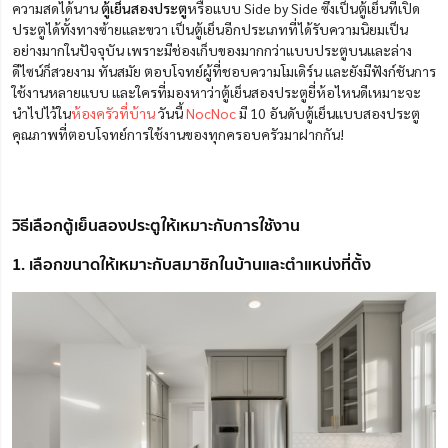
ความสดได้นาน
ตู้เย็นสองประตู
หรือแบบ Side by Side ซึ่งเป็นตู้เย็นที่เปิด
ประตูได้ทั้งทางซ้ายและขวา เป็นตู้เย็นอีกประเภทที่ได้รับความนิยมเป็น
อย่างมากในปัจจุบัน เพราะมีช่องเก็บของมากกว่าแบบประตูบนและล่าง
ดีไซน์ก็สวยงาม ทันสมัย ตอบโจทย์ผู้ที่ชอบความโมเดิร์น และยังมีฟังก์ชันการ
ใช้งานหลายแบบ และใครที่มองหาว่าตู้เย็นสองประตูยี่ห้อไหนดีเหมาะจะ
นำไปไว้ใน
ห้องครัวที่บ้าน
วันนี้
NocNoc
มี 10 อันดับตู้เย็นแบบสองประตู
คุณภาพที่ตอบโจทย์การใช้งานของทุกครอบครัวมาฝากกัน!
วิธีเลือกตู้เย็นสองประตูให้เหมาะกับการใช้งาน
1. เลือกขนาดให้เหมาะกับสมาชิกในบ้านและตำแหน่งที่ตั้ง