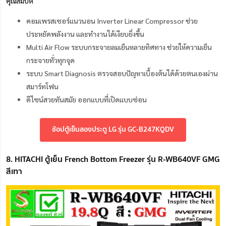
คุณสมบัติ
คอมเพรสเซอร์แนวนอน Inverter Linear Compressor ช่วย
ประหยัดพลังงาน และทำงานได้เงียบยิ่งขึ้น
Multi Air Flow ระบบกระจายลมเย็นหลายทิศทาง ช่วยให้ความเย็น
กระจายทั่วทุกจุด
ระบบ Smart Diagnosis ตรวจสอบปัญหาเบื้องต้นได้ด้วยตนเองผ่าน
สมาร์ทโฟน
ดีไซน์สวยทันสมัย ออกแบบที่เปิดแบบซ่อน
ช้อปตู้เย็นสองประตู LG รุ่น GC-B247KQDV
8. HITACHI ตู้เย็น French Bottom Freezer รุ่น R-WB640VF GMG
สีเทา