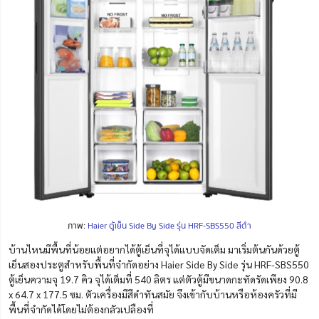
ภาพ:
Haier ตู้เย็น Side By Side รุ่น HRF-SBS550 สีดำ
บ้านไหนมีพื้นที่น้อยแต่อยากได้ตู้เย็นที่จุได้แบบจัดเต็ม มาเริ่มต้นกันด้วยตู้
เย็นสองประตูสำหรับพื้นที่จำกัดอย่าง Haier Side By Side รุ่น HRF-SBS550
ตู้เย็นความจุ 19.7 คิว จุได้เต็มที่ 540 ลิตร แต่ตัวตู้มีขนาดกะทัดรัดเพียง 90.8
x 64.7 x 177.5 ซม. ตัวเครื่องมีสีดำทันสมัย จึงเข้ากับบ้านหรือห้องครัวที่มี
พื้นที่จำกัดได้โดยไม่ต้องกลัวเปลืองที่