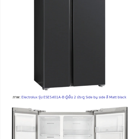
ภาพ:
Electrolux รุ่น ESE5401A-B ตู้เย็น 2 ประตู Side by side สี Matt black