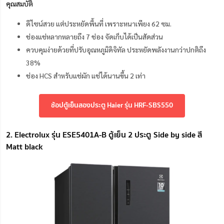
คุณสมบัติ
ดีไซน์สวย แต่ประหยัดพื้นที่ เพราะหนาเพียง 62 ซม.
ช่องแช่หลากหลายถึง 7 ช่อง จัดเก็บได้เป็นสัดส่วน
ควบคุมง่ายด้วยที่ปรับอุณหภูมิดิจิทัล ประหยัดพลังงานกว่าปกติถึง
38%
ช่อง HCS สำหรับแช่ผัก แช่ได้นานขึ้น 2 เท่า
ช้อปตู้เย็นสองประตู Haier รุ่น HRF-SBS550
2. Electrolux รุ่น ESE5401A-B ตู้เย็น 2 ประตู Side by side สี
Matt black