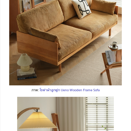
ภาพ:
โซฟาผ้าลูกฟูก Ueno Wooden Frame Sofa