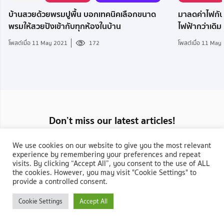
บ้านสวยด้วยพรมปูพื้น บอกเทคนิคเลือกขนาด
มาลดค่าไฟกันเถ
พรมให้สวยปังเข้ากับทุกห้องในบ้าน
ไฟฟ้ากว่าเดิม
โพสต์เมื่อ 11 May 2021
172
โพสต์เมื่อ 11 May
Don’t miss our latest articles!
Enter your email below to receive monthly update of our up-to-date
We use cookies on our website to give you the most relevant
articles
experience by remembering your preferences and repeat
visits. By clicking “Accept All”, you consent to the use of ALL
the cookies. However, you may visit "Cookie Settings" to
provide a controlled consent.
Cookie Settings
Accept All
กลับสู่ NocNoc.com