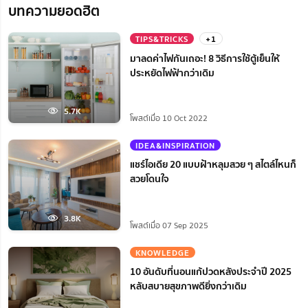
บทความยอดฮิต
TIPS&TRICKS
+1
มาลดค่าไฟกันเถอะ! 8 วิธีการใช้ตู้เย็นให้
ประหยัดไฟฟ้ากว่าเดิม
5.7K
โพสต์เมื่อ 10 Oct 2022
IDEA&INSPIRATION
แชร์ไอเดีย 20 แบบฝ้าหลุมสวย ๆ สไตล์ไหนก็
สวยโดนใจ
3.8K
โพสต์เมื่อ 07 Sep 2025
KNOWLEDGE
10 อันดับที่นอนแก้ปวดหลังประจำปี 2025
หลับสบายสุขภาพดียิ่งกว่าเดิม