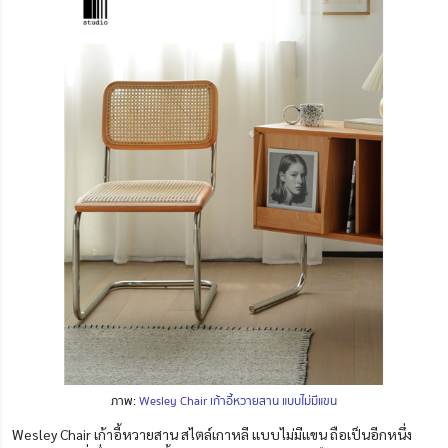
ภาพ:
Wesley Chair เก้าอี้หวายสาน แบบไม่มีแขน
Wesley Chair เก้าอี้หวายสาน สไตล์เกาหลี แบบไม่มีแขน ถือเป็นอีกหนึ่ง