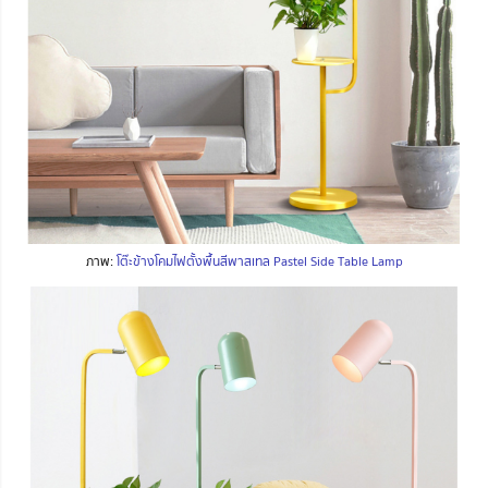
ภาพ:
โต๊ะข้างโคมไฟตั้งพื้นสีพาสเทล Pastel Side Table Lamp