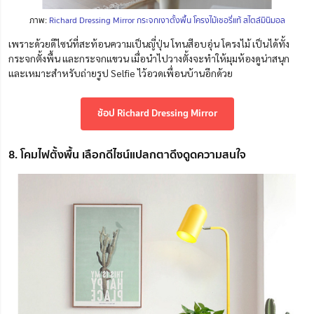
ภาพ:
Richard Dressing Mirror กระจกเงาตั้งพื้น โครงไม้เชอรี่แท้ สไตล์มินิมอล
เพราะด้วยดีไซน์ที่สะท้อนความเป็นญี่ปุ่น โทนสีอบอุ่น โครงไม้ เป็นได้ทั้ง
กระจกตั้งพื้น และกระจกแขวน
เมื่อนำไปวางตั้งจะทำให้มุมห้องดูน่าสนุก
และเหมาะสำหรับถ่ายรูป Selfie ไว้อวดเพื่อนบ้านอีกด้วย
ช้อป Richard Dressing Mirror
8. โคมไฟตั้งพื้น เลือกดีไซน์แปลกตาดึงดูดความสนใจ