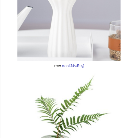
ภาพ
ดอกไม้ประดิษฐ์