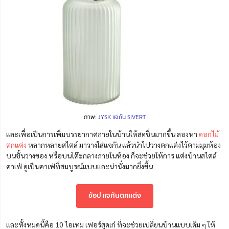
ภาพ:
JYSK แจกัน SIVERT
และเพื่อเป็นการเพิ่มบรรยากาศภายในบ้านให้สดชื่นมากขึ้น ลองหา
ดอกไม้
ตกแต่ง
หลากหลายสไตล์ มาวางใส่แจกัน แล้วนำไปวางตกแต่งไว้ตามมุมห้อง
บนชั้นวางของ หรือบนโต๊ะกลางภายในห้อง ก็จะช่วยให้การ แต่งบ้านสไตล์
คาเฟ่ ดูเป็นคาเฟ่ที่สมบูรณ์แบบและน่านั่งมากยิ่งขึ้น
ช้อป แจกันตกแต่ง
และทั้งหมดนี้คือ 10 ไอเทม เฟอร์สุดเก๋ ที่จะช่วยเปลี่ยนบ้านแบบเดิม ๆ ให้