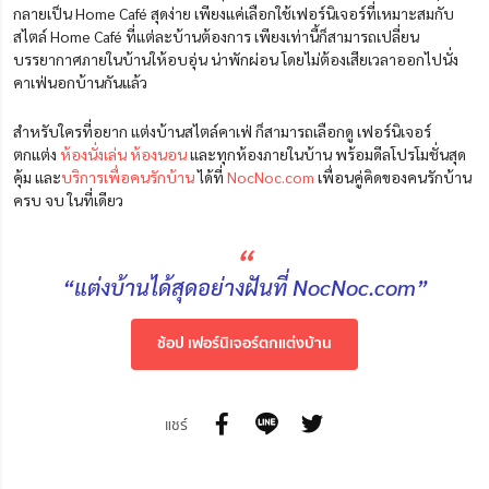
กลายเป็น Home Café สุดง่าย เพียงแค่เลือกใช้เฟอร์นิเจอร์ที่เหมาะสมกับ
สไตล์ Home Café ที่แต่ละบ้านต้องการ เพียงเท่านี้ก็สามารถเปลี่ยน
บรรยากาศภายในบ้านให้อบอุ่น น่าพักผ่อน โดยไม่ต้องเสียเวลาออกไปนั่ง
คาเฟ่นอกบ้านกันแล้ว
สำหรับใครที่อยาก แต่งบ้านสไตล์คาเฟ่ ก็สามารถเลือกดู เฟอร์นิเจอร์
ตกแต่ง
ห้องนั่งเล่น
ห้องนอน
และทุกห้องภายในบ้าน พร้อมดีลโปรโมชั่นสุด
คุ้ม และ
บริการเพื่อคนรักบ้าน
ได้ที่
NocNoc.com
เพื่อนคู่คิดของคนรักบ้าน
ครบ จบ ในที่เดียว
“
“แต่งบ้านได้สุดอย่างฝันที่ NocNoc.com”
ช้อป เฟอร์นิเจอร์ตกแต่งบ้าน
แชร์