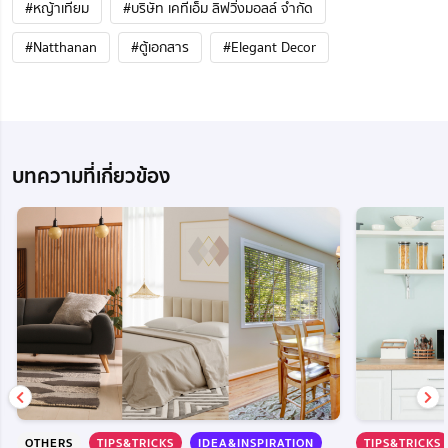
#หญ้าเทียม
#บริษัท เคทีเอ็ม ลิฟวิ่งมอลล์ จำกัด
#Natthanan
#ตู้เอกสาร
#Elegant Decor
บทความที่เกี่ยวข้อง
OTHERS
TIPS&TRICKS
IDEA&INSPIRATION
TIPS&TRICKS