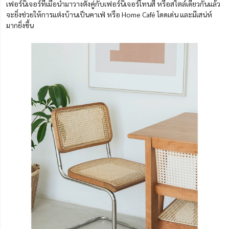
เฟอร์นิเจอร์ที่เมื่อนำมาวางตั้งคู่กับเฟอร์นิเจอร์โทนสี หรือสไตล์เดียวกันแล้ว
จะยิ่งช่วยให้การแต่งบ้านเป็นคาเฟ่ หรือ Home Café โดดเด่น และมีเสน่ห์
มากยิ่งขึ้น