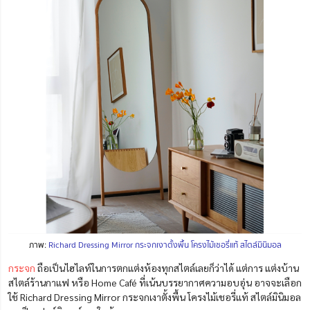
ภาพ:
Richard Dressing Mirror กระจกเงาตั้งพื้น โครงไม้เชอรี่แท้ สไตล์มินิมอล
กระจก
ถือเป็นไฮไลท์ในการตกแต่งห้องทุกสไตล์เลยก็ว่าได้ แต่การ แต่งบ้าน
สไตล์ร้านกาแฟ หรือ Home Café ที่เน้นบรรยากาศความอบอุ่น อาจจะเลือก
ใช้ Richard Dressing Mirror กระจกเงาตั้งพื้น โครงไม้เชอรี่แท้ สไตล์มินิมอล