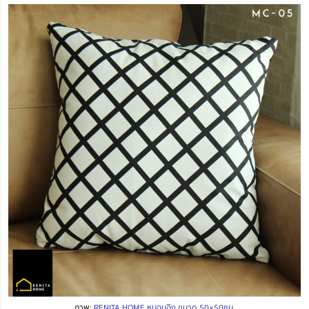
ภาพ:
RENITA HOME หมอนอิง ขนาด 50×50ซม.