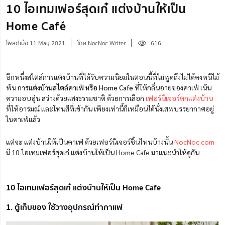
10 ไอเทมเฟอร์สุดเก๋ แต่งบ้านให้เป็น
Home Café
โพสต์เมื่อ 11 May 2021
โดย NocNoc Writer
616
อีกหนึ่งสไตล์การแต่งบ้านที่ได้รับความนิยมในตอนนี้ที่ไม่พูดถึงไม่ได้คงหนีไม้
พ้น
การแต่งบ้านสไตล์คาเฟ่ หรือ Home Cafe
ที่ให้กลิ่นอายของคาเฟ่ เน้น
ความอบอุ่น สว่างด้วยแสงธรรมชาติ ด้วยการเลือก
เฟอร์นิเจอร์ตกแต่งบ้าน
ที่ให้อารมณ์ และโทนสีที่เข้ากัน เพียงเท่านี้ก็เหมือนได้นั่งเสพบรรยากาศอยู่
ในคาเฟ่แล้ว
แต่จะ แต่งบ้านให้เป็นคาเฟ่ ด้วยเฟอร์นิเจอร์ชิ้นไหนบ้างนั้น
NocNoc.com
มี 10 ไอเทมเฟอร์สุดเก๋ แต่งบ้านให้เป็น Home Cafe มาแนะนำให้ดูกัน
10 ไอเทมเฟอร์สุดเก๋ แต่งบ้านให้เป็น Home Cafe
1. ตู้เก็บของ ใช้วางอุปกรณ์ทำกาแฟ