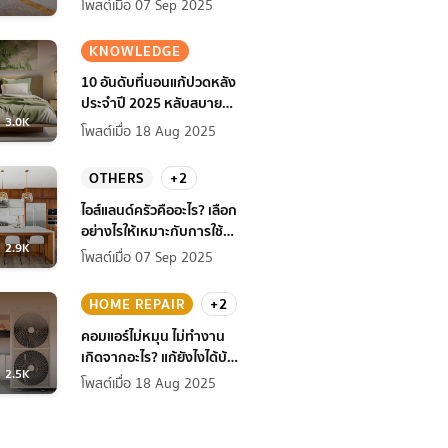
โพสต์เมื่อ 07 Sep 2025
KNOWLEDGE
10 อันดับที่นอนแก้ปวดหลัง
ประจำปี 2025 หลับสบาย
3.0K
สุขภาพดียิ่งกว่าเดิม
โพสต์เมื่อ 18 Aug 2025
OTHERS
+2
ไอส์แลนด์ครัวคืออะไร? เลือก
อย่างไรให้เหมาะกับการใช้
2.9K
งานที่บ้าน
โพสต์เมื่อ 07 Sep 2025
HOME REPAIR
+2
คอมแอร์ไม่หมุน ไม่ทํางาน
เกิดจากอะไร? แก้ยังไงได้บ้าง
2.5K
ก่อนแอร์พัง!
โพสต์เมื่อ 18 Aug 2025