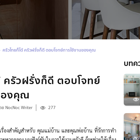
ครัวไทยก็ได้ ครัวฝรั่งก็ดี ตอบโจทย์การใช้งานของคุณ
บทค
้ ครัวฝรั่งก็ดี ตอบโจทย์
ของคุณ
ดย NocNoc Writer
277
เรื่องสำคัญสำหรับ คุณแม่บ้าน และคุณพ่อบ้าน ที่รักการทำ
าะหากออกแบบฟังก์ชันในการใช้งานครัวดี ก็จะช่วยให้เรื่อง