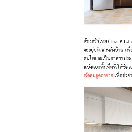
ห้องครัวไทย
(Thai Kitch
จะอยู่บริเวณหลังบ้าน เ
คนไทยจะเป็นอาหารประเภท
แบ่งแยกพื้นที่ครัวให้ชั
พัดลมดูดอากาศ
เพื่อช่ว