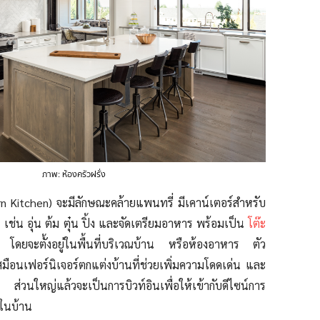
ภาพ: ห้องครัวฝรั่ง
n Kitchen) จะมีลักษณะคล้ายแพนทรี่ มีเคาน์เตอร์สำหรับ
ช่น อุ่น ต้ม ตุ๋น ปิ้ง และจัดเตรียมอาหาร พร้อมเป็น
โต๊ะ
โดยจะตั้งอยู่ในพื้นที่บริเวณบ้าน หรือห้องอาหาร ตัว
สมือนเฟอร์นิเจอร์ตกแต่งบ้านที่ช่วยเพิ่มความโดดเด่น และ
น ส่วนใหญ่แล้วจะเป็นการบิวท์อินเพื่อให้เข้ากับดีไซน์การ
ในบ้าน