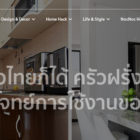
 Design & Decor
Home Hack
Life & Style
NocNoc H
วไทยก็ได้ ครัวฝรั่ง
จทย์การใช้งานข