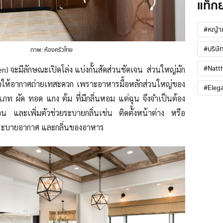
แท็ก
#หญ้าเ
#บริษัท
ภาพ: ห้องครัวไทย
#Natt
en) จะมีลักษณะเปิดโล่ง แบ่งกั้นสัดส่วนชัดเจน ส่วนใหญ่มัก
พื่อให้อากาศถ่ายเทสะดวก เพราะอาหารมื้อหลักส่วนใหญ่ของ
#Eleg
 ผัด ทอด แกง ต้ม ที่มีกลิ่นหอม แต่ฉุน จึงจำเป็นต้อง
ดเจน และเพิ่มตัวช่วยระบายกลิ่นเช่น ติดตั้งหน้าต่าง หรือ
ยระบายอากาศ และกลิ่นของอาหาร