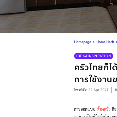
Homepage
Home Hack
IDEA&INSPIRATION
ครัวไทยก็ได
การใช้งาน
โพสต์เมื่อ 22 Apr 2021
โ
การออกแบบ
ห้องครัว
คือ
อาหารเป็นชีวิตจิตใจ เพร