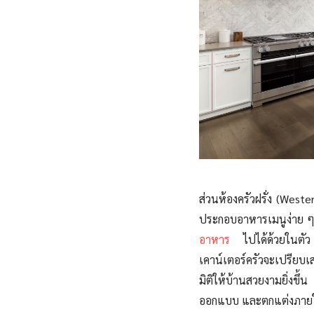
ส่วนห้องครัวฝรั่ง
(Wester
ประกอบอาหารเมนูง่าย ๆ เ
อาหาร
ไปได้ด้วยในตัว 
เคาน์เตอร์ครัวจะเปรียบเ
มิติให้บ้านสวยงามยิ่งขึ้
ออกแบบ และตกแต่งภาย