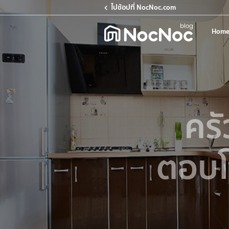
ไปช้อปที่ NocNoc.com
Home
ครั
ตอบโ