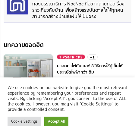
กองบรรณาธิการ NocNoc ที่อยากถ่ายทอดเรื่อง
ราวเกี่ยวกับบ้าน เพื่อสร้างแรงบันดาลใจให้ทุกคน
สามารถสร้างบ้านในฝันให้เป็นจริง
บทความยอดฮิต
TIPS&TRICKS
+1
มาลดค่าไฟกันเถอะ! 8 วิธีการใช้ตู้เย็นให้
ประหยัดไฟฟ้ากว่าเดิม
We use cookies on our website to give you the most relevant
5.7K
โพสต์เมื่อ 10 Oct 2022
experience by remembering your preferences and repeat
visits. By clicking “Accept All”, you consent to the use of ALL
the cookies. However, you may visit "Cookie Settings" to
IDEA&INSPIRATION
provide a controlled consent.
แชร์ไอเดีย 20 แบบฝ้าหลุมสวย ๆ สไตล์ไหนก็
สวยโดนใจ
Cookie Settings
Accept All