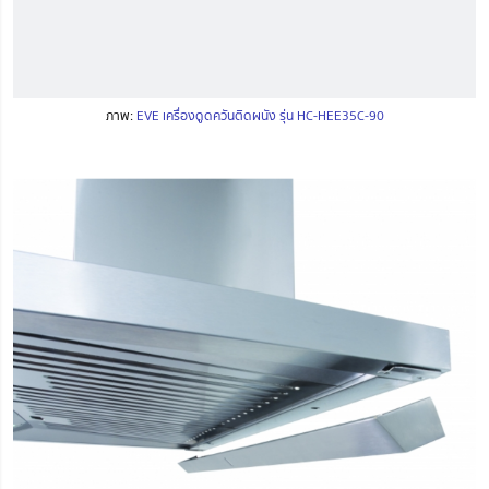
ภาพ:
EVE เครื่องดูดควันติดผนัง รุ่น HC-HEE35C-90