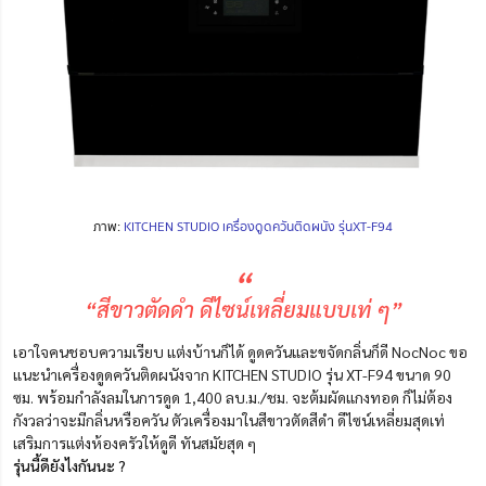
ภาพ:
KITCHEN STUDIO เครื่องดูดควันติดผนัง รุ่นXT-F94
“
“สีขาวตัดดำ ดีไซน์เหลี่ยมแบบเท่ ๆ”
เอาใจคนชอบความเรียบ แต่งบ้านก็ได้ ดูดควันและขจัดกลิ่นก็ดี NocNoc ขอ
แนะนำเครื่องดูดควันติดผนังจาก KITCHEN STUDIO รุ่น XT-F94 ขนาด 90
ซม. พร้อมกำลังลมในการดูด 1,400 ลบ.ม./ชม. จะต้มผัดแกงทอด ก็ไม่ต้อง
กังวลว่าจะมีกลิ่นหรือควัน ตัวเครื่องมาในสีขาวตัดสีดำ ดีไซน์เหลี่ยมสุดเท่
เสริมการแต่งห้องครัวให้ดูดี ทันสมัยสุด ๆ
รุ่นนี้ดียังไงกันนะ ?