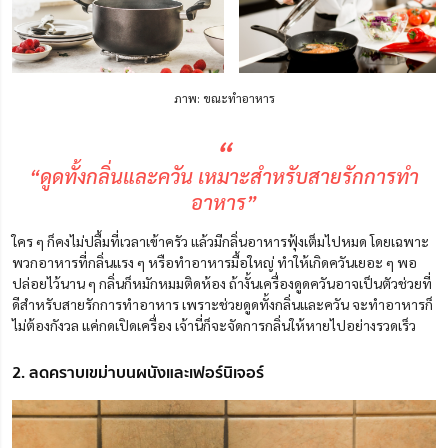
ภาพ: ขณะทำอาหาร
“
“ดูดทั้งกลิ่นและควัน เหมาะสำหรับสายรักการทำ
อาหาร”
ใคร ๆ ก็คงไม่ปลื้มที่เวลาเข้าครัว แล้วมีกลิ่นอาหารฟุ้งเต็มไปหมด โดยเฉพาะ
พวกอาหารที่กลิ่นแรง ๆ หรือทำอาหารมื้อใหญ่ ทำให้เกิดควันเยอะ ๆ พอ
ปล่อยไว้นาน ๆ กลิ่นก็หมักหมมติดห้อง ถ้างั้นเครื่องดูดควันอาจเป็นตัวช่วยที่
ดีสำหรับสายรักการทำอาหาร เพราะช่วยดูดทั้งกลิ่นและควัน จะทำอาหารก็
ไม่ต้องกังวล แค่กดเปิดเครื่อง เจ้านี่ก็จะจัดการกลิ่นให้หายไปอย่างรวดเร็ว
2. ลดคราบเขม่าบนผนังและเฟอร์นิเจอร์