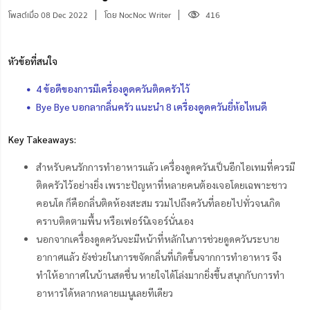
โพสต์เมื่อ 08 Dec 2022
โดย NocNoc Writer
416
หัวข้อที่สนใจ
4 ข้อดีของการมีเครื่องดูดควันติดครัวไว้
Bye Bye บอกลากลิ่นครัว แนะนำ 8 เครื่องดูดควันยี่ห้อไหนดี
Key Takeaways:
สำหรับคนรักการทำอาหารแล้ว เครื่องดูดควันเป็นอีกไอเทมที่ควรมี
ติดครัวไว้อย่างยิ่ง เพราะปัญหาที่หลายคนต้องเจอโดยเฉพาะชาว
คอนโด ก็คือกลิ่นติดห้องสะสม รวมไปถึงควันที่ลอยไปทั่วจนเกิด
คราบติดตามพื้น หรือเฟอร์นิเจอร์นั่นเอง
นอกจากเครื่องดูดควันจะมีหน้าที่หลักในการช่วยดูดควันระบาย
อากาศแล้ว ยังช่วยในการขจัดกลิ่นที่เกิดขึ้นจากการทำอาหาร จึง
ทำให้อากาศในบ้านสดชื่น หายใจได้โล่งมากยิ่งขึ้น สนุกกับการทำ
อาหารได้หลากหลายเมนูเลยทีเดียว