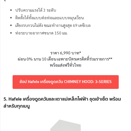
ปรับความแรงได้ 3 ระดับ
ติดตั้งได้ทั้งแบบต่อท่อและแบบหมุนเวียน
เสียงรบกวนไม่ดัง ขณะทำงานสูงสุด 69 เดซิเบล
ท่อระบายอากาศขนาด 150 มม.
ราคา 6,990 บาท*
ผ่อน 0% นาน 10 เดือน เฉพาะบัตรเครดิตที่ร่วมรายการ**
พร้อมส่งฟรีทั่วไทย
ช้อป Hafele เครื่องดูดควัน CHIMNEY HOOD: 3-SERIES
5. Hafele เครื่องดูดควันและเตาแม่เหล็กไฟฟ้า ชุดเข้าเซ็ต พร้อม
สำหรับทุกเมนู