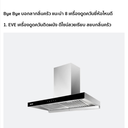
Bye Bye บอกลากลิ่นครัว แนะนำ 8 เครื่องดูดควันยี่ห้อไหนดี
1. EVE เครื่องดูดควันติดผนัง ดีไซน์สวยเรียบ สยบกลิ่นครัว