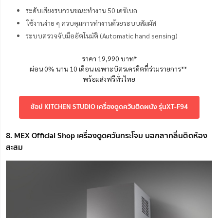
ระดับเสียงรบกวนขณะทำงาน 50 เดซิเบล
ใช้งานง่าย ๆ ควบคุมการทำงานด้วยระบบสัมผัส
ระบบตรวจจับมืออัตโนมัติ (Automatic hand sensing)
ราคา 19,990 บาท*
ผ่อน 0% นาน 10 เดือน เฉพาะบัตรเครดิตที่ร่วมรายการ**
พร้อมส่งฟรีทั่วไทย
ช้อป KITCHEN STUDIO เครื่องดูดควันติดผนัง รุ่นXT-F94
8. MEX Official Shop เครื่องดูดควันกระโจม บอกลากลิ่นติดห้อง
สะสม