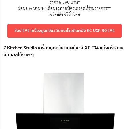
ราคา 5,290 บาท*
ผ่อน 0% นาน 10 เดือน เฉพาะบัตรเครดิตที่ร่วมรายการ**
พร้อมส่งฟรีทั่วไทย
ช้อป EVE เครื่องดูดควันชนิดกระโจมติดผนัง HC-UGP-90 EVE
7.Kitchen Studio เครื่องดูดควันติดผนัง รุ่นXT-F94 แต่งครัวสวย
มินิมอลได้ง่าย ๆ