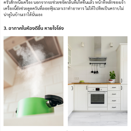
ครัวสักหนึ่งเครื่อง นอกจากจะช่วยขจัดกลิ่นที่เกิดขึ้นแล้ว หน้าที่หลักของเจ้า
เครื่องนี้ยังช่วยดูดควันที่ลอยฟุ้งเวลาเราทำอาหาร ไม่ให้ไปติดเป็นคราบไม่
น่าดูในบ้านเราได้นั่นเอง
3. อากาศในห้องดีขึ้น หายใจโล่ง