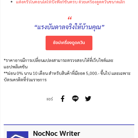
แต่งครัวในคอนโดให้ปังฟังก์ชันครบ ด้วยเครื่องดูดควันขนาดเล็ก
“
“แรงบันดาลจริงให้บ้านคุณ”
ช้อปเครื่องดูดควัน
*ราคาอาจมีการเปลี่ยนแปลงสามารถตรวจสอบได้ที่เว็บไซต์และ
แอปพลิเคชัน
**ผ่อน 0% นาน 10 เดือน สำหรับสินค้าที่มียอด 5,000.- ขึ้นไป และเฉพาะ
บัตรเครดิตที่ร่วมรายการ
แชร์
NocNoc Writer