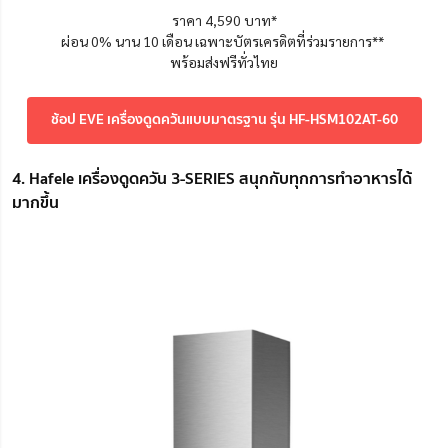
ราคา 4,590 บาท*
ผ่อน 0% นาน 10 เดือน เฉพาะบัตรเครดิตที่ร่วมรายการ**
พร้อมส่งฟรีทั่วไทย
ช้อป EVE เครื่องดูดควันแบบมาตรฐาน รุ่น HF-HSM102AT-60
4. Hafele เครื่องดูดควัน 3-SERIES สนุกกับทุกการทำอาหารได้
มากขึ้น