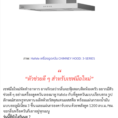
ภาพ:
Hafele เครื่องดูดควัน CHIMNEY HOOD: 3-SERIES
“
“ตัวช่วยดี ๆ สำหรับเชฟมือใหม่”
เชฟมือใหม่หัดทำอาหาร อาจกังวลว่ากลิ่นจะฟุ้งตลบติดห้องครัว อยากมีตัว
ช่วยดี ๆ อย่างเครื่องดูดควัน ลองมาดู Hafele กับที่ดูดควันแบบเรียบตรง รูป
ลักษณ์สวยหรูทนทาน ผลิตด้วยวัสดุสแตนเลสสตีล พร้อมแผ่นกรองน้ำมัน
แบบอะลูมิเนียม 3 ชิ้น และแผ่นกรองคาร์บอน ด้วยพลังดูด 1200 ลบ.ม./ชม.
จะกลิ่นหรือควันก็เอาอยู่ทุกเมนู
รุ่นนี้ดียังไงกันนะ ?