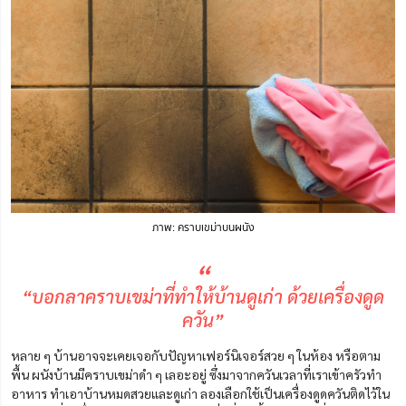
ภาพ: คราบเขม่าบนผนัง
“
“บอกลาคราบเขม่าที่ทำให้บ้านดูเก่า ด้วยเครื่องดูด
ควัน”
หลาย ๆ บ้านอาจจะเคยเจอกับปัญหาเฟอร์นิเจอร์สวย ๆ ในห้อง หรือตาม
พื้น ผนังบ้านมีคราบเขม่าดำ ๆ เลอะอยู่ ซึ่งมาจากควันเวลาที่เราเข้าครัวทำ
อาหาร ทำเอาบ้านหมดสวยและดูเก่า ลองเลือกใช้เป็นเครื่องดูดควันติดไว้ใน