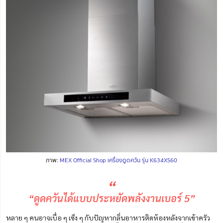
ภาพ:
MEX Official Shop เครื่องดูดควัน รุ่น K634XS60
“
“ดูดควันได้แบบประหยัดพลังงานเบอร์ 5”
หลาย ๆ คนอาจเบื่อ ๆ เซ็ง ๆ กับปัญหากลิ่นอาหารติดห้องหลังจากเข้าครัว