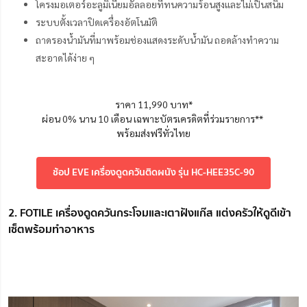
โครงมอเตอร์อะลูมิเนียมอัลลอยที่ทนความร้อนสูงและไม่เป็นสนิม
ระบบตั้งเวลาปิดเครื่องอัตโนมัติ
ถาดรองน้ำมันที่มาพร้อมช่องแสดงระดับน้ำมัน ถอดล้างทำความ
สะอาดได้ง่าย ๆ
ราคา 11,990 บาท*
ผ่อน 0% นาน 10 เดือน เฉพาะบัตรเครดิตที่ร่วมรายการ**
พร้อมส่งฟรีทั่วไทย
ช้อป EVE เครื่องดูดควันติดผนัง รุ่น HC-HEE35C-90
2. FOTILE เครื่องดูดควันกระโจมและเตาฝังแก๊ส แต่งครัวให้ดูดีเข้า
เซ็ตพร้อมทำอาหาร