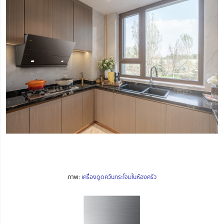
ภาพ:
เครื่องดูดควันกระโจมในห้องครัว