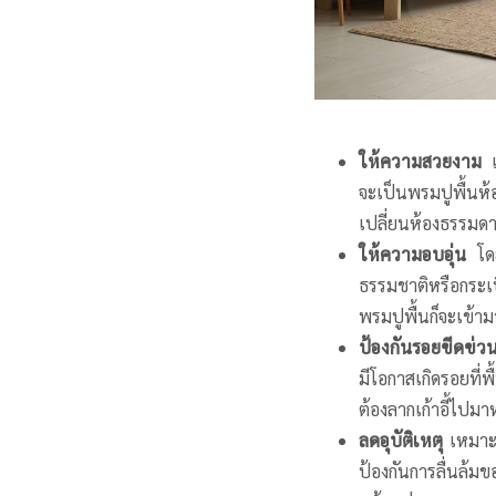
ให้ความสวยงาม
เ
จะเป็นพรมปูพื้น
เปลี่ยนห้องธรรมดา ๆ
ให้ความอบอุ่น
โดย
ธรรมชาติหรือกระเบื้
พรมปูพื้นก็จะเข้าม
ป้องกันรอยขีดข่
มีโอกาสเกิดรอยที่พ
ต้องลากเก้าอี้ไปมา
ลดอุบัติเหตุ
เหมาะม
ป้องกันการลื่นล้ม