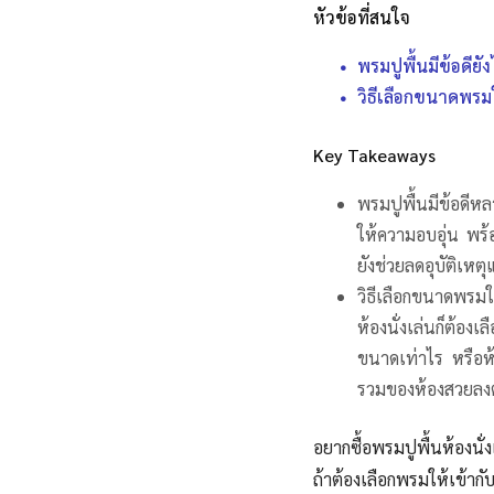
หัวข้อที่สนใจ
พรมปูพื้นมีข้อดียัง
วิธีเลือกขนาดพรมใ
Key Takeaways
พรมปูพื้นมีข้อดีห
ให้ความอบอุ่น พร้อ
ยังช่วยลดอุบัติเหต
วิธีเลือกขนาดพรมให
ห้องนั่งเล่นก็ต้อง
ขนาดเท่าไร หรือห
รวมของห้องสวยลงต
อยากซื้อพรมปูพื้นห้องนั่
ถ้าต้องเลือกพรมให้เข้ากั