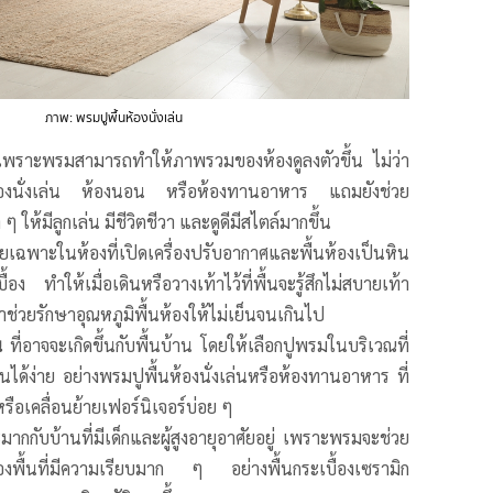
ภาพ: พรมปูพื้นห้องนั่งเล่น
พราะพรมสามารถทำให้ภาพรวมของห้องดูลงตัวขึ้น ไม่ว่า
ห้องนั่งเล่น ห้องนอน หรือห้องทานอาหาร แถมยังช่วย
 ให้มีลูกเล่น มีชีวิตชีวา และดูดีมีสไตล์มากขึ้น
เฉพาะในห้องที่เปิดเครื่องปรับอากาศและพื้นห้องเป็นหิน
อง ทำให้เมื่อเดินหรือวางเท้าไว้ที่พื้นจะรู้สึกไม่สบายเท้า
าช่วยรักษาอุณหภูมิพื้นห้องให้ไม่เย็นจนเกินไป
วน
ที่อาจจะเกิดขึ้นกับพื้นบ้าน โดยให้เลือกปูพรมในบริเวณที่
ื้นได้ง่าย อย่างพรมปูพื้นห้องนั่งเล่นหรือห้องทานอาหาร ที่
หรือเคลื่อนย้ายเฟอร์นิเจอร์บ่อย ๆ
ากกับบ้านที่มีเด็กและผู้สูงอายุอาศัยอยู่ เพราะพรมจะช่วย
ของพื้นที่มีความเรียบมาก ๆ อย่างพื้นกระเบื้องเซรามิก