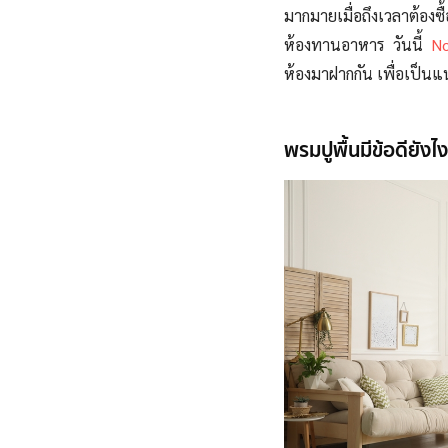
มากมายเมื่อถึงเวลาต้องซ
ห้องทานอาหาร วันนี้
N
ห้องมาฝากกัน เพื่อเป็นแ
พรมปูพื้นมีข้อดียังไง