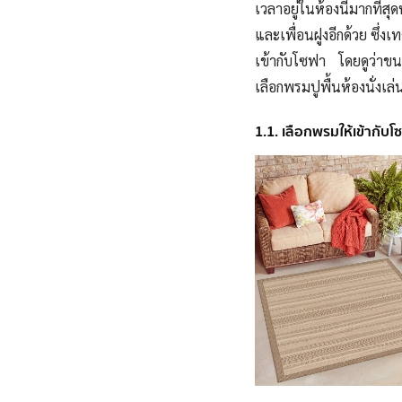
เวลาอยู่ในห้องนี้มากที่สุ
และเพื่อนฝูงอีกด้วย ซึ่
เข้ากับโซฟา โดยดูว่าข
เลือกพรมปูพื้นห้องนั่งเล่
1.1. เลือกพรมให้เข้ากับ