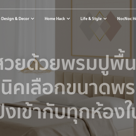
 Design & Decor
Home Hack
Life & Style
NocNoc H
สวยด้วยพรมปูพื้
นิคเลือกขนาดพร
ังเข้ากับทุกห้องใ