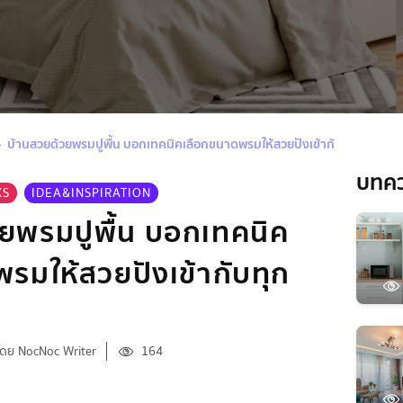
บ้านสวยด้วยพรมปูพื้น บอกเทคนิคเลือกขนาดพรมให้สวยปังเข้ากับทุกห้องในบ
บทค
KS
IDEA&INSPIRATION
ยพรมปูพื้น บอกเทคนิค
รมให้สวยปังเข้ากับทุก
โดย NocNoc Writer
164