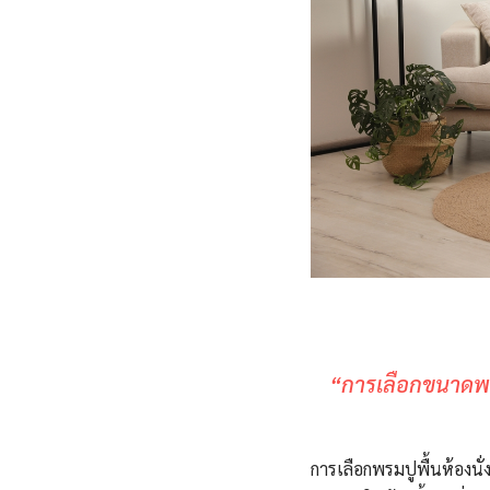
“การเลือกขนาดพรม
การเลือกพรมปูพื้นห้องน