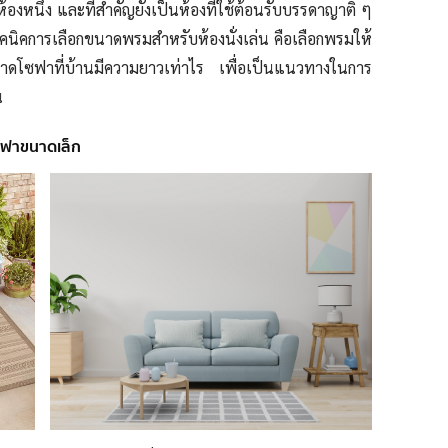
ดห้องหนึ่ง และที่สำคัญยังเป็นห้องที่ใช้ต้อนรับบรรดาญาติ ๆ
งเทคนิคการเลือกขนาดพรมสำหรับห้องนั่งเล่น คือเลือกพรมให้
นาดโซฟาที่บ้านมีความยาวเท่าไร เพื่อเป็นแนวทางในการ
น
โซฟาขนาดเล็ก