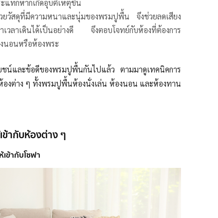
แทกหากเกิดอุบัติเหตุขึ้น
ยวัสดุที่มีความหนาและนุ่มของพรมปูพื้น จึงช่วยลดเสียง
าเวลาเดินได้เป็นอย่างดี จึงตอบโจทย์กับห้องที่ต้องการ
้องนอนหรือห้องพระ
ระโยชน์และข้อดีของพรมปูพื้นกันไปแล้ว ตามมาดูเทคนิคการ
้องต่าง ๆ ทั้งพรมปูพื้นห้องนั่งเล่น ห้องนอน และห้องทาน
เข้ากับห้องต่าง ๆ
ห้เข้ากับโซฟา