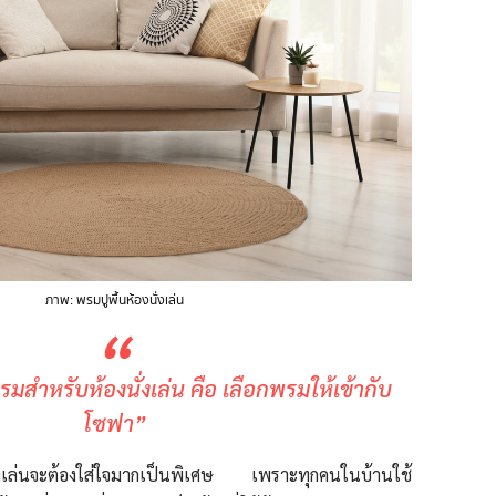
ภาพ: พรมปูพื้นห้องนั่งเล่น
“
สำหรับห้องนั่งเล่น คือ เลือกพรมให้เข้ากับ
โซฟา”
ั่งเล่นจะต้องใส่ใจมากเป็นพิเศษ เพราะทุกคนในบ้านใช้