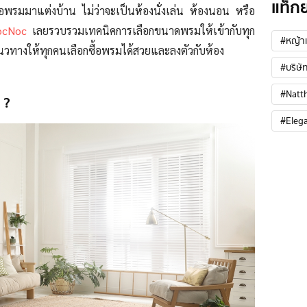
แท็ก
ื้อพรมมาแต่งบ้าน ไม่ว่าจะเป็นห้องนั่งเล่น ห้องนอน หรือ
ocNoc
เลยรวบรวมเทคนิคการเลือกขนาดพรมให้เข้ากับทุก
#หญ้าเ
นวทางให้ทุกคนเลือกซื้อพรมได้สวยและลงตัวกับห้อง
#บริษัท
#Natt
 ?
#Eleg