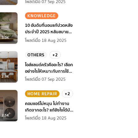
โพสต์เมื่อ 07 Sep 2025
KNOWLEDGE
10 อันดับที่นอนแก้ปวดหลัง
ประจำปี 2025 หลับสบาย
3.0K
สุขภาพดียิ่งกว่าเดิม
โพสต์เมื่อ 18 Aug 2025
OTHERS
+2
ไอส์แลนด์ครัวคืออะไร? เลือก
อย่างไรให้เหมาะกับการใช้
2.9K
งานที่บ้าน
โพสต์เมื่อ 07 Sep 2025
HOME REPAIR
+2
คอมแอร์ไม่หมุน ไม่ทํางาน
เกิดจากอะไร? แก้ยังไงได้บ้าง
2.5K
ก่อนแอร์พัง!
โพสต์เมื่อ 18 Aug 2025