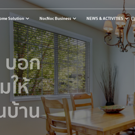
ome Solution
NocNoc Business
NEWS & ACTIVITIES
น บอก
มให้
นบ้าน