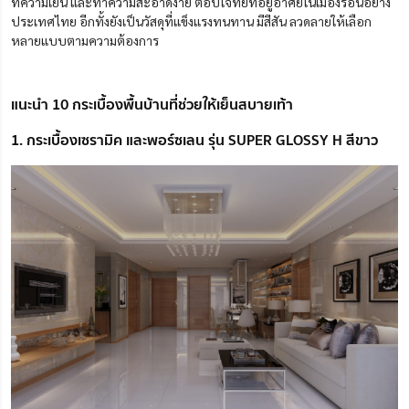
ที่ความเย็น และทำความสะอาดง่าย ตอบโจทย์ที่อยู่อาศัยในเมืองร้อนอย่าง
ประเทศไทย อีกทั้งยังเป็นวัสดุที่แข็งแรงทนทาน มีสีสัน ลวดลายให้เลือก
หลายแบบตามความต้องการ
แนะนำ 10 กระเบื้องพื้นบ้านที่ช่วยให้เย็นสบายเท้า
1. กระเบื้องเซรามิค และพอร์ซเลน รุ่น SUPER GLOSSY H สีขาว