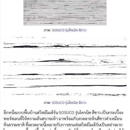
ภาพ:
SOSUCO รุ่นโครนิค สีขาว
ภาพ:
SOSUCO รุ่นโครนิค สีขาว
อีกหนึ่งแบบพื้นบ้านสไตล์โมเดิร์น SOSUCO รุ่นโครนิค สีขาว เป็นกระเบื้อง
พอร์ซเลนที่ให้ความเย็นสบายเท้า มาพร้อมกับลวดลายหินสีขาวดำเหมือน
หินธรรมชาติ ซึ่งลวดลายนี้เหมาะกับการตกแต่งสไตล์โมเดิร์นเป็นอย่างมาก