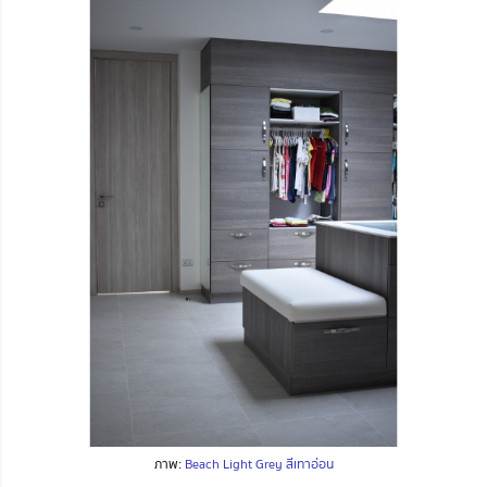
ภาพ:
Beach Light Grey สีเทาอ่อน