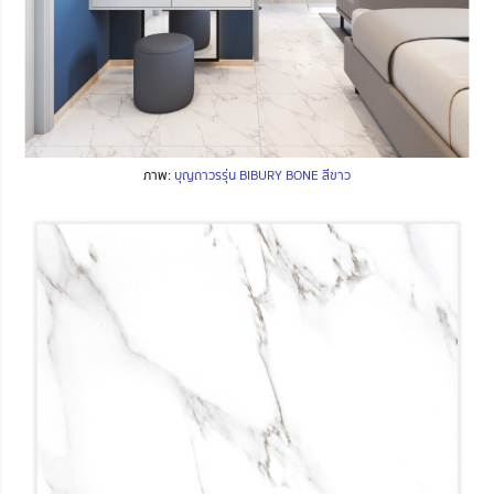
ภาพ:
บุญถาวรรุ่น BIBURY BONE สีขาว