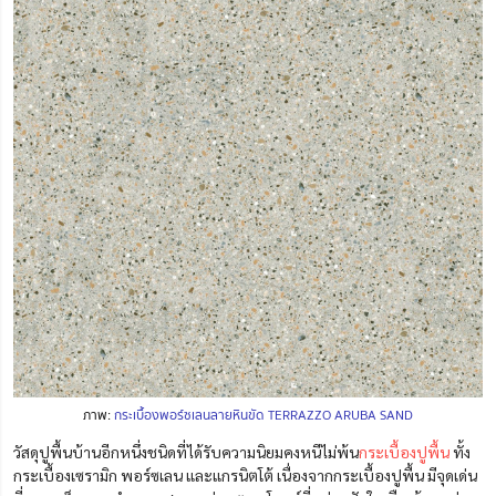
ภาพ:
กระเบื้องพอร์ซเลนลายหินขัด TERRAZZO ARUBA SAND
วัสดุปูพื้นบ้านอีกหนึ่งชนิดที่ได้รับความนิยมคงหนีไม่พ้น
กระเบื้องปูพื้น
ทั้ง
กระเบื้องเซรามิก พอร์ซเลน และแกรนิตโต้ เนื่องจากกระเบื้องปูพื้น มีจุดเด่น