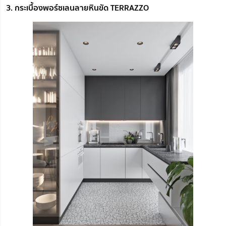
3. กระเบื้องพอร์ซเลนลายหินขัด TERRAZZO