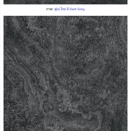
ภาพ:
ฟูเม่ โคล สี Dark Grey