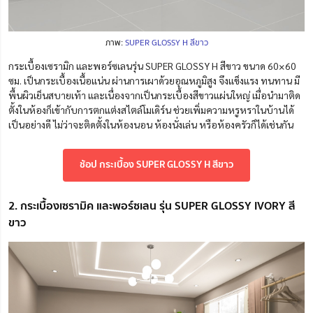
ภาพ:
SUPER GLOSSY H สีขาว
กระเบื้องเซรามิก และพอร์ซเลนรุ่น SUPER GLOSSY H สีขาว ขนาด 60×60
ซม. เป็นกระเบื้องเนื้อแน่น ผ่านการเผาด้วยอุณหภูมิสูง จึงแข็งแรง ทนทาน มี
พื้นผิวเย็นสบายเท้า และเนื่องจากเป็นกระเบื้องสีขาวแผ่นใหญ่ เมื่อนำมาติด
ตั้งในห้องก็เข้ากับการตกแต่งสไตล์โมเดิร์น ช่วยเพิ่มความหรูหราในบ้านได้
เป็นอย่างดี ไม่ว่าจะติดตั้งในห้องนอน ห้องนั่งเล่น หรือห้องครัวก็ได้เช่นกัน
ช้อป กระเบื้อง SUPER GLOSSY H สีขาว
2. กระเบื้องเซรามิค และพอร์ซเลน รุ่น SUPER GLOSSY IVORY สี
ขาว