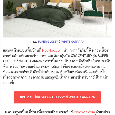
ภาพ:
SUPER GLOSSY สี WHITE CARRARA
และสุดท้ายแบบพื้นบ้านที่
NocNoc.com
นำมาฝากกันวันนี้ คือ กระเบื้อง
ลายหินอ่อนที่เหมาะกับการตกแต่งที่อบอุ่นกับ XRC CENTURY รุ่น SUPER
GLOSSY สี WHITE CARRARA กระเบื้องลายหินอ่อนชนิดผิวมันเย็นสบายเท้า
ที่มาพร้อมกับความแข็งแรงทนทานต่อการขีดข่วนและมีลวดลายสวยงาม
ชัดเจน เหมาะสำหรับติดตั้งในห้องนอน ห้องนั่งเล่น ห้องครัวและห้องน้ำ
เนื่องจากทำความสะอาดง่าย และดูดซึมน้ำต่ำ เหมาะสำหรับการใช้งานเป็น
อย่างยิ่ง
ช้อป กระเบื้อง SUPER GLOSSY สี WHITE CARRARA
10 แบบกระเบื้องที่ช่วยเพิ่มความเย็นสบายเท้า
ที่
NocNoc.com
นำมาฝาก