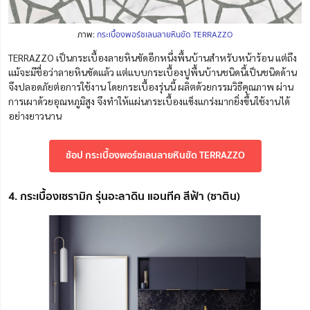
ภาพ:
กระเบื้องพอร์ซเลนลายหินขัด TERRAZZO
TERRAZZO เป็นกระเบื้องลายหินขัดอีกหนึ่งพื้นบ้านสำหรับหน้าร้อน แต่ถึง
แม้จะมีชื่อว่าลายหินขัดแล้ว แต่แบบกระเบื้องปูพื้นบ้านชนิดนี้เป็นชนิดด้าน
จึงปลอดภัยต่อการใช้งาน โดยกระเบื้องรุ่นนี้ ผลิตด้วยกรรมวิธีคุณภาพ ผ่าน
การเผาด้วยอุณหภูมิสูง จึงทำให้แผ่นกระเบื้องแข็งแกร่งมากยิ่งขึ้นใช้งานได้
อย่างยาวนาน
ช้อป กระเบื้องพอร์ซเลนลายหินขัด TERRAZZO
4. กระเบื้องเซรามิก รุ่นอะลาดิน แอนทีค สีฟ้า (ซาติน)