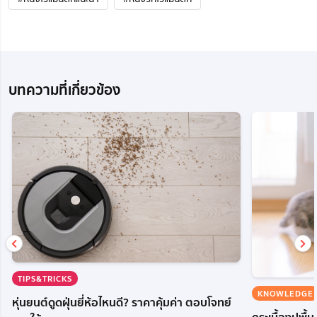
บทความที่เกี่ยวข้อง
TIPS&TRICKS
KNOWLEDGE
หุ่นยนต์ดูดฝุ่นยี่ห้อไหนดี? ราคาคุ้มค่า ตอบโจทย์
กระเบื้องปูพื้น 