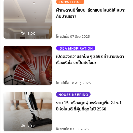
KNOWLEDGE
ฝ้าเพดานมีกี่แบบ เลือกแบบไหนดีให้เหมาะ
กับบ้านเรา?
3.0K
โพสต์เมื่อ 07 Sep 2025
IDEA&INSPIRATION
เปิดดวงความรักปัง ๆ 2568 ทำนายชะตา
เรื่องหัวใจ จะเป็นยังไงนะ
2.8K
โพสต์เมื่อ 18 Aug 2025
HOUSE KEEPING
รวม 15 เครื่องดูดฝุ่นพร้อมถูพื้น 2-in-1
ยี่ห้อไหนดี ที่คุ้มที่สุดในปี 2568
2.1K
โพสต์เมื่อ 03 Jul 2025