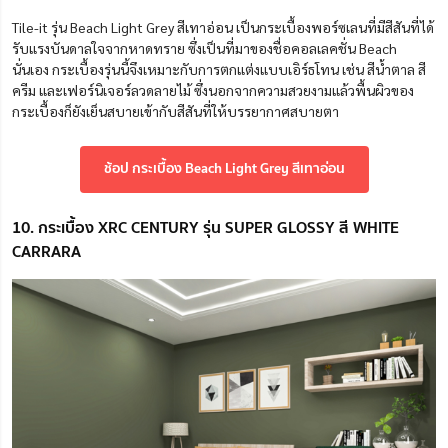
Tile-it รุ่น Beach Light Grey สีเทาอ่อน เป็นกระเบื้องพอร์ซเลนที่มีสีสันที่ได้
รับแรงบันดาลใจจากหาดทราย ซึ่งเป็นที่มาของชื่อคอลเลคชั่น Beach
นั่นเอง กระเบื้องรุ่นนี้จึงเหมาะกับการตกแต่งแบบเอิร์ธโทน เช่น สีน้ำตาล สี
ครีม และเฟอร์นิเจอร์ลวดลายไม้ ซึ่งนอกจากความสวยงามแล้วพื้นผิวของ
กระเบื้องก็ยังเย็นสบายเข้ากับสีสันที่ให้บรรยากาศสบายตา
ช้อป กระเบื้อง Beach Light Grey สีเทาอ่อน
10. กระเบื้อง XRC CENTURY รุ่น SUPER GLOSSY สี WHITE
CARRARA