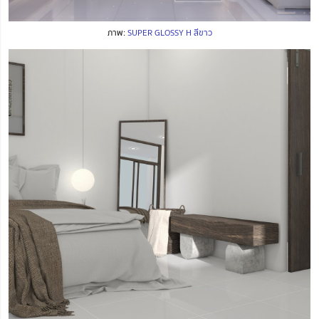
ภาพ:
SUPER GLOSSY H สีขาว