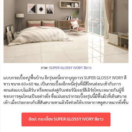
ภาพ:
SUPER GLOSSY IVORY สีขาว
แบบกระเบื้องปูพื้นบ้าน อีกรุ่นหนึ่งจากบุญถาวร SUPER GLOSSY IVORY สี
ขาว ขนาด 60×60 ซม. เป็นกระเบื้องอีกหนึ่งรุ่นที่มีสีโทนอ่อน เข้ากับการ
ตกแต่งแบบโมเดิร์น หรือตกแต่งคู่กับเฟอร์นิเจอร์สีเอิร์ธโทน เหมาะกับผู้ที่
ชอบการคุมโทนเป็นอย่างยิ่ง ซึ่งแน่นอนว่ากระเบื้องรุ่นนี้มีพื้นผิวที่เย็นสบาย
เท้า เมื่อประกอบกับสีสันสบายตาแล้วจึงช่วยให้บรรยากาศดูสบายมากยิ่งขึ้น
ช้อป: กระเบื้อง SUPER GLOSSY IVORY สีขาว