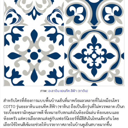
ภาพ:
อะลาดิน แอนทีค สีฟ้า (ซาติน)
สำหรับใครที่ต้องการแบบพื้นบ้านเย็นที่มาพร้อมลวดลายที่ไม่เหมือนใคร
COTTO รุ่นอะลาดิน แอนทีค สีฟ้า (ซาติน) ถือเป็นอีกรุ่นที่ไม่ควรพลาด เป็นก
ระเบื้องเซรามิกคุณภาพดี ที่เหมาะกับตกแต่งในห้องนั่งเล่น ห้องนอน และ
ห้องครัว แต่ควรเลือกตกแต่งคู่กับเฟอร์นิเจอร์ที่มีสีสันในโทนเดียวกัน โดย
เลือกใช้โทนสีเข้มจะช่วยให้บรรยากาศภายในบ้านดูเย็นสบายมากขึ้น