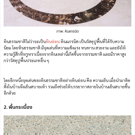
ภาพ: หินแกรนิต
หินธรรมชาติไม่ว่าจะเป็น
หินอ่อน
หินแกรนิต เป็นวัสดุปูพื้นที่ได้รับความ
นิยม โดยหินธรรมชาติ มีจุดเด่นที่ความแข็งแรง ทนทาน สวยงาม และยังให้
ความรู้สึกที่หรูหราเนื่องจากหินเหล่านี้เกิดขึ้นจากธรรมชาติ และมีราคาสูง
กว่าวัสดุปูพื้นประเภทอื่น ๆ
โดยอีกหนึ่งจุดเด่นของหินธรรมชาติอย่างหินอ่อน คือ ความเย็น เมื่อนำมาติด
ตั้งในบ้านจึงเย็นสบายเท้า รวมถึงช่วยให้บรรยากาศภายในบ้านเย็นสบายขึ้น
อีกด้วย
2. พื้นกระเบื้อง