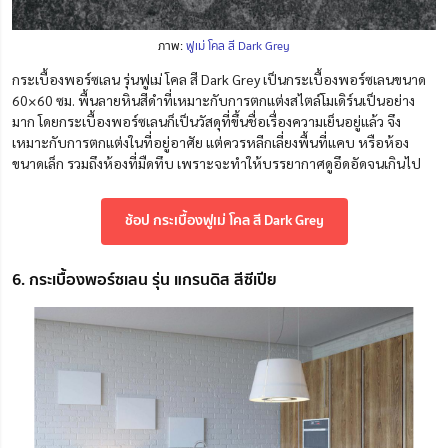
ภาพ:
ฟูเม่ โคล สี Dark Grey
กระเบื้องพอร์ซเลน รุ่นฟูเม่ โคล สี Dark Grey เป็นกระเบื้องพอร์ซเลนขนาด
60×60 ซม. พื้นลายหินสีดำที่เหมาะกับการตกแต่งสไตล์โมเดิร์นเป็นอย่าง
มาก โดยกระเบื้องพอร์ซเลนก็เป็นวัสดุที่ขึ้นชื่อเรื่องความเย็นอยู่แล้ว จึง
เหมาะกับการตกแต่งในที่อยู่อาศัย แต่ควรหลีกเลี่ยงพื้นที่แคบ หรือห้อง
ขนาดเล็ก รวมถึงห้องที่มืดทึบ เพราะจะทำให้บรรยากาศดูอึดอัดจนเกินไป
ช้อป กระเบื้องฟูเม่ โคล สี Dark Grey
6. กระเบื้องพอร์ซเลน รุ่น แกรนดิส สีซีเปีย