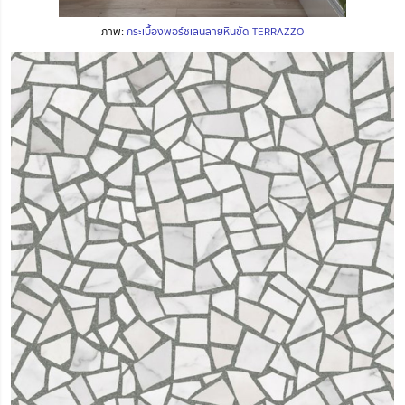
ภาพ:
กระเบื้องพอร์ซเลนลายหินขัด TERRAZZO