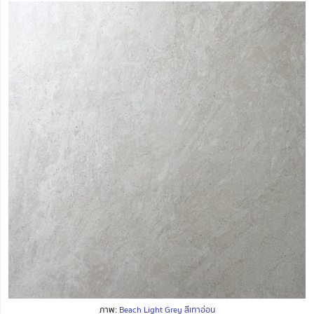
ภาพ:
Beach Light Grey สีเทาอ่อน