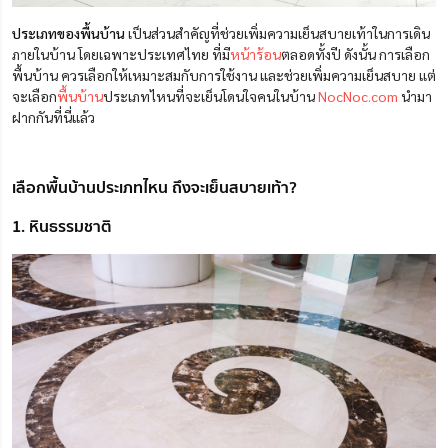
ประเภทของพื้นบ้าน
เป็นส่วนสำคัญที่ช่วยเพิ่มความเย็นสบายเท้าในการเดิน
ภายในบ้าน โดยเฉพาะประเทศไทย ที่มี
หน้าร้อน
ตลอดทั้งปี ดังนั้น การเลือก
พื้นบ้าน ควรเลือกให้เหมาะสมกับการใช้งาน และช่วยเพิ่มความเย็นสบาย แต่
จะเลือก
พื้นบ้าน
ประเภทไหนที่จะเย็นโดนใจคนในบ้าน
NocNoc.com
นำมา
ฝากกันที่นี่แล้ว
เลือกพื้นบ้านประเภทไหน ถึงจะเย็นสบายเท้า?
1. หินธรรมชาติ