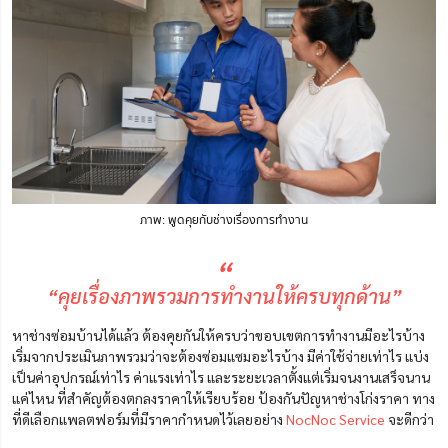
ภาพ: พูดคุยกับช่างเรื่องการทำงาน
“
“คุยเรื่องภาพรวมการทำงานให้ครบทุกด้าน”
หาช่างซ่อมบ้านได้แล้ว ต้องคุยกันให้ครบว่าขอบเขตการทำงานมีอะไรบ้าง
เริ่มจากประเมินภาพรวมว่าจะต้องซ่อมแซมอะไรบ้าง มีค่าใช้จ่ายเท่าไร แบ่ง
เป็นค่าอุปกรณ์เท่าไร ค่าแรงเท่าไร และระยะเวลาตั้งแต่เริ่มจนงานเสร็จนาน
แค่ไหน ที่สำคัญต้องตกลงราคาให้เรียบร้อย ป้องกันปัญหาช่างโก่งราคา ทาง
ที่ดีเลือกแพลตฟอร์มที่มีราคากำหนดไว้เลยอย่าง
NocNoc Service
จะดีกว่า