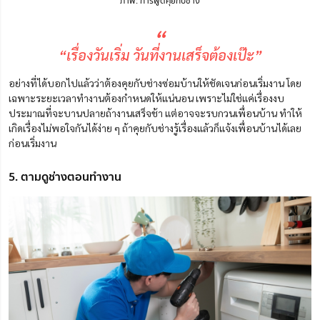
ภาพ: การพูดคุยกับช่าง
“
“เรื่องวันเริ่ม วันที่งานเสร็จต้องเป๊ะ”
อย่างที่ได้บอกไปแล้วว่าต้องคุยกับช่างซ่อมบ้านให้ชัดเจนก่อนเริ่มงาน โดย
เฉพาะระยะเวลาทำงานต้องกำหนดให้แน่นอน เพราะไม่ใช่แค่เรื่องงบ
ประมาณที่จะบานปลายถ้างานเสร็จช้า แต่อาจจะรบกวนเพื่อนบ้าน ทำให้
เกิดเรื่องไม่พอใจกันได้ง่าย ๆ ถ้าคุยกับช่างรู้เรื่องแล้วก็แจ้งเพื่อนบ้านได้เลย
ก่อนเริ่มงาน
5. ตามดูช่างตอนทำงาน