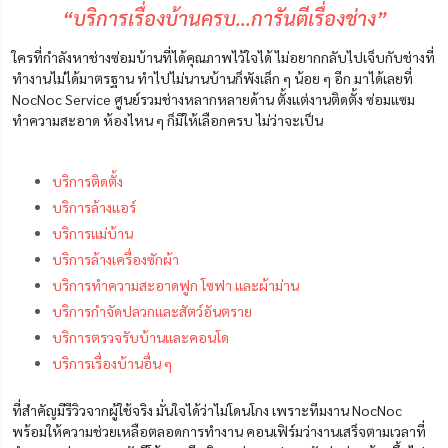
“บริการเรื่องบ้านครบ…การันตีเรื่องช่าง”
ใครที่กำลังหาช่างซ่อมบ้านที่ได้คุณภาพไว้ใจได้ ไม่อยากกลับไปเจ็บกับช่างที่
ทำงานไม่ได้มาตรฐาน ทำไปไม่นานบ้านก็พังเล็ก ๆ น้อย ๆ อีก มาได้เลยที่
NocNoc Service ศูนย์รวมช่างหลากหลายด้าน ตั้งแต่งานติดตั้ง ซ่อมแซม
ทำความสะอาด ห้องไหน ๆ ก็มีให้เลือกครบ ไม่ว่าจะเป็น
บริการติดตั้ง
บริการล้างแอร์
บริการแม่บ้าน
บริการล้างเครื่องซักผ้า
บริการทำความสะอาดฟูก โซฟา และผ้าม่าน
บริการกำจัดปลวกและสัตว์อันตราย
บริการตรวจรับบ้านและคอนโด
บริการเรื่องบ้านอื่น ๆ
ที่สำคัญมีรีวิวจากผู้ใช้จริง มั่นใจได้ว่าไม่โดนโกง เพราะทีมงาน NocNoc
พร้อมให้ความช่วยเหลือตลอดการทำงาน คอนเฟิร์มว่างานเสร็จตามเวลาที่