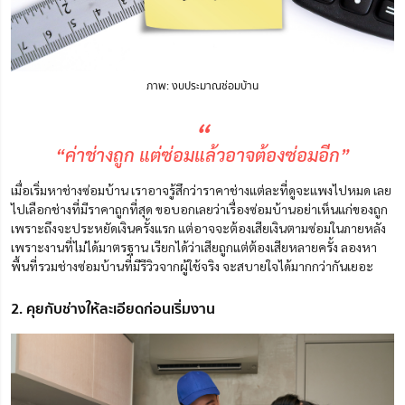
ภาพ: งบประมาณซ่อมบ้าน
“
“ค่าช่างถูก แต่ซ่อมแล้วอาจต้องซ่อมอีก”
เมื่อเริ่มหาช่างซ่อมบ้าน เราอาจรู้สึกว่าราคาช่างแต่ละที่ดูจะแพงไปหมด เลย
ไปเลือกช่างที่มีราคาถูกที่สุด ขอบอกเลยว่าเรื่องซ่อมบ้านอย่าเห็นแก่ของถูก
เพราะถึงจะประหยัดเงินครั้งแรก แต่อาจจะต้องเสียเงินตามซ่อมในภายหลัง
เพราะงานที่ไม่ได้มาตรฐาน เรียกได้ว่าเสียถูกแต่ต้องเสียหลายครั้ง ลองหา
พื้นที่รวมช่างซ่อมบ้านที่มีรีวิวจากผู้ใช้จริง จะสบายใจได้มากกว่ากันเยอะ
2. คุยกับช่างให้ละเอียดก่อนเริ่มงาน