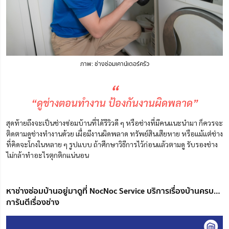
ภาพ: ช่างซ่อมเคาน์เตอร์ครัว
“
“ดูช่างตอนทำงาน ป้องกันงานผิดพลาด”
สุดท้ายถึงจะเป็นช่างซ่อมบ้านที่ได้รีวิวดี ๆ หรือช่างที่มีคนแนะนำมา ก็ควรจะ
ติดตามดูช่างทำงานด้วย เผื่อมีงานผิดพลาด ทรัพย์สินเสียหาย หรือแม้แต่ช่าง
ที่คิดจะโกงในหลาย ๆ รูปแบบ ถ้าศึกษาวิธีการไว้ก่อนแล้วตามดู รับรองช่าง
ไม่กล้าทำอะไรตุกติกแน่นอน
หาช่างซ่อมบ้านอยู่มาดูที่ NocNoc Service บริการเรื่องบ้านครบ…
การันตีเรื่องช่าง