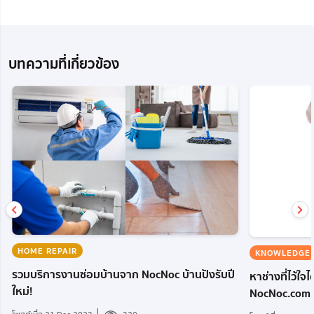
บทความที่เกี่ยวข้อง
HOME REPAIR
KNOWLEDGE
รวมบริการงานซ่อมบ้านจาก NocNoc บ้านปังรับปี
หาช่างที่ไว้ใจไ
ใหม่!
NocNoc.com