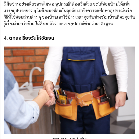
ฝีมือช่างอย่างเดียวอาจไม่พอ อุปกรณ์ก็ต้องเริ่ดด้วย จะได้ซ่อมบ้านให้แข็ง
แรงอยู่สบายยาว ๆ ไม่ต้องมาซ่อมกันจุกจิก เราจึงควรจะศึกษาอุปกรณ์หรือ
วิธีที่ใช้ซ่อมส่วนต่าง ๆ ของบ้านเอาไว้บ้าง เวลาคุยกับช่างซ่อมบ้านก็จะคุยกัน
รู้เรื่องง่ายกว่าด้วย ไม่ต้องกลัวว่าจะเจออุปกรณ์ต่ำกว่ามาตรฐาน
4. ตกลงเรื่องวันให้ชัดเจน