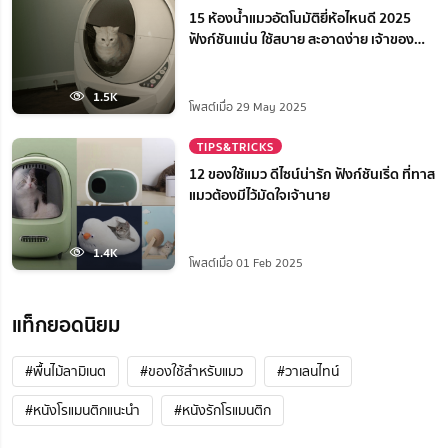
15 ห้องน้ำแมวอัตโนมัติยี่ห้อไหนดี 2025
ฟังก์ชันแน่น ใช้สบาย สะอาดง่าย เจ้าของ
สบายใจ
1.5K
โพสต์เมื่อ 29 May 2025
TIPS&TRICKS
12 ของใช้แมว ดีไซน์น่ารัก ฟังก์ชันเริ่ด ที่ทาส
แมวต้องมีไว้มัดใจเจ้านาย
1.4K
โพสต์เมื่อ 01 Feb 2025
แท็กยอดนิยม
#พื้นไม้ลามิเนต
#ของใช้สำหรับแมว
#วาเลนไทน์
#หนังโรแมนติกแนะนํา
#หนังรักโรแมนติก