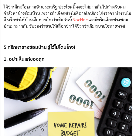
ได้ช่างดีเหมือนลาภอันประเสริฐ ประโยคนี้คงจะไม่มากเกินไปสำหรับคน
กำลังหาช่างซ่อมบ้าน เพราะถ้าเลือกช่างไม่ดีอาจโดนโกง โก่งราคา ทำงานไม่
ดี หรือทำให้บ้านเสียหายยิ่งกว่าเดิม วันนี้
NocNoc
เลยมี
ทริกเลือกช่างซ่อม
บ้าน
มาฝากกัน รับรองว่าช่วยให้เลือกช่างได้ชิวกว่าเดิม สบายใจหายห่วง!
5 ทริกหาช่างซ่อมบ้าน รู้ไว้ไม่โดนโกง!
1. อย่าเห็นแก่ของถูก