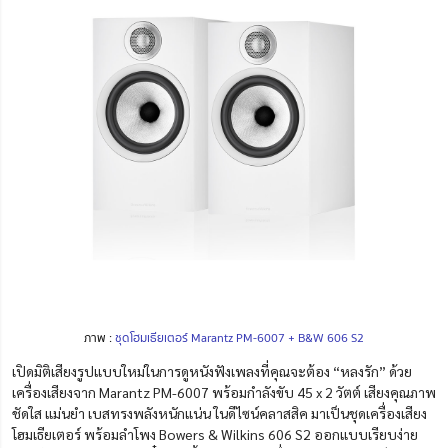
ภาพ :
ชุดโฮมเธียเตอร์ Marantz PM-6007 + B&W 606 S2
เปิดมิติเสียงรูปแบบใหม่ในการดูหนังฟังเพลงที่คุณจะต้อง “หลงรัก” ด้วย
เครื่องเสียงจาก Marantz PM-6007 พร้อมกำลังขับ 45 x 2 วัตต์ เสียงคุณภาพ
ชัดใส แม่นยำ เบสทรงพลังหนักแน่น ในดีไซน์คลาสสิค มาเป็นชุดเครื่องเสียง
โฮมเธียเตอร์ พร้อมลำโพง
Bowers & Wilkins
606 S2 ออกแบบเรียบง่าย