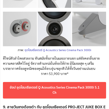
ภาพ:
ชุดโฮมเธียเตอร์ Q Acoustics Series Cinema Pack 3000i
ดีไซน์ตัวลำโพงสวยงาม ทันสมัยทั้งภายในและภายนอก แต่ยังคงกลิ่นอาย
ความคลาสสิคไว้อยู่ จัดวางตำแหน่งในห้องได้ง่าย มินิมอลสุด ๆ เสริม
บรรยากาศห้องดูหนังของคุณให้อบอุ่น ขลุกตัวได้ทั้งวันอย่างแน่นอน
ราคา 53,900 บาท*
ช้อป ชุดโฮมเธียเตอร์ Q Acoustics Series Cinema Pack 3000i 5.1
Ch
9. สายวินเทจต้องตำ กับ ชุดโฮมเธียเตอร์ PRO-JECT JUKE BOX E