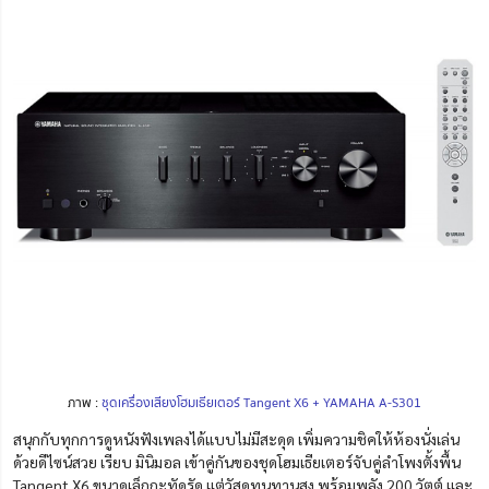
ภาพ :
ชุดเครื่องเสียงโฮมเธียเตอร์ Tangent X6 + YAMAHA A-S301
สนุกกับทุกการดูหนังฟังเพลงได้แบบไม่มีสะดุด เพิ่มความชิคให้ห้องนั่งเล่น
ด้วยดีไซน์สวย เรียบ มินิมอล เข้าคู่กันของชุดโฮมเธียเตอร์จับคู่ลำโพงตั้งพื้น
Tangent X6 ขนาดเล็กกะทัดรัด แต่วัสดุทนทานสูง พร้อมพลัง 200 วัตต์ และ