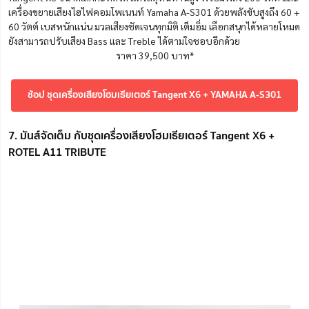
เครื่องขยายเสียงไฮไฟคอมโพเนนท์ Yamaha A-S301 ด้วยพลังขับสูงถึง 60 +
60 วัตต์ เบสหนักแน่น มวลเสียงชัดเจนทุกมิติ เต็มอิ่ม เลือกสนุกได้หลายโหมด
ยังสามารถปรับเสียง Bass และ Treble ได้ตามใจชอบอีกด้วย
ราคา 39,500 บาท*
ช้อป ชุดเครื่องเสียงโฮมเธียเตอร์ Tangent X6 + YAMAHA A-S301
7. มันส์จัดเต็ม กับชุดเครื่องเสียงโฮมเธียเตอร์ Tangent X6 +
ROTEL A11 TRIBUTE