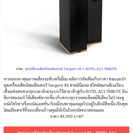
ภาพ :
ชุดเครื่องเสียงโฮมเธียเตอร์ Tangent X6 + ROTEL A11 TRIBUTE
หากมองหาคุณภาพเสียงระดับพรีเมี่ยม อลังการจัดเต็มเกินราคา ขอแนะนำ
ชุดเครื่องเสียงโฮมเธียเตอร์ Tangent X6 สวยมินิมอล สไตล์สแกนดิเนเวียน
เชื่อมต่อสะดวกทุกเวลาด้วยระบบไร้สาย เข้าคู่กับ ROTEL A11 TRIBUTE อิน
ทิเกรตแอมป์ ให้เสียงดังกระหึ่ม เก็บครบทุกรายละเอียดมิติเสียง ไม่ว่าจะดู
หนังไซไฟ หรือหนังแอคชั่น ก็เหมือนพาคุณหลุดไปอยู่ในอีกมิติหนึ่ง เป็นชุด
โฮมเธียเตอร์ที่จะเปลี่ยนบ้านคุณให้เป็นโรงหนังขนาดย่อมเลย
ราคา 49,900 บาท*
ช้อป ชุดเครื่องเสียงโฮมเธียเตอร์ Tangent X6 + ROTEL A11