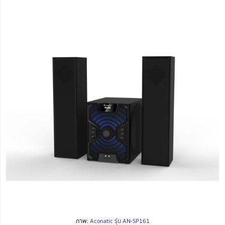
ภาพ:
Aconatic รุ่น AN-SP161