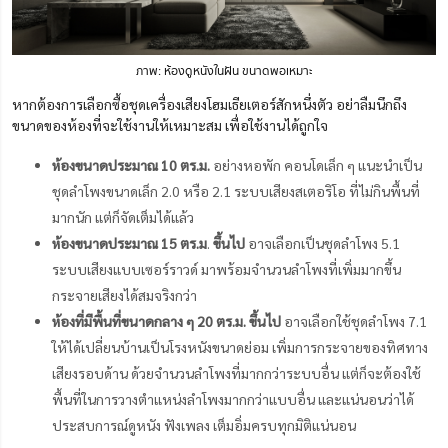
ภาพ: ห้องดูหนังในฝัน ขนาดพอเหมาะ
หากต้องการเลือกซื้อชุดเครื่องเสียงโฮมเธียเตอร์สักหนึ่งตัว อย่าลืมนึกถึง
ขนาดของห้องที่จะใช้งานให้เหมาะสม เพื่อใช้งานได้ถูกใจ
ห้องขนาดประมาณ 10 ตร.ม.
อย่างหอพัก คอนโดเล็ก ๆ แนะนำเป็น
ชุดลำโพงขนาดเล็ก 2.0 หรือ 2.1 ระบบเสียงสเตอริโอ ที่ไม่กินพื้นที่
มากนัก แต่ก็จัดเต็มได้แล้ว
ห้องขนาดประมาณ 15 ตร.ม
.
ขึ้นไป
อาจเลือกเป็นชุดลำโพง 5.1
ระบบเสียงแบบเซอร์ราวด์ มาพร้อมจำนวนลำโพงที่เพิ่มมากขึ้น
กระจายเสียงได้สมจริงกว่า
ห้องที่มีพื้นที่ขนาดกลาง ๆ 20 ตร.ม. ขึ้นไป
อาจเลือกใช้ชุดลำโพง 7.1
ให้ได้เปลี่ยนบ้านเป็นโรงหนังขนาดย่อม เพิ่มการกระจายของทิศทาง
เสียงรอบด้าน ด้วยจำนวนลำโพงที่มากกว่าระบบอื่น แต่ก็จะต้องใช้
พื้นที่ในการวางตำแหน่งลำโพงมากกว่าแบบอื่น และแน่นอนว่าได้
ประสบการณ์ดูหนัง ฟังเพลง เต็มอิ่มครบทุกมิติแน่นอน