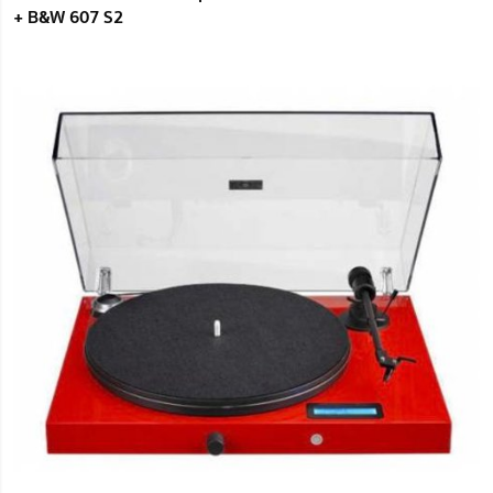
+ B&W 607 S2