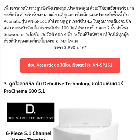
เพิ่มอรรถรสในการดูหนังฟังเพลงสุดโปรดของคุณ ด้วยมินิโฮมเธียเตอร์ขนาด
กะทัดรัด สำหรับห้องขนาดเล็ก แต่คุณภาพไม่เล็ก แถมประหยัดพื้นที่ กับ
Aconatic รุ่น AN-SP161 ลำโพงบลูทูทเวอร์ชั่น 4.2 ในคุณภาพเสียงคมชัด
แจ๋ว เบสหนักจัดเต็ม ด้วย
พลังขับ 100 วัตต์คู่ขนาบข้าง ดอก 2 นิ้ว ลำโพง
Subwoofer พลังขับ 25 วัตต์ ดอก 4 นิ้ว
พร้อมดีไซน์สวย เท่ อินได้ทุกมู้ด
ด้วยสีสันของแสงที่เปลี่ยนตามอารมณ์เพลง
ราคา 3,990 บาท*
ช้อป Aconatic ชุดมินิโฮมเธียเตอร์รุ่น AN-SP161
3. ถูกใจสายชิล กับ Definitive Technology ชุดโฮมเธียเตอร์
ProCinema 600 5.1