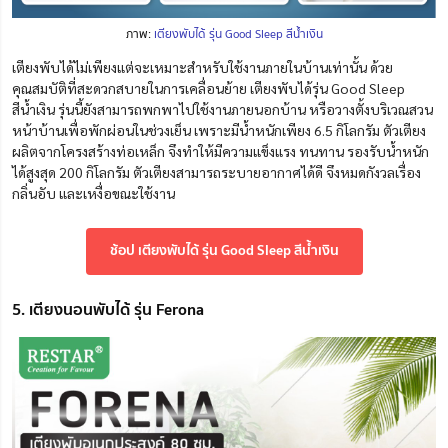
ภาพ:
เตียงพับได้ รุ่น Good Sleep สีน้ำเงิน
เตียงพับได้ไม่เพียงแต่จะเหมาะสำหรับใช้งานภายในบ้านเท่านั้น ด้วย
คุณสมบัติที่สะดวกสบายในการเคลื่อนย้าย เตียงพับได้
รุ่น Good Sleep
สีน้ำเงิน รุ่นนี้ยังสามารถพกพาไปใช้งานภายนอกบ้าน หรือวางตั้งบริเวณสวน
หน้าบ้านเพื่อพักผ่อนในช่วงเย็น เพราะมีน้ำหนักเพียง 6.5 กิโลกรัม ตัวเตียง
ผลิตจากโครงสร้างท่อเหล็ก จึงทำให้มีความแข็งแรง ทนทาน รองรับน้ำหนัก
ได้สูงสุด 200 กิโลกรัม ตัวเตียงสามารถระบายอากาศได้ดี จึงหมดกังวลเรื่อง
กลิ่นอับ และเหงื่อขณะใช้งาน
ช้อป เตียงพับได้ รุ่น Good Sleep สีน้ำเงิน
5. เตียงนอนพับได้ รุ่น Ferona