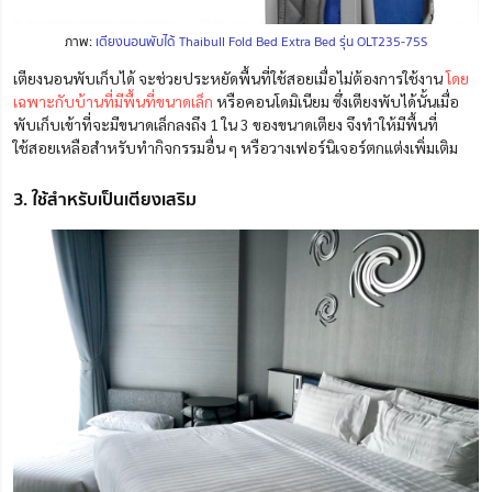
ภาพ:
เตียงนอนพับได้ Thaibull Fold Bed Extra Bed รุ่น OLT235-75S
เตียงนอนพับเก็บได้ จะช่วยประหยัดพื้นที่ใช้สอยเมื่อไม่ต้องการใช้งาน
โดย
เฉพาะกับบ้านที่มีพื้นที่ขนาดเล็ก
หรือคอนโดมิเนียม ซึ่งเตียงพับได้นั้นเมื่อ
พับเก็บเข้าที่จะมีขนาดเล็กลงถึง 1 ใน 3 ของขนาดเตียง จึงทำให้มีพื้นที่
ใช้สอยเหลือสำหรับทำกิจกรรมอื่น ๆ หรือวางเฟอร์นิเจอร์ตกแต่งเพิ่มเติม
3. ใช้สำหรับเป็นเตียงเสริม