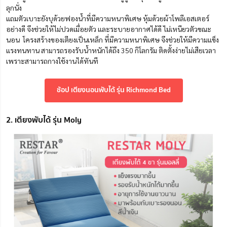
ลุกนั่ง
แถมตัวเบาะยังบุด้วยฟองน้ำที่มีความหนาพิเศษ หุ้มด้วยผ้าโพลีเอสเตอร์
อย่างดี จึงช่วยให้ไม่ปวดเมื่อยตัว และระบายอากาศได้ดี ไม่เหนียวตัวขณะ
นอน โครงสร้างของเตียงเป็นเหล็ก ที่มีความหนาพิเศษ จึงช่วยให้มีความแข็ง
แรงทนทาน สามารถรองรับน้ำหนักได้ถึง 350 กิโลกรัม ติดตั้งง่ายไม่เสียเวลา
เพราะสามารถกางใช้งานได้ทันที
ช้อป เตียงนอนพับได้ รุ่น Richmond Bed
2. เตียงพับได้ รุ่น Moly