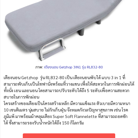
ภาพ:
เตียงนอน Getzhop 3IN1 รุ่น RL832-80
เตียงนอน Getzhop รุ่น RL832-80 เป็น เตียงนอนพับได้ แบบ 3 in 1 ที่
สามารถพับเก็บเป็นโซฟานั่งพร้อมที่วางแขน เพื่อให้สะดวกในการพักผ่อนได้
ทั้งนั่ง เอน และนอน โดยสามารถปรับระดับได้ถึง 5 ระดับเพื่อความสะดวก
สบายในการพักผ่อน
โครงสร้างของเตียงเป็นโครงสร้างเหล็ก มีความแข็งแรง ตัวเบาะมีความหนา
10 เซนติเมตร นุ่มสบาย ไม่กักเก็บฝุ่น จึงหมดกังวลปัญหาสุขภาพ เช่น โรค
ภูมิแพ้ มาพร้อมผ้าคลุมเตียง Super Soft Flannelette ที่สามารถถอดซัก
ได้ ซึ่งสามารถรองรับน้ำหนักได้ถึง 150 กิโลกรัม