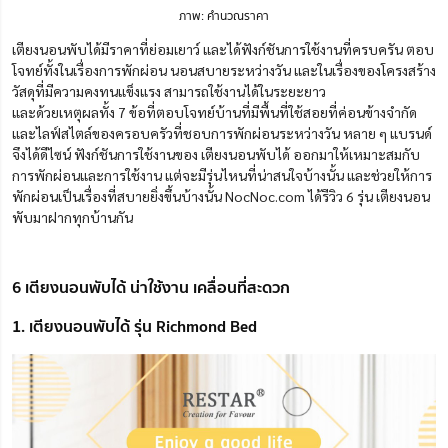
ภาพ: คำนวณราคา
เตียงนอนพับได้มีราคาที่ย่อมเยาว์ และได้ฟังก์ชันการใช้งานที่ครบครัน ตอบ
โจทย์ทั้งในเรื่องการพักผ่อน นอนสบายระหว่างวัน และในเรื่องของโครงสร้าง
วัสดุที่มีความคงทนแข็งแรง สามารถใช้งานได้ในระยะยาว
และด้วยเหตุผลทั้ง 7 ข้อที่ตอบโจทย์บ้านที่มีพื้นที่ใช้สอยที่ค่อนข้างจำกัด
และไลฟ์สไตล์ของครอบครัวที่ชอบการพักผ่อนระหว่างวัน หลาย ๆ แบรนด์
จึงได้ดีไซน์ ฟังก์ชันการใช้งานของ เตียงนอนพับได้ ออกมาให้เหมาะสมกับ
การพักผ่อนและการใช้งาน แต่จะมีรุ่นไหนที่น่าสนใจบ้างนั้น และช่วยให้การ
พักผ่อนเป็นเรื่องที่สบายยิ่งขึ้นบ้างนั้น NocNoc.com ได้รีวิว 6 รุ่น เตียงนอน
พับมาฝากทุกบ้านกัน
6 เตียงนอนพับได้ น่าใช้งาน เคลื่อนที่สะดวก
1. เตียงนอนพับได้ รุ่น Richmond Bed