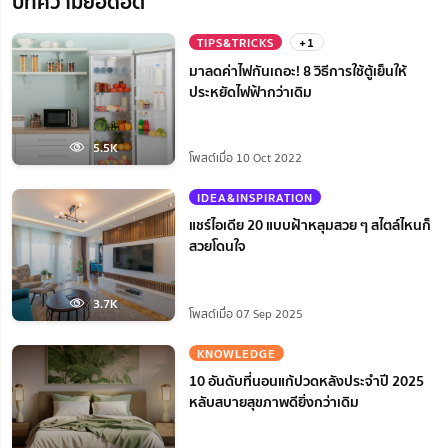
บทความยอดฮิต
TIPS&TRICKS
+1
มาลดค่าไฟกันเถอะ! 8 วิธีการใช้ตู้เย็นให้
ประหยัดไฟฟ้ากว่าเดิม
5.5K
โพสต์เมื่อ 10 Oct 2022
IDEA&INSPIRATION
แชร์ไอเดีย 20 แบบฝ้าหลุมสวย ๆ สไตล์ไหนก็
สวยโดนใจ
3.7K
โพสต์เมื่อ 07 Sep 2025
KNOWLEDGE
10 อันดับที่นอนแก้ปวดหลังประจำปี 2025
หลับสบายสุขภาพดียิ่งกว่าเดิม