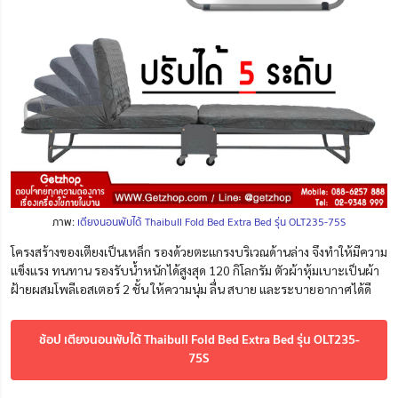
ภาพ:
เตียงนอนพับได้ Thaibull Fold Bed Extra Bed รุ่น OLT235-75S
โครงสร้างของเตียงเป็นเหล็ก รองด้วยตะแกรงบริเวณด้านล่าง จึงทำให้มีความ
แข็งแรง ทนทาน รองรับน้ำหนักได้สูงสุด 120 กิโลกรัม ตัวผ้าหุ้มเบาะเป็นผ้า
ฝ้ายผสมโพลีเอสเตอร์ 2 ชั้น ให้ความนุ่ม ลื่น สบาย และระบายอากาศได้ดี
ช้อป เตียงนอนพับได้ Thaibull Fold Bed Extra Bed รุ่น OLT235-
75S