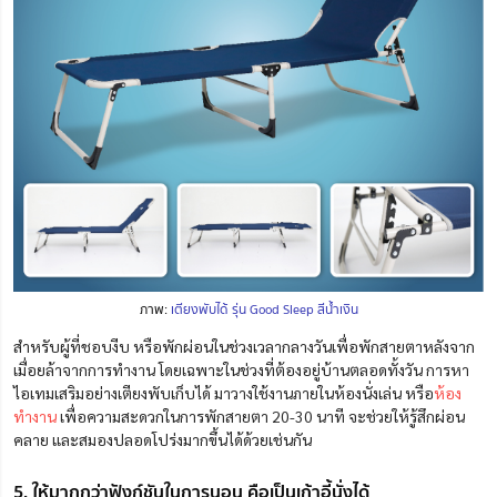
ภาพ:
เตียงพับได้ รุ่น Good Sleep สีน้ำเงิน
สำหรับผู้ที่ชอบงีบ หรือพักผ่อนในช่วงเวลากลางวันเพื่อพักสายตาหลังจาก
เมื่อยล้าจากการทำงาน โดยเฉพาะในช่วงที่ต้องอยู่บ้านตลอดทั้งวัน การหา
ไอเทมเสริมอย่างเตียงพับเก็บได้ มาวางใช้งานภายในห้องนั่งเล่น หรือ
ห้อง
ทำงาน
เพื่อความสะดวกในการพักสายตา 20-30 นาที จะช่วยให้รู้สึกผ่อน
คลาย และสมองปลอดโปร่งมากขึ้นได้ด้วยเช่นกัน
5. ให้มากกว่าฟังก์ชันในการนอน คือเป็นเก้าอี้นั่งได้