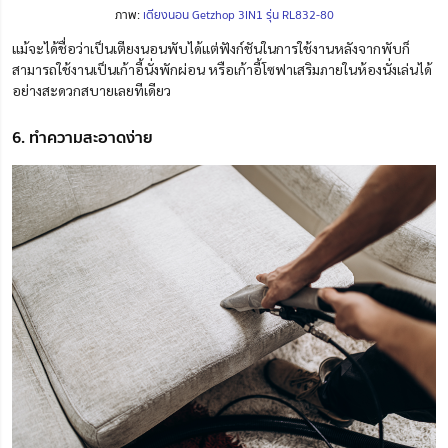
ภาพ:
เตียงนอน Getzhop 3IN1 รุ่น RL832-80
แม้จะได้ชื่อว่าเป็นเตียงนอนพับได้แต่ฟังก์ชันในการใช้งานหลังจากพับก็
สามารถใช้งานเป็นเก้าอี้นั่งพักผ่อน หรือเก้าอี้โซฟาเสริมภายในห้องนั่งเล่นได้
อย่างสะดวกสบายเลยทีเดียว
6. ทำความสะอาดง่าย