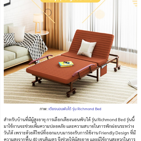
ภาพ:
เตียงนอนพับได้ รุ่น Richmond Bed
สำหรับบ้านที่มีผู้สูงอายุ การเลือกเตียงนอนพับได้ รุ่น Richmond Bed รุ่นนี้
มาใช้งานจะช่วยเพิ่มความปลอดภัย และความสบายในการพักผ่อนระหว่าง
วันได้ เพราะด้วยดีไซน์ที่ออกแบบมารองรับการใช้งาน Friendly Design ที่มี
ความสูงจากพื้น 40 เซนติเมตร จึงช่วยให้ผู้สูงอายุ และผู้ใช้งานสะดวกในการ