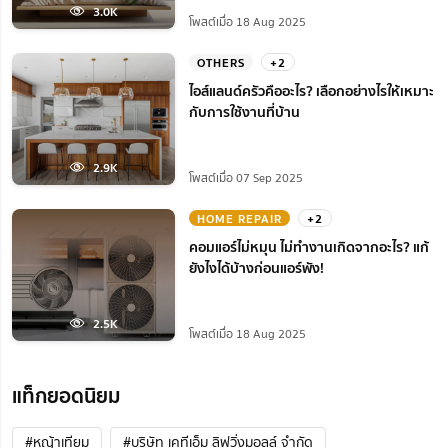
3.0K
โพสต์เมื่อ 18 Aug 2025
OTHERS
+2
ไอส์แลนด์ครัวคืออะไร? เลือกอย่างไรให้เหมาะ
กับการใช้งานที่บ้าน
2.9K
โพสต์เมื่อ 07 Sep 2025
HOME REPAIR
+2
คอมแอร์ไม่หมุน ไม่ทํางานเกิดจากอะไร? แก้
ยังไงได้บ้างก่อนแอร์พัง!
2.5K
โพสต์เมื่อ 18 Aug 2025
แท็กยอดนิยม
#หญ้าเทียม
#บริษัท เคทีเอ็ม ลิฟวิ่งมอลล์ จำกัด