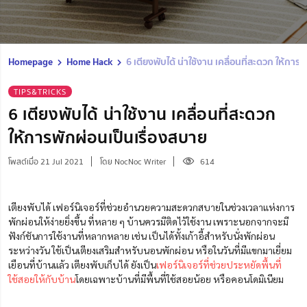
Homepage
Home Hack
6 เตียงพับได้ น่าใช้งาน เคลื่อนที่สะดวก ให้การ
TIPS&TRICKS
6 เตียงพับได้ น่าใช้งาน เคลื่อนที่สะดวก
ให้การพักผ่อนเป็นเรื่องสบาย
โพสต์เมื่อ 21 Jul 2021
โดย NocNoc Writer
614
เตียงพับได้ เฟอร์นิเจอร์ที่ช่วยอำนวยความสะดวกสบายในช่วงเวลาแห่งการ
พักผ่อนให้ง่ายยิ่งขึ้น ที่หลาย ๆ บ้านควรมีติดไว้ใช้งาน เพราะนอกจากจะมี
ฟังก์ชันการใช้งานที่หลากหลาย เช่น เป็นได้ทั้งเก้าอี้สำหรับนั่งพักผ่อน
ระหว่างวัน ใช้เป็นเตียงเสริมสำหรับนอนพักผ่อน หรือในวันที่มีแขกมาเยี่ยม
เยือนที่บ้านแล้ว เตียงพับเก็บได้ ยังเป็น
เฟอร์นิเจอร์ที่ช่วยประหยัดพื้นที่
ใช้สอยให้กับบ้าน
โดยเฉพาะบ้านที่มีพื้นที่ใช้สอยน้อย หรือคอนโดมิเนียม