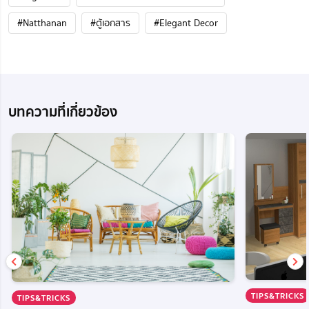
#Natthanan
#ตู้เอกสาร
#Elegant Decor
บทความที่เกี่ยวข้อง
TIPS&TRICKS
TIPS&TRICKS