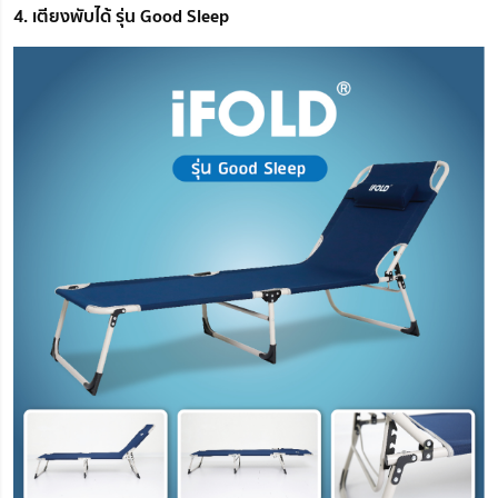
4. เตียงพับได้ รุ่น Good Sleep