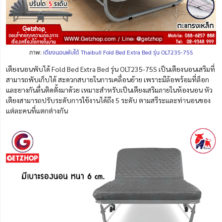
ภาพ:
เตียงนอนพับได้ Thaibull Fold Bed Extra Bed รุ่น OLT235-75S
เตียงนอนพับได้ Fold Bed Extra Bed รุ่น OLT235-75S เป็นเตียงนอนเสริมที่
สามารถพับเก็บได้ สะดวกสบายในการเคลื่อนย้าย เพราะมีล้อพร้อมที่ล็อก
และยางกันลื่นติดตั้งมาด้วย เหมาะสำหรับเป็นเตียงเสริมภายในห้องนอน หัว
เตียงสามารถปรับระดับการใช้งานได้ถึง 5 ระดับ ตามสรีระและท่านอนของ
แต่ละคนที่แตกต่างกัน