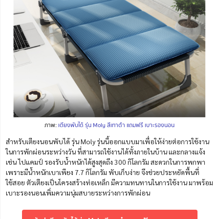
ภาพ:
เตียงพับได้ รุ่น Moly สีเทาดำ แถมฟรี เบาะรองนอน
สำหรับเตียงนอนพับได้ รุ่น Moly รุ่นนี้ออกแบบมาเพื่อให้ง่ายต่อการใช้งาน
ในการพักผ่อนระหว่างวัน ที่สามารถใช้งานได้ทั้งภายในบ้าน และกลางแจ้ง
เช่น ไปแคมป์ รองรับน้ำหนักได้สูงสุดถึง 300 กิโลกรัม สะดวกในการพกพา
เพราะมีน้ำหนักเบาเพียง 7.7 กิโลกรัม พับเก็บง่าย จึงช่วยประหยัดพื้นที่
ใช้สอย ตัวเตียงเป็นโครงสร้างท่อเหล็ก มีความทนทานในการใช้งาน มาพร้อม
เบาะรองนอนเพิ่มความนุ่มสบายระหว่างการพักผ่อน