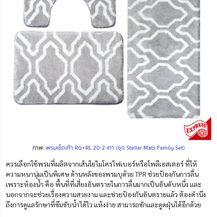
ภาพ:
พรมเช็ดเท้า RG+RL 20-2 เทา (ชุด Stellar Mats Family Set)
ควรเลือกใช้พรมที่
ผลิตจากเส้นใยไมโครไฟเบอร์หรือโพลีเอสเตอร์ ที่ให้
ความหนานุ่มเป็นพิเศษ
ด้านหลังของพรมบุด้วย TPR ช่วยป้องกันการลื่น
เพราะห้องน้ำ คือ พื้นที่ที่เสี่ยงอันตรายในการลื่นมากเป็นอันดับหนึ่ง และ
นอกจากจะช่วยเรื่องความสวยงาม และช่วยป้องกันอันตรายแล้ว ต้องคำนึง
ถึงการดูแลรักษาที่ซึมซับน้ำได้ไว แห้งง่าย สามารถซักและดูดฝุ่นได้อีกด้วย