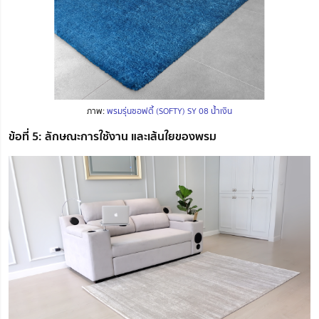
ภาพ:
พรมรุ่นซอฟตี้ (SOFTY) SY 08 น้ำเงิน
ข้อที่ 5: ลักษณะการใช้งาน และเส้นใยของพรม