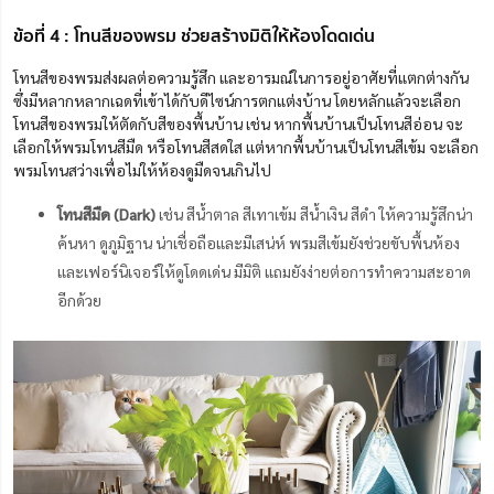
ข้อที่ 4 : โทนสีของพรม ช่วยสร้างมิติให้ห้องโดดเด่น
โทนสีของพรมส่งผลต่อความรู้สึก และอารมณ์ในการอยู่อาศัยที่แตกต่างกัน
ซึ่งมีหลากหลากเฉดที่เข้าได้กับดีไซน์การตกแต่งบ้าน โดยหลักแล้วจะเลือก
โทนสีของพรมให้ตัดกับสีของพื้นบ้าน เช่น หากพื้นบ้านเป็นโทนสีอ่อน จะ
เลือกให้พรมโทนสีมืด หรือโทนสีสดใส แต่หากพื้นบ้านเป็นโทนสีเข้ม จะเลือก
พรมโทนสว่างเพื่อไม่ให้ห้องดูมืดจนเกินไป
โทนสีมืด (Dark)
เช่น สีน้ำตาล สีเทาเข้ม สีน้ำเงิน สีดำ ให้ความรู้สึกน่า
ค้นหา ดูภูมิฐาน น่าเชื่อถือและมีเสน่ห์ พรมสีเข้มยังช่วยขับพื้นห้อง
และเฟอร์นิเจอร์ให้ดูโดดเด่น มีมิติ แถมยังง่ายต่อการทำความสะอาด
อีกด้วย