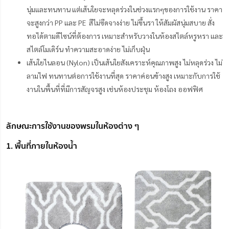
นุ่มและทนทาน แต่เส้นใยจะหลุดร่วงในช่วงแรกๆของการใช้งาน ราคา
จะสูงกว่า PP และ PE สีไม่ซีดจางง่าย ไม่ขึ้นรา ให้สัมผัสนุ่มสบาย สั่ง
ทอได้ตามดีไซน์ที่ต้องการ เหมาะสำหรับวางในห้องสไตล์หรูหรา และ
สไตล์โมเดิร์น ทำความสะอาดง่าย ไม่เก็บฝุ่น
เส้นใยไนลอน (Nylon) เป็นเส้นใยสังเคราะห์คุณภาพสูง ไม่หลุดร่วง ไม่
ลามไฟ ทนทานต่อการใช้งานที่สุด ราคาค่อนข้างสูง เหมาะกับการใช้
งานในพื้นที่ที่มีการสัญจรสูง เช่นห้องประชุม ห้องโถง ออฟฟิศ
ลักษณะการใช้งานของพรมในห้องต่าง ๆ
1. พื้นที่ภายในห้องน้ำ