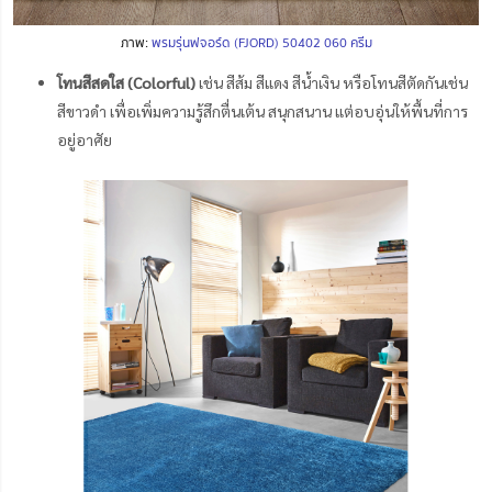
ภาพ:
พรมรุ่นฟจอร์ด (FJORD) 50402 060 ครีม
โทนสีสดใส (Colorful)
เช่น สีส้ม สีแดง สีน้ำเงิน หรือโทนสีตัดกันเช่น
สีขาวดำ เพื่อเพิ่มความรู้สึกตื่นเต้น สนุกสนาน แต่อบอุ่นให้พื้นที่การ
อยู่อาศัย