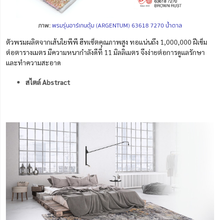
ภาพ:
พรมรุ่นอาร์เกนตุ้ม (ARGENTUM) 63618 7270 น้ำตาล
ตัวพรมผลิตจากเส้นใยพีพี ฮีทเซ็ตคุณภาพสูง ทอแน่นถึง 1,000,000 ฝีเข็ม
ต่อตารางเมตร มีความหนากำลังดีที่ 11 มิลลิเมตร จึงง่ายต่อการดูแลรักษา
และทำความสะอาด
สไตล์ Abstract