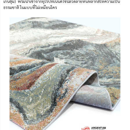
เกนตุ้ม) พรมนำเข้าจากยุโรปที่เน้นดีไซน์ลวดลายหินหลากสีให้ความเป็น
ธรรมชาติ ในแบบที่ไม่เหมือนใคร