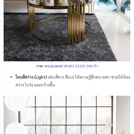
ภาพ:
พรมรุ่นเพลย์ (PLAY) 63255 390 ดำ
โทนสีสว่าง (Light)
เช่น สีขาว สีเบจ ให้ความรู้สึกสบายตา ช่วยให้ห้อง
สว่าง โปร่ง และกว้างขึ้น