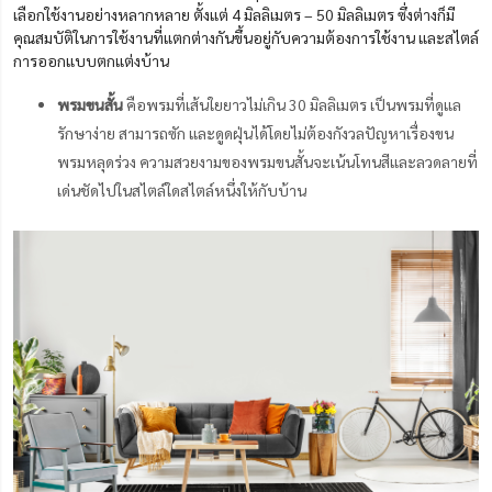
เลือกใช้งานอย่างหลากหลาย ตั้งแต่ 4 มิลลิเมตร – 50 มิลลิเมตร ซึ่งต่างก็มี
คุณสมบัติในการใช้งานที่แตกต่างกันขึ้นอยู่กับความต้องการใช้งาน และสไตล์
การออกแบบตกแต่งบ้าน
พรมขนสั้น
คือพรมที่เส้นใยยาวไม่เกิน 30 มิลลิเมตร เป็นพรมที่ดูแล
รักษาง่าย สามารถซัก และดูดฝุ่นได้โดยไม่ต้องกังวลปัญหาเรื่องขน
พรมหลุดร่วง ความสวยงามของพรมขนสั้นจะเน้นโทนสีและลวดลายที่
เด่นชัดไปในสไตล์ใดสไตล์หนึ่งให้กับบ้าน