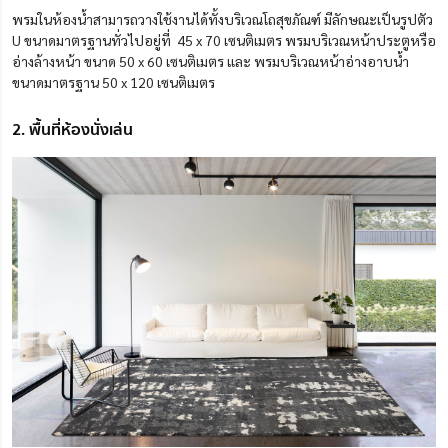
พรมในห้องน้ำสามารถวางใช้งานได้ทั้งบริเวณโถสุขภัณฑ์ มีลักษณะเป็นรูปตัว
U ขนาดมาตรฐานทั่วไปอยู่ที่ 45 x 70 เซนติเมตร พรมบริเวณหน้าประตูหรือ
อ่างล้างหน้า ขนาด 50 x 60 เซนติเมตร และ พรมบริเวณหน้าอ่างอาบน้ำ
ขนาดมาตรฐาน 50 x 120 เซนติเมตร
2. พื้นที่ห้องนั่งเล่น