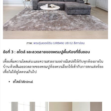
ภาพ:
พรมรุ่นเออเบิร์น (URBAN) UB 02 สีเทาอ่อน
ข้อที่ 3 : สไตล์ และลวดลายของพรมปูพื้นห้องที่ชื่นชอบ
เพื่อเพิ่มความโดดเด่น และความสวยงามอย่างมีเสน่ห์ให้กับทุกห้องภายใน
บ้าน ด้วยสีและลวดลายของพรมปูห้องควรเลือกให้เข้ากับการตกแต่งห้อง
เพื่อไม่ให้ดูโดดจนเกินไป
สไตล์ Minimal