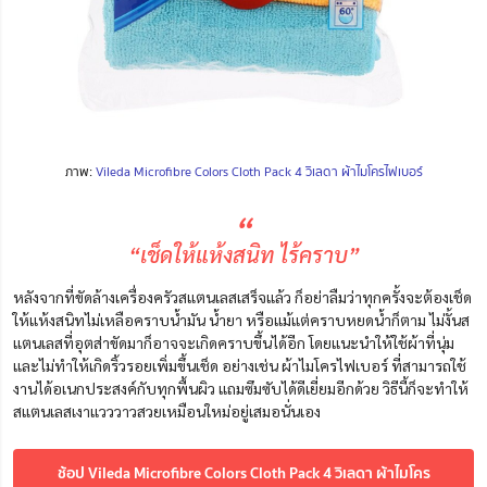
ภาพ:
Vileda Microfibre Colors Cloth Pack 4 วิเลดา ผ้าไมโครไฟเบอร์
“
“เช็ดให้แห้งสนิท ไร้คราบ”
หลังจากที่ขัดล้างเครื่องครัวสแตนเลสเสร็จแล้ว ก็อย่าลืมว่าทุกครั้งจะต้องเช็ด
ให้แห้งสนิทไม่เหลือคราบน้ำมัน น้ำยา หรือแม้แต่คราบหยดน้ำก็ตาม ไม่งั้นส
แตนเลสที่อุตส่าขัดมาก็อาจจะเกิดคราบขึ้นได้อีก โดยแนะนำให้ใช้ผ้าที่นุ่ม
และไม่ทำให้เกิดริ้วรอยเพิ่มขึ้นเช็ด อย่างเช่น ผ้าไมโครไฟเบอร์ ที่สามารถใช้
งานได้อเนกประสงค์กับทุกพื้นผิว แถมซึมซับได้ดีเยี่ยมอีกด้วย วิธีนี้ก็จะทำให้
สแตนเลสเงาแวววาวสวยเหมือนใหม่อยู่เสมอนั่นเอง
ช้อป Vileda Microfibre Colors Cloth Pack 4 วิเลดา ผ้าไมโคร