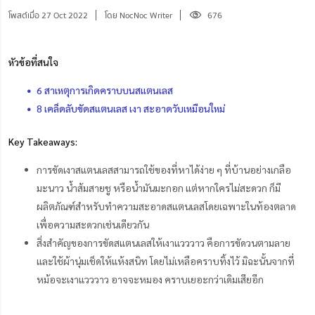
โพสต์เมื่อ 27 Oct 2022
โดย NocNoc Writer
676
หัวข้อที่สนใจ
6 สาเหตุการเกิดคราบบนสแตนเลส
8 เคล็ดลับขัดสแตนเลส เงา สะอาดวับเหมือนใหม่
Key Takeaways:
การขัดเงาสแตนเลสสามารถใช้ของที่หาได้ง่าย ๆ ที่บ้านอย่างเกลือ
มะนาว น้ำส้มสายชู หรือน้ำมันมะกอก แต่หากใครไม่สะดวก ก็มี
ผลิตภัณฑ์สำหรับทำความสะอาดสแตนเลสโดยเฉพาะในท้องตลาด
เพื่อความสะดวกเช่นเดียวกัน
สิ่งสำคัญของการขัดสแตนเลสให้เงาแวววาว คือการขัดวนตามลาย
และใช้ผ้านุ่มเช็ดให้แห้งสนิท โดยไม่เหลือคราบทิ้งไว้ มิฉะนั้นจากที่
หม้อจะเงาแวววาว อาจจะหมอง คราบเยอะกว่าเดิมเสียอีก