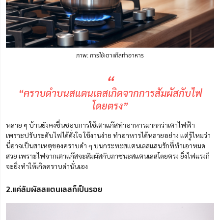
ภาพ: การใช้เตาแก๊สทำอาหาร
“
“คราบดำบนสแตนเลสเกิดจากการสัมผัสกับไฟ
โดยตรง”
หลาย ๆ บ้านยังคงชื่นชอบการใช้เตาแก๊สทำอาหารมากกว่าเตาไฟฟ้า
เพราะปรับระดับไฟได้ดั่งใจ ใช้งานง่าย ทำอาหารได้หลายอย่าง แต่รู้ไหมว่า
นี่อาจเป็นสาเหตุของคราบดำ ๆ บนกระทะสแตนเลสแสนรักที่ทำเอาหมด
สวย เพราะไฟจากเตาแก๊สจะสัมผัสกับภาชนะสแตนเลสโดยตรง ยิ่งไฟแรงก็
จะยิ่งทำให้เกิดคราบดำนั่นเอง
2.แค่สัมผัสสแตนเลสก็เป็นรอย