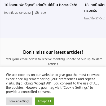
10 ไอเทมเฟอร์สุดเก๋ แต่งบ้านให้เป็น Home Café
18 เทคนิคจัดห
ครบครัน
โพสต์เมื่อ 27 Oct 2022
609
โพสต์เมื่อ 27 Oct
Don’t miss our latest articles!
Enter your email below to receive monthly update of our up-to-date
articles
We use cookies on our website to give you the most relevant
experience by remembering your preferences and repeat
visits. By clicking “Accept All”, you consent to the use of ALL
the cookies. However, you may visit "Cookie Settings" to
provide a controlled consent.
กลับสู่ NocNoc.com
Cookie Settings
Accept All