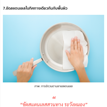
7.ขัดสแตนเลสในทิศทางเดียวกันกับพื้นผิว
ภาพ: การขัดวนตามลายสแตนเลส
“
“ขัดสแตนเลสสวนทาง ระวังหมอง”