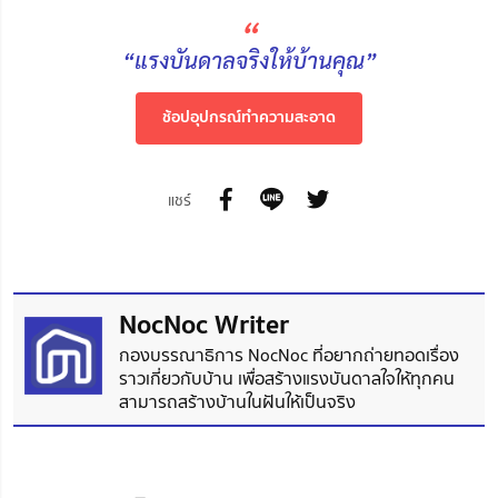
“
“แรงบันดาลจริงให้บ้านคุณ”
ช้อปอุปกรณ์ทำความสะอาด
แชร์
NocNoc Writer
กองบรรณาธิการ NocNoc ที่อยากถ่ายทอดเรื่อง
ราวเกี่ยวกับบ้าน เพื่อสร้างแรงบันดาลใจให้ทุกคน
สามารถสร้างบ้านในฝันให้เป็นจริง