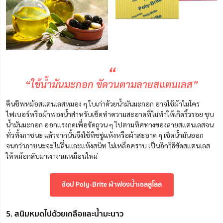
“
“ใช้น้ำมันมะกอก ขัดวนตามลายสแตนเลส”
คืนชีพหม้อสแตนเลสหมอง ๆ ใบเก่าด้วยน้ำมันมะกอก อาจใช้ผ้าไมโคร
ไฟเบอร์หรือผ้าฟองน้ำสำหรับเช็ดทำความสะอาดที่ไม่ทำให้เกิดริ้วรอย ชุบ
น้ำมันมะกอก ออกแรงกดเพื่อขัดถูวน ๆ ไปตามทิศทางของลายสแตนเลสจน
ทั่วทั้งภาชนะ แล้วจากนั้นจึงใช้ทิชชู่แห้งหรือผ้าสะอาด ๆ เช็ดน้ำมันออก
จนกว่าภาชนะจะไม่ลื่นและแห้งสนิท ไม่เหลือคราบ เป็นอีกวิธีขัดสแตนเลส
ให้หม้อกลับมาเงางามเหมือนใหม่
ช้อป Poly-Brite ผ้าฟองน้ำเซลลูโลส
5. สนิมหมดไปด้วยเกลือและน้ำมะนาว