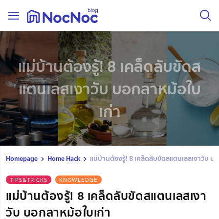
แม่บ้านต้องรู้! 8 เคล็ดลับขัดส
แตนเลสเงาวับ บอกลาหม้อใบ
เก่า
Homepage
Home Hack
แม่บ้านต้องรู้! 8 เคล็ดลับขัดสแตนเลสเงาวับ บ
TIPS&TRICKS
KNOWLEDGE
แม่บ้านต้องรู้! 8 เคล็ดลับขัดสแตนเลสเงา
วับ บอกลาหม้อใบเก่า