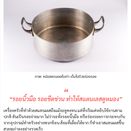
ภาพ: หม้อสแตนเลสใบเก่า เต็มไปด้วยร่องรอย
“
“รอยนิ้วมือ รอยขีดข่วน ทำให้สแตนเลสดูหมอง”
เครื่องครัวที่ทำด้วยสแตนเลสถึงแม้จะดูคงทน แต่ที่จริงแค่หยิบใช้งานตาม
ปกติ ดันเป็นรอยง่ายมาก ไม่ว่าจะทั้งรอยนิ้วมือ หรือร่องรอยการกระทบกัน
จากอุปกรณ์ทำครัวอย่างพวกช้อน ส้อมที่เลี่ยงได้ยาก ก็ทำเอาสแตนเลสชิ้น
สวยดูเก่าลงอย่างรวดเร็ว