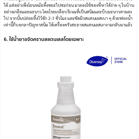
ได้ แต่อย่าเพิ่งโยนหม้อทิ้งขยะไปซะก่อน มาลองใช้ของที่หาได้ง่าย ๆ ในบ้าน
อย่างเกลือและมะนาว โดยโรยเกลือบริเวณที่เป็นสนิมและบีบมะนาวตามลง
ไป จากนั้นปล่อยทิ้งไว้ซัก 2-3 ชั่วโมง และขัดผิวสแตนเลสเบา ๆ ด้วยฟองน้ำ
เท่านี้ก็บอกลาปัญหาสนิม ได้เครื่องครัวสะอาดสแตนเลสเงางามกลับมาแล้ว
6. ใช้น้ำยาขจัดคราบสแตนเลสโดยเฉพาะ