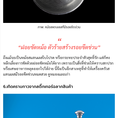
ภาพ: หม้อสแตนเลสที่มีรอยขีดข่วน
“
“ฝอยขัดหม้อ ตัวร้ายสร้างรอยขีดข่วน”
ถึงแม้จะเป็นหม้อสแตนเลสใบโปรด หรือกระทะประจำตัวสุดที่รัก แต่ก็คง
หลีกเลี่ยงการขัดด้วยฝอยขัดหม้อได้ยาก เพราะเป็นสิ่งที่ช่วยให้คราบสกปรก
หรือเศษอาหารหลุดออกไปได้ง่าย นี่จึงเป็นอีกสาเหตุที่ทำให้เครื่องครัวส
แตนเลสมีรอยขีดข่วนหมดสวย ดูหมองและเก่า
6.เกิดคราบกาวจากสติ๊กเกอร์ฉลากสินค้า