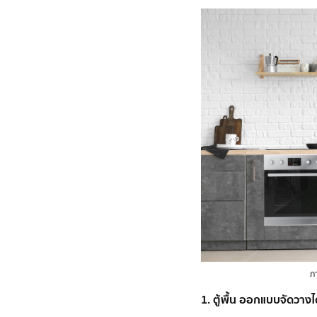
ภ
1. ตู้พื้น ออกแบบจัดวา