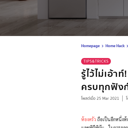
Homepage
Home Hack
TIPS&TRICKS
รู้ไว้ไม่เอ้
ครบทุกฟังก
โพสต์เมื่อ 25 Mar 2021
โ
ห้องครัว
ถือเป็นอีกหนึ่ง
และพิถีพิถัน ในการออกแ