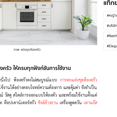
แท็ก
#หญ้าเ
#บริษัท
#Natt
#Eleg
ภาพ: แต่งชุดห้องครัว
งครัว ให้ครบทุกฟังก์ชันการใช้งาน
ึ่งไป ห้องครัวคงไม่สมบูรณ์แบบ
การตกแต่งชุดห้องครัว
ช้งานได้อย่างตอบโจทย์ความต้องการ และคุ้มค่า จึงจำเป็น
กรณ์ วัสดุ สไตล์การออกแบบให้ลงตัว และพร้อมใช้งานตั้งแต่
บาท ท็อปเคาน์เตอร์ครัว
ซิงค์ล้างจาน
เครื่องดูดควัน
เตาแก๊ส