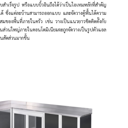
นแบบสำเร็จรูป หรือแบบบิ้วอินถือได้ว่าเป็นไอเทมหลักที่สำคัญ
าได้ ซึ่งแต่ละบ้านสามารถออกแบบ และจัดวางตู้พื้นได้ความ
ของพื้นที่ภายในครัว เช่น วางเป็นแนวยาวชิดติดตั้งกับ
่เห็นส่วนใหญ่ภายในคอนโดมิเนียมจะถูกจัดวางเป็นรูปตัวแอล
ป็นสัดส่วนมากขึ้น