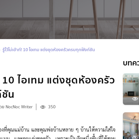
รู้ไว้ไม่เอ้าท์! 10 ไอเทม แต่งชุดห้องครัวครบทุกฟังก์ชัน
บทค
าท์! 10 ไอเทม แต่งชุดห้องครัว
์ชัน
ดย NocNoc Writer
350
ห้องที่คุณแม่บ้าน และคุณพ่อบ้านหลาย ๆ บ้านให้ความใส่ใจ
บบ และตกแต่งชุดครัว เพราะเป็นอีกหนึ่งพื้นที่ใช้สอย