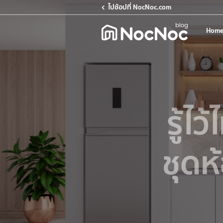
ไปช้อปที่ NocNoc.com
Home
รู้ไว
ชุดห