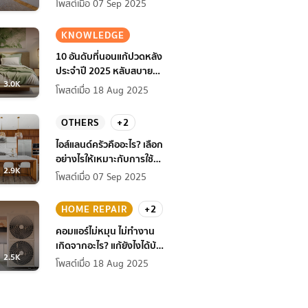
โพสต์เมื่อ 07 Sep 2025
KNOWLEDGE
10 อันดับที่นอนแก้ปวดหลัง
ประจำปี 2025 หลับสบาย
3.0K
สุขภาพดียิ่งกว่าเดิม
โพสต์เมื่อ 18 Aug 2025
OTHERS
+2
ไอส์แลนด์ครัวคืออะไร? เลือก
อย่างไรให้เหมาะกับการใช้
2.9K
งานที่บ้าน
โพสต์เมื่อ 07 Sep 2025
HOME REPAIR
+2
คอมแอร์ไม่หมุน ไม่ทํางาน
เกิดจากอะไร? แก้ยังไงได้บ้าง
2.5K
ก่อนแอร์พัง!
โพสต์เมื่อ 18 Aug 2025