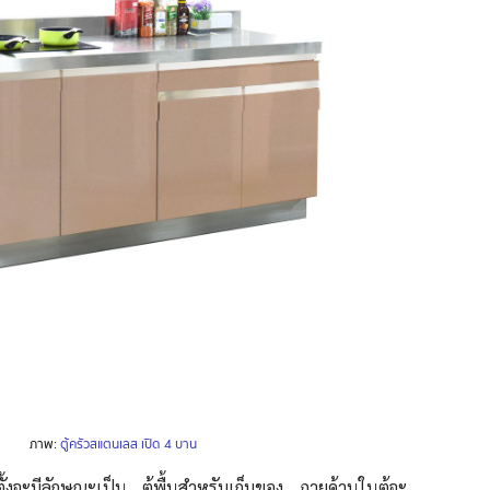
ภาพ:
ตู้ครัวสแตนเลส เปิด 4 บาน
ดตั้งจะมีลักษณะเป็น ตู้พื้นสำหรับเก็บของ ภายด้านในตู้จะ