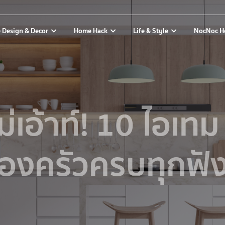
 Design & Decor
Home Hack
Life & Style
NocNoc H
้ไม่เอ้าท์! 10 ไอเท
้องครัวครบทุกฟัง