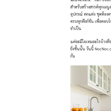
สำหรับสร้างสรรค์ทุกเมน
อุปกรณ์ ตกแต่ง ชุดห้องคร
ครบทุกฟังก์ชัน เพื่อตอบโ
จำเป็น
แต่จะมีไอเทมอะไรบ้างที
ยิ่งขึ้นนั้น วันนี้ NocNo
กัน