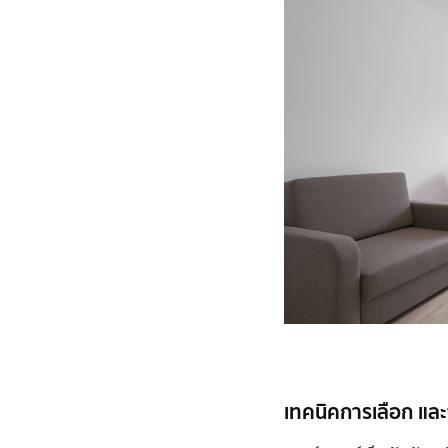
เทคนิคการเลือก และจั