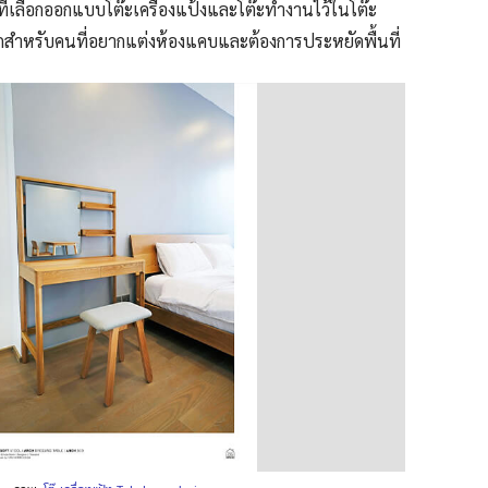
ี่เลือกออกแบบโต๊ะเครื่องแป้งและโต๊ะทำงานไว้ในโต๊ะ
อกสำหรับคนที่
อยากแต่งห้องแคบและ
ต้องการประหยัดพื้นที่