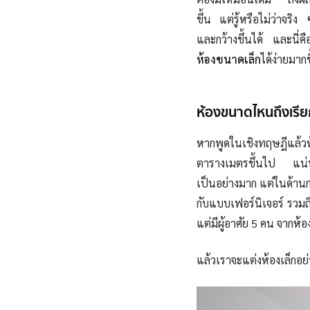
ขึ้น แต่รู้หรือไม่ว่า
จริง
และ
กว้าง
ขึ้นได้ และนี่ค
ห้องขนาดเล็ก
ได้ง่ายมากข
ห้องขนาดไหนถึงเรียก
หากพูดในเชิงทฤษฎีแล้ว
ตารางเมตรขึ้นไป
แน่
เป็นอย่างมาก แต่ใน
ด้าน
กับแบบเฟอร์นิเจอร์ รวมถ
แต่มีผู้อาศัย 5 คน
จากห้อ
แล้วเราจะ
แต่งห้องเล็กอย่