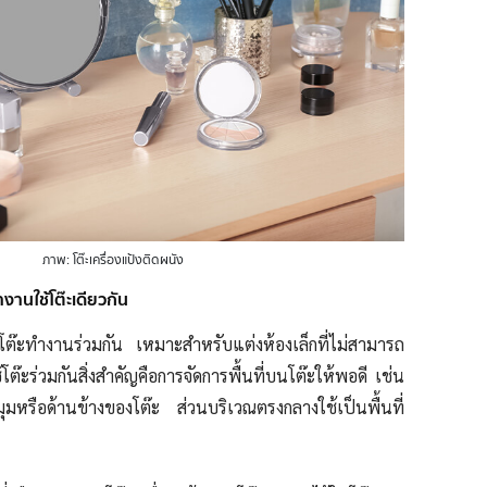
ภาพ: โต๊ะเครื่องแป้งติดผนัง
ำงานใช้โต๊ะเดียวกัน
ะโต๊ะทำงานร่วมกัน เหมาะสำหรับแต่งห้องเล็กที่ไม่สามารถ
ช้โต๊ะร่วมกันสิ่งสำคัญคือการจัดการพื้นที่บนโต๊ะให้พอดี เช่น
มุมหรือด้านข้างของโต๊ะ ส่วนบริเวณตรงกลางใช้เป็นพื้นที่