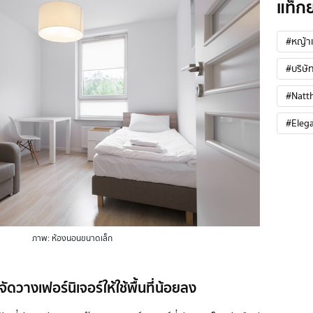
แท็ก
#หญ้าเ
#บริษัท
#Natt
#Eleg
ภาพ: ห้องนอนขนาดเล็ก
ดวางเฟอร์นิเจอร์ให้ใช้พื้นที่น้อยลง