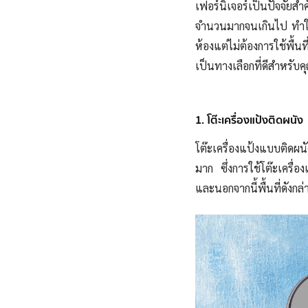
เฟอร์นิเจอร์เป็นปัจจัยส
จำนวนมากจนเกินไป ทำให้
ห้องแต่ไม่ต้องการใช้พื้นท
เป็นทางเลือกที่ดีสำหรับค
1. โต๊ะเครื่องแป้งติดผนัง
โต๊ะเครื่องแป้งแบบติดผนั
มาก ซึ่งการใช้โต๊ะเครื่อง
และนอกจาก
นี้
พื้นที่ดังกล่