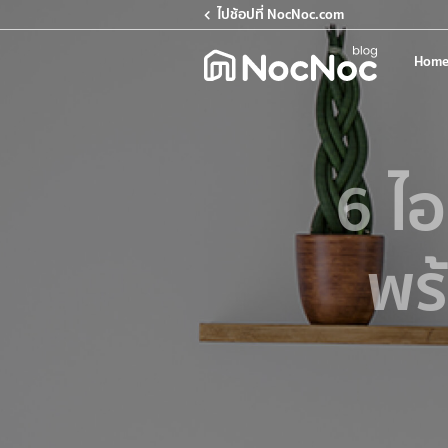
ไปช้อปที่ NocNoc.com
Home
6 ไอ
พร้