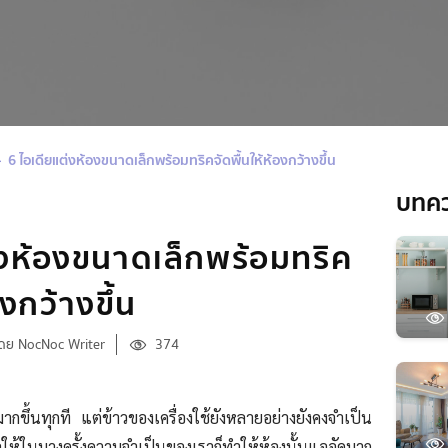
6 ไอเดียแต่งห้องขนาดเล็กพร้อมทริคจัดพื้นให้ห้องกว้างขึ้น
บทค
่งห้องขนาดเล็กพร้อมทริค
องกว้างขึ้น
ดย NocNoc Writer
374
มากขึ้น
ทุกที แต่ข้าวของเครื่องใช้ยังหลายอย่างยังคงจำเป็น
ให้ในบางครั้งความจำเป็นของเราก็ทำให้ห้องนั้นแออัดมาก