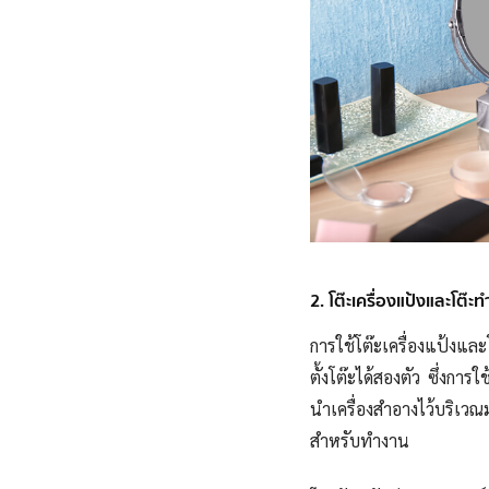
2. โต๊ะเครื่องแป้งและโต๊ะท
การใช้โต๊ะเครื่องแป้งแล
ตั้งโต๊ะได้สองตัว ซึ่งการใ
นำเครื่องสำอางไว้บริเวณ
สำหรับทำงาน