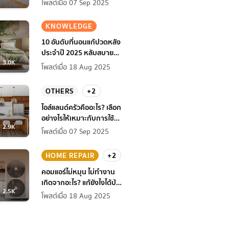
โพสต์เมื่อ 07 Sep 2025
KNOWLEDGE
10 อันดับที่นอนแก้ปวดหลัง
ประจำปี 2025 หลับสบาย
3.0K
สุขภาพดียิ่งกว่าเดิม
โพสต์เมื่อ 18 Aug 2025
OTHERS
+2
ไอส์แลนด์ครัวคืออะไร? เลือก
อย่างไรให้เหมาะกับการใช้
2.9K
งานที่บ้าน
โพสต์เมื่อ 07 Sep 2025
HOME REPAIR
+2
คอมแอร์ไม่หมุน ไม่ทํางาน
เกิดจากอะไร? แก้ยังไงได้บ้าง
2.5K
ก่อนแอร์พัง!
โพสต์เมื่อ 18 Aug 2025