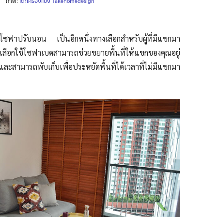
ภาพ:
โต๊ะเครื่องแป้ง Takehomedesign
อโซฟาปรับนอน เป็นอีกหนึ่งทางเลือก
สำหรับผู้
ที่มีแขกมา
การเลือกใช้โซฟาเบดสามารถช่วยขยายพื้นที่ให้แขกของคุณอยู่
ะสามารถพับเก็บเพื่อประหยัดพื้นที่ได้เวลาที่ไม่มีแขก
มา