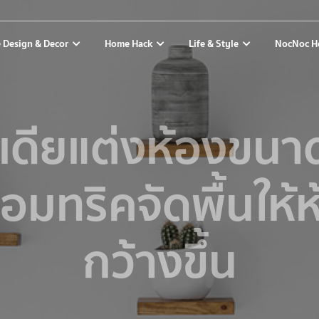
 Design & Decor
Home Hack
Life & Style
NocNoc H
เดียแต่งห้องขนา
อมทริคจัดพื้นให้
กว้างขึ้น