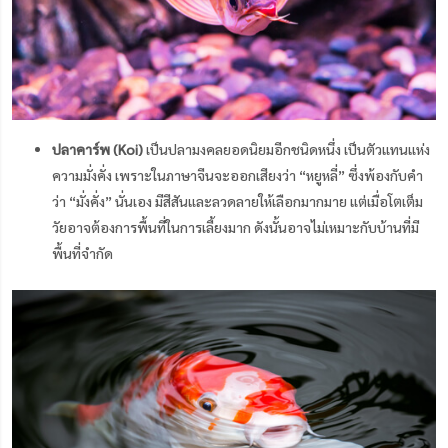
ปลาคาร์พ (Koi)
เป็นปลามงคลยอดนิยมอีกชนิดหนึ่ง เป็นตัวแทนแห่ง
ความมั่งคั่ง เพราะในภาษาจีนจะออกเสียงว่า “หยูหลี่” ซึ่งพ้องกับคำ
ว่า “มั่งคั่ง” นั่นเอง มีสีสันและลวดลายให้เลือกมากมาย แต่เมื่อโตเต็ม
วัยอาจต้องการพื้นที่ในการเลี้ยงมาก ดังนั้นอาจไม่เหมาะกับบ้านที่มี
พื้นที่จำกัด