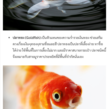
ปลาทอง (Goldfish)
เป็นตัวแทนของความร่ำรวยเงินทอง ช่วยเสริม
ดวงเรื่องเงินๆทองๆตามชื่อและสี ปลาทองเป็นปลาที่เลี้ยงง่าย หาซื้อ
ได้ง่าย ใช้พื้นที่ในการเลี้ยงไม่มาก และมีราคาสบายกระเป๋า ปลาชนิดนี้
จึงเหมาะกับสายมูราคาประหยัดที่มีพื้นที่จำกัดนั่นเอง