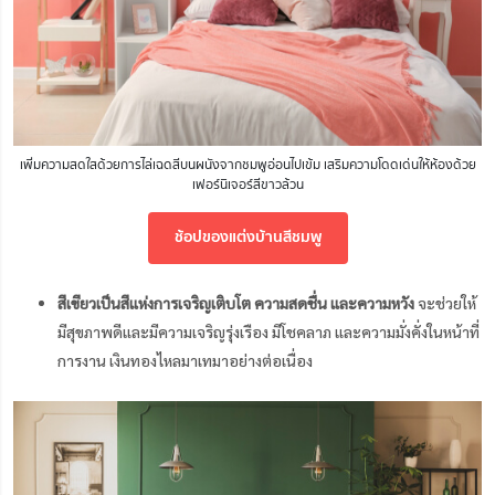
เพิ่มความสดใสด้วยการไล่เฉดสีบนผนังจากชมพูอ่อนไปเข้ม เสริมความโดดเด่นให้ห้องด้วย
เฟอร์นิเจอร์สีขาวล้วน
ช้อปของแต่งบ้านสีชมพู
สีเขียวเป็นสีแห่งการเจริญเติบโต ความสดชื่น และความหวัง
จะช่วยให้
มีสุขภาพดีและมีความเจริญรุ่งเรือง มีโชคลาภ และความมั่งคั่งในหน้าที่
การงาน เงินทองไหลมาเทมาอย่างต่อเนื่อง