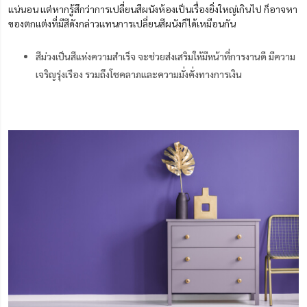
แน่นอน แต่หากรู้สึกว่าการเปลี่ยนสีผนังห้องเป็นเรื่องยิ่งใหญ่เกินไป ก็อาจหา
ของตกแต่งที่มีสีดังกล่าวแทนการเปลี่ยนสีผนังก็ได้เหมือนกัน
สีม่วงเป็นสีแห่งความสำเร็จ จะช่วยส่งเสริมให้มีหน้าที่การงานดี มีความ
เจริญรุ่งเรือง รวมถึงโชคลาภและความมั่งคั่งทางการเงิน