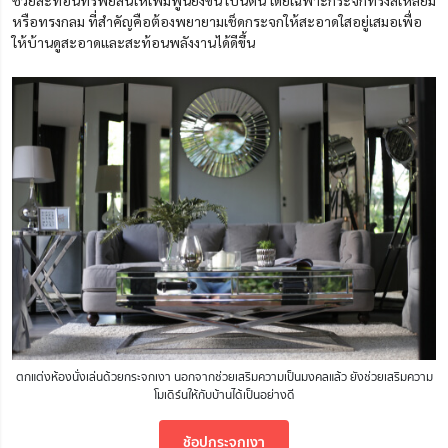
หรือทรงกลม ที่สำคัญคือต้องพยายามเช็ดกระจกให้สะอาดใสอยู่เสมอเพื่อ
ให้บ้านดูสะอาดและสะท้อนพลังงานได้ดีขึ้น
ตกแต่งห้องนั่งเล่นด้วยกระจกเงา นอกจากช่วยเสริมความเป็นมงคลแล้ว ยังช่วยเสริมความ
โมเดิร์นให้กับบ้านได้เป็นอย่างดี
ช้อปกระจกเงา