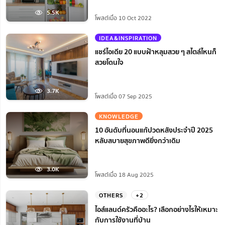
5.5K
โพสต์เมื่อ 10 Oct 2022
IDEA&INSPIRATION
แชร์ไอเดีย 20 แบบฝ้าหลุมสวย ๆ สไตล์ไหนก็
สวยโดนใจ
3.7K
โพสต์เมื่อ 07 Sep 2025
KNOWLEDGE
10 อันดับที่นอนแก้ปวดหลังประจำปี 2025
หลับสบายสุขภาพดียิ่งกว่าเดิม
3.0K
โพสต์เมื่อ 18 Aug 2025
OTHERS
+2
ไอส์แลนด์ครัวคืออะไร? เลือกอย่างไรให้เหมาะ
กับการใช้งานที่บ้าน