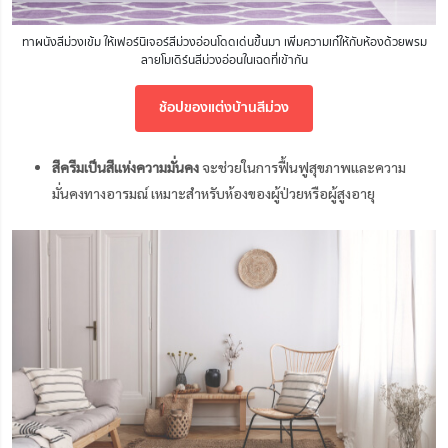
ทาผนังสีม่วงเข้ม ให้เฟอร์นิเจอร์สีม่วงอ่อนโดดเด่นขึ้นมา เพิ่มความเก๋ให้กับห้องด้วยพรม
ลายโมเดิร์นสีม่วงอ่อนในเฉดที่เข้ากัน
ช้อปของแต่งบ้านสีม่วง
สีครีมเป็นสีแห่งความมั่นคง
จะช่วยในการฟื้นฟูสุขภาพและความ
มั่นคงทางอารมณ์ เหมาะสำหรับห้องของผู้ป่วยหรือผู้สูงอายุ