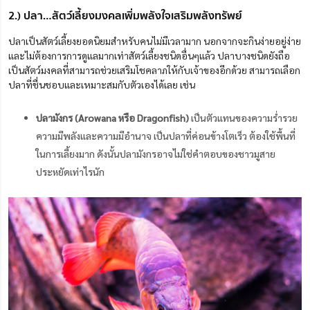
2.) ปลา…สัตว์เลี้ยงมงคลเพิ่มพลังใจเสริมพลังทรัพย์
ปลาเป็นสัตว์เลี้ยงยอดนิยมสำหรับคนไม่มีเวลามาก นอกจากจะกินง่ายอยู่ง่าย
และไม่ต้องการการดูแลมากเท่าสัตว์เลี้ยงชนิดอื่นๆแล้ว ปลาบางชนิดยังถือ
เป็นสัตว์มงคลที่สามารถช่วยเสริมโชคลาภให้กับเจ้าของอีกด้วย สามารถเลือก
ปลาที่ชื่นชอบและเหมาะสมกับตัวเองได้เลย เช่น
ปลามังกร (Arowana หรือ Dragonfish)
เป็นตัวแทนของความร่ำรวย
ความมีพลังและความมีอำนาจ เป็นปลาที่ค่อนข้างโตเร็ว ต้องใช้พื้นที่
ในการเลี้ยงมาก ดังนั้นปลามังกรอาจไม่ใช่คำตอบของชาวมูสาย
ประหยัดเท่าไรนัก