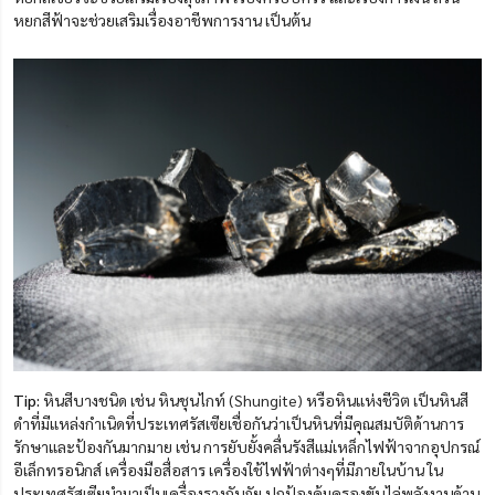
หยกสีฟ้าจะช่วยเสริมเรื่องอาชีพการงาน เป็นต้น
Tip:
หินสีบางชนิด เช่น หินชุนไกท์ (Shungite) หรือหินแห่งชีวิต เป็นหินสี
ดำที่มีแหล่งกำเนิดที่ประเทศรัสเซียเชื่อกันว่าเป็นหินที่มีคุณสมบัติด้านการ
รักษาและป้องกันมากมาย เช่น การยับยั้งคลื่นรังสีแม่เหล็กไฟฟ้าจากอุปกรณ์
อีเล็กทรอนิกส์ เครื่องมือสื่อสาร เครื่องใช้ไฟฟ้าต่างๆที่มีภายในบ้าน ใน
ประเทศรัสเซียนำมาเป็นเครื่องรางกันภัย ปกป้องคุ้มครองขับไล่พลังงานด้าน