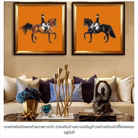
ตกแต่งห้องรับแขกด้วยภาพวาดม้า ช่วยเสริมด้านความเจริญก้าวหน้าเหมือนม้าที่ไม่เคยหยุด
อยู่กับที่