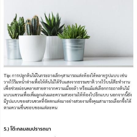
Tip:
การปลูกต้นไม้ในกระถางเล็กๆสามารถแต่งห้องได้หลายรูปแบบ เช่น
วางไว้ริมหน้าต่างเพื่อให้ต้นไม้ได้รับแสงจากธรรมชาติ วางไว้บนโต๊ะทำงาน
เพื่อช่วยผ่อนคลายสายตาจากความเมื่อยล้า หรือแม้แต่เลือกกระถางต้นไม้
แบบแขวนเพื่อเพิ่มลูกเล่นและความสวยงามให้ห้องไปอีกแบบ นอกจากนี้ยัง
มีรูปแบบของสวนขวดที่จัดตกแต่งมาอย่างสวยงามซึ่งคุณสามารถเลือกซื้อได้
ตามความชื่นชอบของแต่ละคน
5.) โต๊ะกลมสมปรารถนา