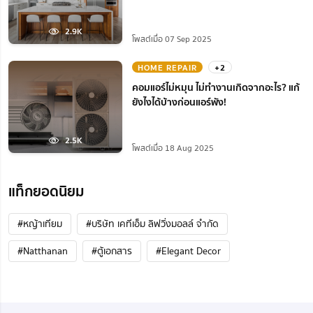
2.9K
โพสต์เมื่อ 07 Sep 2025
HOME REPAIR
+2
คอมแอร์ไม่หมุน ไม่ทํางานเกิดจากอะไร? แก้
ยังไงได้บ้างก่อนแอร์พัง!
2.5K
โพสต์เมื่อ 18 Aug 2025
แท็กยอดนิยม
#หญ้าเทียม
#บริษัท เคทีเอ็ม ลิฟวิ่งมอลล์ จำกัด
#Natthanan
#ตู้เอกสาร
#Elegant Decor