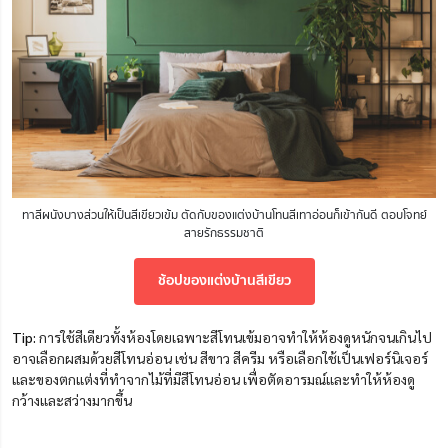
ทาสีผนังบางส่วนให้เป็นสีเขียวเข้ม ตัดกับของแต่งบ้านโทนสีเทาอ่อนก็เข้ากันดี ตอบโจทย์
สายรักธรรมชาติ
ช้อปของแต่งบ้านสีเขียว
Tip:
การใช้สีเดียวทั้งห้องโดยเฉพาะสีโทนเข้มอาจทำให้ห้องดูหนักจนเกินไป
อาจเลือกผสมด้วยสีโทนอ่อน เช่น สีขาว สีครีม หรือเลือกใช้เป็นเฟอร์นิเจอร์
และของตกแต่งที่ทำจากไม้ที่มีสีโทนอ่อน เพื่อตัดอารมณ์และทำให้ห้องดู
กว้างและสว่างมากขึ้น