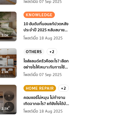
โพสต์เมื่อ 07 Sep 2025
KNOWLEDGE
10 อันดับที่นอนแก้ปวดหลัง
ประจำปี 2025 หลับสบาย
3.0K
สุขภาพดียิ่งกว่าเดิม
โพสต์เมื่อ 18 Aug 2025
OTHERS
+2
ไอส์แลนด์ครัวคืออะไร? เลือก
อย่างไรให้เหมาะกับการใช้
2.9K
งานที่บ้าน
โพสต์เมื่อ 07 Sep 2025
HOME REPAIR
+2
คอมแอร์ไม่หมุน ไม่ทํางาน
เกิดจากอะไร? แก้ยังไงได้บ้าง
2.5K
ก่อนแอร์พัง!
โพสต์เมื่อ 18 Aug 2025