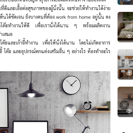
ี่ดีและเอื้อต่อสุขภาพของผู้นั่งนั้น จะช่วยให้ทำงานได้ง่าย
็นได้ชัดเจน ยิ่งบางคนที่ต้อง work from home อยู่นั้น คง
ต่งโต๊ะทำงานให้ดี เพื่อเรานั่งได้นาน ๆ พร้อมผลิตงาน
่ำเสมอ
กโต๊ะและเก้าอี้ทำงาน เพื่อให้นั่งได้นาน โดยไม่เกิดอาการ
าอี้ โต๊ะ และอุปกรณ์ตกแต่งเสริมอื่น ๆ อย่างไร ต้องทำอะไร