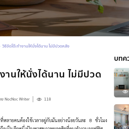
วิธีจัดโต๊ะทำงานให้นั่งได้นาน ไม่มีปวดหลัง
บทค
ำงานให้นั่งได้นาน ไม่มีปวด
ดย NocNoc Writer
118
ที่หลายคนต้องใช้เวลาอยู่กับมันอย่างน้อยวันละ 8 ชั่วโมง
ถือเป็นอีกหนึ่งปัญหาสุขภาพยอดฮิตที่คนทำงานออฟฟิศ