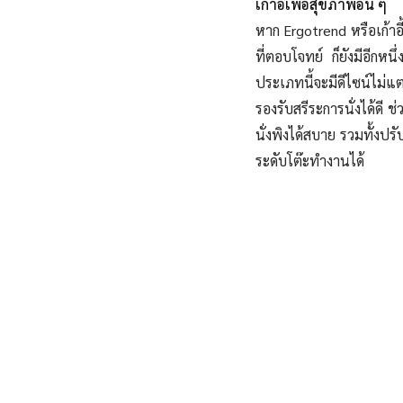
เก้าอี้เพื่อสุขภาพอื่น ๆ
หาก Ergotrend หรือเก้าอี
ที่ตอบโจทย์ ก็ยังมีอีกหนึ่
ประเภทนี้จะมีดีไซน์ไม่แ
รองรับสรีระการนั่งได้ดี ช
นั่งพิงได้สบาย รวมทั้งปร
ระดับโต๊ะทำงานได้