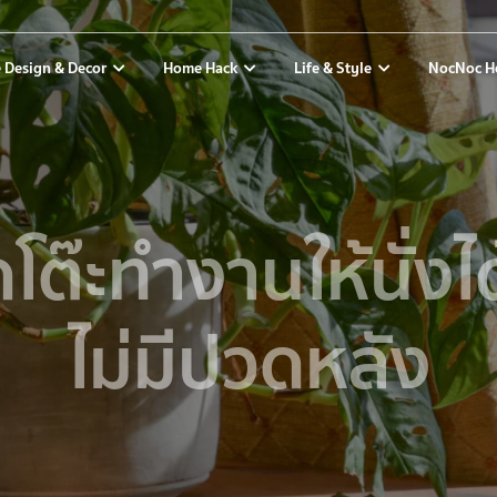
 Design & Decor
Home Hack
Life & Style
NocNoc H
ัดโต๊ะทำงานให้นั่ง
ไม่มีปวดหลัง