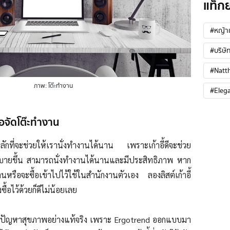
แท็ก
#หญ้าเ
#บริษัท
#Natt
ภาพ: โต๊ะทำงาน
#Eleg
ื่อจัดโต๊ะทำงาน
ลักที่จะช่วยให้เรานั่งทำงานได้นาน เพราะเก้าอี้ดีจะช่วย
ึกสบายขึ้น สามารถนั่งทำงานได้นานและมีประสิทธิภาพ หาก
นหรือจะซื้อเข้าไปไว้ใช้ในสำนักงานตัวเอง ลองลิสต์เก้าอี้
งซื้อไว้ด้วยก็ดีไม่น้อยเลย
นที่มีปัญหาสุขภาพอย่างแท้จริง เพราะ Ergotrend ออกแบบมา