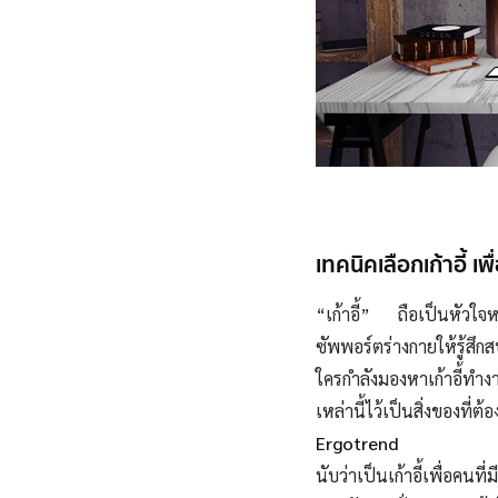
เทคนิคเลือกเก้าอี้ เพ
“เก้าอี้” ถือเป็นหัวใจห
ซัพพอร์ตร่างกายให้รู้ส
ใครกำลังมองหาเก้าอี้ทำงา
เหล่านี้ไว้เป็นสิ่งของที่ต้อ
Ergotrend
นับว่าเป็นเก้าอี้เพื่อค