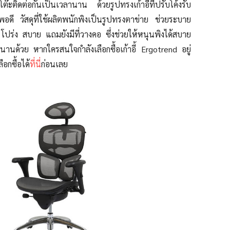
ต๊ะติดต่อกันเป็นเวลานาน ด้วยรูปทรงเก้าอี้ที่ปรับโค้งรับ
์พอดี วัสดุที่ใช้ผลิตพนักพิงเป็นรูปทรงตาข่าย ช่วยระบาย
ง โปร่ง สบาย แถมยังมีที่วางคอ ซึ่งช่วยให้หนุนพิงได้สบาย
านานด้วย หากใครสนใจกำลังเลือกซื้อเก้าอี้ Ergotrend อยู่
อกซื้อได้
ที่นี่
ก่อนเลย