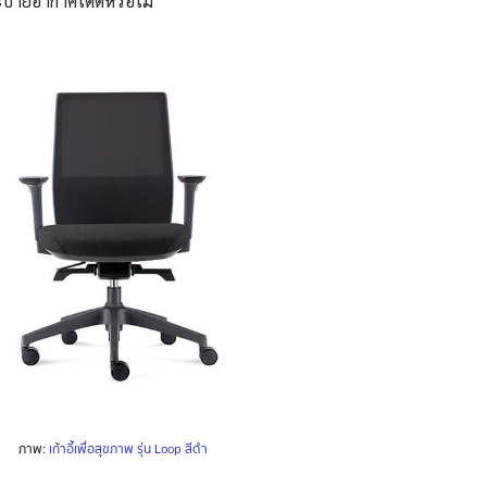
ะบายอากาศได้ดีหรือไม่
ภาพ:
เก้าอี้เพื่อสุขภาพ รุ่น Loop สีดำ