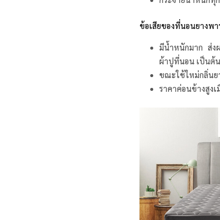
ข้อเสียของที่นอนยางพา
มีน้ำหนักมาก ส่ง
ผ้าปูที่นอน เป็นต้
ขณะใช้ใหม่กลิ่นย
ราคาค่อนข้างสูงเม