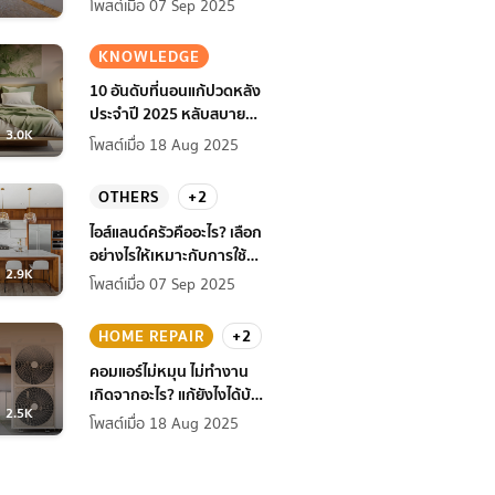
โพสต์เมื่อ 07 Sep 2025
KNOWLEDGE
10 อันดับที่นอนแก้ปวดหลัง
ประจำปี 2025 หลับสบาย
3.0K
สุขภาพดียิ่งกว่าเดิม
โพสต์เมื่อ 18 Aug 2025
OTHERS
+2
ไอส์แลนด์ครัวคืออะไร? เลือก
อย่างไรให้เหมาะกับการใช้
2.9K
งานที่บ้าน
โพสต์เมื่อ 07 Sep 2025
HOME REPAIR
+2
คอมแอร์ไม่หมุน ไม่ทํางาน
เกิดจากอะไร? แก้ยังไงได้บ้าง
2.5K
ก่อนแอร์พัง!
โพสต์เมื่อ 18 Aug 2025