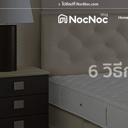
ไปช้อปที่ NocNoc.com
Home
6 วิธ