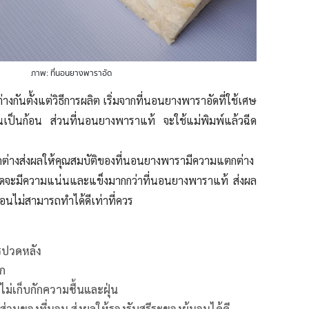
ภาพ: ที่นอนยางพาราอัด
งกันตั้งแต่วิธีการผลิต เริ่มจากที่นอนยางพาราอัดที่ใช้เศษ
เป็นก้อน ส่วนที่นอนยางพาราแท้ จะใช้แม่พิมพ์แล้วฉีด
ตกต่างส่งผลให้คุณสมบัติของที่นอนยางพารามีความแตกต่าง
ัดจะมีความแน่นและแข็งมากกว่าที่นอนยางพาราแท้ ส่งผล
นอนไม่สามารถทำได้ดีเท่าที่ควร
รปวดหลัง
าก
ม่เก็บกักความชื้นและฝุ่น
่วนของที่นอน ส่งผลให้รองรับสรีระของผู้นอนได้ดี