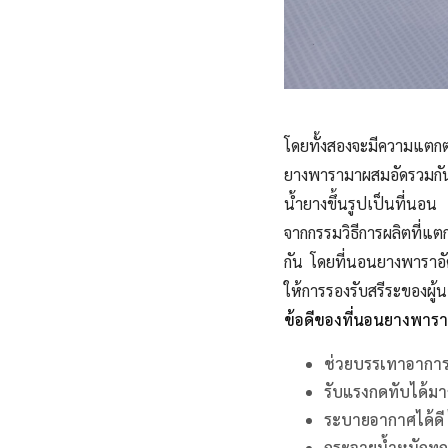
โดยทั้งสองจะมีความแตกต่า
ยางพารามาผสมอัดรวมกัน
น้ำยางขึ้นรูปเป็นที่นอน
จากกรรมวิธีการผลิตที่แ
กัน โดยที่นอนยางพาราอ
ให้การรองรับสรีระของผู้
ข้อดีของที่นอนยางพารา
ช่วยบรรเทาอากา
รับแรงกดทับได้ม
ระบายอากาศได้ดี ไ
กระจายน้ำหนักทุกส