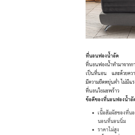
ที่นอนฟองน้ำอัด
ที่นอนฟองน้ำทำมาจากก
เป็นที่นอน และด้วยควา
มีความยืดหยุ่นต่ำ ไม่มีแ
ที่นอนใยมะพร้าว
ข้อดีของที่นอนฟองน้ำอั
เนื้อสัมผัสของที
นอนที่นอนนิ่ม
ราคาไม่สูง