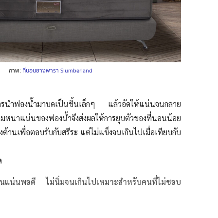
ภาพ:
ที่นอนยางพารา Slumberland
ารนำฟองน้ำมาบดเป็นชิ้นเล็กๆ แล้วอัดให้แน่นจนกลาย
มหนาแน่นของฟองน้ำจึงส่งผลให้การยุบตัวของที่นอนน้อย
รงต้านเพื่อตอบรับกับสรีระ แต่ไม่แข็งจนเกินไปเมื่อเทียบกับ
ด
่นอนแน่นพอดี ไม่นิ่มจนเกินไปเหมาะสำหรับคนที่ไม่ชอบ