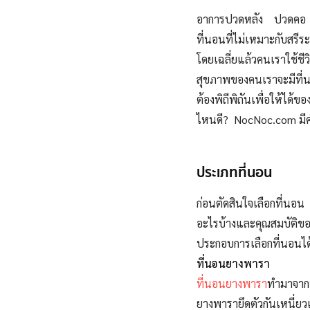
อาการปวดหลัง ปวดคอ หร
ที่นอนที่ไม่เหมาะกับสรีร
โดยเฉลี่ยแล้วคนเราใช้ชี
สุขภาพของคนเราจะมีที่นอ
ต้องพิถีพิถันเพื่อให้ได
ไหนดี? NocNoc.com มี
ประเภทที่นอน
ก่อนตัดสินใจเลือกที่นอ
อะไรบ้างและคุณสมบัติ
ประกอบการเลือกที่นอนได้
ที่นอนยางพารา
ที่นอนยางพารา
ทำมาจาก
ยางพารายึดตัวกันเหนี่ย