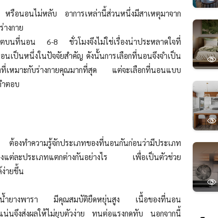
ือนอนไม่หลับ อาการเหล่านี้ส่วนหนึ่งมีสาเหตุมาจาก
ะร่างกาย
วิตบนที่นอน 6-8 ชั่วโมงจึงไม่ใช่เรื่องน่าประหลาดใจที่
นเป็นหนึ่งในปัจจัยสำคัญ ดังนั้นการเลือกที่นอนจึงจำเป็น
้ของที่เหมาะกับร่างกายคุณมากที่สุด แต่จะเลือกที่นอนแบบ
คำตอบ
น ต้องทำความรู้จักประเภทของที่นอนกันก่อนว่ามีประเภท
ของแต่ละประเภทแตกต่างกันอย่างไร เพื่อเป็นตัวช่วย
ง่ายขึ้น
น้ำยางพารา มีคุณสมบัติยืดหยุ่นสูง เนื้อของที่นอน
วแน่นจึงส่งผลให้ไม่ยุบตัวง่าย ทนต่อแรงกดทับ นอกจากนี้