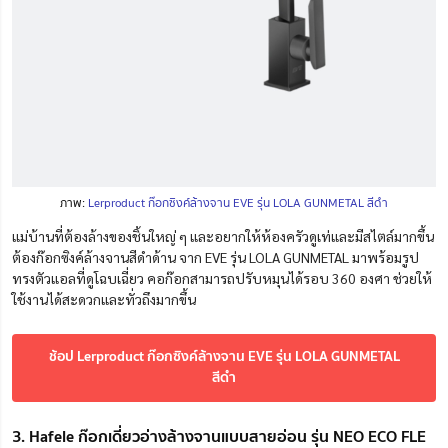
ภาพ:
Lerproduct ก๊อกซิงค์ล้างจาน EVE รุ่น LOLA GUNMETAL สีดำ
แม่บ้านที่ต้องล้างของชิ้นใหญ่ ๆ และอยากให้ห้องครัวดูเท่และมีสไตล์มากขึ้น
ต้องก๊อกซิงค์ล้างจานสีดำด้าน จาก EVE รุ่น LOLA GUNMETAL มาพร้อมรูป
ทรงตัวแอลที่ดูโฉบเฉี่ยว คอก๊อกสามารถปรับหมุนได้รอบ 360 องศา ช่วยให้
ใช้งานได้สะดวกและทั่วถึงมากขึ้น
ช้อป Lerproduct ก๊อกซิงค์ล้างจาน EVE รุ่น LOLA GUNMETAL
สีดำ
3. Hafele ก๊อกเดี่ยวอ่างล้างจานแบบสายอ่อน รุ่น NEO ECO FLE