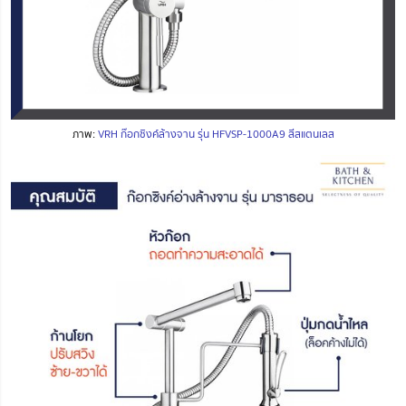
ภาพ:
VRH ก๊อกซิงค์ล้างจาน รุ่น HFVSP-1000A9 สีสแตนเลส