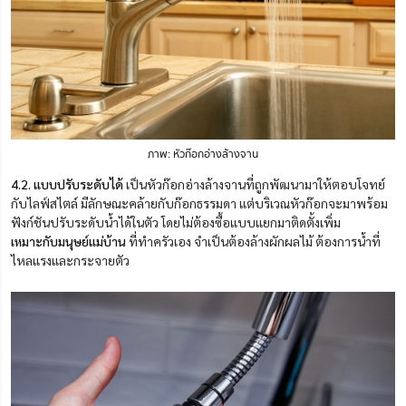
ภาพ: หัวก๊อกอ่างล้างจาน
4.
2. แบบปรับระดับได้
เป็นหัวก๊อกอ่างล้างจานที่ถูกพัฒนามาให้ตอบโจทย์
กับไลฟ์สไตล์ มีลักษณะคล้ายกับก๊อกธรรมดา แต่บริเวณหัวก๊อกจะมาพร้อม
ฟังก์ชันปรับระดับน้ำได้ในตัว โดยไม่ต้องซื้อแบบแยกมาติดตั้งเพิ่ม
เหมาะกับมนุษย์แม่บ้าน
ที่ทำครัวเอง จำเป็นต้องล้างผักผลไม้ ต้องการน้ำที่
ไหลแรงและกระจายตัว