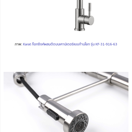
ภาพ:
Karat ก๊อกซิงค์ผสมติดบนเคาน์เตอร์แบบก้านโยก รุ่น KF-31-916-63