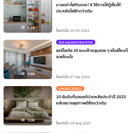
มาลดค่าไฟกันเถอะ! 8 วิธีการใช้ตู้เย็นให้
ประหยัดไฟฟ้ากว่าเดิม
5.6K
โพสต์เมื่อ 10 Oct 2022
IDEA&INSPIRATION
แชร์ไอเดีย 20 แบบฝ้าหลุมสวย ๆ สไตล์ไหนก็
สวยโดนใจ
3.8K
โพสต์เมื่อ 07 Sep 2025
KNOWLEDGE
10 อันดับที่นอนแก้ปวดหลังประจำปี 2025
หลับสบายสุขภาพดียิ่งกว่าเดิม
3.0K
โพสต์เมื่อ 18 Aug 2025