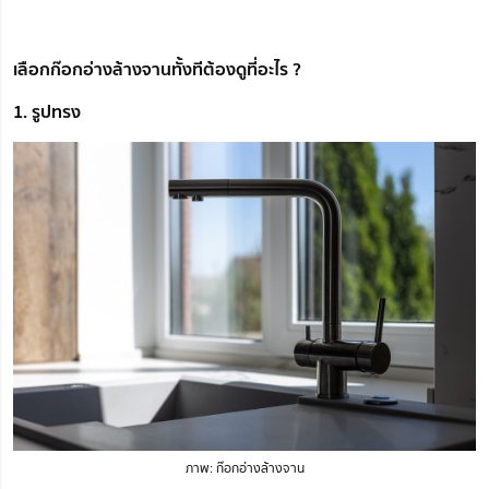
เลือกก๊อกอ่างล้างจานทั้งทีต้องดูที่อะไร ?
1. รูปทรง
ภาพ: ก๊อกอ่างล้างจาน