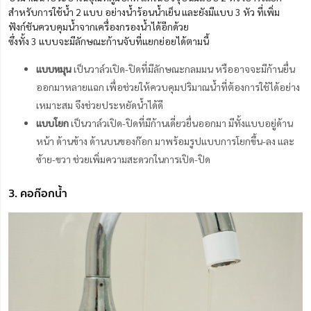
สำหรับการใช้น้ำ 2 แบบ อย่างน้ำร้อนน้ำเย็น และยังมีแบบ 3 หัว ที่เพิ่ม
ฟังก์ชันควบคุมน้ำจากเครื่องกรองน้ำได้อีกด้วย
ซึ่งทั้ง 3 แบบจะมีลักษณะก้านจับที่แยกย่อยได้ตามนี้
แบบหมุน
เป็นวาล์วเปิด-ปิดที่มีลักษณะกลมมน หรืออาจจะมีก้านยื่น
ออกมาหลายแฉก เพื่อช่วยให้ควบคุมปริมาณน้ำที่ต้องการใช้ได้อย่าง
เหมาะสม จึงช่วยประหยัดน้ำได้ดี
แบบโยก
เป็นวาล์วเปิด-ปิดที่มีก้านเดี่ยวยื่นออกมา มีทั้งแบบอยู่ด้าน
หน้า ด้านข้าง ด้านบนของก๊อก มาพร้อมรูปแบบการโยกขึ้น-ลง และ
ซ้าย-ขวา ช่วยเพิ่มความสะดวกในการเปิด-ปิด
3. คอก๊อกน้ำ