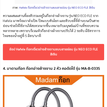
ภาพ:
Hafele ก๊อกเดี่ยวอ่างล้างจานแบบสายอ่อน รุ่น NEO ECO FLE สีเงิน
ความผสมผสานที่ลงตัวรวมอยู่ในก๊อกอ่างล้างจาน รุ่น NEO ECO FLE จาก
Hafele มาพร้อมวาล์วเปิด-ปิดแบบคันโยก และตัวบอดี้ที่ด้านบนเป็นสาย
อ่อน ช่วยให้ใช้งานได้สะดวกมากขึ้น เหมาะกับมนุษย์แม่บ้านที่ชอบความ
หลากหลาย เพราะบริเวณหัวก๊อกอ่างล้างจานปรับได้ 2 ระดับ มีอัตราการ
ไหลของน้ำอยู่ที่ 5 ลิตร/นาที
ช้อป Hafele ก๊อกเดี่ยวอ่างล้างจานแบบสายอ่อน รุ่น NEO ECO FLE
สีเงิน
4. มาดามก๊อก ก๊อกอ่างล้างจาน 2 หัว คอดัดได้ รุ่น MA-B-033S