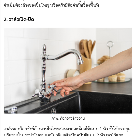
จำเป็นต้องล้างของชิ้นใหญ่ หรือครัวมีข้อจำกัดเรื่องพื้นที่
2. วาล์วเปิด-ปิด
ภาพ: ก๊อกอ่างล้างจาน
วาล์วของก๊อกซิงค์ล้างจานในไทยส่วนมากจะนิยมใช้แบบ 1 หัว ซึ่งใช้ควบคุม
ปริมาณน้ำประปาในอุณหภูมิปกติ แต่ในปัจจุบันมีแบบ 2 หัว เอาไว้แยก