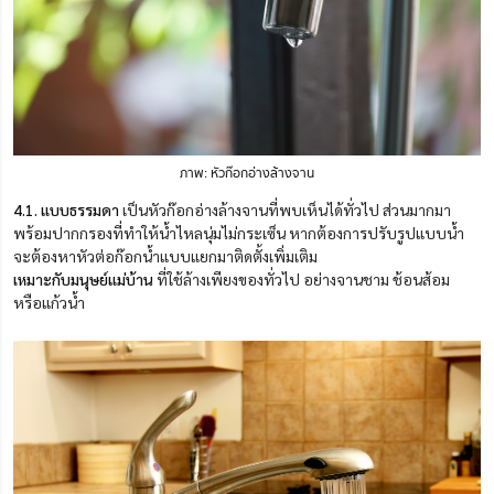
ภาพ: หัวก๊อกอ่างล้างจาน
4.
1. แบบธรรมดา
เป็นหัวก๊อกอ่างล้างจานที่พบเห็นได้ทั่วไป ส่วนมากมา
พร้อมปากกรองที่ทำให้น้ำไหลนุ่มไม่กระเซ็น หากต้องการปรับรูปแบบน้ำ
จะต้องหาหัวต่อก๊อกน้ำแบบแยกมาติดตั้งเพิ่มเติม
เหมาะกับมนุษย์แม่บ้าน
ที่ใช้ล้างเพียงของทั่วไป อย่างจานชาม ช้อนส้อม
หรือแก้วน้ำ