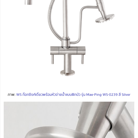
ภาพ:
WS ก๊อกซิงค์เดี่ยวพร้อมหัวจ่ายน้ำแบบฝักบัว รุ่น Mae-Ping WS-0239 สี Silver