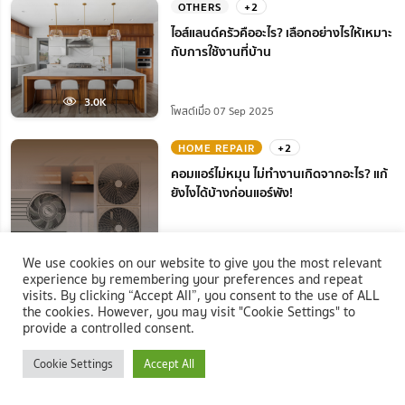
OTHERS
+2
ไอส์แลนด์ครัวคืออะไร? เลือกอย่างไรให้เหมาะ
กับการใช้งานที่บ้าน
3.0K
โพสต์เมื่อ 07 Sep 2025
HOME REPAIR
+2
คอมแอร์ไม่หมุน ไม่ทํางานเกิดจากอะไร? แก้
ยังไงได้บ้างก่อนแอร์พัง!
2.5K
โพสต์เมื่อ 18 Aug 2025
We use cookies on our website to give you the most relevant
experience by remembering your preferences and repeat
visits. By clicking “Accept All”, you consent to the use of ALL
แท็กยอดนิยม
the cookies. However, you may visit "Cookie Settings" to
provide a controlled consent.
#หญ้าเทียม
#บริษัท เคทีเอ็ม ลิฟวิ่งมอลล์ จำกัด
Cookie Settings
Accept All
#Natthanan
#ตู้เอกสาร
#Elegant Decor