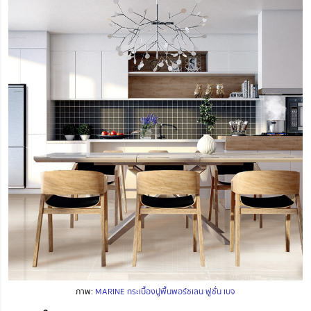
ภาพ:
MARINE กระเบื้องปูพื้นพอร์ซเลน ฟูชั่น เบจ