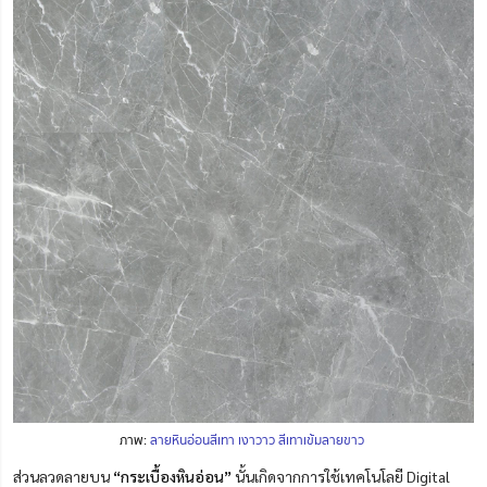
ภาพ:
ลายหินอ่อนสีเทา เงาวาว สีเทาเข้มลายขาว
ส่วนลวดลายบน
“กระเบื้องหินอ่อน”
นั้นเกิดจากการใช้เทคโนโลยี Digital