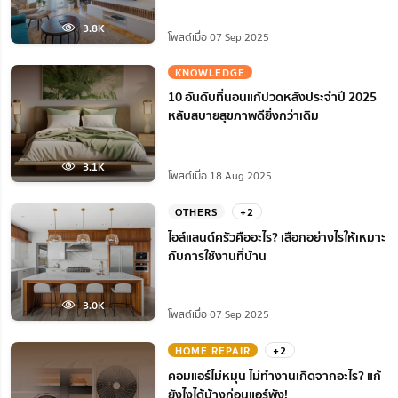
3.8K
โพสต์เมื่อ 07 Sep 2025
KNOWLEDGE
10 อันดับที่นอนแก้ปวดหลังประจำปี 2025
หลับสบายสุขภาพดียิ่งกว่าเดิม
3.1K
โพสต์เมื่อ 18 Aug 2025
OTHERS
+2
ไอส์แลนด์ครัวคืออะไร? เลือกอย่างไรให้เหมาะ
กับการใช้งานที่บ้าน
3.0K
โพสต์เมื่อ 07 Sep 2025
HOME REPAIR
+2
คอมแอร์ไม่หมุน ไม่ทํางานเกิดจากอะไร? แก้
ยังไงได้บ้างก่อนแอร์พัง!