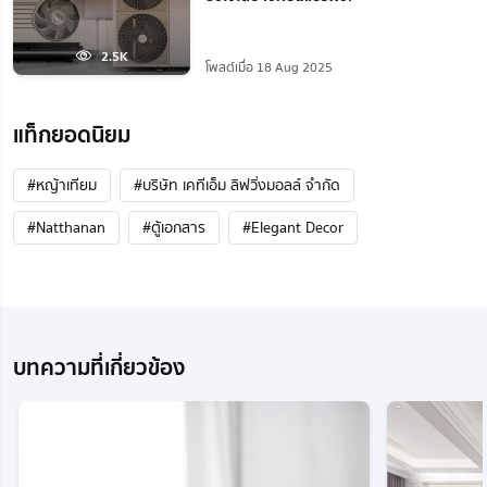
2.5K
โพสต์เมื่อ 18 Aug 2025
แท็กยอดนิยม
#หญ้าเทียม
#บริษัท เคทีเอ็ม ลิฟวิ่งมอลล์ จำกัด
#Natthanan
#ตู้เอกสาร
#Elegant Decor
บทความที่เกี่ยวข้อง