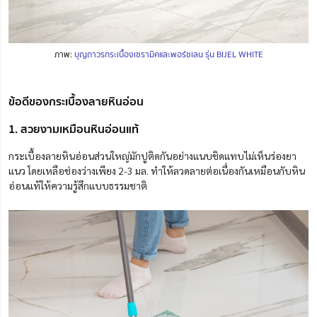
ภาพ:
บุญถาวรกระเบื้องเซรามิคและพอร์ซเลน รุ่น BIJEL WHITE
ข้อดีของกระเบื้องลายหินอ่อน
1. สวยงามเหมือนหินอ่อนแท้
กระเบื้องลายหินอ่อนส่วนใหญ่มักปูติดกันอย่างแนบชิดแทบไม่เห็นร่องยา
แนว โดยเหลือช่องว่างเพียง 2-3 มล. ทำให้ลวดลายต่อเนื่องกันเหมือนกับหิน
อ่อนแท้ให้ความรู้สึกแบบธรรมชาติ