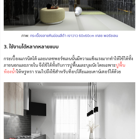
ภาพ:
กระเบื้องลายหินอ่อนสีดำ เงาวาว 60x60cm เกลซ พอร์ซเลน
3. ใช้งานได้หลากหลายแบบ
กระเบื้องแกรนิตโต้ และเกลซพอร์ซเลนนั้นมีความแข็งแรงมากทำให้ใช้ได้ทั้ง
ภายนอกและภายใน จึงใช้ได้ทั้งกับการปูพื้นและบุผนัง โดยเฉพาะ
ปูพื้น
ห้องน้ำ
ให้หรูหรา รวมไปถึงใช้สำหรับท็อปโต๊ะและเคาน์เตอร์ได้ด้วย