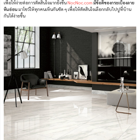
เพื่อให้ง่ายต่อการตัดสินใจมากยิ่งขึ้น
NocNoc.com
มีข้อดีของกระเบื้องลาย
หินอ่อน
มาโชว์ให้ทุกคนเห็นกันชัด ๆ เพื่อให้ตัดสินใจเลือกกลับไปปูที่บ้าน
กันได้ง่ายขึ้น