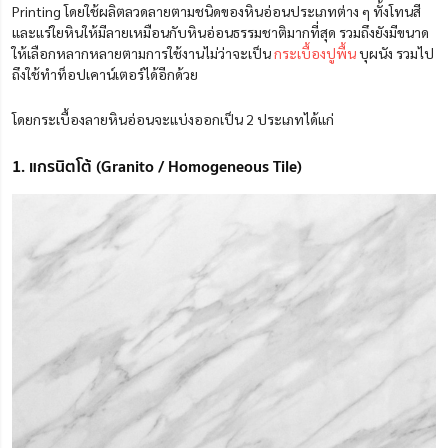
Printing โดยใช้ผลิตลวดลายตามชนิดของหินอ่อนประเภทต่าง ๆ ทั้งโทนสี
และแร่ใยหินให้มีลายเหมือนกับหินอ่อนธรรมชาติมากที่สุด รวมถึงยังมีขนาด
ให้เลือกหลากหลายตามการใช้งานไม่ว่าจะเป็น
กระเบื้องปูพื้น
บุผนัง รวมไป
ถึงใช้ทำท็อปเคาน์เตอร์ได้อีกด้วย
โดยกระเบื้องลายหินอ่อนจะแบ่งออกเป็น 2 ประเภทได้แก่
1. แกรนิตโต้ (Granito / Homogeneous Tile)