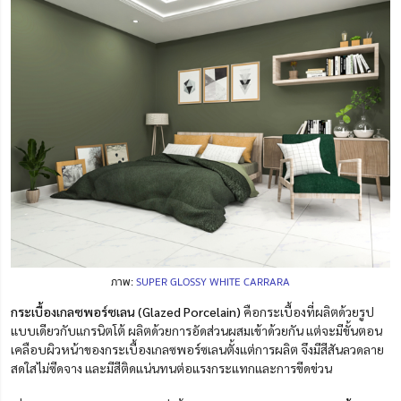
ภาพ:
SUPER GLOSSY WHITE CARRARA
กระเบื้องเกลซพอร์ซเลน (Glazed Porcelain)
คือกระเบื้องที่ผลิตด้วยรูป
แบบเดียวกับแกรนิตโต้ ผลิตด้วยการอัดส่วนผสมเข้าด้วยกัน แต่จะมีขั้นตอน
เคลือบผิวหน้าของกระเบื้องเกลซพอร์ซเลนตั้งแต่การผลิต จึงมีสีสันลวดลาย
สดใสไม่ซีดจาง และมีสีติดแน่นทนต่อแรงกระแทกและการขีดข่วน