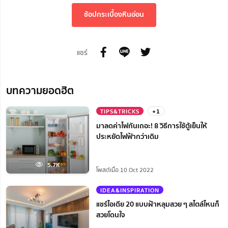
ช้อปกระเบื้องหินอ่อน
แชร์
บทความยอดฮิต
TIPS&TRICKS
+1
มาลดค่าไฟกันเถอะ! 8 วิธีการใช้ตู้เย็นให้
ประหยัดไฟฟ้ากว่าเดิม
5.7K
โพสต์เมื่อ 10 Oct 2022
IDEA&INSPIRATION
แชร์ไอเดีย 20 แบบฝ้าหลุมสวย ๆ สไตล์ไหนก็
สวยโดนใจ