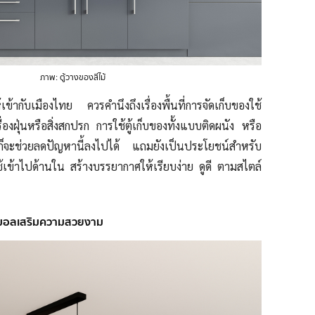
ภาพ: ตู้วางของสีไม้
้เข้ากับเมืองไทย ควรคำนึงถึงเรื่องพื้นที่การจัดเก็บของใช้
ื่องฝุ่นหรือสิ่งสกปรก การใช้ตู้เก็บของทั้งแบบติดผนัง หรือ
นก็จะช่วยลดปัญหานี้ลง
ไป
ได้ แถมยังเป็นประโยชน์สำหรับ
้เข้าไปด้านใน สร้างบรรยากาศให้เรียบง่าย ดูดี ตามสไตล์
ินิมอลเสริมความสวยงาม