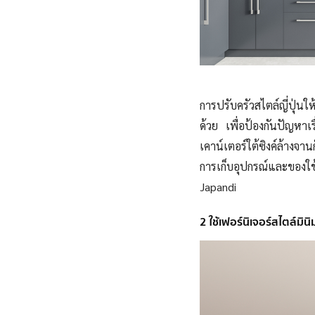
การปรับครัวสไตล์ญี่ปุ่นให
ด้วย เพื่อป้องกันปัญหาเร
เคาน์เตอร์ใต้ซิงค์ล้างจา
การเก็บอุปกรณ์และของใช
Japandi
2 ใช้เฟอร์นิเจอร์สไตล์ม