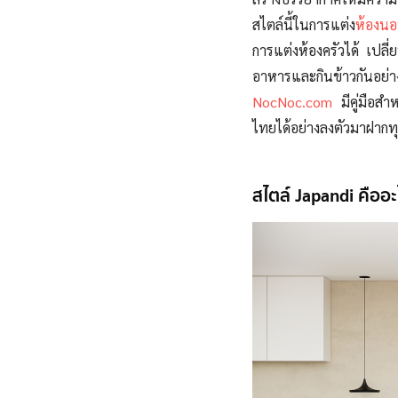
สไตล์นี้ในการแต่ง
ห้องน
การแต่งห้องครัวได้ เปลี
อาหารและกินข้าวกันอ
NocNoc.com
มีคู่มือสำ
ไทยได้อย่างลงตัวมาฝากทุ
สไตล์ Japandi คืออะ