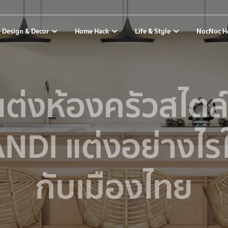
 Design & Decor
Home Hack
Life & Style
NocNoc H
อแต่งห้องครัวสไตล์ญ
NDI แต่งอย่างไรให
กับเมืองไทย