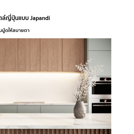
ตล์ญี่ปุ่นแบบ Japandi
ับมู้ดให้สบายตา