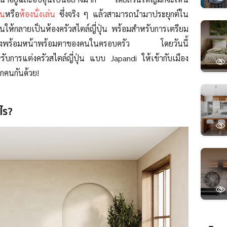
อน
หรือ
ห้องนั่งเล่น
ซึ่งจริง ๆ แล้วสามารถนำมาประยุกต์ใน
่ยนให้กลายเป็นห้องครัวสไตล์ญี่ปุ่น พร้อมสำหรับการเตรียม
ย่างพร้อมหน้าพร้อมตาของคนในครอบครัว โดยวันนี้
หรับการแต่งครัวสไตล์ญี่ปุ่น แบบ Japandi ให้เข้ากับเมือง
กคนกันด้วย!
ไร?