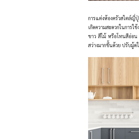
การแต่งห้องครัวสไตล์ญี่
เกิดความสะดวกในการใช้งาน
ขาว สีไม้ หรือโทนสีอ่อน
สว่างมากขึ้นด้วย ปรับมู