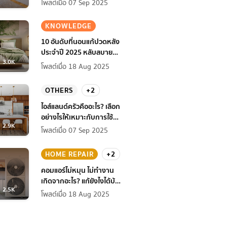
โพสต์เมื่อ 07 Sep 2025
KNOWLEDGE
10 อันดับที่นอนแก้ปวดหลัง
ประจำปี 2025 หลับสบาย
3.0K
สุขภาพดียิ่งกว่าเดิม
โพสต์เมื่อ 18 Aug 2025
OTHERS
+2
ไอส์แลนด์ครัวคืออะไร? เลือก
อย่างไรให้เหมาะกับการใช้
2.9K
งานที่บ้าน
โพสต์เมื่อ 07 Sep 2025
HOME REPAIR
+2
คอมแอร์ไม่หมุน ไม่ทํางาน
เกิดจากอะไร? แก้ยังไงได้บ้าง
2.5K
ก่อนแอร์พัง!
โพสต์เมื่อ 18 Aug 2025