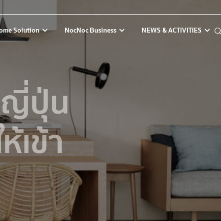
ome Solution
NocNoc Business
NEWS & ACTIVITIES
ี่ปุ่น
้เข้า