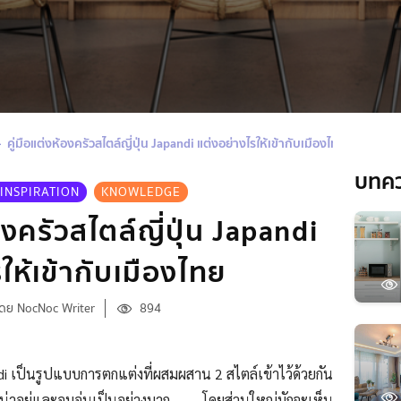
คู่มือแต่งห้องครัวสไตล์ญี่ปุ่น Japandi แต่งอย่างไรให้เข้ากับเมืองไทย
บทค
INSPIRATION
KNOWLEDGE
องครัวสไตล์ญี่ปุ่น Japandi
ให้เข้ากับเมืองไทย
โดย NocNoc Writer
894
i เป็นรูปแบบการตกแต่งที่ผสมผสาน 2 สไตล์เข้าไว้ด้วยกัน
มน่าอยู่และอบอุ่นเป็นอย่างมาก โดยส่วนใหญ่มักจะเห็น