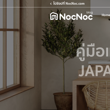
ไปช้อปที่ NocNoc.com
Home
คู่มื
JAPA