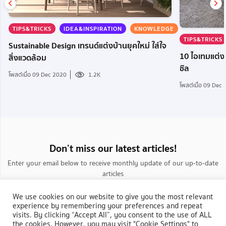
TIPS&TRICKS
IDEA&INSPIRATION
KNOWLEDGE
TIPS&TRICKS
Sustainable Design เทรนด์แต่งบ้านยุคใหม่ ใส่ใจ
10 ไอเทมแต่งห
สิ่งแวดล้อม
ชิล
โพสต์เมื่อ 09 Dec 2020
1.2K
โพสต์เมื่อ 09 Dec
Don’t miss our latest articles!
Enter your email below to receive monthly update of our up-to-date
articles
We use cookies on our website to give you the most relevant
experience by remembering your preferences and repeat
visits. By clicking “Accept All”, you consent to the use of ALL
the cookies. However, you may visit "Cookie Settings" to