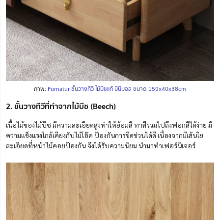
ภาพ:
Furnatur ชั้นวางทีวี ไม้บีชแท้ มินิมอล ขนาด 159x40x38cm
2. ชั้นวางทีวีที่ทำจากไม้บีช (Beech)
เนื้อไม้ของไม้บีช มีความละเอียดสูงทำให้ย้อมสี ทาสีรวมไปถึงฟอกสีได้ง่าย มี
ความแข็งแรงใกล้เคียงกับไม้โอ๊ค ป้องกันการขีดข่วนได้ดี เนื่องจากมีเส้นใย
ละเอียดที่หน้าไม้คอยป้องกัน จึงได้รับความนิยม นำมาทำเฟอร์นิเจอร์