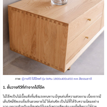
ภาพ:
ตู้วางทีวี ไม้โอ๊คแท้ รุ่น Stiftu 1800x400x450 mm สีธรรมชาติ
1. ชั้นวางทีวีที่ทำจากไม้โอ๊ค
ไม้โอ๊คเป็นไม้เนื้อแข็งที่แข็งแรงทนทาน มีจุดเด่นที่ความสวยงาม เนื่องจากมี
เส้นรัศมีชัดเจนจึงเห็นลวดลายไม้ ได้เด่นชัด เป็นไม้ที่ได้รับความนิยมอย่าง
มาก เหมาะสำหรับผลิตเฟอร์นิเจอร์เพราะตัดแต่ง และยึดติดกาวได้ง่าย