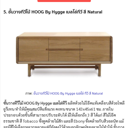
5. ชั้นวางทีวีไม้ HOOG By Hygge เมลโล่ทีวี สี Natural
ภาพ:
ชั้นวางทีวีไม้ HOOG By Hygge เมลโล่ ทีวี สี Natural
ชั้นวางทีวีไม้ HOOG By Hygge เมลโล่ทีวี
ผลิตด้วยไม้โอ๊คแท้เคลือบสีด้วยโพลี
ยูรีเทน ทำให้มีคุณสมบัติแข็งแรง คงทน ขนาด 143x45x61 ซม. ภายใน
ประกอบด้วยชั้นที่สามารถปรับระดับได้ มีให้เลือกถึง 3 สี ได้แก่ สีไม้โอ๊ค
ธรรมชาติ สี Tobacco ซึ่งดูคล้ายไม้สัก และสี Ebony ซึ่งคล้ายกับสีวอลนัท แม้
จะมีสีให้เลือกหลากหลายแต่ก็ยังคงไว้ด้วยเอกลักษณ์ของลายไม้ทำให้ ชั้นวาง