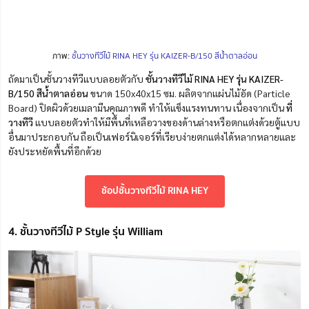
ภาพ:
ชั้นวางทีวีไม้ RINA HEY รุ่น KAIZER-B/150 สีน้ำตาลอ่อน
ถัดมาเป็นชั้นวางทีวีแบบลอยตัวกับ
ชั้นวางทีวีไม้ RINA HEY รุ่น KAIZER-
B/150 สีน้ำตาลอ่อน
ขนาด 150x40x15 ซม. ผลิตจากแผ่นไม้อัด (Particle
Board) ปิดผิวด้วยเมลามีนคุณภาพดี ทำให้แข็งแรงทนทาน เนื่องจากเป็น
ที่
วางทีวี
แบบลอยตัวทำให้มีพื้นที่เหลือวางของด้านล่างหรือตกแต่งด้วยตู้แบบ
อื่นมาประกอบกัน ถือเป็นเฟอร์นิเจอร์ที่เรียบง่ายตกแต่งได้หลากหลายและ
ยังประหยัดพื้นที่อีกด้วย
ช้อปชั้นวางทีวีไม้ RINA HEY
4. ชั้นวางทีวีไม้ P Style รุ่น William