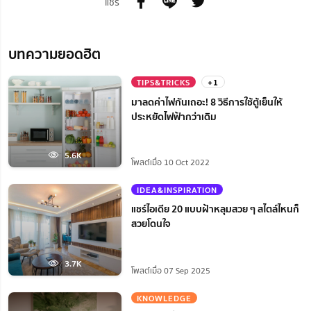
แชร์
บทความยอดฮิต
TIPS&TRICKS
+1
มาลดค่าไฟกันเถอะ! 8 วิธีการใช้ตู้เย็นให้
ประหยัดไฟฟ้ากว่าเดิม
5.6K
โพสต์เมื่อ 10 Oct 2022
IDEA&INSPIRATION
แชร์ไอเดีย 20 แบบฝ้าหลุมสวย ๆ สไตล์ไหนก็
สวยโดนใจ
3.7K
โพสต์เมื่อ 07 Sep 2025
KNOWLEDGE