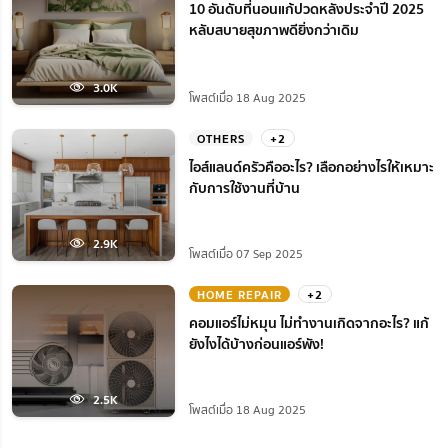
10 อันดับที่นอนแก้ปวดหลังประจำปี 2025
หลับสบายสุขภาพดียิ่งกว่าเดิม
3.0K
โพสต์เมื่อ 18 Aug 2025
OTHERS
+2
ไอส์แลนด์ครัวคืออะไร? เลือกอย่างไรให้เหมาะ
กับการใช้งานที่บ้าน
2.9K
โพสต์เมื่อ 07 Sep 2025
HOME REPAIR
+2
คอมแอร์ไม่หมุน ไม่ทํางานเกิดจากอะไร? แก้
ยังไงได้บ้างก่อนแอร์พัง!
2.5K
โพสต์เมื่อ 18 Aug 2025