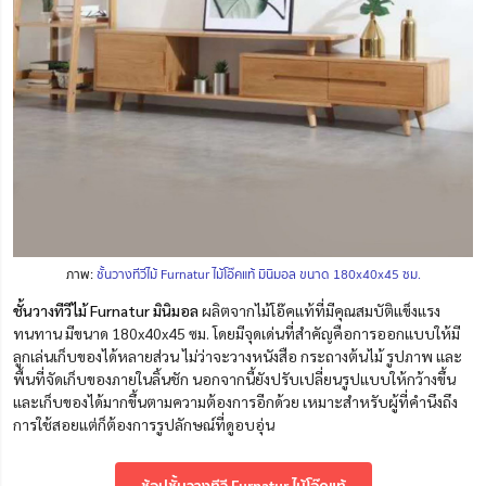
ภาพ:
ชั้นวางทีวีไม้ Furnatur ไม้โอ๊คแท้ มินิมอล ขนาด 180x40x45 ซม.
ชั้นวางทีวีไม้ Furnatur มินิมอล
ผลิตจากไม้โอ๊คแท้ที่มีคุณสมบัติแข็งแรง
ทนทาน มีขนาด 180x40x45 ซม. โดยมีจุดเด่นที่สำคัญคือการออกแบบให้มี
ลูกเล่นเก็บของได้หลายส่วน ไม่ว่าจะวางหนังสือ กระถางต้นไม้ รูปภาพ และ
พื้นที่จัดเก็บของภายในลิ้นชัก นอกจากนี้ยังปรับเปลี่ยนรูปแบบให้กว้างขึ้น
และเก็บของได้มากขึ้นตามความต้องการอีกด้วย เหมาะสำหรับผู้ที่คำนึงถึง
การใช้สอยแต่ก็ต้องการรูปลักษณ์ที่ดูอบอุ่น