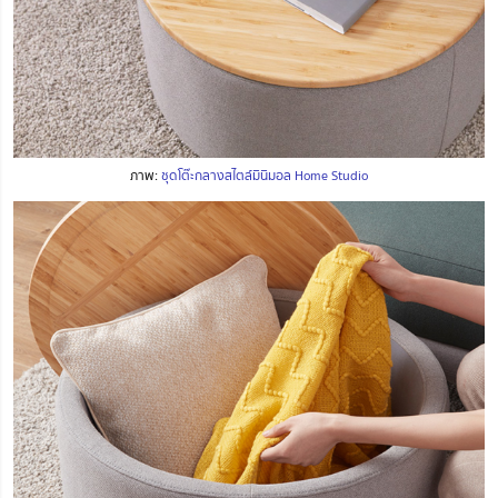
ภาพ:
ชุดโต๊ะกลางสไตล์มินิมอล Home Studio