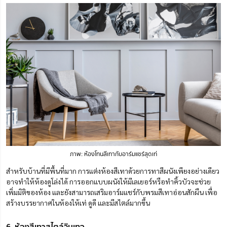
ภาพ: ห้องโทนสีเทากับอาร์มแชร์สุดเท่
สำหรับบ้านที่มีพื้นที่มาก การแต่งห้องสีเทาด้วยการทาสีผนังเพียงอย่างเดียว
อาจทำให้ห้องดูโล่งได้ การออกแบบผนังให้มีเลเยอร์หรือทำคิ้วบัวจะช่วย
เพิ่มมิติของห้อง และยังสามารถเสริมอาร์มแชร์กับพรมสีเทาอ่อนสักผืน เพื่อ
สร้างบรรยากาศในห้องให้เท่ ดูดี และมีสไตล์มากขึ้น
6. ห้องสีเทาสไตล์วินเทจ