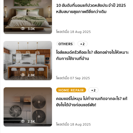
10 อันดับที่นอนแก้ปวดหลังประจำปี 2025
หลับสบายสุขภาพดียิ่งกว่าเดิม
3.0K
โพสต์เมื่อ 18 Aug 2025
OTHERS
+2
ไอส์แลนด์ครัวคืออะไร? เลือกอย่างไรให้เหมาะ
กับการใช้งานที่บ้าน
2.9K
โพสต์เมื่อ 07 Sep 2025
HOME REPAIR
+2
คอมแอร์ไม่หมุน ไม่ทํางานเกิดจากอะไร? แก้
ยังไงได้บ้างก่อนแอร์พัง!
2.5K
โพสต์เมื่อ 18 Aug 2025