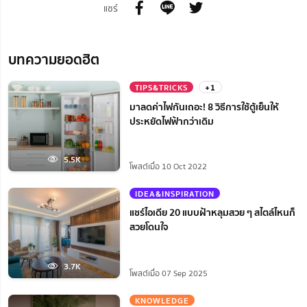
แชร์
บทความยอดฮิต
TIPS&TRICKS
+1
มาลดค่าไฟกันเถอะ! 8 วิธีการใช้ตู้เย็นให้
ประหยัดไฟฟ้ากว่าเดิม
5.5K
โพสต์เมื่อ 10 Oct 2022
IDEA&INSPIRATION
แชร์ไอเดีย 20 แบบฝ้าหลุมสวย ๆ สไตล์ไหนก็
สวยโดนใจ
3.7K
โพสต์เมื่อ 07 Sep 2025
KNOWLEDGE