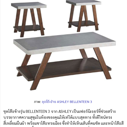
ภาพ:
ชุดโต๊ะข้าง ASHLEY BELLENTEEN 3
ชุดโต๊ะข้างรุ่น BEL
L
ENTEEN 3 จาก ASHLEY เป็นเฟอร์นิเจอร์ที่ช่วยสร้าง
บรรยากาศความสุขุมในห้องของคุณให้เท่ได้แบบสุดทาง ทั้งดีไซน์ทรง
สี่เหลี่ยมผืนผ้า พร้อมขาโต๊ะทรงเฉียง ซึ่งทำให้เห็นเส้นที่คมชัด และหน้าโต๊ะสี