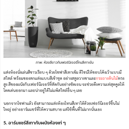
ภาพ: ห้องสีขาวกับเฟอร์นิเจอร์โทนสีเทาเข้ม
แต่งห้องนั่งเล่นสีขาวเรียบ ๆ ด้วยโซฟาสีเทาเข้ม ดีไซน์ให้ขอบโค้งเว้าแบบมี
สไตล์ พร้อมของตกแต่งแบบสีเข้าชุด อย่างสตูลวางขาและ
กระถางต้นไม้
ทรง
สูง สีของผนังกับเฟอร์นิเจอร์ที่ตัดกันอย่างชัดเจน จะช่วยดึงความเท่สุดคูลให้
โดดเด่นออกมา และน่าอยู่ได้ไม่แพ้สไตล์อื่น ๆ เลย
นอกจากโซฟาแล้ว ยังสามารถแต่งห้องโทนสีเทาได้ด้วยเฟอร์นิเจอร์ชิ้นไม่
ใหญ่ อย่างอาร์มแชร์ที่ให้ความสบาย แต่ใช้พื้นที่ไม่มากนั่นเอง
5. อาร์มแชร์สีเทากับผนังห้องเท่ ๆ