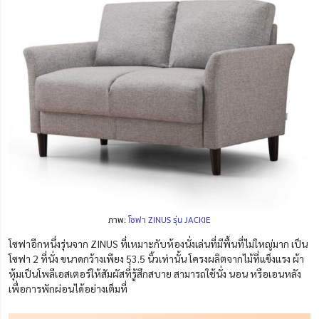
ภาพ:
โซฟา ZINUS รุ่น JACKIE
โซฟาอีกหนึ่งรุ่นจาก ZINUS ที่เหมาะกับห้องนั่งเล่นที่มีพื้นที่ไม่ใหญ่มาก เป็น
โซฟา 2 ที่นั่ง ขนาดกว้างเพียง 53.5 นิ้วเท่านั้น โครงผลิตจากไม้ที่แข็งแรง ผ้า
หุ้มเป็นโพลีเอสเตอร์ให้สัมผัสที่่รู้สึกสบาย สามารถใช้นั่ง นอน หรือเอนหลัง
เพื่อการพักผ่อนได้อย่างเต็มที่