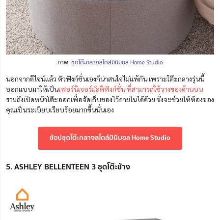
ภาพ:
ชุดโต๊ะกลางสไตล์มินิมอล Home Studio
นอกจากดีไซน์แล้ว ตัวฟังก์ชั่นเองก็น่าสนใจไม่แพ้กัน เพราะโต๊ะกลางรุ่นนี้
ออกแบบมาให้เป็น
เฟอร์นิเจอร์มัลติฟังก์ชั่น ที่สามารถใช้วางของด้านบน
รวมถึงเปิดหน้าโต๊ะออกเพื่อจัดเก็บของไว้ภายในได้ด้วย ซึ่งจะช่วยให้ห้องของ
คุณเป็นระเบียบเรียบร้อยมากขึ้นนั่นเอง
ช้อปชุดโต๊ะกลางสไตล์มินิมอล Home Studio
5. ASHLEY BELLENTEEN 3 ชุดโต๊ะข้าง