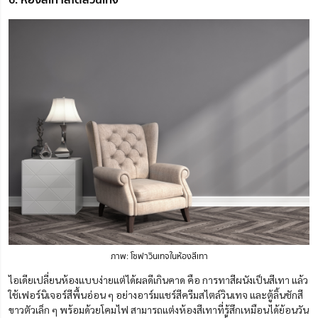
ภาพ: โซฟาวินเทจในห้องสีเทา
ไอเดียเปลี่ยนห้องแบบง่ายแต่ได้ผลดีเกินคาด คือ การทาสีผนังเป็นสีเทา แล้ว
ใช้เฟอร์นิเจอร์สีพื้นอ่อน ๆ อย่างอาร์มแชร์สีครีมสไตล์วินเทจ และตู้ลิ้นชักสี
ขาวตัวเล็ก ๆ พร้อมด้วยโคมไฟ สามารถแต่งห้องสีเทาที่รู้สึกเหมือนได้ย้อนวัน