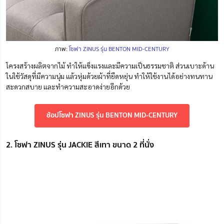
ภาพ:
โซฟา ZINUS รุ่น BENTON MID-CENTURY
โครงสร้างผลิตจากไม้ ทำให้แข็งแรงและมีความเป็นธรรมชาติ ส่วนเบาะด้าน
ในใช้วัสดุที่มีความนุ่ม แล้วหุ่มด้วยผ้าที่ยืดหยุ่น ทำให้ใช้งานได้อย่างทนทาน
สะดวกสบาย และทำความสะอาดง่ายอีกด้วย
ช้อปโซฟา ZINUS รุ่น BENTON MID-CENTURY
2. โซฟา ZINUS รุ่น JACKIE สีเทา ขนาด 2 ที่นั่ง