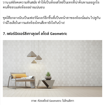
วาน แต่ยังคงความทันสมัย ทำให้เป็นห้องสไตล์วินเทจที่น่าค้นหาและถูกใจ
คนที่ชอบแต่งห้องอย่างแน่นอน
ชุดโต๊ะกลางนับเป็นเฟอร์นิเจอร์อีกชิ้นที่เป็นหน้าตาของห้องนั่งเล่น ไปดูกัน
ว่ามีไอเดียในการแต่งห้องโทนสีเทายังไงกันบ้าง!
7. เฟอร์นิเจอร์สีเทาสุดเก๋ สไตล์ Geometric
ภาพ: ห้องสไตล์ Geometric ในโทนสีเทา