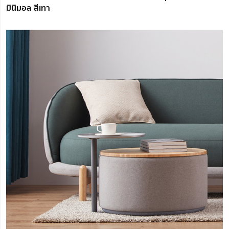
มินิมอล สีเทา