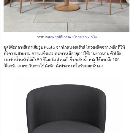
ภาพ:
Pulito ชุดโต๊ะกาแฟหน้ากระจก 2 ที่นั่ง
ชุดโต๊ะกลางสีเทาเข้มรุ่น Pulito จากโกลบอลเฮ้าส์ โครงผลิตจากเหล็กที่ให้
ทั้งความสวยงาม ความแข็งแรง ทนทาน มีอายุการใช้งานยาวนาน ตัวโต๊ะ
รองรับน้ำหนักได้ถึง 50 กิโลกรัม ส่วนเก้าอี้รองรับน้ำหนักได้มากถึง 100
กิโลกรัม เหมาะกับการใช้นั่งพัก นั่งทำงาน หรือรับแขกนั่นเอง