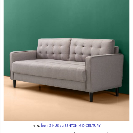
ภาพ:
โซฟา ZINUS รุ่น BENTON MID-CENTURY