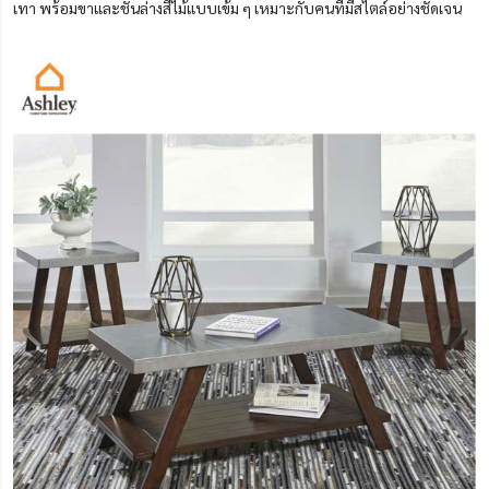
เทา พร้อมขาและชั้นล่างสีไม้แบบเข้ม ๆ เหมาะกับคนที่มีสไตล์อย่างชัดเจน