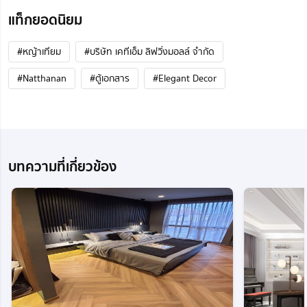
แท็กยอดนิยม
#หญ้าเทียม
#บริษัท เคทีเอ็ม ลิฟวิ่งมอลล์ จำกัด
#Natthanan
#ตู้เอกสาร
#Elegant Decor
บทความที่เกี่ยวข้อง