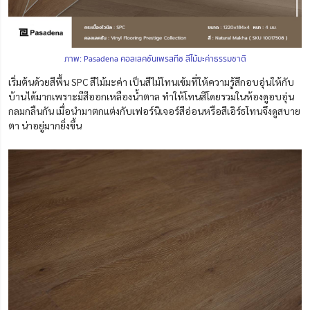
ภาพ:
Pasadena คอลเลคชันเพรสทีช สีไม้มะค่าธรรมชาติ
เริ่มต้นด้วยสีพื้น SPC สีไม้มะค่า เป็นสีไม้โทนเข้มที่ให้ความรู้สึกอบอุ่นให้กับ
บ้านได้มากเพราะมีสีออกเหลืองน้ำตาล ทำให้โทนสีโดยรวมในห้องดูอบอุ่น
กลมกลืนกัน เมื่อนำมาตกแต่งกับเฟอร์นิเจอร์สีอ่อนหรือสีเอิร์ธโทนจึงดูสบาย
ตา น่าอยู่มากยิ่งขึ้น