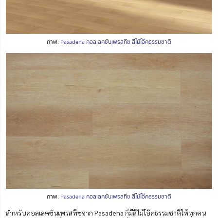
ภาพ:
Pasadena คอลเลคชันเพรสทีช สีไม้โอ๊คธรรมชาติ
ภาพ:
Pasadena คอลเลคชันเพรสทีช สีไม้โอ๊คธรรมชาติ
สำหรับคอลเลคชันเพรสทีชจาก Pasadena ก็มีสีไม้โอ๊คธรรมชาติให้ทุกคน