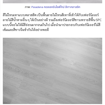
ภาพ:
Pasadena คอลเลคชันไลฟ์ไทม์ สีเทาคลาสสิค
สีไม้โทนเทาแบบคลาสสิค เป็นพื้นลายไม้โทนสีเทาที่เข้าได้กับเฟอร์นิเจอร์
ลายไม้สีน้ำตาลอื่น ๆ ได้เป็นอย่างดี รวมถึงเฟอร์นิเจอร์สีขาวเพราะสีพื้น SPC
แบบนี้จะไม่ได้มีสีอ่อนมากจนเกินไป เมื่อนำมาประกอบกับเฟอร์นิเจอร์ไม้สี
เข้มและสีขาวจึงเข้ากันได้อย่างพอดี