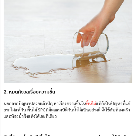
2. หมดกังวลเรื่องความชื้น
นอกจากปัญหาปลวกแล้วปัญหาเรื่องความชื้นใน
พื้นไม้
แท้ก็เป็นปัญหาที่แก้
ยากไม่แพ้กัน พื้นไม้ SPC ก็มีคุณสมบัติกันน้ำได้เป็นอย่างดี จึงใช้กับห้องครัว
และห้องน้ำฝั่งแห้งได้เลยทีเดียว