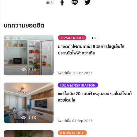
แชร์
บทความยอดฮิต
TIPS&TRICKS
+1
มาลดค่าไฟกันเถอะ! 8 วิธีการใช้ตู้เย็นให้
ประหยัดไฟฟ้ากว่าเดิม
5.6K
โพสต์เมื่อ 10 Oct 2022
IDEA&INSPIRATION
แชร์ไอเดีย 20 แบบฝ้าหลุมสวย ๆ สไตล์ไหนก็
สวยโดนใจ
3.7K
โพสต์เมื่อ 07 Sep 2025
KNOWLEDGE