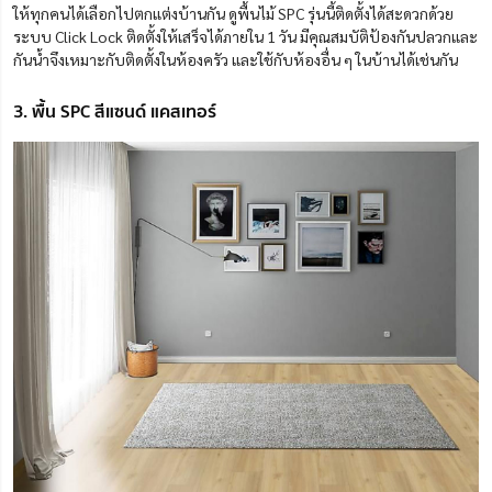
ให้ทุกคนได้เลือกไปตกแต่งบ้านกัน ดูพื้นไม้ SPC รุ่นนี้ติดตั้งได้สะดวกด้วย
ระบบ Click Lock ติดตั้งให้เสร็จได้ภายใน 1 วัน มีคุณสมบัติป้องกันปลวกและ
กันน้ำจึงเหมาะกับติดตั้งในห้องครัว และใช้กับห้องอื่น ๆ ในบ้านได้เช่นกัน
3. พื้น SPC สีแซนด์ แคสเทอร์