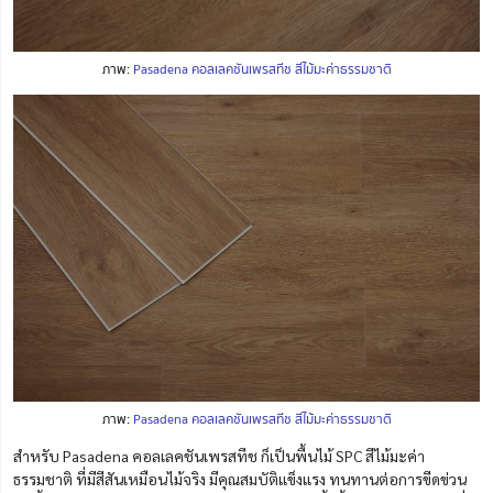
ภาพ:
Pasadena คอลเลคชันเพรสทีช สีไม้มะค่าธรรมชาติ
ภาพ:
Pasadena คอลเลคชันเพรสทีช สีไม้มะค่าธรรมชาติ
สำหรับ Pasadena คอลเลคชันเพรสทีช ก็เป็นพื้นไม้ SPC สีไม้มะค่า
ธรรมชาติ ที่มีสีสันเหมือนไม้จริง มีคุณสมบัติแข็งแรง ทนทานต่อการขีดข่วน