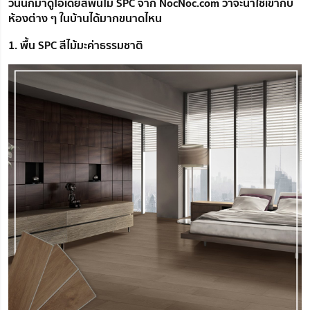
วันนี้ก็มาดูไอเดียสีพื้นไม้ SPC จาก NocNoc.com ว่าจะน่าใช้เข้ากับ
ห้องต่าง ๆ ในบ้านได้มากขนาดไหน
1. พื้น SPC สีไม้มะค่าธรรมชาติ