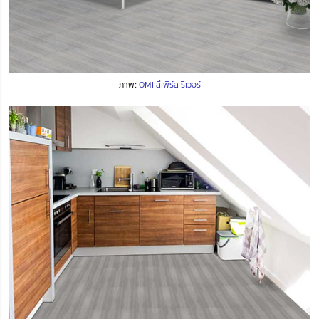
ภาพ:
OMI สีเพิร์ล ริเวอร์