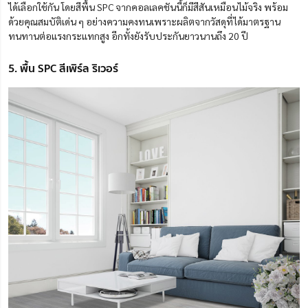
ได้เลือกใช้กัน โดยสีพื้น SPC จากคอลเลคชันนี้ก็มีสีสันเหมือนไม้จริง พร้อม
ด้วยคุณสมบัติเด่น ๆ อย่างความคงทนเพราะผลิตจากวัสดุที่ได้มาตรฐาน
ทนทานต่อแรงกระแทกสูง อีกทั้งยังรับประกันยาวนานถึง 20 ปี
5. พื้น SPC สีเพิร์ล ริเวอร์