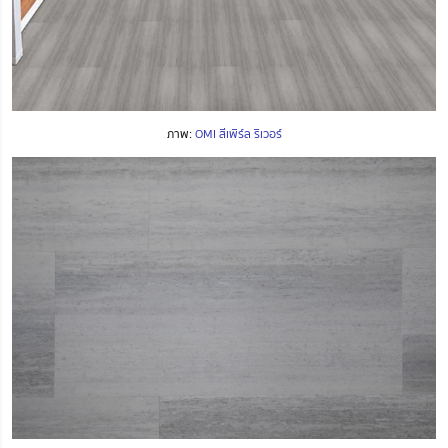
ภาพ:
OMI สีเพิร์ล ริเวอร์