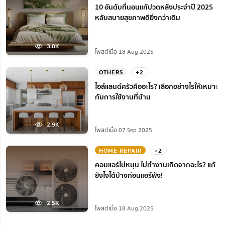
10 อันดับที่นอนแก้ปวดหลังประจำปี 2025
หลับสบายสุขภาพดียิ่งกว่าเดิม
3.0K
โพสต์เมื่อ 18 Aug 2025
OTHERS
+2
ไอส์แลนด์ครัวคืออะไร? เลือกอย่างไรให้เหมาะ
กับการใช้งานที่บ้าน
2.9K
โพสต์เมื่อ 07 Sep 2025
HOME REPAIR
+2
คอมแอร์ไม่หมุน ไม่ทํางานเกิดจากอะไร? แก้
ยังไงได้บ้างก่อนแอร์พัง!
2.5K
โพสต์เมื่อ 18 Aug 2025