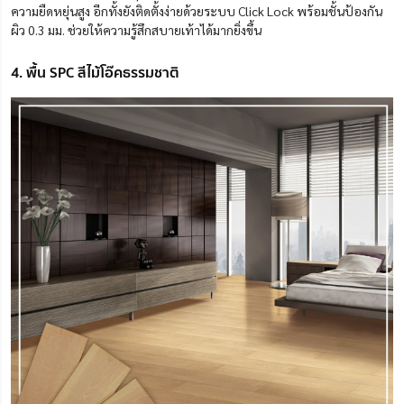
ความยืดหยุ่นสูง อีกทั้งยังติดตั้งง่ายด้วยระบบ Click Lock พร้อมชั้นป้องกัน
ผิว 0.3 มม. ช่วยให้ความรู้สึกสบายเท้าได้มากยิ่งขึ้น
4. พื้น SPC สีไม้โอ๊คธรรมชาติ