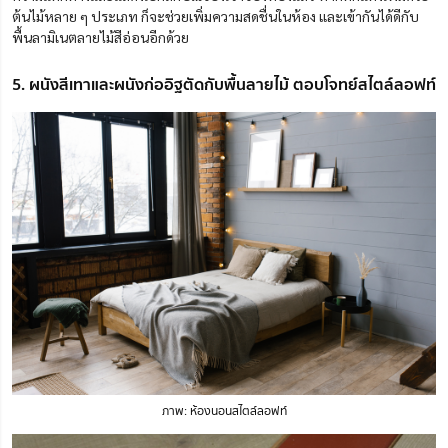
ต้นไม้หลาย ๆ ประเภท ก็จะช่วยเพิ่มความสดชื่นในห้อง และเข้ากันได้ดีกับ
พื้นลามิเนตลายไม้สีอ่อนอีกด้วย
5. ผนังสีเทาและผนังก่ออิฐตัดกับพื้นลายไม้ ตอบโจทย์สไตล์ลอฟท์
ภาพ: ห้องนอนสไตล์ลอฟท์