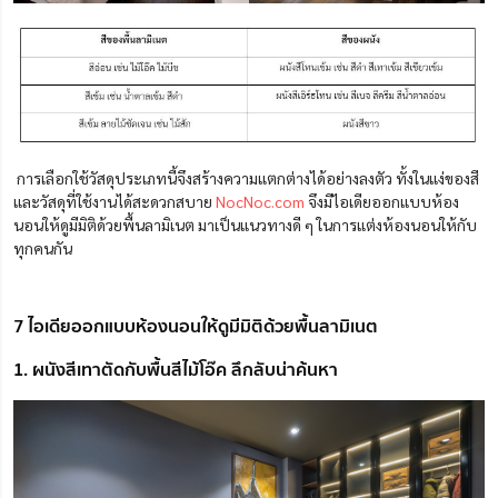
การเลือกใช้วัสดุประเภทนี้จึงสร้างความแตกต่างได้อย่างลงตัว ทั้งในแง่ของสี
และวัสดุที่ใช้งานได้สะดวกสบาย
NocNoc.com
จึงมีไอเดียออกแบบห้อง
นอนให้ดูมีมิติด้วยพื้นลามิเนต มาเป็นแนวทางดี ๆ ในการแต่งห้องนอนให้กับ
ทุกคนกัน
7 ไอเดียออกแบบห้องนอนให้ดูมีมิติด้วยพื้นลามิเนต
1. ผนังสีเทาตัดกับพื้นสีไม้โอ๊ค ลึกลับน่าค้นหา