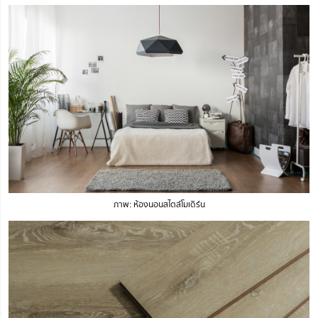
ภาพ: ห้องนอนสไตล์โมเดิร์น