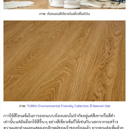
ภาพ: ห้องนอนสีเขียวเข้มสไตล์โมเดิร์น
ภาพ:
TURKU Environmental Friendly Collection สี Natural Oak
การใช้สีโทนเข้มในการออกแบบห้องนอนไม่จำกัดอยู่แค่สีเทาหรือสีดำ
เท่านั้น แต่ยังเลือกใช้สีอื่น ๆ อย่างสีเขียวเข้มก็ได้เช่นกัน นอกจากจะสร้าง
ความแตกต่างและแสดงเอกลักษณ์ของเจ้าของห้องแล้ว หากตกแต่งเพิ่มด้วย