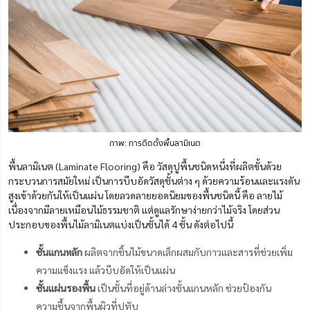
ภาพ: การติดตั้งพื้นลามิเนต
พื้นลามิเนต (Laminate Flooring) คือ วัสดุปูพื้นชนิดหนึ่งที่ผลิตขั้นด้วย
กระบวนการสมัยใหม่ เป็นการบีบอัดวัสดุชั้นต่าง ๆ ด้วยความร้อนและแรงดัน
สูงเข้าด้วยกันให้เป็นแผ่น โดยลวดลายยอดนิยมของพื้นชนิดนี้ คือ ลายไม้
เนื่องจากมีลายเหมือนไม้ธรรมชาติ แต่ดูแลรักษาง่ายกว่าไม้จริง โดยส่วน
ประกอบของพื้นไม้ลามิเนตแบ่งเป็นชั้นได้ 4 ชั้น ดังต่อไปนี้
ชั้นแกนหลัก
ผลิตจากชิ้นไม้ขนาดเล็กผสมกับกาวและสารที่ช่วยเพิ่ม
ความแข็งแรง แล้วบีบอัดให้เป็นแผ่น
ชั้นแผ่นรองพื้น
เป็นชั้นที่อยู่ด้านล่างชั้นแกนหลัก ช่วยป้องกัน
ความชื้นจากพื้นผิวที่ปูทับ