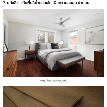
7. ผนังสีขาวกับพื้นสีน้ำตาลเข้ม เพิ่มความอบอุ่น น่านอน
ภาพ: ห้องนอนโทนอบอุ่น