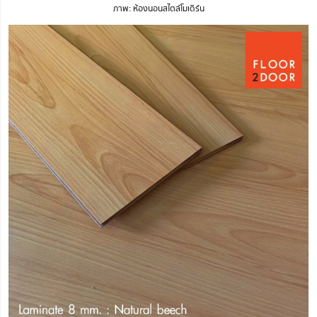
ภาพ: ห้องนอนสไตล์โมเดิร์น