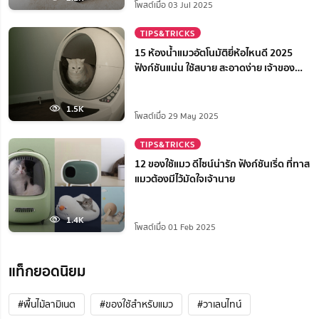
โพสต์เมื่อ 03 Jul 2025
TIPS&TRICKS
15 ห้องน้ำแมวอัตโนมัติยี่ห้อไหนดี 2025
ฟังก์ชันแน่น ใช้สบาย สะอาดง่าย เจ้าของ
สบายใจ
1.5K
โพสต์เมื่อ 29 May 2025
TIPS&TRICKS
12 ของใช้แมว ดีไซน์น่ารัก ฟังก์ชันเริ่ด ที่ทาส
แมวต้องมีไว้มัดใจเจ้านาย
1.4K
โพสต์เมื่อ 01 Feb 2025
แท็กยอดนิยม
#พื้นไม้ลามิเนต
#ของใช้สำหรับแมว
#วาเลนไทน์