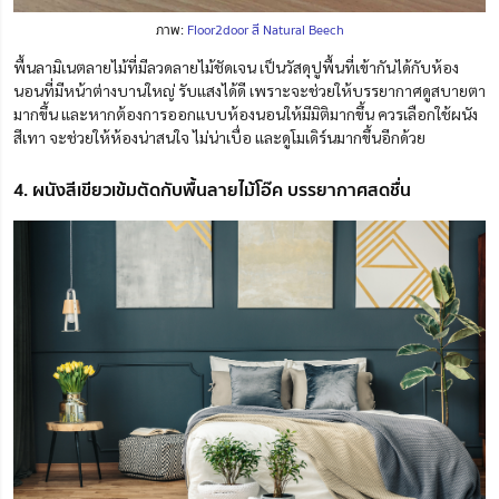
ภาพ:
Floor2door สี Natural Beech
พื้นลามิเนตลายไม้ที่มีลวดลายไม้ชัดเจน เป็นวัสดุปูพื้นที่เข้ากันได้กับห้อง
นอนที่มีหน้าต่างบานใหญ่ รับแสงได้ดี เพราะจะช่วยให้บรรยากาศดูสบายตา
มากขึ้น และหากต้องการออกแบบห้องนอนให้มีมิติมากขึ้น ควรเลือกใช้ผนัง
สีเทา จะช่วยให้ห้องน่าสนใจ ไม่น่าเบื่อ และดูโมเดิร์นมากขึ้นอีกด้วย
4. ผนังสีเขียวเข้มตัดกับพื้นลายไม้โอ๊ค บรรยากาศสดชื่น