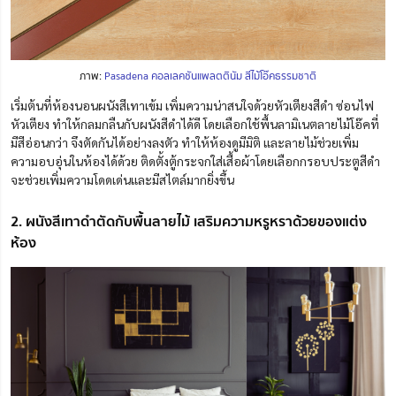
ภาพ:
Pasadena คอลเลคชันแพลตตินัม สีไม้โอ๊คธรรมชาติ
เริ่มต้นที่ห้องนอนผนังสีเทาเข้ม เพิ่มความน่าสนใจด้วยหัวเตียงสีดำ ซ่อนไฟ
หัวเตียง ทำให้กลมกลืนกับผนังสีดำได้ดี โดยเลือกใช้พื้นลามิเนตลายไม้โอ๊คที่
มีสีอ่อนกว่า จึงตัดกันได้อย่างลงตัว ทำให้ห้องดูมีมิติ และลายไม้ช่วยเพิ่ม
ความอบอุ่นในห้องได้ด้วย ติดตั้งตู้กระจกใส่เสื้อผ้าโดยเลือกกรอบประตูสีดำ
จะช่วยเพิ่มความโดดเด่นและมีสไตล์มากยิ่งขึ้น
2. ผนังสีเทาดำตัดกับพื้นลายไม้ เสริมความหรูหราด้วยของแต่ง
ห้อง