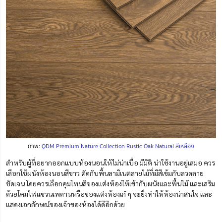
ภาพ:
QDM Premium Nature Collection Rustic Oak Natural สีเหลือง
สำหรับผู้ที่อยากออกแบบห้องนอนให้ไม่น่าเบื่อ มีมิติ น่าใช้งานอยู่เสมอ ควร
เลือกใช้ผนังห้องนอนสีขาว ตัดกับพื้นลามิเนตลายไม้ที่มีสีเข้มกับลวดลาย
ชัดเจน โดยควรเลือกคุมโทนสีของแต่งห้องให้เข้ากับผนังและพื้นไม้ และเสริม
ด้วยโคมไฟแขวนเพดานหรือของแต่งห้องเก๋ ๆ จะยิ่งทำให้ห้องน่าสนใจ และ
แสดงเอกลักษณ์ของเจ้าของห้องได้ดีอีกด้วย