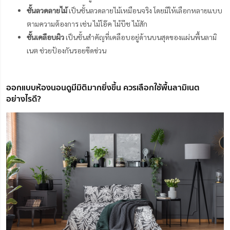
ชั้นลวดลายไม้
เป็นชั้นลวดลายไม้เหมือนจริง โดยมีให้เลือกหลายแบบ
ตามความต้องการ เช่น ไม้โอ๊ค ไม้บีช ไม้สัก
ชั้นเคลือบผิว
เป็นชั้นสำคัญที่เคลือบอยู่ด้านบนสุดของแผ่นพื้นลามิ
เนต ช่วยป้องกันรอยขีดข่วน
ออกแบบห้องนอนดูมีมิติมากยิ่งขึ้น ควรเลือกใช้พื้นลามิเนต
อย่างไรดี?