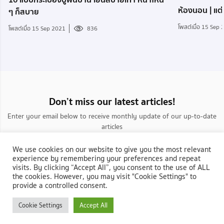
ห้องนอน | แต่
ๆ ก็สบาย
โพสต์เมื่อ 15 Sep
โพสต์เมื่อ 15 Sep 2021
836
Don’t miss our latest articles!
Enter your email below to receive monthly update of our up-to-date
articles
We use cookies on our website to give you the most relevant
experience by remembering your preferences and repeat
visits. By clicking “Accept All”, you consent to the use of ALL
the cookies. However, you may visit "Cookie Settings" to
provide a controlled consent.
กลับสู่ NocNoc.com
Cookie Settings
Accept All