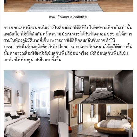
ภาพ: ห้องนอนสไตล์โมเดิร์น
การออกแบบห้องนอนไม่จำเป็นต้องเลือกใช้สีที่ไปในทิศทางเดียวกันเท่านั้น
แต่ยังเลือกใช้สีที่ตัดกัน สร้างความ Contrast ให้กับห้องนอน จะช่วยให้ภาพ
รวมในห้องดูมีมิติมากยิ่งขึ้น เพราะการใช้สีที่ก
ล
มกลืนกันอาจทำให้
บรรยากาศในห้องดูจืดชืดเกินไป โดยการออกแบบห้องนอนให้ดูมีมิติมากขึ้น
นั้น สามารถเลือกใช้ผนังสีเข้มคู่กับพื้นสีอ่อน หรือผนังสีอ่อนคู่กับพื้นสีเข้ม
จะช่วยให้ห้องดูน่าสนใจมากยิ่งขึ้น