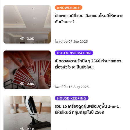
KNOWLEDGE
ฝ้าเพดานมีกี่แบบ เลือกแบบไหนดีให้เหมาะ
กับบ้านเรา?
3.0K
โพสต์เมื่อ 07 Sep 2025
IDEA&INSPIRATION
เปิดดวงความรักปัง ๆ 2568 ทำนายชะตา
เรื่องหัวใจ จะเป็นยังไงนะ
2.8K
โพสต์เมื่อ 18 Aug 2025
HOUSE KEEPING
รวม 15 เครื่องดูดฝุ่นพร้อมถูพื้น 2-in-1
ยี่ห้อไหนดี ที่คุ้มที่สุดในปี 2568
2.1K