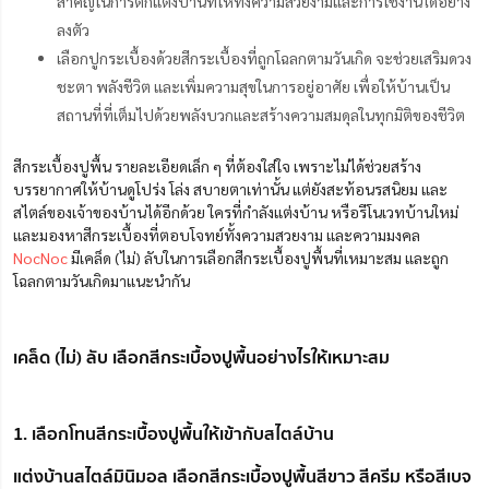
สำคัญในการตกแต่งบ้านที่ให้ทั้งความสวยงามและการใช้งานได้อย่าง
ลงตัว
เลือกปูกระเบื้องด้วยสีกระเบื้องที่ถูกโฉลกตามวันเกิด จะช่วยเสริมดวง
ชะตา พลังชีวิต และเพิ่มความสุขในการอยู่อาศัย เพื่อให้บ้านเป็น
สถานที่ที่เต็มไปด้วยพลังบวกและสร้างความสมดุลในทุกมิติของชีวิต
สีกระเบื้องปูพื้น รายละเอียดเล็ก ๆ ที่ต้องใส่ใจ เพราะไม่ได้ช่วยสร้าง
บรรยากาศให้บ้านดูโปร่ง โล่ง สบายตาเท่านั้น แต่ยังสะท้อนรสนิยม และ
สไตล์ของเจ้าของบ้านได้อีกด้วย ใครที่กำลังแต่งบ้าน หรือรีโนเวทบ้านใหม่
และมองหาสีกระเบื้องที่ตอบโจทย์ทั้งความสวยงาม และความมงคล
NocNoc
มีเคล็ด (ไม่) ลับในการเลือกสีกระเบื้องปูพื้นที่เหมาะสม และถูก
โฉลกตามวันเกิดมาแนะนำกัน
เคล็ด (ไม่) ลับ เลือกสีกระเบื้องปูพื้นอย่างไรให้เหมาะสม
1. เลือกโทนสีกระเบื้องปูพื้นให้เข้ากับสไตล์บ้าน
แต่งบ้านสไตล์มินิมอล เลือกสีกระเบื้องปูพื้นสีขาว สีครีม หรือสีเบจ