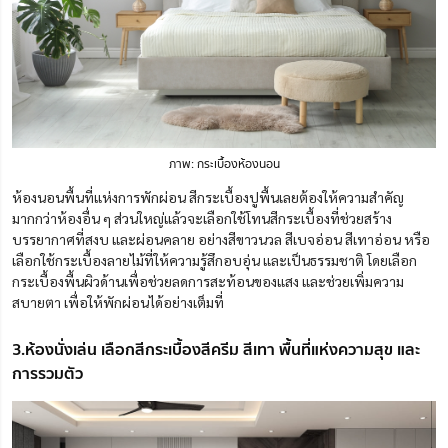
ภาพ: กระเบื้องห้องนอน
ห้องนอนพื้นที่แห่งการพักผ่อน สีกระเบื้องปูพื้นเลยต้องให้ความสำคัญ
มากกว่าห้องอื่น ๆ ส่วนใหญ่แล้วจะเลือกใช้โทนสีกระเบื้องที่ช่วยสร้าง
บรรยากาศที่สงบ และผ่อนคลาย อย่างสีขาวนวล สีเบจอ่อน สีเทาอ่อน หรือ
เลือกใช้กระเบื้องลายไม้ที่ให้ความรู้สึกอบอุ่น และเป็นธรรมชาติ โดยเลือก
กระเบื้องพื้นผิวด้านเพื่อช่วยลดการสะท้อนของแสง และช่วยเพิ่มความ
สบายตา เพื่อให้พักผ่อนได้อย่างเต็มที่
3.ห้องนั่งเล่น เลือกสีกระเบื้องสีครีม สีเทา พื้นที่แห่งความสุข และ
การรวมตัว