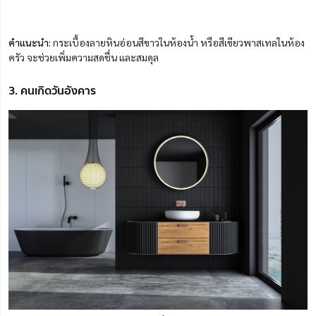
คำแนะนำ:
กระเบื้องลายหินอ่อนสีขาวในห้องน้ำ หรือสีเขียวพาสเทลในห้อง
ครัว จะช่วยเพิ่มความสดชื่น และสมดุล
3. คนเกิดวันอังคาร