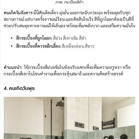
ภาพ: กระเบื้องสีดำ
คนเกิดวันอังคาร
มีนิสัยเด็ดเดี่ยว มุ่งมั่น และกระฉับกระเฉง พร้อมลุยกับทุก
สถานการณ์ แต่บางครั้งอารมณ์ร้อน และตัดสินใจเร็ว สีที่ถูกโฉลกต้องเป็นสีที่
ช่วยปรับสมดุลทางอารมณ์ให้เย็นลง พร้อมเพิ่มพลังบวก และเสริมความมั่นใจ
สีกระเบื้องที่ถูกโฉลก:
สีม่วง สีเทาเข้ม สีดำ
สีกระเบื้องที่ควรหลีกเลี่ยง:
สีเหลืองอ่อน สีขาว
คำแนะนำ:
ใช้กระเบื้องสีม่วงเข้มในห้องรับแขกเพื่อเพิ่มความหรูหรา หรือ
กระเบื้องสีเทาในโซนทำงานเพื่อกระตุ้นสมาธิ และความคิดสร้างสรรค์
4. คนเกิดวันพุธ