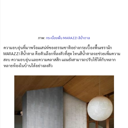
ภาพ:
กระเบื้องพื้น MARAZZI สีน้ำตาล
ความอบอุ่นที่มาพร้อมเสน่ห์ของธรรมชาติอย่างกระเบื้องพื้นเซรามิก
MARAZZI สีน้ำตาล คือตัวเลือกที่ลงตัวที่สุด โทนสีน้ำตาลจะช่วยเพิ่มความ
สงบ ความอบอุ่น และความคลาสสิก แถมยังสามารถปรับใช้ได้กับหลาก
หลายห้องในบ้านได้อย่างลงตัว