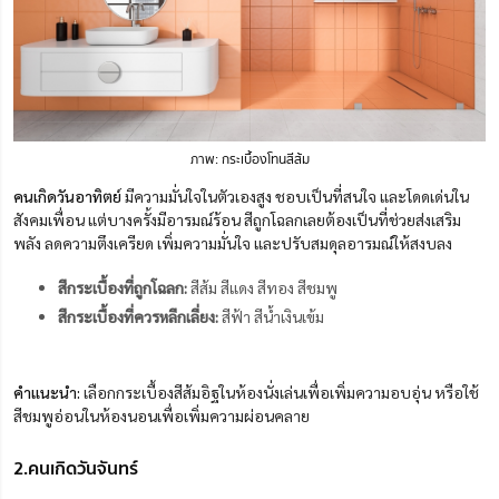
ภาพ: กระเบื้องโทนสีส้ม
คนเกิดวันอาทิตย์
มีความมั่นใจในตัวเองสูง ชอบเป็นที่สนใจ และโดดเด่นใน
สังคมเพื่อน แต่บางครั้งมีอารมณ์ร้อน สีถูกโฉลกเลยต้องเป็นที่ช่วยส่งเสริม
พลัง ลดความตึงเครียด เพิ่มความมั่นใจ และปรับสมดุลอารมณ์ให้สงบลง
สีกระเบื้องที่ถูกโฉลก:
สีส้ม สีแดง สีทอง สีชมพู
สีกระเบื้องที่ควรหลีกเลี่ยง:
สีฟ้า สีน้ำเงินเข้ม
คำแนะนำ:
เลือกกระเบื้องสีส้มอิฐในห้องนั่งเล่นเพื่อเพิ่มความอบอุ่น หรือใช้
สีชมพูอ่อนในห้องนอนเพื่อเพิ่มความผ่อนคลาย
2.คนเกิดวันจันทร์