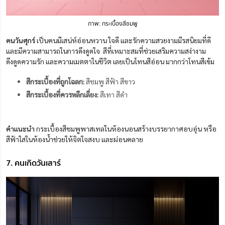
ภาพ: กระเบื้องสีชมพู
คนวันศุกร์
เป็นคนมีเสน่ห์อ่อนหวาน ใจดี และรักความสวยงามมีรสนิยมที่ดี
และมีความสามารถในการดึงดูดใจ สีที่เหมาะสมที่ช่วยเสริมความสง่างาม
ดึงดูดความรัก และความเมตตาในชีวิต เลยเป็นโทนสีอ่อน มากกว่าโทนสีเข้ม
สีกระเบื้องที่ถูกโฉลก:
สีชมพู สีฟ้า สีขาว
สีกระเบื้องที่ควรหลีกเลี่ยง:
สีเทา สีดำ
คำแนะนำ
กระเบื้องสีชมพูพาสเทลในห้องนอนสร้างบรรยากาศอบอุ่น หรือ
สีฟ้าใสในห้องน้ำช่วยให้จิตใจสงบ และผ่อนคลาย
7. คนเกิดวันเสาร์