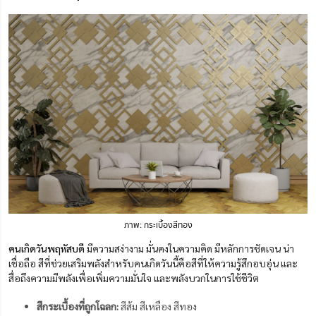
ภาพ: กระเบื้องสีทอง
คนเกิดวันพฤหัสบดี
มีความสง่างาม มั่นคงในความคิด มีหลักการชัดเจน น่า
เชื่อถือ สีที่ช่วยเสริมพลังสำหรับคนเกิดวันนี้คือสีที่ให้ความรู้สึกอบอุ่น และ
สื่อถึงความมีพลังเพื่อเพิ่มความมั่นใจ และพลังบวกในการใช้ชีวิต
สีกระเบื้องที่ถูกโฉลก:
สีส้ม สีเหลือง สีทอง