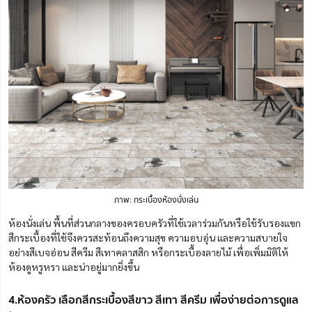
ภาพ: กระเบื้องห้องนั่งเล่น
ห้องนั่งเล่น พื้นที่ส่วนกลางของครอบครัวที่ใช้เวลาร่วมกันหรือใช้รับรองแขก
สีกระเบื้องที่ใช้จึงควรสะท้อนถึงความสุข ความอบอุ่น และความสบายใจ
อย่างสีเบจอ่อน สีครีม สีเทาคลาสสิก หรือกระเบื้องลายไม้ เพื่อเพิ่มมิติให้
ห้องดูหรูหรา และน่าอยู่มากยิ่งขึ้น
4.ห้องครัว เลือกสีกระเบื้องสีขาว สีเทา สีครีม เพื่อง่ายต่อการดูแล