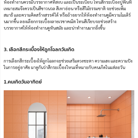
ห้องทำงานควรมีบรรยากาศที่สงบ และเป็นระเบียบ โทนสีกระเบื้องปูพื้นที่
เหมาะสมจึงควรเป็นสีขาวนวล สีเทาอ่อน หรือสีไม้ธรรมชาติ จะช่วยเพิ่ม
สมาธิ และความคิดสร้างสรรค์ได้ หรือถ้าอยากให้ห้องทำงานดูมีความโมเดิร์
นมากขึ้น ลองเลือกกระเบื้องลายเรขาคณิต โทนสีเรียบจะช่วยสร้าง
บรรยากาศให้ห้องทำงานดูทันสมัย และน่าทำงานมากยิ่งขึ้น
3. เลือกสีกระเบื้องให้ถูกโฉลกวันเกิด
การเลือกสีกระเบื้องให้ถูกโฉลกจะช่วยเสริมดวงชะตา ความเฮง และความปัง
ในการอยู่อาศัย มาดูกันว่าสีกระเบื้องไหนเที่หมาะกับคนเกิดในแต่ละวัน
1.คนเกิดวันอาทิตย์