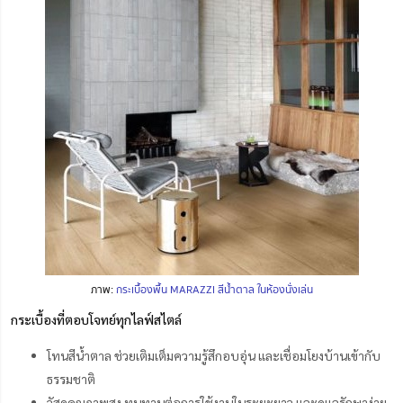
ภาพ:
กระเบื้องพื้น MARAZZI สีน้ำตาล
ในห้องนั่งเล่น
กระเบื้องที่ตอบโจทย์ทุกไลฟ์สไตล์
โทนสีน้ำตาล ช่วยเติมเต็มความรู้สึกอบอุ่น และเชื่อมโยงบ้านเข้ากับ
ธรรมชาติ
วัสดุคุณภาพสูง ทนทานต่อการใช้งานในระยะยาว และดูแลรักษาง่าย