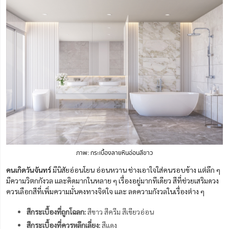
ภาพ: กระเบื้องลายหินอ่อนสีขาว
คนเกิดวันจันทร์
มีนิสัยอ่อนโยน อ่อนหวาน ช่างเอาใจใส่คนรอบข้าง แต่ลึก ๆ
มีความวิตกกังวล และคิดมากในหลาย ๆ เรื่องอยู่มากทีเดียว สีที่ช่วยเสริมดวง
ควรเลือกสีที่เพิ่มความมั่นคงทางจิตใจ และ ลดความกังวลในเรื่องต่าง ๆ
สีกระเบื้องที่ถูกโฉลก:
สีขาว สีครีม สีเขียวอ่อน
สีกระเบื้องที่ควรหลีกเลี่ยง:
สีแดง