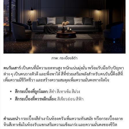
ภาพ: กระเบื้องสีดำ
คนวันเสาร์
เป็นคนที่มีความอดทนสูง หนักแน่นมุ่งมั่น พร้อมรับมือกับปัญหา
ต่าง ๆ เป็นคนวางตัวดี และพึ่งพาได้ สีที่ช่วยเสริมพลังสำหรับคนวันนี้คือสีที่
เพิ่มความมีชีวิตชีวา และสร้างความสมดุลเพิ่มความมั่นคงทางจิตใจ
สีกระเบื้องที่ถูกโฉลก:
สีดำ สีเทาเข้ม สีม่วง
สีกระเบื้องที่ควรหลีกเลี่ยง:
สีเขียวอ่อน สีฟ้า
คำแนะนำ
กระเบื้องสีดำเงาในห้องครัวเพิ่มความทันสมัย หรือกระเบื้องลาย
หินสีเทาเข้มในห้องรับแขกเสริมความแข็งแกร่ง และความมั่นคงของชีวิต