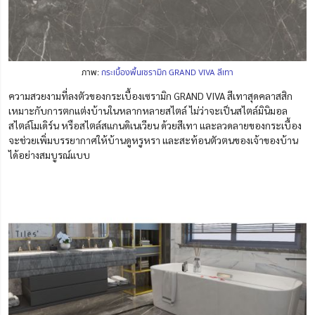
ภาพ:
กระเบื้องพื้นเซรามิก GRAND VIVA สีเทา
ความสวยงามที่ลงตัวของกระเบื้องเซรามิก GRAND VIVA สีเทาสุดคลาสสิก
เหมาะกับการตกแต่งบ้านในหลากหลายสไตล์ ไม่ว่าจะเป็นสไตล์มินิมอล
สไตล์โมเดิร์น หรือสไตล์สแกนดิเนเวียน ด้วยสีเทา และลวดลายของกระเบื้อง
จะช่วยเพิ่มบรรยากาศให้บ้านดูหรูหรา และสะท้อนตัวตนของเจ้าของบ้าน
ได้อย่างสมบูรณ์แบบ