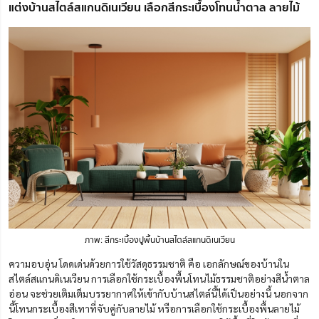
แต่งบ้านสไตล์สแกนดิเนเวียน เลือกสีกระเบื้องโทนน้ำตาล ลายไม้
ภาพ: สีกระเบื้องปูพื้นบ้านสไตล์สแกนดิเนเวียน
ความอบอุ่น โดดเด่นด้วยการใช้วัสดุธรรมชาติ คือ เอกลักษณ์ของบ้านใน
สไตล์สแกนดิเนเวียน การเลือกใช้กระเบื้องพื้นโทนไม้ธรรมชาติอย่างสีน้ำตาล
อ่อน จะช่วยเติมเต็มบรรยากาศให้เข้ากับบ้านสไตล์นี้ได้เป็นอย่างนี้ นอกจาก
นี้โทนกระเบื้องสีเทาที่จับคู่กับลายไม้ หรือการเลือกใช้กระเบื้องพื้นลายไม้