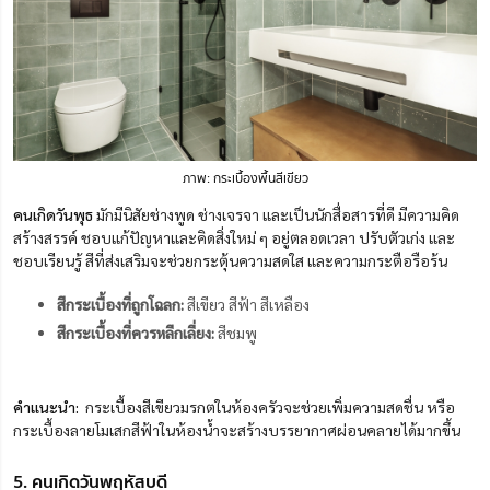
ภาพ: กระเบื้องพื้นสีเขียว
คนเกิดวันพุธ
มักมีนิสัยช่างพูด ช่างเจรจา และเป็นนักสื่อสารที่ดี มีความคิด
สร้างสรรค์ ชอบแก้ปัญหาและคิดสิ่งใหม่ ๆ อยู่ตลอดเวลา ปรับตัวเก่ง และ
ชอบเรียนรู้ สีที่ส่งเสริมจะช่วยกระตุ้นความสดใส และความกระตือรือร้น
สีกระเบื้องที่ถูกโฉลก:
สีเขียว สีฟ้า สีเหลือง
สีกระเบื้องที่ควรหลีกเลี่ยง:
สีชมพู
คำแนะนำ:
กระเบื้องสีเขียวมรกตในห้องครัวจะช่วยเพิ่มความสดชื่น หรือ
กระเบื้องลายโมเสกสีฟ้าในห้องน้ำจะสร้างบรรยากาศผ่อนคลายได้มากขึ้น
5. คนเกิดวันพฤหัสบดี