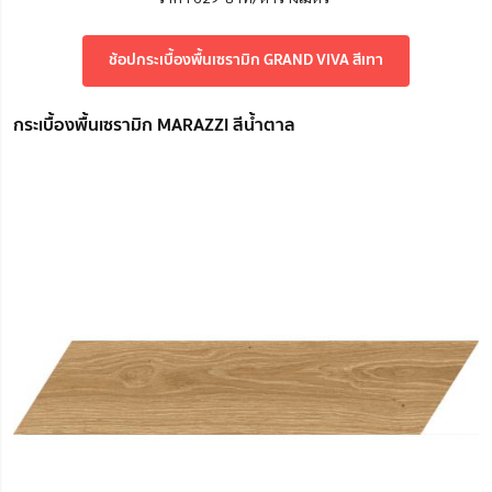
ช้อปกระเบื้องพื้นเซรามิก GRAND VIVA สีเทา
กระเบื้องพื้นเซรามิก MARAZZI สีน้ำตาล