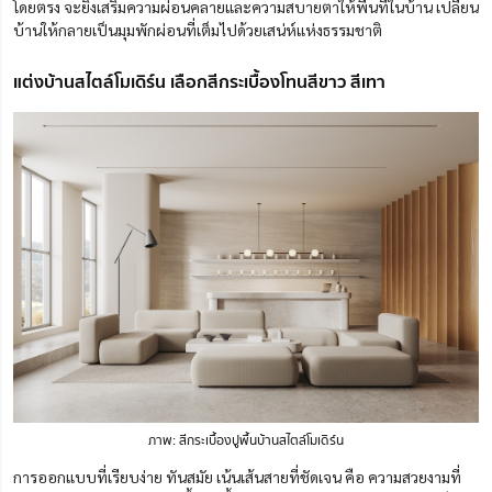
โดยตรง จะยิ่งเสริมความผ่อนคลายและความสบายตาให้พื้นที่ในบ้าน เปลี่ยน
บ้านให้กลายเป็นมุมพักผ่อนที่เต็มไปด้วยเสน่ห์แห่งธรรมชาติ
แต่งบ้านสไตล์โมเดิร์น เลือกสีกระเบื้องโทนสีขาว สีเทา
ภาพ: สีกระเบื้องปูพื้นบ้านสไตล์โมเดิร์น
การออกแบบที่เรียบง่าย ทันสมัย เน้นเส้นสายที่ชัดเจน คือ ความสวยงามที่