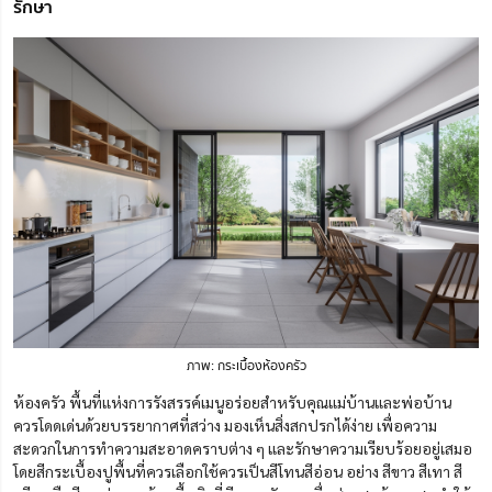
รักษา
ภาพ: กระเบื้องห้องครัว
ห้องครัว พื้นที่แห่งการรังสรรค์เมนูอร่อยสำหรับคุณแม่บ้านและพ่อบ้าน
ควรโดดเด่นด้วยบรรยากาศที่สว่าง มองเห็นสิ่งสกปรกได้ง่าย เพื่อความ
สะดวกในการทำความสะอาดคราบต่าง ๆ และรักษาความเรียบร้อยอยู่เสมอ
โดยสีกระเบื้องปูพื้นที่ควรเลือกใช้ควรเป็นสีโทนสีอ่อน อย่าง สีขาว สีเทา สี