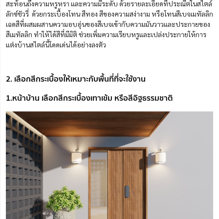
สะท้อนถึงความหรูหรา และความมีระดับ ด้วยรายละเอียดที่ประณีตในสไตล์
ลักซ์ชัวรี่ ด้วยกระเบื้องโทน สีทอง สีของความสง่างาม หรือโทนสีเบจเมทัลลิก
เฉดสีที่ผสมผสานความอบอุ่นของสีเบจเข้ากับความมันวาวและประกายของ
สีเมทัลลิก ทำให้ได้สีที่มีมิติ ช่วยเพิ่มความเรียบหรูและเปล่งประกายให้การ
แต่งบ้านสไตล์นี้โดดเด่นได้อย่างลงตัว
2. เลือกสีกระเบื้องให้เหมาะกับพื้นที่ที่จะใช้งาน
1.หน้าบ้าน เลือกสีกระเบื้องเทาเข้ม หรือสีอิฐธรรมชาติ