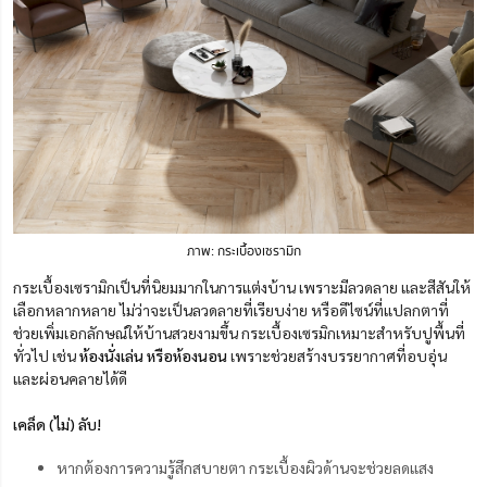
ภาพ: กระเบื้องเซรามิก
กระเบื้องเซรามิกเป็นที่นิยมมากในการแต่งบ้าน เพราะมีลวดลาย และสีสันให้
เลือกหลากหลาย ไม่ว่าจะเป็นลวดลายที่เรียบง่าย หรือดีไซน์ที่แปลกตาที่
ช่วยเพิ่มเอกลักษณ์ให้บ้านสวยงามขึ้น กระเบื้องเซรมิกเหมาะสำหรับปูพื้นที่
ทั่วไป เช่น
ห้องนั่งเล่น หรือห้องนอน
เพราะช่วยสร้างบรรยากาศที่อบอุ่น
และผ่อนคลายได้ดี
เคล็ด (ไม่) ลับ!
หากต้องการความรู้สึกสบายตา กระเบื้องผิวด้านจะช่วยลดแสง