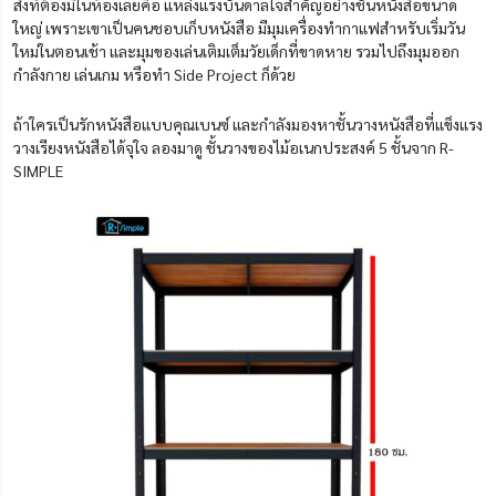
สิ่งที่ต้องมีในห้องเลยคือ แหล่งแรงบันดาลใจสำคัญอย่างชั้นหนังสือขนาด
ใหญ่ เพราะเขาเป็นคนชอบเก็บหนังสือ มีมุมเครื่องทำกาแฟสำหรับเริ่มวัน
ใหม่ในตอนเช้า และมุมของเล่นเติมเต็มวัยเด็กที่ขาดหาย รวมไปถึงมุมออก
กำลังกาย เล่นเกม หรือทำ Side Project ก็ด้วย
ถ้าใครเป็นรักหนังสือแบบคุณเบนซ์ และกำลังมองหาชั้นวางหนังสือที่แข็งแรง
วางเรียงหนังสือได้จุใจ ลองมาดู ชั้นวางของไม้อเนกประสงค์ 5 ชั้นจาก R-
SIMPLE