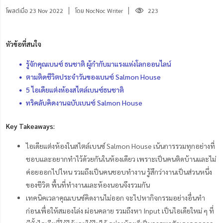
โพสต์เมื่อ 23 Nov 2022
โดย NocNoc Writer
223
หัวข้อที่สนใจ
รู้จักคุณเบนซ์ ธนชาติ ผู้กำกับมาแรงแห่งโลกออนไลน์
ตามติดชีวิตประจำวันของเบนซ์ Salmon House
5 ไอเดียแต่งห้องสไตล์เบนซ์ธนชาติ
ทริคลับคิดงานฉบับเบนซ์ Salmon House
Key Takeaways:
ไอเดียแต่งห้องในสไตล์เบนซ์ Salmon House เน้นการรวมทุกอย่างที่
ชอบและอยากทำไว้ด้วยกันในห้องเดียว เพราะเป็นคนติดบ้านและไม่
ค่อยออกไปไหน รวมถึงเป็นคนชอบทำงาน รู้สึกว่างานเป็นส่วนหนึ่ง
ของชีวิต พื้นที่ทำงานและห้องนอนจึงรวมกัน
เทคนิคเวลาคุณเบนซ์คิดงานไม่ออก จะไปหากิจกรรมอย่างอื่นทำ
ก่อนเพื่อให้สมองโล่ง ผ่อนคลาย รวมถึงหา Input เป็นไอเดียใหม่ ๆ ที่