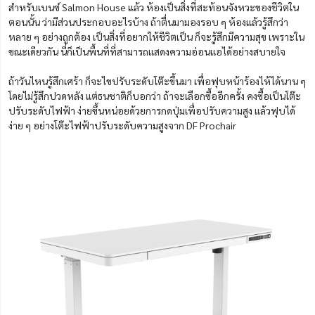
สำหรับเบนซ์ Salmon House แล้ว ห้องเป็นสิ่งที่สะท้อนจังหวะของชีวิตใน
ตอนนั้น ว่ามีส่วนประกอบอะไรบ้าง ถ้าตื่นมามองรอบ ๆ ห้องแล้วรู้สึกว่า
หลาย ๆ อย่างถูกต้อง เป็นสิ่งที่อยากให้ชีวิตเป็น ก็จะรู้สึกมีความสุข เพราะใน
ขณะเดียวกัน นี่ก็เป็นพื้นที่ที่สามารถแสดงความอ่อนแอได้อย่างสบายใจ
ถ้าวันไหนรู้สึกเศร้า ก็จะไขปรับระดับโต๊ะขึ้นมา เพื่อฟุบหน้าร้องไห้ได้นาน ๆ
โดยไม่รู้สึกปวดหลัง แต่ธนชาติก็บอกว่า ถ้าจะเลือกซื้ออีกครั้ง คงซื้อเป็นโต๊ะ
ปรับระดับไฟฟ้า ง่ายขึ้นหน่อยด้วยการกดปุ่มเพื่อปรับความสูง แล้วฟุบได้
ง่าย ๆ อย่างโต๊ะไฟฟ้าปรับระดับความสูงจาก DF Prochair