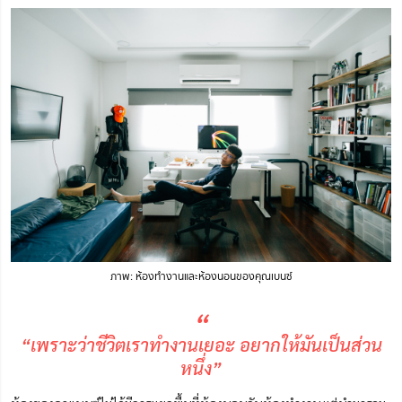
ภาพ: ห้องทำงานและห้องนอนของคุณเบนซ์
“
“เพราะว่าชีวิตเราทำงานเยอะ อยากให้มันเป็นส่วน
หนึ่ง”