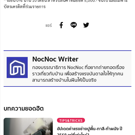
บัตรเครดิตที่ร่วมรายการ
แชร์
NocNoc Writer
กองบรรณาธิการ NocNoc ที่อยากถ่ายทอดเรื่อง
ราวเกี่ยวกับบ้าน เพื่อสร้างแรงบันดาลใจให้ทุกคน
สามารถสร้างบ้านในฝันให้เป็นจริง
บทความยอดฮิต
TIPS&TRICKS
อัปเดตค่าแรงช่างปูพื้น-ทาสี-ทำผนัง ปี
2568 อยู่ที่เท่าไหร่?