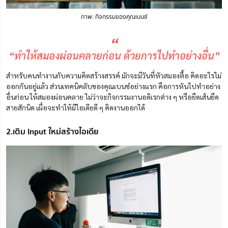
ภาพ: กิจกรรมของคุณเบนซ์
“
“ทำให้สมองผ่อนคลายก่อน ด้วยการไปทำอย่างอื่น”
สำหรับคนทำงานกับความคิดสร้างสรรค์ มักจะมีวันที่หัวสมองตื้อ คิดอะไรไม่
ออกกันอยู่แล้ว ส่วนเทคนิคลับของคุณเบนซ์อย่างแรก คือการหันไปทำอย่าง
อื่นก่อน ให้สมองผ่อนคลาย ไม่ว่าจะกิจกรรมงานอดิเรกต่าง ๆ หรือยืดเส้นยืด
สายสักนิด เผื่อจะทำให้มีไอเดียดี ๆ คิดงานออกได้
2.เติม Input ใหม่สร้างไอเดีย