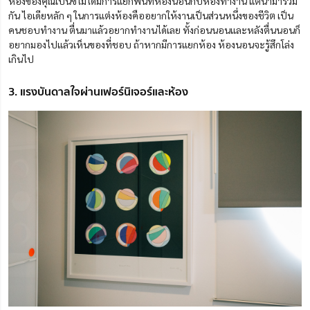
ห้องของคุณเบนซ์ไม่ได้มีการแยกพื้นที่ห้องนอนกับห้องทำงาน แต่นำมารวม
กัน ไอเดียหลัก ๆ ในการแต่งห้องคืออยากให้งานเป็นส่วนหนึ่งของชีวิต เป็น
คนชอบทำงาน ตื่นมาแล้วอยากทำงานได้เลย ทั้งก่อนนอนและหลังตื่นนอนก็
อยากมองไปแล้วเห็นของที่ชอบ ถ้าหากมีการแยกห้อง ห้องนอนจะรู้สึกโล่ง
เกินไป
3. แรงบันดาลใจผ่านเฟอร์นิเจอร์และห้อง