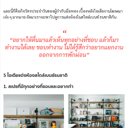
และนี่ก็คือกิจวัตรประจำวันของผู้กำกับมือทอง เบื้องหลังไอเดียงานโฆษณา
เจ๋ง ๆ มากมาย ถัดมาเราจะพาไปดูการแต่งห้องในสไตล์เบนซ์ ธนชาติกัน
“
“อยากให้ตื่นมาแล้วเห็นทุกอย่างที่ชอบ แล้วก็มา
ทำงานได้เลย ชอบทำงาน ไม่ได้รู้สึกว่าอยากแยกงาน
ออกจากการพักผ่อน”
5 ไอเดียแต่งห้องสไตล์เบนซ์ธนชาติ
1. สเปซที่มีทุกอย่างที่ชอบและอยากทำ