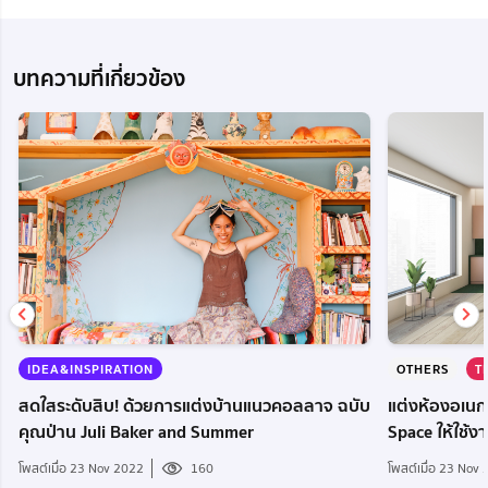
บทความที่เกี่ยวข้อง
OTHERS
T
IDEA&INSPIRATION
แต่งห้องอเนก
สดใสระดับสิบ! ด้วยการแต่งบ้านแนวคอลลาจ ฉบับ
Space ให้ใช้ง
คุณป่าน Juli Baker and Summer
โพสต์เมื่อ 23 Nov
โพสต์เมื่อ 23 Nov 2022
160