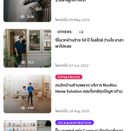
3.0K
โพสต์เมื่อ 09 May 2025
OTHERS
+2
รีโนเวทบ้านร้าง 50 ปี ในสไตล์ ว่านไฉ อาสา
พาไปหลง
313
โพสต์เมื่อ 23 Jun 2022
TIPS&TRICKS
คนรักบ้านห้ามพลาด บริการ NocNoc
Home Solution ตอบโจทย์ทุกปัญหาบ้าน
260
โพสต์เมื่อ 18 Aug 2025
IDEA&INSPIRATION
ปิ๊น อนุพงศ์ แห่ง Carnival เปิดบ้านสำรวจ