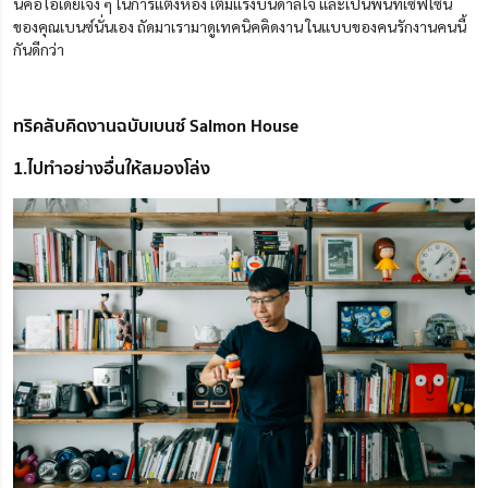
นี่คือไอเดียเจ๋ง ๆ ในการแต่งห้อง เติมแรงบันดาลใจ และเป็นพื้นที่เซฟโซน
ของคุณเบนซ์นั่นเอง ถัดมาเรามาดูเทคนิคคิดงาน ในแบบของคนรักงานคนนี้
กันดีกว่า
ทริคลับคิดงานฉบับเบนซ์ Salmon House
1.ไปทำอย่างอื่นให้สมองโล่ง