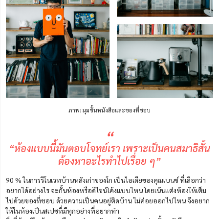
ภาพ: มุมชั้นหนังสือและของที่ชอบ
“
“ห้องแบบนี้มันตอบโจทย์เรา เพราะเป็นคนสมาธิสั้น
ต้องหาอะไรทำไปเรื่อย ๆ”
90 % ในการรีโนเวทบ้านหลังเก่าของโก เป็นไอเดียของคุณเบนซ์ ที่เลือกว่า
อยากได้อย่างไร จะกั้นห้องหรือดีไซน์โค้งแบบไหน โดยเน้นแต่งห้องให้เต็ม
ไปด้วยของที่ชอบ ด้วยความเป็นคนอยู่ติดบ้าน ไม่ค่อยออกไปไหน จึงอยาก
ให้ในห้องเป็นสเปซที่มีทุกอย่างที่อยากทำ