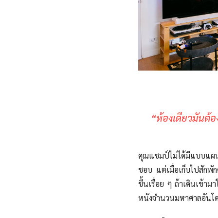
“ห้องเดียวมันต้อ
คุณแชมป์ไม่ได้มีแบบแผ
ชอบ แต่เมื่อเก็บไปสักพั
ขึ้นเรื่อย ๆ ถ้าเดินเข้
หนังจำนวนมหาศาลอันโดด