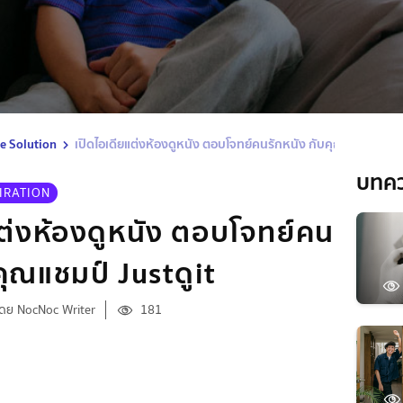
 Solution
เปิดไอเดียแต่งห้องดูหนัง ตอบโจทย์คนรักหนัง กับคุณแชมป์ Justด
บทค
IRATION
แต่งห้องดูหนัง ตอบโจทย์คน
คุณแชมป์ Justดูit
โดย NocNoc Writer
181