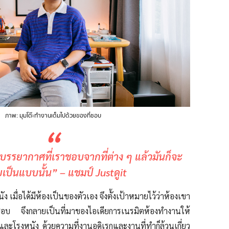
ภาพ: มุมโต๊ะทำงานเต็มไปด้วยของที่ชอบ
“
บรรยากาศที่เราชอบจากที่ต่าง ๆ แล้วมันก็จะ
เป็นแบบนั้น” – แชมป์ Justดูit
เมื่อได้มีห้องเป็นของตัวเอง จึงตั้งเป้าหมายไว้ว่าห้องเขา
ขาชอบ จึงกลายเป็นที่มาของไอเดียการเนรมิตห้องทำงานให้
และโรงหนัง ด้วยความที่งานอดิเรกและงานที่ทำก็ล้วนเกี่ยว