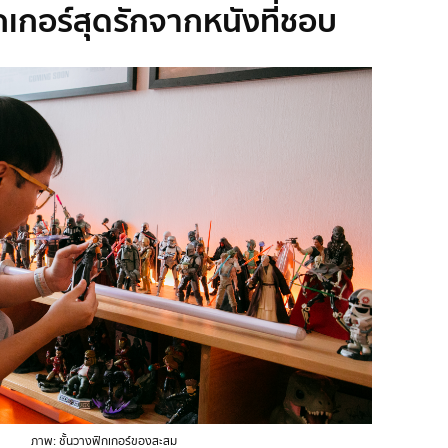
กเกอร์สุดรักจากหนังที่ชอบ
ภาพ: ชั้นวางฟิกเกอร์ของสะสม