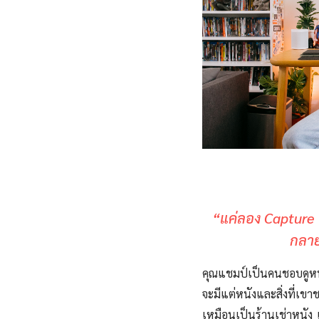
“แค่ลอง Capture 
กลาย
คุณแชมป์เป็นคนชอบดูหนัง 
จะมีแต่หนังและสิ่งที่เ
เหมือนเป็นร้านเช่าหนัง 