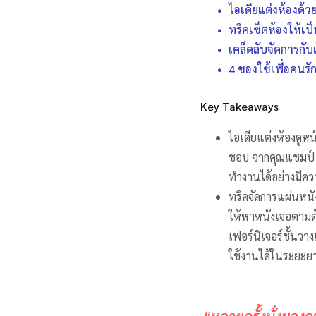
ไอเดียแต่งห้องด้ว
ทริคเซ็ตห้องให้เ
เคล็ดลับจัดการกับ
4 ของใช้เพื่อคนร
Key Takeaways
ไอเดียแต่งห้องดู
ชอบ จากคุณแชมป์ 
ทำงานได้อย่างมีควา
ทริคจัดการแผ่นหนั
ให้หาหนังเจอตามต้
เฟอร์นิเจอร์ชั้นว
ใช้งานได้ในระยะย