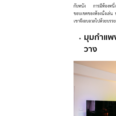
กับหนัง การมีห้องหนึ่ง
ขอบเขตของห้องนั่งเล่น
เขาจึงอบอวลไปด้วยบรร
มุมกำแพ
วาง