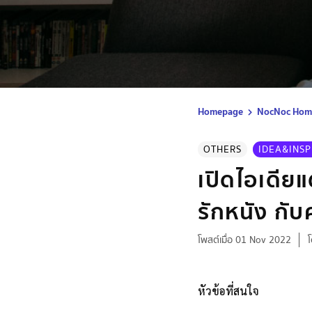
Homepage
NocNoc Home
OTHERS
IDEA&INSP
เปิดไอเดีย
รักหนัง กับ
โพสต์เมื่อ 01 Nov 2022
หัวข้อที่สนใจ