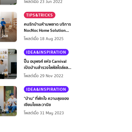
โพสต์เมื่อ 23 Jun 2022
TIPS&TRICKS
คนรักบ้านห้ามพลาด บริการ
NocNoc Home Solution
268
ตอบโจทย์ทุกปัญหาบ้าน
โพสต์เมื่อ 18 Aug 2025
IDEA&INSPIRATION
ปิ๊น อนุพงศ์ แห่ง Carnival
เปิดบ้านสำรวจไลฟ์สไตล์และ
260
มุมมองในการทำบ้าน
โพสต์เมื่อ 29 Nov 2022
IDEA&INSPIRATION
"บ้าน" ที่พักใจ ความสุขของ
เขียนไขและวานิช
246
โพสต์เมื่อ 31 May 2023