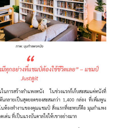
ภาพ: มุมกำแพงหนัง
“
งมีทุกอย่างที่แชมป์ต้องใช้ชีวิตเลย” – แชมป์
Justดูit
นในการสร้างกำแพงหนัง ในช่วงแรกก็เก็บสะสมแค่หนังที่
กดันกลายเป็นสุดยอดของสะสมกว่า 1,400 กล่อง ที่เพิ่มพูน
ามาในห้องทำงานของคุณแชมป์ สิ่งแรกที่จะพบก็คือ มุมกำแพง
เด่น ที่เป็นแรงบันดาลใจให้เขาอย่างมาก