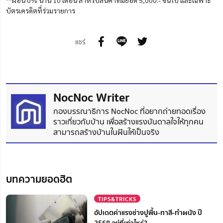
บัตรเครดิตที่ร่วมรายการ
แชร์
NocNoc Writer
กองบรรณาธิการ NocNoc ที่อยากถ่ายทอดเรื่อง
ราวเกี่ยวกับบ้าน เพื่อสร้างแรงบันดาลใจให้ทุกคน
สามารถสร้างบ้านในฝันให้เป็นจริง
บทความยอดฮิต
TIPS&TRICKS
อัปเดตค่าแรงช่างปูพื้น-ทาสี-ทำผนัง ปี
2568 อยู่ที่เท่าไหร่?