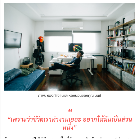
ภาพ: ห้องทำงานและห้องนอนของคุณเบนซ์
“
“เพราะว่าชีวิตเราทำงานเยอะ อยากให้มันเป็นส่วน
หนึ่ง”