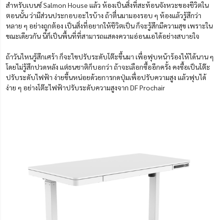
สำหรับเบนซ์ Salmon House แล้ว ห้องเป็นสิ่งที่สะท้อนจังหวะของชีวิตใน
ตอนนั้น ว่ามีส่วนประกอบอะไรบ้าง ถ้าตื่นมามองรอบ ๆ ห้องแล้วรู้สึกว่า
หลาย ๆ อย่างถูกต้อง เป็นสิ่งที่อยากให้ชีวิตเป็น ก็จะรู้สึกมีความสุข เพราะใน
ขณะเดียวกัน นี่ก็เป็นพื้นที่ที่สามารถแสดงความอ่อนแอได้อย่างสบายใจ
ถ้าวันไหนรู้สึกเศร้า ก็จะไขปรับระดับโต๊ะขึ้นมา เพื่อฟุบหน้าร้องไห้ได้นาน ๆ
โดยไม่รู้สึกปวดหลัง แต่ธนชาติก็บอกว่า ถ้าจะเลือกซื้ออีกครั้ง คงซื้อเป็นโต๊ะ
ปรับระดับไฟฟ้า ง่ายขึ้นหน่อยด้วยการกดปุ่มเพื่อปรับความสูง แล้วฟุบได้
ง่าย ๆ อย่างโต๊ะไฟฟ้าปรับระดับความสูงจาก DF Prochair