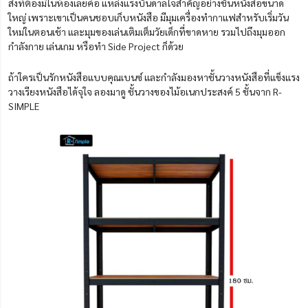
สิ่งที่ต้องมีในห้องเลยคือ แหล่งแรงบันดาลใจสำคัญอย่างชั้นหนังสือขนาด
ใหญ่ เพราะเขาเป็นคนชอบเก็บหนังสือ มีมุมเครื่องทำกาแฟสำหรับเริ่มวัน
ใหม่ในตอนเช้า และมุมของเล่นเติมเต็มวัยเด็กที่ขาดหาย รวมไปถึงมุมออก
กำลังกาย เล่นเกม หรือทำ Side Project ก็ด้วย
ถ้าใครเป็นรักหนังสือแบบคุณเบนซ์ และกำลังมองหาชั้นวางหนังสือที่แข็งแรง
วางเรียงหนังสือได้จุใจ ลองมาดู ชั้นวางของไม้อเนกประสงค์ 5 ชั้นจาก R-
SIMPLE