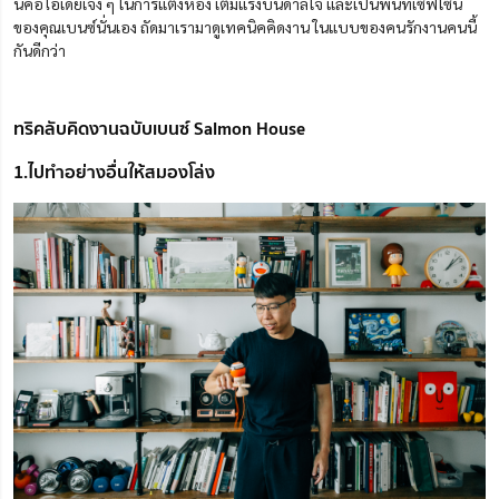
นี่คือไอเดียเจ๋ง ๆ ในการแต่งห้อง เติมแรงบันดาลใจ และเป็นพื้นที่เซฟโซน
ของคุณเบนซ์นั่นเอง ถัดมาเรามาดูเทคนิคคิดงาน ในแบบของคนรักงานคนนี้
กันดีกว่า
ทริคลับคิดงานฉบับเบนซ์ Salmon House
1.ไปทำอย่างอื่นให้สมองโล่ง