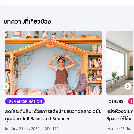
บทความที่เกี่ยวข้อง
OTHERS
T
IDEA&INSPIRATION
แต่งห้องอเนก
สดใสระดับสิบ! ด้วยการแต่งบ้านแนวคอลลาจ ฉบับ
Space ให้ใช้ง
คุณป่าน Juli Baker and Summer
โพสต์เมื่อ 23 Nov
โพสต์เมื่อ 23 Nov 2022
170