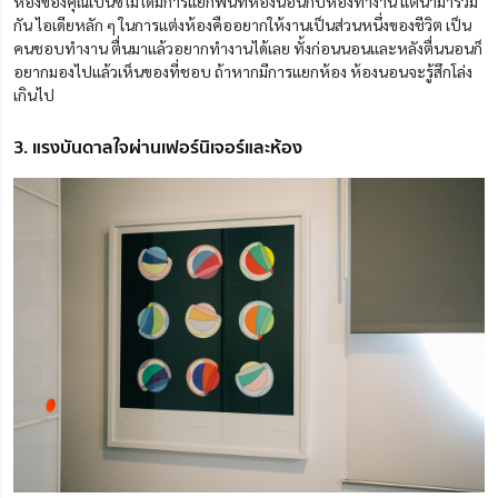
ห้องของคุณเบนซ์ไม่ได้มีการแยกพื้นที่ห้องนอนกับห้องทำงาน แต่นำมารวม
กัน ไอเดียหลัก ๆ ในการแต่งห้องคืออยากให้งานเป็นส่วนหนึ่งของชีวิต เป็น
คนชอบทำงาน ตื่นมาแล้วอยากทำงานได้เลย ทั้งก่อนนอนและหลังตื่นนอนก็
อยากมองไปแล้วเห็นของที่ชอบ ถ้าหากมีการแยกห้อง ห้องนอนจะรู้สึกโล่ง
เกินไป
3. แรงบันดาลใจผ่านเฟอร์นิเจอร์และห้อง