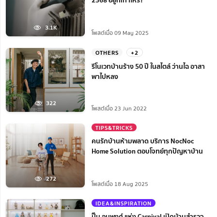
3.1K
โพสต์เมื่อ 09 May 2025
OTHERS
+2
รีโนเวทบ้านร้าง 50 ปี ในสไตล์ ว่านไฉ อาสา
พาไปหลง
322
โพสต์เมื่อ 23 Jun 2022
TIPS&TRICKS
คนรักบ้านห้ามพลาด บริการ NocNoc
Home Solution ตอบโจทย์ทุกปัญหาบ้าน
272
โพสต์เมื่อ 18 Aug 2025
IDEA&INSPIRATION
ปิ๊น อนุพงศ์ แห่ง Carnival เปิดบ้านสำรวจ