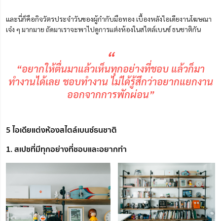
และนี่ก็คือกิจวัตรประจำวันของผู้กำกับมือทอง เบื้องหลังไอเดียงานโฆษณา
เจ๋ง ๆ มากมาย ถัดมาเราจะพาไปดูการแต่งห้องในสไตล์เบนซ์ ธนชาติกัน
“
“อยากให้ตื่นมาแล้วเห็นทุกอย่างที่ชอบ แล้วก็มา
ทำงานได้เลย ชอบทำงาน ไม่ได้รู้สึกว่าอยากแยกงาน
ออกจากการพักผ่อน”
5 ไอเดียแต่งห้องสไตล์เบนซ์ธนชาติ
1. สเปซที่มีทุกอย่างที่ชอบและอยากทำ