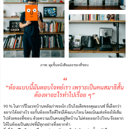
ภาพ: มุมชั้นหนังสือและของที่ชอบ
“
“ห้องแบบนี้มันตอบโจทย์เรา เพราะเป็นคนสมาธิสั้น
ต้องหาอะไรทำไปเรื่อย ๆ”
90 % ในการรีโนเวทบ้านหลังเก่าของโก เป็นไอเดียของคุณเบนซ์ ที่เลือกว่า
อยากได้อย่างไร จะกั้นห้องหรือดีไซน์โค้งแบบไหน โดยเน้นแต่งห้องให้เต็ม
ไปด้วยของที่ชอบ ด้วยความเป็นคนอยู่ติดบ้าน ไม่ค่อยออกไปไหน จึงอยาก
ให้ในห้องเป็นสเปซที่มีทุกอย่างที่อยากทำ