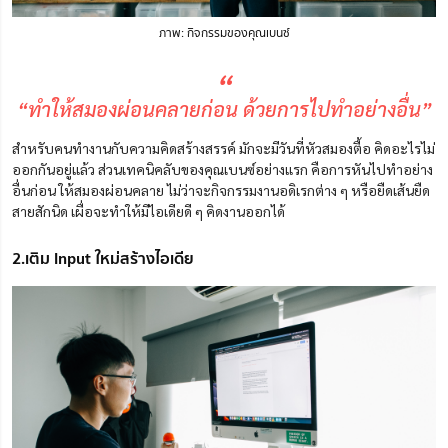
ภาพ: กิจกรรมของคุณเบนซ์
“
“ทำให้สมองผ่อนคลายก่อน ด้วยการไปทำอย่างอื่น”
สำหรับคนทำงานกับความคิดสร้างสรรค์ มักจะมีวันที่หัวสมองตื้อ คิดอะไรไม่
ออกกันอยู่แล้ว ส่วนเทคนิคลับของคุณเบนซ์อย่างแรก คือการหันไปทำอย่าง
อื่นก่อน ให้สมองผ่อนคลาย ไม่ว่าจะกิจกรรมงานอดิเรกต่าง ๆ หรือยืดเส้นยืด
สายสักนิด เผื่อจะทำให้มีไอเดียดี ๆ คิดงานออกได้
2.เติม Input ใหม่สร้างไอเดีย