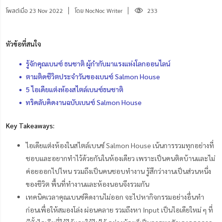
โพสต์เมื่อ 23 Nov 2022
โดย NocNoc Writer
233
หัวข้อที่สนใจ
รู้จักคุณเบนซ์ ธนชาติ ผู้กำกับมาแรงแห่งโลกออนไลน์
ตามติดชีวิตประจำวันของเบนซ์ Salmon House
5 ไอเดียแต่งห้องสไตล์เบนซ์ธนชาติ
ทริคลับคิดงานฉบับเบนซ์ Salmon House
Key Takeaways:
ไอเดียแต่งห้องในสไตล์เบนซ์ Salmon House เน้นการรวมทุกอย่างที่
ชอบและอยากทำไว้ด้วยกันในห้องเดียว เพราะเป็นคนติดบ้านและไม่
ค่อยออกไปไหน รวมถึงเป็นคนชอบทำงาน รู้สึกว่างานเป็นส่วนหนึ่ง
ของชีวิต พื้นที่ทำงานและห้องนอนจึงรวมกัน
เทคนิคเวลาคุณเบนซ์คิดงานไม่ออก จะไปหากิจกรรมอย่างอื่นทำ
ก่อนเพื่อให้สมองโล่ง ผ่อนคลาย รวมถึงหา Input เป็นไอเดียใหม่ ๆ ที่