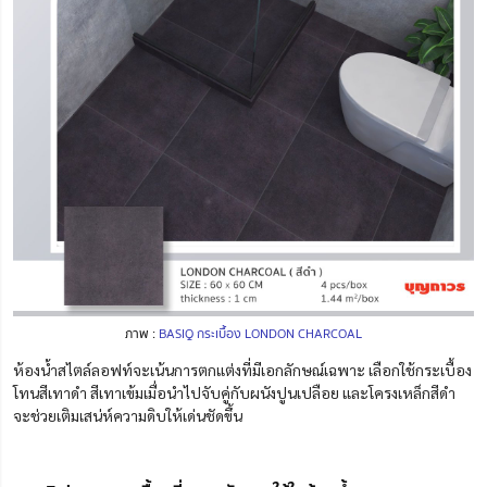
ภาพ :
BASIQ กระเบื้อง LONDON CHARCOAL
ห้องน้ำสไตล์ลอฟท์จะเน้นการตกแต่งที่มีเอกลักษณ์เฉพาะ เลือกใช้กระเบื้อง
โทนสีเทาดำ สีเทาเข้มเมื่อนำไปจับคู่กับผนังปูนเปลือย และโครงเหล็กสีดำ
จะช่วยเติมเสน่ห์ความดิบให้เด่นชัดขึ้น