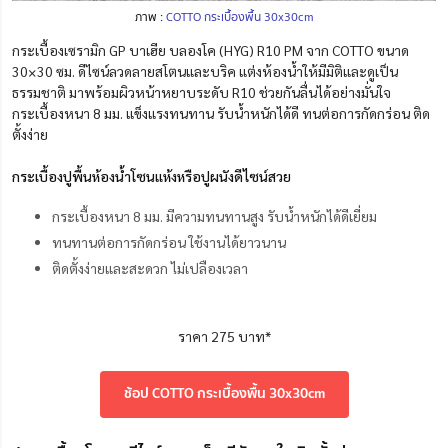
ภาพ :
COTTO กระเบื้องพื้น 30x30cm
กระเบื้องเซรามิก GP บาเฮีย บลองโค (HYG) R10 PM จาก COTTO ขนาด
30×30 ซม. ดีไซน์ลวดลายสโตนและบริค แต่งห้องน้ำให้มีมิติและดูเป็น
ธรรมชาติ มาพร้อมผิวหน้าหยาบระดับ R10 ช่วยกันลื่นได้อย่างมั่นใจ
กระเบื้องหนา 8 มม. แข็งแรงทนทาน รับน้ำหนักได้ดี ทนต่อการกัดกร่อน ติด
ตั้งง่าย
กระเบื้องปูพื้นห้องน้ำโซนแห้งหรือปูผนังดีไซน์สวย
กระเบื้องหนา 8 มม. มีความทนทานสูง รับน้ำหนักได้ดีเยี่ยม
ทนทานต่อการกัดกร่อน ใช้งานได้ยาวนาน
ติดตั้งง่ายและสะดวก ไม่เปลืองเวลา
ราคา 275 บาท*
ช้อป COTTO กระเบื้องพื้น 30x30cm