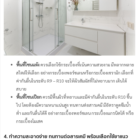
พื้นที่โซนแห้ง
ควรเลือกใช้กระเบื้องที่เน้นความสวยงาม มีหลากหลาย
สไตล์ให้เลือก อย่างกระเบื้องพอร์ซเลนหรือกระเบื้องเซรามิก เลือกที่
ค่ากันลื่นในระดับ R9 – R10 จะให้ผิวสัมผัสที่ไม่หยาบมาก เดินได้
สบาย
พื้นที่โซนเปียก
ควรมีพื้นผิวที่หยาบและมีค่ากันลื่นในระดับ R10 ขึ้น
ไป โดยต้องมีความหนาแน่นสูง ทนทานต่อสารเคมี มีอัตราดูดซึมน้ำ
ต่ำ และกันลื่นได้ดี อย่างกระเบื้องพอร์ซเลน กระเบื้องแกรนิตโต้ หรือ
กระเบื้องโมเสค
4. ทำความสะอาดง่าย ทนทานต่อสารเคมี พร้อมเลือกใช้ยาแนว