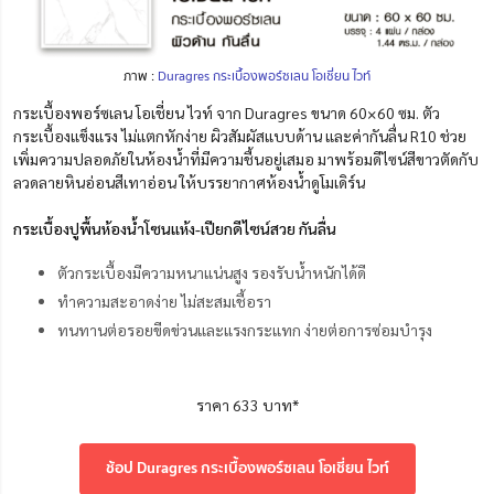
ภาพ :
Duragres กระเบื้องพอร์ซเลน โอเชี่ยน ไวท์
กระเบื้องพอร์ซเลน โอเชี่ยน ไวท์ จาก Duragres ขนาด 60×60 ซม. ตัว
กระเบื้องแข็งแรง ไม่แตกหักง่าย ผิวสัมผัสแบบด้าน และค่ากันลื่น R10 ช่วย
เพิ่มความปลอดภัยในห้องน้ำที่มีความชื้นอยู่เสมอ มาพร้อมดีไซน์สีขาวตัดกับ
ลวดลายหินอ่อนสีเทาอ่อน ให้บรรยากาศห้องน้ำดูโมเดิร์น
กระเบื้องปูพื้นห้องน้ำโซนแห้ง-เปียกดีไซน์สวย กันลื่น
ตัวกระเบื้องมีความหนาแน่นสูง รองรับน้ำหนักได้ดี
ทำความสะอาดง่าย ไม่สะสมเชื้อรา
ทนทานต่อรอยขีดข่วนและแรงกระแทก ง่ายต่อการซ่อมบำรุง
ราคา 633 บาท*
ช้อป Duragres กระเบื้องพอร์ซเลน โอเชี่ยน ไวท์