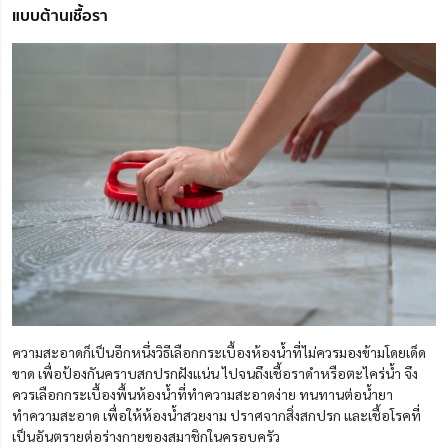
แบบต้านเชื้อรา
ความสะอาดก็เป็นอีกหนึ่งวิธีเลือกกระเบื้องห้องน้ำที่ไม่ควรมองข้ามโดยเด็ด
ขาด เพื่อป้องกันคราบสกปรกฝังแน่น ไปจนถึงเชื้อราดำหรือตะไคร่น้ำ จึง
ควรเลือกกระเบื้องพื้นห้องน้ำที่ทำความสะอาดง่าย ทนทานต่อน้ำยา
ทำความสะอาด เพื่อให้ห้องน้ำสวยงาม ปราศจากสิ่งสกปรก และเชื้อโรคที่
เป็นอันตรายต่อร่างกายของสมาชิกในครอบครัว