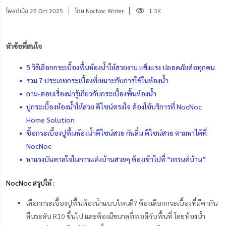
โพสต์เมื่อ 28 Oct 2025
โดย NocNoc Writer
1.3K
หัวข้อที่สนใจ
5 วิธีเลือกกระเบื้องพื้นห้องน้ำให้สวยงาม แข็งแรง ปลอดภัยต่อทุกคน
รวม 7 ประเภทกระเบื้องที่เหมาะกับการใช้ในห้องน้ำ
ถาม-ตอบเรื่องน่ารู้เกี่ยวกับกระเบื้องพื้นห้องน้ำ
ปูกระเบื้องห้องน้ำให้สวย ดีไซน์ตรงใจ ต้องใช้บริการที่ NocNoc
Home Solution
ซื้อกระเบื้องปูพื้นห้องน้ำดีไซน์สวย กันลื่น ดีไซน์สวย ตามหาได้ที่
NocNoc
หาแรงบันดาลใจในการแต่งบ้านสวยๆ ต้องเข้าไปที่ “เทรนด์บ้าน”
NocNoc สรุปให้ :
เลือกกระเบื้องปูพื้นห้องน้ำแบบไหนดี? ต้องเลือกกระเบื้องที่มีค่ากัน
ลื่นระดับ R10 ขึ้นไป และต้องมีขนาดที่พอดีกับพื้นที่ โดยห้องน้ำ