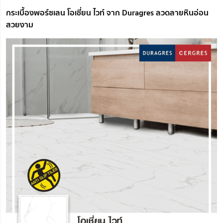
กระเบื้องพอร์ซเลน โอเชี่ยน ไวท์ จาก Duragres ลวดลายหินอ่อน
สวยงาม