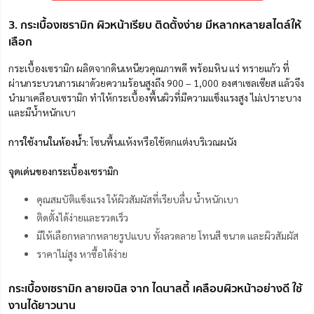
3. กระเบื้องเซรามิก ผิวหน้าเรียบ ติดตั้งง่าย มีหลากหลายสไตล์ให้
เลือก
กระเบื้องเซรามิก ผลิตจากดินเหนียวคุณภาพดี พร้อมหิน แร่ ทรายแก้ว ที่
ผ่านกระบวนการเผาด้วยความร้อนสูงถึง 900 – 1,000 องศาเซลเซียส แล้วจึง
นำมาเคลือบเซรามิก ทำให้กระเบื้องพื้นผิวที่มีความแข็งแรงสูง ไม่เปราะบาง
และมีน้ำหนักเบา
การใช้งานในห้องน้ำ:
โซนพื้นแห้งหรือใช้ตกแต่งบริเวณผนัง
จุดเด่นของกระเบื้องเซรามิก
คุณสมบัติแข็งแรง ให้ผิวสัมผัสที่เรียบลื่น น้ำหนักเบา
ติดตั้งได้ง่ายและรวดเร็ว
มีให้เลือกหลากหลายรูปแบบ ทั้งลวดลาย โทนสี ขนาด และผิวสัมผัส
ราคาไม่สูง หาซื้อได้ง่าย
กระเบื้องเซรามิก ลายเจนิส จาก ไดนาสตี้ เคลือบผิวหน้าอย่างดี ใช้
งานได้ยาวนาน