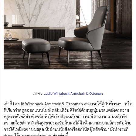
ภาพ :
Leslie Wingback Armchair & Ottoman
เก้าอี้ Leslie Wingback Armchair & Ottoman สามารถใช้คู่กับที่วางขา หรือ
ที่เรียกว่าสตูลออกแบบในสไตล์โมเดิร์น ดีไซน์โค้งมนดูนุ่มนวลแต่ยังคงความ
หรูหราด้วยสีดำ ตัวพนักพิงโค้งรับส่วนหลังอย่างพอดี สามารถเอนหลังพัก
ความเมื่อยล้า พนักพิงสูงช่วยรองรับต้นคอได้ดี เพิ่มความสบายอีกระดับด้วย
การได้เหยียดขาบนสตูล นั่งอ่านหนังสือหรือยกโน้ตบุ๊คสักตัวมานั่งทำงานก็
สบาย ได้ผ่อนคลายร่างกายอย่างเต็มที่