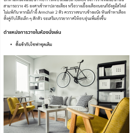
สามารถวาง 45 องศาเข้าหาปลายเตียง หรือวางเยื้องเตียงนอนก็ยังดูมีสไตล์
ไม่แพ้กัน หากมีเก้าอี้ Armchair 2 ตัว ควรวางขนาบข้างผนัง หันเข้าหาเตียง
ตั้งคู่กับโต๊ะเล็ก ๆ สักตัว จะเสริมบรรยากาศให้อบอุ่นเพิ่มยิ่งขึ้น
ตำแหน่งการวางในห้องนั่งเล่น
ตั้งเข้ากับโซฟาชุดเดิม