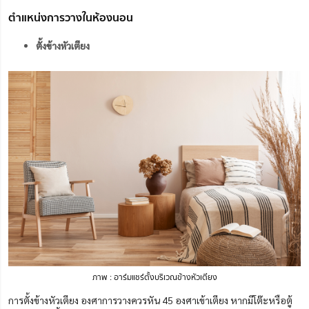
ตำแหน่งการวางในห้องนอน
ตั้งข้างหัวเตียง
ภาพ : อาร์มแชร์ตั้งบริเวณข้างหัวเตียง
การตั้งข้างหัวเตียง องศาการวางควรหัน 45 องศาเข้าเตียง หากมีโต๊ะหรือตู้