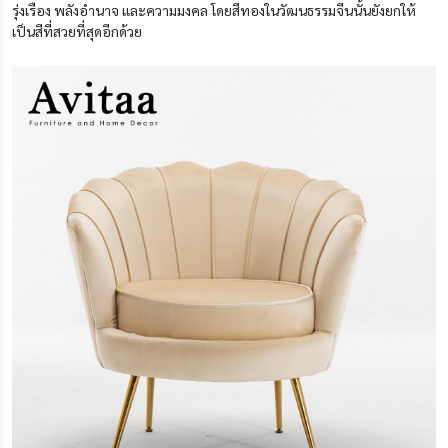
รุ่งเรือง พลังอำนาจ และความมงคล โดยสีทองในวัฒนธรรมจีนนั้นยังยกให้
เป็นสีที่สวยที่สุดอีกด้วย