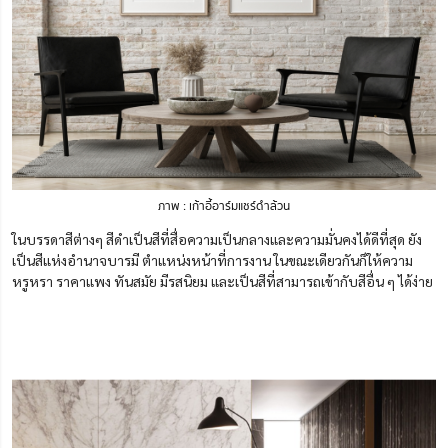
ภาพ : เก้าอี้อาร์มแชร์ดำล้วน
ในบรรดาสีต่างๆ สีดำเป็นสีที่สื่อความเป็นกลางและความมั่นคงได้ดีที่สุด ยัง
เป็นสีแห่งอำนาจบารมี ตำแหน่งหน้าที่การงาน ในขณะเดียวกันก็ให้ความ
หรูหรา ราคาแพง ทันสมัย มีรสนิยม และเป็นสีที่สามารถเข้ากับสีอื่น ๆ ได้ง่าย