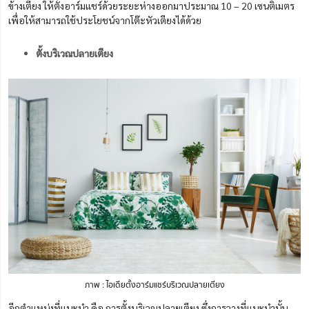
ข้างเตียง ให้ตั้งอาร์มแชร์ด้วยระยะห่างออกมาประมาณ 10 – 20 เซนติเมตร
เพื่อให้สามารถใช้ประโยชน์จากโต๊ะหัวเตียงได้ด้วย
ตั้งบริเวณปลายเตียง
ภาพ : ไอเดียตั้งอาร์มแชร์บริเวณปลายเตียง
อีกตำแหน่งที่แนะนำ คือ การตั้งบริเวณปลายเตียง ซึ่งการวางที่แนะนำนั้น