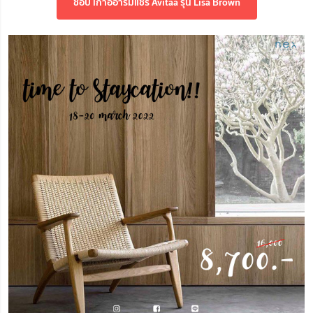
ช้อป เก้าอี้อาร์มแชร์ Avitaa รุ่น Lisa Brown