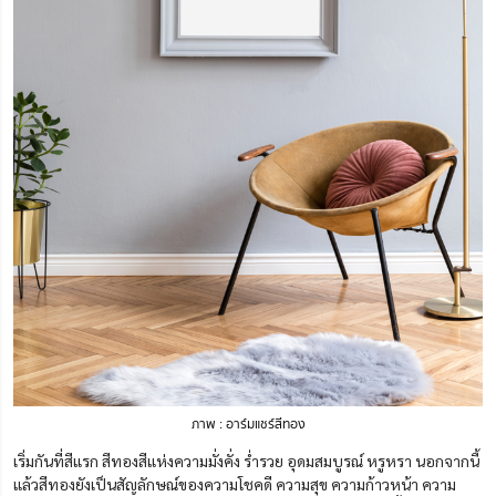
ภาพ : อาร์มแชร์สีทอง
เริ่มกันที่สีแรก สีทองสีแห่งความมั่งคั่ง ร่ำรวย อุดมสมบูรณ์ หรูหรา นอกจากนี้
แล้วสีทองยังเป็นสัญลักษณ์ของความโชคดี ความสุข ความก้าวหน้า ความ