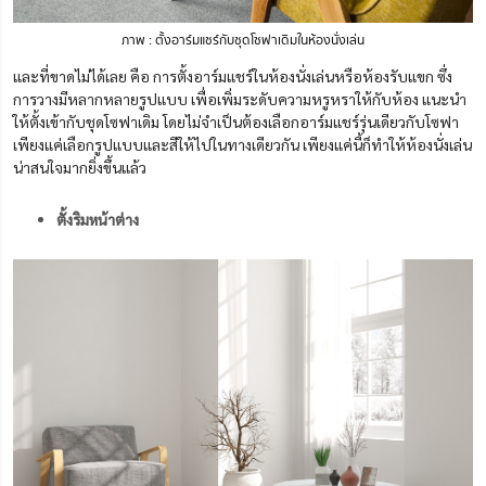
ภาพ : ตั้งอาร์มแชร์กับชุดโซฟาเดิมในห้องนั่งเล่น
และที่ขาดไม่ได้เลย คือ การตั้งอาร์มแชร์ในห้องนั่งเล่นหรือห้องรับแขก ซึ่ง
การวางมีหลากหลายรูปแบบ เพื่อเพิ่มระดับความหรูหราให้กับห้อง แนะนำ
ให้ตั้งเข้ากับชุดโซฟาเดิม โดยไม่จำเป็นต้องเลือกอาร์มแชร์รุ่นเดียวกับโซฟา
เพียงแค่เลือกรูปแบบและสีให้ไปในทางเดียวกัน เพียงแค่นี้ก็ทำให้ห้องนั่งเล่น
น่าสนใจมากยิ่งขึ้นแล้ว
ตั้งริมหน้าต่าง