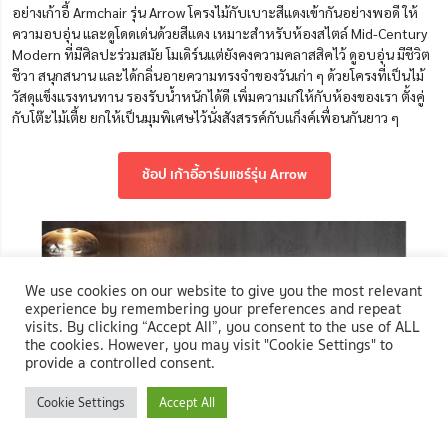
อย่างเก้าอี้ Armchair รุ่น Arrow โครงไม้กับเบาะสีแดงเข้ากันอย่างพอดี ให้
ความอบอุ่น และดูโดดเด่นด้วยสีแดง เหมาะสำหรับห้องสไตล์
Mid-Century
Modern
ที่มีศิลปะร่วมสมัย โมเดิร์นแต่ยังคงความคลาสสิคไว้ ดูอบอุ่น มีชีวิต
ชีวา สนุกสนาน และได้กลิ่นอายความทรงจำของวันเก่า ๆ ด้วยโครงที่เป็นไม้
วัสดุแข็งแรงทนทาน รองรับน้ำหนักได้ดี เพิ่มความเก๋ให้กับห้องของเรา ตั้งคู่
กับโต๊ะไม้เตี้ย ยกให้เป็นมุมพิเศษไว้นั่งสังสรรค์กับแก็งค์เพื่อนกันยาว ๆ
ช้อป เก้าอี้อาร์มแชร์รุ่น Arrow
We use cookies on our website to give you the most relevant
experience by remembering your preferences and repeat
visits. By clicking “Accept All”, you consent to the use of ALL
the cookies. However, you may visit "Cookie Settings" to
provide a controlled consent.
Cookie Settings
Accept All