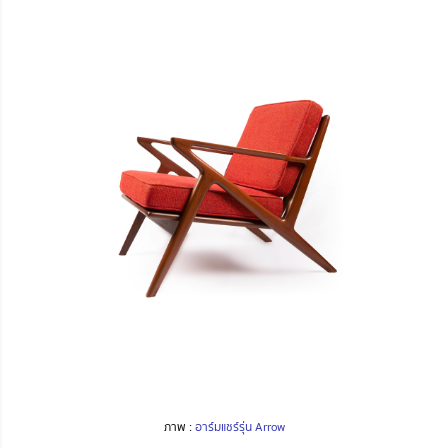
ภาพ :
อาร์มแชร์รุ่น Arrow