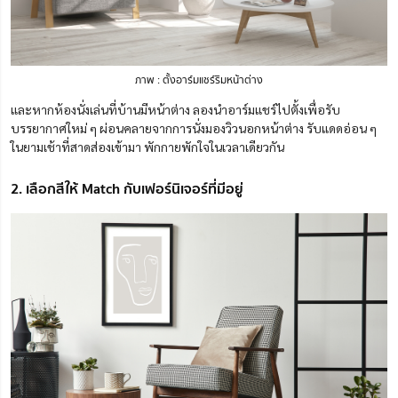
ภาพ : ตั้งอาร์มแชร์ริมหน้าต่าง
และหากห้องนั่งเล่นที่บ้านมีหน้าต่าง ลองนำอาร์มแชร์ไปตั้งเพื่อรับ
บรรยากาศใหม่ ๆ ผ่อนคลายจากการนั่งมองวิวนอกหน้าต่าง รับแดดอ่อน ๆ
ในยามเช้าที่สาดส่องเข้ามา พักกายพักใจในเวลาเดียวกัน
2. เลือกสีให้ Match กับเฟอร์นิเจอร์ที่มีอยู่