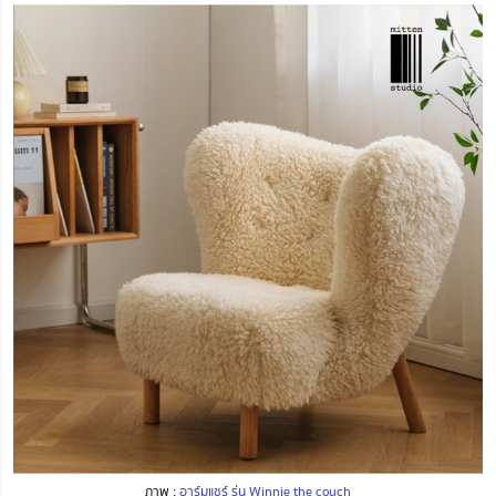
ภาพ :
อาร์มแชร์ รุ่น Winnie the couch