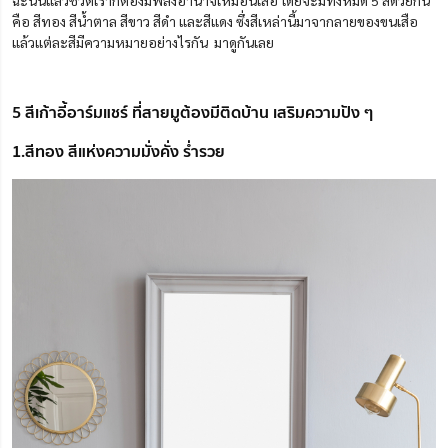
ฉะนั้นแล้วชีวิตเราก็ต้องมีพลังอำนาจเหมือนเสือ โดยจะมีทั้งหมด 5 สีด้วยกัน
คือ สีทอง สีน้ำตาล สีขาว สีดำ และสีแดง ซึ่งสีเหล่านี้มาจากลายของขนเสือ
แล้วแต่ละสีมีความหมายอย่างไรกัน มาดูกันเลย
5 สีเก้าอี้อาร์มแชร์ ที่สายมูต้องมีติดบ้าน เสริมความปัง ๆ
1.สีทอง สีแห่งความมั่งคั่ง ร่ำรวย