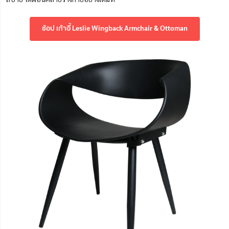
ช้อป เก้าอี้ Leslie Wingback Armchair & Ottoman