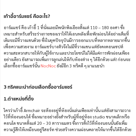
เก้าอี้อาร์มแชร์ คืออะไร?
อาร์มแชร์ คือ เก้าอี้ 1 ที่นั่งและมีพนักพิงเอียงตั้งแต่ 110 – 180 องศา ซึ่ง
เหมาะสำหรับสรีระร่างกายของเราให้ได้เอนหลังเพื่อพักผ่อนได้อย่างเต็มที่
เดิมจะมีที่วางแขนด้วย ซึ่งในยุคปัจจุบันมีการออกแบบที่หลากหลายมากขึ้น
เพื่อความสวยงาม อาร์มแชร์บางตัวจึงไม่มีที่วางแขน แต่ยังคง
คอนเซป
ต์
ความสะดวกสบายให้กับผู้ใช้งาน และประโยชน์ไม่ได้มีแค่การพักผ่อนเพียง
อย่างเดียว ยังสามารถเพิ่มการลูกเล่นให้กับห้องต่าง ๆ ได้อีกด้วย แต่! ก่อนจะ
เลือกซื้ออาร์มแชร์นั้น
NocNoc
ยังมีอีก 3 ทริคดี ๆ มาแนะนำ
3 ทริคแนะนำก่อนเลือกซื้ออาร์มแชร์
1.ตำแหน่งที่ตั้ง
ใครว่าเก้าอี้ Armchair จะต้องอยู่ที่ห้องนั่งเล่นเพียงเท่านั้น แต่ยังสามารถวาง
ไว้ที่ห้องนอนได้ ซึ่งเหมาะอย่างยิ่งสำหรับผู้ที่อยู่
ห้อง studio
ขนาดเล็กหรือ
คอนโด
ขนาดตั้งแต่ 20 – 30 ตารางเมตร ซึ่งการตั้งไว้ที่ห้องนอนนั้นยังเพิ่ม
ความรู้สึกให้เหมือนอยู่รีสอร์ท ช่วยสร้างความผ่อนคลายให้มากขึ้นได้อีกด้วย