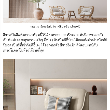
ภาพ : อาร์มแชร์สไตล์บาหลีเบาะสีขาวโครงไม้
สีขาวเป็นสีแห่งความบริสุทธิ์ ไร้เดียงสา สะอาด เรียบง่าย สันติภาพ และยัง
เป็นสีแห่งความสุขความเจริญ ซึ่งปัจจุบันเป็นสีที่นิยมใช้ตกแต่งบ้านในสไตล์มิ
นิมอล เป็นสีที่เข้ากับสีอื่น ๆ ได้อย่างลงตัว สีขาวจึงเป็นสีที่จะแมทช์กับ
เฟอร์นิเจอร์ในห้องได้ง่ายที่สุด