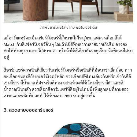
ภาพ : อาร์มแชร์สีเข้ากับเฟอร์นิเจอร์เดิม
แม้อาร์มแชร์จะเป็นเฟอร์นิเจอร์ที่มีขนาดไม่ใหญ่มาก แต่ควรเลือกสีให้
Match กับสีเฟอร์นิเจอร์อื่น ๆ โดยถ้าใช้สีที่หลากหลายมากเกินไป อาจจะ
ทำให้ห้องดูรก แคบ ไม่สบายตา หรือถ้าใช้สีเดียวกันจะดูเรียบ จืดชืดจนไม่น่า
อยู่
สีอาร์มแชร์ควรเป็นสีเดียวกับเฟอร์นิเจอร์หรือเป็นสีที่อ่อนกว่าเล็กน้อย หาก
จะเลือกคนละสีกับเฟอร์นิเจอร์หลัก ควรเลือกสีที่โทนเดียวกันหรือเข้ากันได้
เช่นสีขาว สีน้ำตาล สีดำ หรือสีทอง อย่างห้องที่ใช้ โทนสีขาว สีดำ และสี
น้ำตาลเป็นหลัก ควรเลือกสีอาร์มแชร์ที่สีอยู่ในโทนนี้ เพิ่มลูกเล่นที่ลายของ
เบาะและพนักพิง จะทำให้ห้องสบายตา น่าอยู่มากขึ้น
3. ลวดลายของอาร์มแชร์