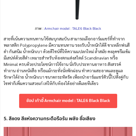
ภาพ :
Armchair model : TALE6 Black Black
สายที่เน้นความทนทาน ใช้สมบุกสมบัน สามารถเลือกอาร์มแชร์ที่ทำจาก
พลาสติก Polypropylene มีความทนทาน รองรับน้ำหนักได้ดี ขาเหล็กพ่นสี
ดำ กันสนิม น้ำหนักเบา ด้วยดีไซน์ที่ให้ความแปลกใหม่ ล้ำสมัย คงลุคขรึมเข้ม
มีเสน่ห์ด้วยสีดำ เหมาะสำหรับห้องตกแต่งสไตล์
Scandinavian
หรือ
Minimal ครบด้วยประโยชน์การใช้งาน นั่งรับประทานอาหาร สังสรรค์
ทำงาน อ่านหนังสือ หรือแม้กระทั่งนั่งพักผ่อน ทำความสะอาดและดูแล
รักษาได้ง่าย น้ำหนักเบา ขนาดกระทัดรัด เพียงนำอาร์มแชร์ตัวนี้ไปตั้งคู่กับ
โซฟาก็เพิ่มความสวยเก๋ เท่ให้กับห้องได้อย่างดีเลยทีเดียว
ช้อป เก้าอี้ Armchair model : TALE6 Black Black
5. สีแดง สีแห่งความกระตือรือร้น พลัง ชื่อเสียง