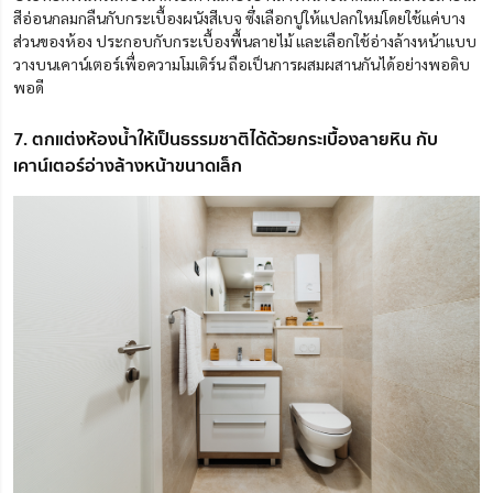
สีอ่อนกลมกลืนกับกระเบื้องผนังสีเบจ ซึ่งเลือกปูให้แปลกใหม่โดยใช้แค่บาง
ส่วนของห้อง ประกอบกับกระเบื้องพื้นลายไม้ และเลือกใช้อ่างล้างหน้าแบบ
วางบนเคาน์เตอร์เพื่อความโมเดิร์น ถือเป็นการผสมผสานกันได้อย่างพอดิบ
พอดี
7. ตกแต่งห้องน้ำให้เป็นธรรมชาติได้ด้วยกระเบื้องลายหิน กับ
เคาน์เตอร์อ่างล้างหน้าขนาดเล็ก