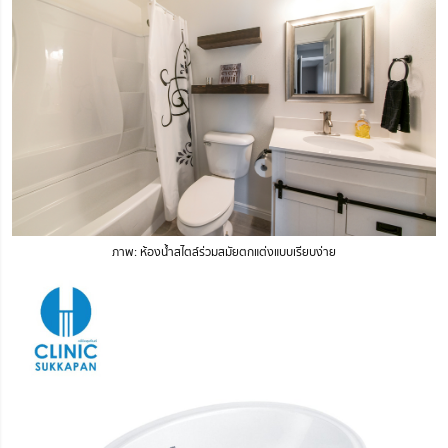
ภาพ: ห้องน้ำสไตล์ร่วมสมัยตกแต่งแบบเรียบง่าย