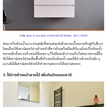
ภาพ:
Bear in the Bath อ่างเคาน์เตอร์ Model : BU-C-9064
ต่อมาเป็นห้องน้ำแบบร่วมสมัยที่ตกแต่งผนังด้วยกระเบื้องลายหินคู่กับสีเบจ
โดยเลือกใช้เคาน์เตอร์อ่างล้างหน้าสีขาวล้วนสไตล์โมเดิร์น
แม้จะเป็นห้องน้ำ
ขนาดเล็กที่อยากเก็บของใช้เยอะ ๆ
ก็ไม่ต้องกลัวว่าจะเก็บไม่พอ
เพราะมีลิ้น
ชักใต้เคาน์เตอร์ช่วยเพิ่มพื้นที่เก็บของในห้องน้ำ
และใช้อ่างล้างหน้าเล็ก ๆ
แบบฝังใต้เคาน์เตอร์ช่วยให้ทำความสะอาดได้อย่างสะดวก
3. ใช้อ่างล้างหน้าลายไม้ เพิ่มกิมมิกธรรมชาติ