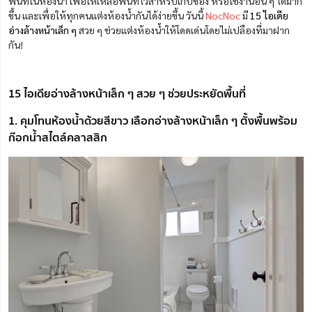
พื้นที่ในห้องน้ำ เพื่อให้
เหลือพื้นที่ไว้สำหรับเก็บของ หรือใช้งานอื่น ๆ
ได้มาก
ขึ้น และเพื่อให้ทุกคนแต่งห้องน้ำกันได้ง่ายขึ้น วันนี้
NocNoc
มี
15 ไอเดีย
อ่างล้างหน้าเล็ก ๆ
สวย ๆ ช่วยแต่งห้องน้ำให้โดดเด่นโดยไม่เปลืองที่มาฝาก
กัน!
15 ไอเดียอ่างล้างหน้าเล็ก ๆ สวย ๆ ช่วยประหยัดพื้นที่
1. คุมโทนห้องน้ำด้วยสีขาว เลือกอ่างล้างหน้าเล็ก ๆ ตั้งพื้นพร้อม
ก๊อกน้ำสไตล์คลาสสิก