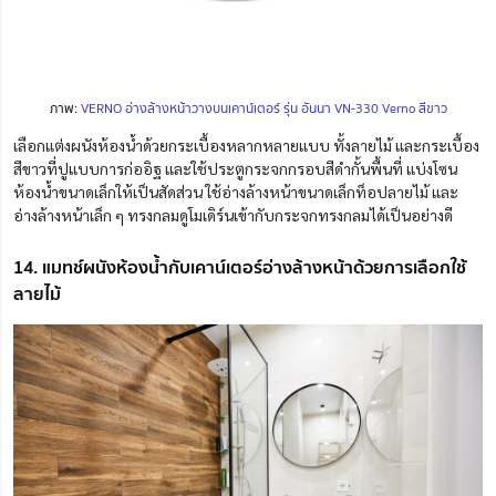
ภาพ:
VERNO อ่างล้างหน้าวางบนเคาน์เตอร์ รุ่น อันนา VN-330 Verno สีขาว
เลือกแต่งผนังห้องน้ำด้วยกระเบื้อ
ง
หลากหลายแบบ ทั้งลายไม้ และกระเบื้อง
สีขาวที่ปูแบบการก่ออิฐ และใช้ประตูกระจกกรอบสีดำกั้นพื้นที่ แบ่งโซน
ห้องน้ำขนาดเล็กให้เป็นสัดส่วน ใช้อ่างล้างหน้าขนาดเล็กท็อปลายไม้ และ
อ่างล้างหน้าเล็ก ๆ ทรงกลมดูโมเดิร์นเข้ากับกระจกทรงกลมได้เป็นอย่างดี
14. แมทช์ผนังห้องน้ำกับเคาน์เตอร์อ่างล้างหน้าด้วยการเลือกใช้
ลายไม้