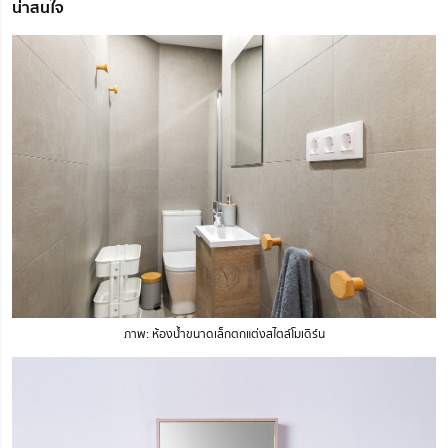
น่าสนใจ
ภาพ: ห้องน้ำขนาดเล็กตกแต่งสไตล์โมเดิร์น