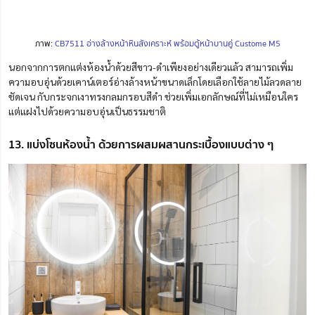
ภาพ:
CB7511 อ่างล้างหน้าหินสังเคราะห์ พร้อมตู้หน้าบานคู่ Custome M5
นอกจากการตกแต่งห้องน้ำด้วยสีขาว-ดำเพียงอย่างเดียวแล้ว สามารถเพิ่ม
ความอบอุ่นด้วยเคาน์เตอร์อ่างล้างหน้าขนาดเล็กโดยเลือกใช้ลายไม้ลวดลาย
ชัดเจน กับกระจกเงาทรงกลมกรอบสีดำ ช่วยเพิ่มเอกลักษณ์ที่ไม่เหมือนใคร
แต่แฝงไปด้วยความอบอุ่นเป็นธรรมชาติ
13. แบ่งโซนห้องน้ำ ด้วยการผสมผสานกระเบื้องแบบต่าง ๆ