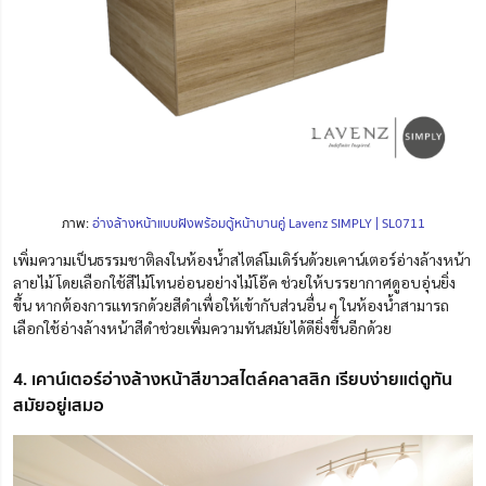
ภาพ:
อ่างล้างหน้าแบบฝังพร้อมตู้หน้าบานคู่ Lavenz SIMPLY | SL0711
เพิ่มความเป็นธรรมชาติลงในห้องน้ำสไตล์โมเดิร์นด้วยเคาน์เตอร์อ่างล้างหน้า
ลายไม้ โดยเลือกใช้สีไม้โทนอ่อนอย่างไม้โอ๊ค ช่วยให้บรรยากาศดูอบอุ่นยิ่ง
ขึ้น หากต้องการแทรกด้วยสีดำเพื่อให้เข้ากับส่วนอื่น ๆ ในห้องน้ำสามารถ
เลือกใช้อ่างล้างหน้าสีดำช่วยเพิ่มความทันสมัยได้ดียิ่งขึ้นอีกด้วย
4. เคาน์เตอร์อ่างล้างหน้าสีขาวสไตล์คลาสสิก เรียบง่ายแต่ดูทัน
สมัยอยู่เสมอ