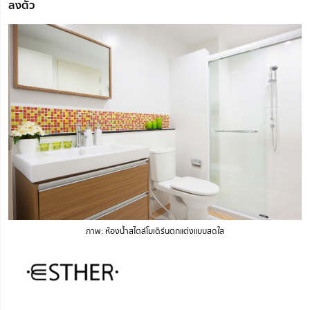
ลงตัว
ภาพ: ห้องน้ำสไตล์โมเดิร์นตกแต่งแบบสดใส