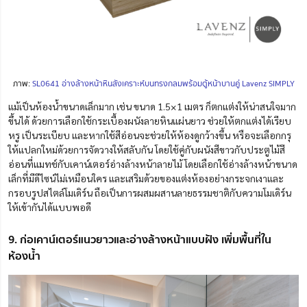
ภาพ:
SL0641 อ่างล้างหน้าหินสังเคราะห์บนทรงกลมพร้อมตู้หน้าบานคู่ Lavenz SIMPLY
แม้เป็นห้องน้ำขนาดเล็กมาก เช่น ขนาด 1.5×1 เมตร ก็ตกแต่งให้น่าสนใจมาก
ขึ้นได้ ด้วยการเลือกใช้กระเบื้องผนังลายหินแผ่นยาว
ช่วยให้ตกแต่งได้เรียบ
หรู เป็นระเบียบ และหากใช้สีอ่อนจะช่วยให้ห้องดูกว้างขึ้น หรือจะเลือกกรุ
ให้แปลกใหม่ด้วยการจัดวาง
ให้สลับกัน โดยใช้คู่กับผนังสีขาวกับประตูไม้สี
อ่อนที่แมทช์กับเคาน์เตอร์อ่างล้างหน้าลายไม้ โดยเลือกใช้อ่างล้างหน้าขนาด
เล็กที่มีดีไซน์ไม่เหมือนใคร และเสริมด้วยของแต่งห้องอย่างกระจกเงาและ
กรอบรูปสไตล์โมเดิร์น ถือเป็นการผสมผสานลายธรรมชาติกับความโมเดิร์น
ให้เข้ากันได้แบบพอดี
9. ก่อเคาน์เตอร์แนวยาวและอ่างล้างหน้าแบบฝัง เพิ่มพื้นที่ใน
ห้องน้ำ