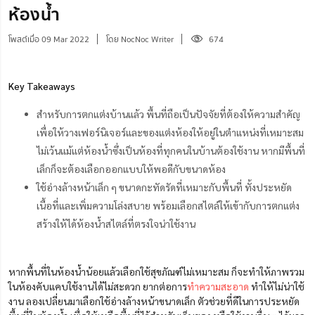
ห้องน้ำ
โพสต์เมื่อ 09 Mar 2022
โดย NocNoc Writer
674
Key Takeaways
สำหรับการตกแต่งบ้านแล้ว พื้นที่ถือเป็นปัจจัยที่ต้องให้ความสำคัญ
เพื่อให้วางเฟอร์นิเจอร์และของแต่งห้องให้อยู่ในตำแหน่งที่เหมาะสม
ไม่เว้นแม้แต่ห้องน้ำซึ่ง
เป็นห้องที่ทุกคนในบ้านต้องใช้งาน
หากมีพื้นที่
เล็กก็จะต้องเลือกออกแบบให้พอดีกับขนาดห้อง
ใช้อ่างล้างหน้าเล็ก ๆ ขนาดกะทัดรัดที่เหมาะกับพื้นที่ ทั้งประหยัด
เนื้อที่และเพิ่มความโล่งสบาย พร้อมเลือกสไตล์ให้เข้ากับการตกแต่ง
สร้างให้ได้ห้องน้ำสไตล์ที่ตรงใจน่าใช้งาน
หากพื้นที่ในห้องน้ำน้อยแล้วเลือกใช้สุขภัณฑ์ไม่เหมาะสม ก็จะทำให้ภาพรวม
ในห้องคับแคบ
ใช้งานได้ไม่สะดวก
ยากต่อการ
ทำความสะอาด
ทำให้ไม่น่าใช้
งาน ลองเปลี่ยนมาเลือกใช้อ่างล้างหน้าขนาดเล็ก ตัวช่วยที่ดีในการประหยัด