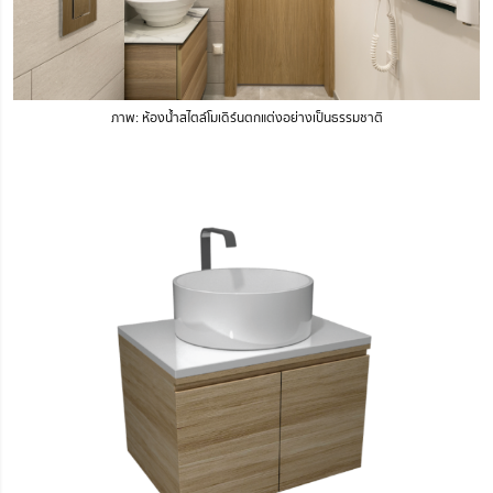
ภาพ: ห้องน้ำสไตล์โมเดิร์นตกแต่งอย่างเป็นธรรมชาติ