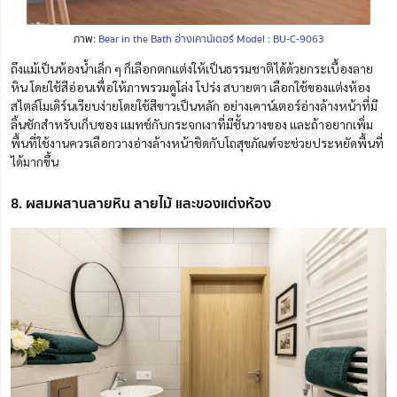
ภาพ:
Bear in the Bath อ่างเคาน์เตอร์ Model : BU-C-9063
ถึงแม้เป็นห้องน้ำเล็ก ๆ ก็เลือกตกแต่งให้เป็นธรรมชาติได้ด้วยกระเบื้องลาย
หิน โดยใช้สีอ่อนเพื่อให้ภาพรวมดูโล่ง โปร่ง สบายตา เลือกใช้ของแต่งห้อง
สไตล์โมเดิร์นเรียบง่ายโดยใช้สีขาวเป็นหลัก อย่างเคาน์เตอร์อ่างล้างหน้าที่มี
ลิ้นชักสำหรับเก็บของ แมทช์กับกระจกเงาที่มีชั้นวางของ
และถ้าอยากเพิ่ม
พื้นที่ใช้งานควรเลือกวางอ่างล้างหน้าชิดกับโถสุขภัณฑ์จะช่วยประหยัดพื้นที่
ได้มากขึ้น
8. ผสมผสานลายหิน ลายไม้ และของแต่งห้อง