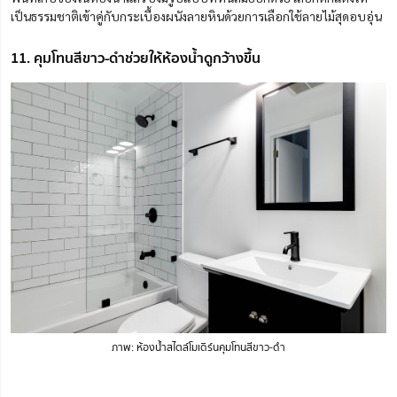
เป็นธรรมชาติเข้าคู่กับกระเบื้องผนังลายหินด้วยการเลือกใช้ลายไม้สุดอบอุ่น
11. คุมโทนสีขาว-ดำช่วยให้ห้องน้ำดูกว้างขึ้น
ภาพ: ห้องน้ำสไตล์โมเดิร์นคุมโทนสีขาว-ดำ