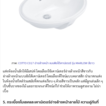
ภาพ:
COTTO C017 อ่างล้างหน้า แบบฝังใต้เคาน์เตอร์ รุ่น MARLOW สีขาว
แต่งห้องน้ำเล็กให้มีเสน่ห์ โดยเลือกใช้เคาน์เตอร์อ่างล้างหน้าสีขาวกับ
อ่างล้างหน้าแบบฝังใต้เคาน์เตอร์ โดยเลือกดีไซน์แบบคลาสสิก นำมาตกแต่ง
ในห้องน้ำสไตล์ร่วมสมัยที่ตกแต่งเรียบ ๆ ด้วยสีขาวเป็นหลัก แต่มีลูกเล่นเล็ก ๆ
เป็นชั้นวางของไม้ และกระจกเงาดีไซน์เก๋ไก๋ ช่วยให้ภาพรวมดูสวยงาม ไม่น่า
เบื่อ
5. กระเบื้องโมเสคและเคาน์เตอร์อ่างล้างหน้าลายไม้ ความคู่กันที่