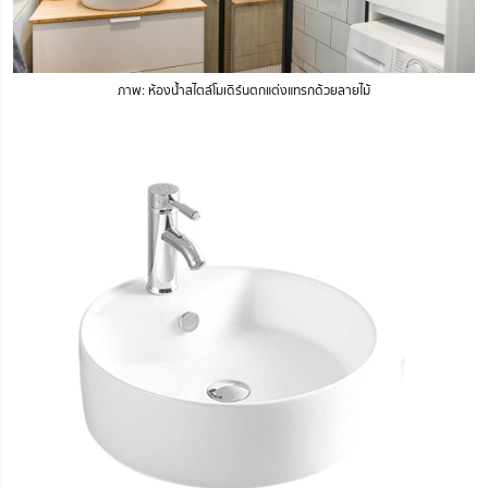
ภาพ: ห้องน้ำสไตล์โมเดิร์นตกแต่งแทรกด้วยลายไม้