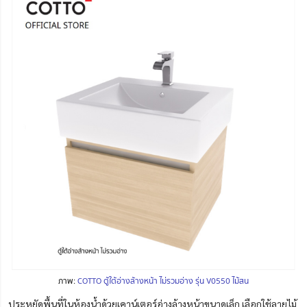
ภาพ:
COTTO ตู้ใต้อ่างล้างหน้า ไม่รวมอ่าง รุ่น V0550 ไม้สน
ประหยัดพื้นที่ในห้องน้ำด้วยเคาน์เตอร์อ่างล้างหน้าขนาดเล็ก เลือกใช้ลายไม้