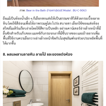
ภาพ:
Bear in the Bath อ่างเคาน์เตอร์ Model : BU-C-9063
ถึงแม้เป็นห้องน้ำเล็ก ๆ ก็เลือกตกแต่งให้เป็นธรรมชาติได้ด้วยกระเบื้องลาย
หิน โดยใช้สีอ่อนเพื่อให้ภาพรวมดูโล่ง โปร่ง สบายตา เลือกใช้ของแต่งห้อง
สไตล์โมเดิร์นเรียบง่ายโดยใช้สีขาวเป็นหลัก อย่างเคาน์เตอร์อ่างล้างหน้าที่มี
ลิ้นชักสำหรับเก็บของ แมทช์กับกระจกเงาที่มีชั้นวางของ
และถ้าอยากเพิ่ม
พื้นที่ใช้งานควรเลือกวางอ่างล้างหน้าชิดกับโถสุขภัณฑ์จะช่วยประหยัดพื้นที่
ได้มากขึ้น
8. ผสมผสานลายหิน ลายไม้ และของแต่งห้อง