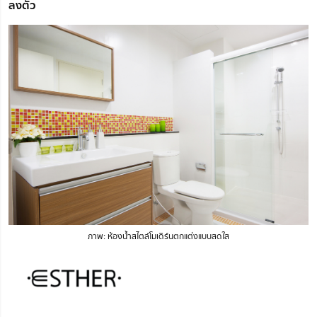
ลงตัว
ภาพ: ห้องน้ำสไตล์โมเดิร์นตกแต่งแบบสดใส