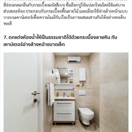
สีอ่อนกลมกลืนกับกระเบื้องผนังสีเบจ ซึ่งเลือกปูให้แปลกใหม่โดยใช้แค่บาง
ส่วนของห้อง ประกอบกับกระเบื้องพื้นลายไม้ และเลือกใช้อ่างล้างหน้าแบบ
วางบนเคาน์เตอร์เพื่อความโมเดิร์น ถือเป็นการผสมผสานกันได้อย่างพอดิบ
พอดี
7. ตกแต่งห้องน้ำให้เป็นธรรมชาติได้ด้วยกระเบื้องลายหิน กับ
เคาน์เตอร์อ่างล้างหน้าขนาดเล็ก