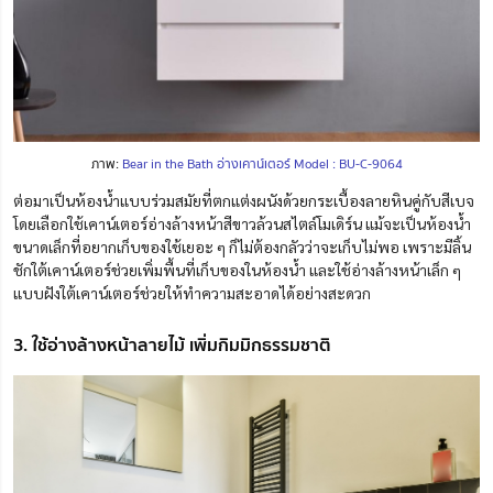
ภาพ:
Bear in the Bath อ่างเคาน์เตอร์ Model : BU-C-9064
ต่อมาเป็นห้องน้ำแบบร่วมสมัยที่ตกแต่งผนังด้วยกระเบื้องลายหินคู่กับสีเบจ
โดยเลือกใช้เคาน์เตอร์อ่างล้างหน้าสีขาวล้วนสไตล์โมเดิร์น
แม้จะเป็นห้องน้ำ
ขนาดเล็กที่อยากเก็บของใช้เยอะ ๆ
ก็ไม่ต้องกลัวว่าจะเก็บไม่พอ
เพราะมีลิ้น
ชักใต้เคาน์เตอร์ช่วยเพิ่มพื้นที่เก็บของในห้องน้ำ
และใช้อ่างล้างหน้าเล็ก ๆ
แบบฝังใต้เคาน์เตอร์ช่วยให้ทำความสะอาดได้อย่างสะดวก
3. ใช้อ่างล้างหน้าลายไม้ เพิ่มกิมมิกธรรมชาติ