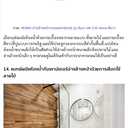
ภาพ:
VERNO อ่างล้างหน้าวางบนเคาน์เตอร์ รุ่น อันนา VN-330 Verno สีขาว
เลือกแต่งผนังห้องน้ำด้วยกระเบื้อ
ง
หลากหลายแบบ ทั้งลายไม้ และกระเบื้อง
สีขาวที่ปูแบบการก่ออิฐ และใช้ประตูกระจกกรอบสีดำกั้นพื้นที่ แบ่งโซน
ห้องน้ำขนาดเล็กให้เป็นสัดส่วน ใช้อ่างล้างหน้าขนาดเล็กท็อปลายไม้ และ
อ่างล้างหน้าเล็ก ๆ ทรงกลมดูโมเดิร์นเข้ากับกระจกทรงกลมได้เป็นอย่างดี
14. แมทช์ผนังห้องน้ำกับเคาน์เตอร์อ่างล้างหน้าด้วยการเลือกใช้
ลายไม้