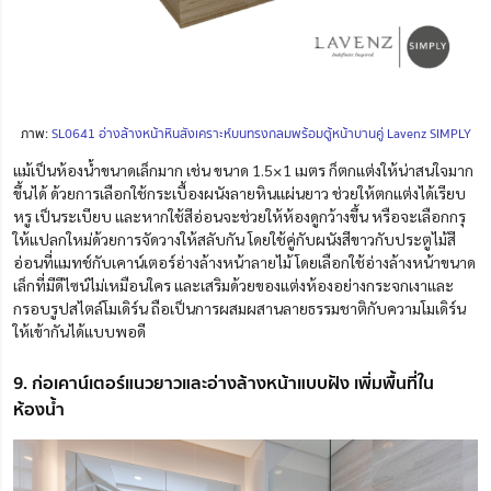
ภาพ:
SL0641 อ่างล้างหน้าหินสังเคราะห์บนทรงกลมพร้อมตู้หน้าบานคู่ Lavenz SIMPLY
แม้เป็นห้องน้ำขนาดเล็กมาก เช่น ขนาด 1.5×1 เมตร ก็ตกแต่งให้น่าสนใจมาก
ขึ้นได้ ด้วยการเลือกใช้กระเบื้องผนังลายหินแผ่นยาว
ช่วยให้ตกแต่งได้เรียบ
หรู เป็นระเบียบ และหากใช้สีอ่อนจะช่วยให้ห้องดูกว้างขึ้น หรือจะเลือกกรุ
ให้แปลกใหม่ด้วยการจัดวาง
ให้สลับกัน โดยใช้คู่กับผนังสีขาวกับประตูไม้สี
อ่อนที่แมทช์กับเคาน์เตอร์อ่างล้างหน้าลายไม้ โดยเลือกใช้อ่างล้างหน้าขนาด
เล็กที่มีดีไซน์ไม่เหมือนใคร และเสริมด้วยของแต่งห้องอย่างกระจกเงาและ
กรอบรูปสไตล์โมเดิร์น ถือเป็นการผสมผสานลายธรรมชาติกับความโมเดิร์น
ให้เข้ากันได้แบบพอดี
9. ก่อเคาน์เตอร์แนวยาวและอ่างล้างหน้าแบบฝัง เพิ่มพื้นที่ใน
ห้องน้ำ