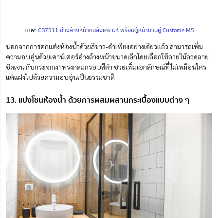
ภาพ:
CB7511 อ่างล้างหน้าหินสังเคราะห์ พร้อมตู้หน้าบานคู่ Custome M5
นอกจากการตกแต่งห้องน้ำด้วยสีขาว-ดำเพียงอย่างเดียวแล้ว สามารถเพิ่ม
ความอบอุ่นด้วยเคาน์เตอร์อ่างล้างหน้าขนาดเล็กโดยเลือกใช้ลายไม้ลวดลาย
ชัดเจน กับกระจกเงาทรงกลมกรอบสีดำ ช่วยเพิ่มเอกลักษณ์ที่ไม่เหมือนใคร
แต่แฝงไปด้วยความอบอุ่นเป็นธรรมชาติ
13. แบ่งโซนห้องน้ำ ด้วยการผสมผสานกระเบื้องแบบต่าง ๆ