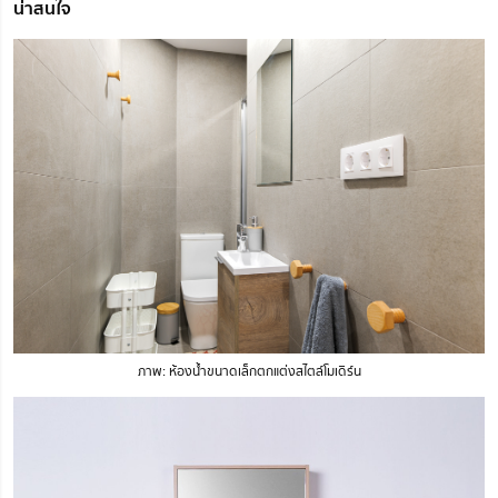
น่าสนใจ
ภาพ: ห้องน้ำขนาดเล็กตกแต่งสไตล์โมเดิร์น