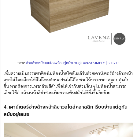
ภาพ:
อ่างล้างหน้าแบบฝังพร้อมตู้หน้าบานคู่ Lavenz SIMPLY | SL0711
เพิ่มความเป็นธรรมชาติลงในห้องน้ำสไตล์โมเดิร์นด้วยเคาน์เตอร์อ่างล้างหน้า
ลายไม้ โดยเลือกใช้สีไม้โทนอ่อนอย่างไม้โอ๊ค ช่วยให้บรรยากาศดูอบอุ่นยิ่ง
ขึ้น หากต้องการแทรกด้วยสีดำเพื่อให้เข้ากับส่วนอื่น ๆ ในห้องน้ำสามารถ
เลือกใช้อ่างล้างหน้าสีดำช่วยเพิ่มความทันสมัยได้ดียิ่งขึ้นอีกด้วย
4. เคาน์เตอร์อ่างล้างหน้าสีขาวสไตล์คลาสสิก เรียบง่ายแต่ดูทัน
สมัยอยู่เสมอ