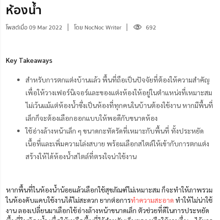
ห้องน้ำ
โพสต์เมื่อ 09 Mar 2022
โดย NocNoc Writer
692
Key Takeaways
สำหรับการตกแต่งบ้านแล้ว พื้นที่ถือเป็นปัจจัยที่ต้องให้ความสำคัญ
เพื่อให้วางเฟอร์นิเจอร์และของแต่งห้องให้อยู่ในตำแหน่งที่เหมาะสม
ไม่เว้นแม้แต่ห้องน้ำซึ่ง
เป็นห้องที่ทุกคนในบ้านต้องใช้งาน
หากมีพื้นที่
เล็กก็จะต้องเลือกออกแบบให้พอดีกับขนาดห้อง
ใช้อ่างล้างหน้าเล็ก ๆ ขนาดกะทัดรัดที่เหมาะกับพื้นที่ ทั้งประหยัด
เนื้อที่และเพิ่มความโล่งสบาย พร้อมเลือกสไตล์ให้เข้ากับการตกแต่ง
สร้างให้ได้ห้องน้ำสไตล์ที่ตรงใจน่าใช้งาน
หากพื้นที่ในห้องน้ำน้อยแล้วเลือกใช้สุขภัณฑ์ไม่เหมาะสม ก็จะทำให้ภาพรวม
ในห้องคับแคบ
ใช้งานได้ไม่สะดวก
ยากต่อการ
ทำความสะอาด
ทำให้ไม่น่าใช้
งาน ลองเปลี่ยนมาเลือกใช้อ่างล้างหน้าขนาดเล็ก ตัวช่วยที่ดีในการประหยัด