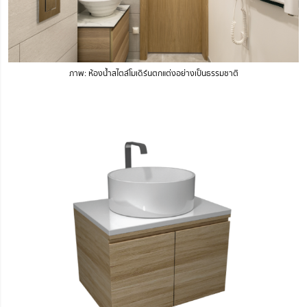
ภาพ: ห้องน้ำสไตล์โมเดิร์นตกแต่งอย่างเป็นธรรมชาติ