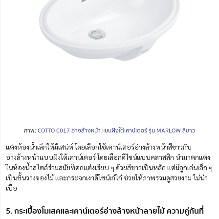
ภาพ:
COTTO C017 อ่างล้างหน้า แบบฝังใต้เคาน์เตอร์ รุ่น MARLOW สีขาว
แต่งห้องน้ำเล็กให้มีเสน่ห์ โดยเลือกใช้เคาน์เตอร์อ่างล้างหน้าสีขาวกับ
อ่างล้างหน้าแบบฝังใต้เคาน์เตอร์ โดยเลือกดีไซน์แบบคลาสสิก นำมาตกแต่ง
ในห้องน้ำสไตล์ร่วมสมัยที่ตกแต่งเรียบ ๆ ด้วยสีขาวเป็นหลัก แต่มีลูกเล่นเล็ก ๆ
เป็นชั้นวางของไม้ และกระจกเงาดีไซน์เก๋ไก๋ ช่วยให้ภาพรวมดูสวยงาม ไม่น่า
เบื่อ
5. กระเบื้องโมเสคและเคาน์เตอร์อ่างล้างหน้าลายไม้ ความคู่กันที่