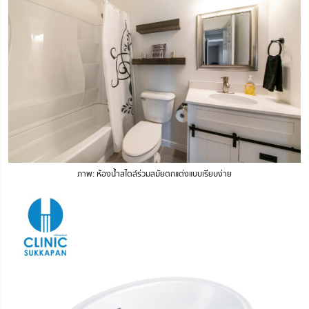
ภาพ: ห้องน้ำสไตล์ร่วมสมัยตกแต่งแบบเรียบง่าย