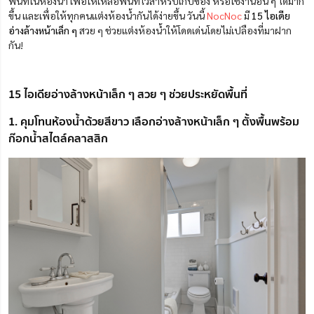
พื้นที่ในห้องน้ำ เพื่อให้
เหลือพื้นที่ไว้สำหรับเก็บของ หรือใช้งานอื่น ๆ
ได้มาก
ขึ้น และเพื่อให้ทุกคนแต่งห้องน้ำกันได้ง่ายขึ้น วันนี้
NocNoc
มี
15 ไอเดีย
อ่างล้างหน้าเล็ก ๆ
สวย ๆ ช่วยแต่งห้องน้ำให้โดดเด่นโดยไม่เปลืองที่มาฝาก
กัน!
15 ไอเดียอ่างล้างหน้าเล็ก ๆ สวย ๆ ช่วยประหยัดพื้นที่
1. คุมโทนห้องน้ำด้วยสีขาว เลือกอ่างล้างหน้าเล็ก ๆ ตั้งพื้นพร้อม
ก๊อกน้ำสไตล์คลาสสิก