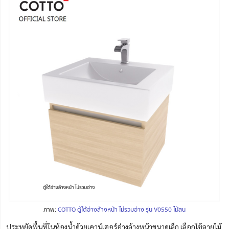
ภาพ:
COTTO ตู้ใต้อ่างล้างหน้า ไม่รวมอ่าง รุ่น V0550 ไม้สน
ประหยัดพื้นที่ในห้องน้ำด้วยเคาน์เตอร์อ่างล้างหน้าขนาดเล็ก เลือกใช้ลายไม้