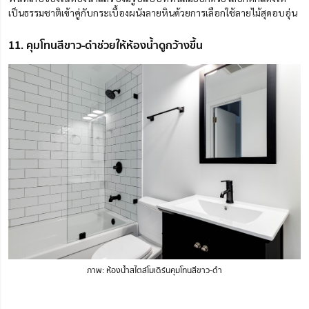
เป็นธรรมชาติเข้าคู่กับกระเบื้องผนังลายหินด้วยการเลือกใช้ลายไม้สุดอบอุ่น
11. คุมโทนสีขาว-ดำช่วยให้ห้องน้ำดูกว้างขึ้น
ภาพ: ห้องน้ำสไตล์โมเดิร์นคุมโทนสีขาว-ดำ