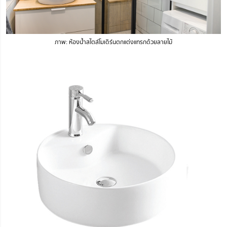
ภาพ: ห้องน้ำสไตล์โมเดิร์นตกแต่งแทรกด้วยลายไม้