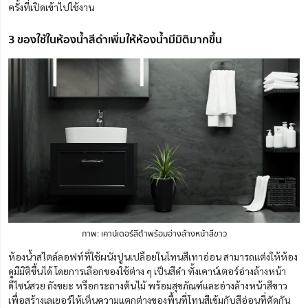
ครั้งที่เปิดเข้าไปใช้งาน
3 ของใช้ในห้องน้ำสีดำเพิ่มให้ห้องน้ำมีมิติมากขึ้น
ภาพ: เคาน์เตอร์สีดำพร้อมอ่างล้างหน้าสีขาว
ห้องน้ำสไตล์ลอฟท์ที่ใช้ผนังปูนเปลือยในโทนสีเทาอ่อน สามารถแต่งใ
ห้
ห้อง
ดูมีมิติขึ้นได้ โดยการเลือกของใช้ต่าง ๆ เป็นสีดำ ทั้งเคาน์เตอร์อ่างล้างหน้า
ดีไซน์สวย ถังขยะ หรือกระถางต้นไม้
พร้อมสุขภัณฑ์และอ่างล้างหน้าสีขาว
เพื่อสร้างเลเยอร์ให้เห็นความแตกต่างของพื้นที่โทนสีเข้มกับสีอ่อนที่ตัดกัน