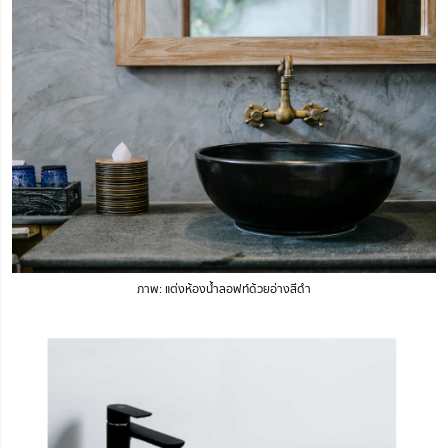
ภาพ: แต่งห้องน้ำลอฟท์ด้วยอ่างสีดำ