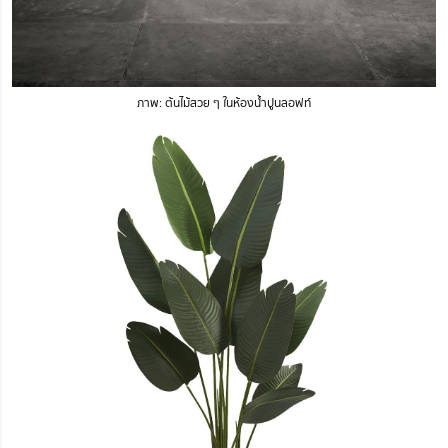
ภาพ: ต้นไม้สวย ๆ ในห้องน้ำปูนลอฟท์