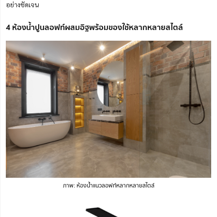
อย่างชัดเจน
4 ห้องน้ำปูนลอฟท์ผสมอิฐพร้อมของใช้หลากหลายสไตล์
ภาพ: ห้องน้ำแนวลอฟท์หลากหลายสไตล์