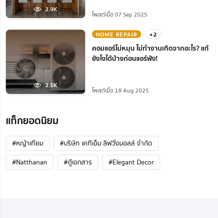
2.9K
โพสต์เมื่อ 07 Sep 2025
HOME REPAIR
+2
คอมแอร์ไม่หมุน ไม่ทํางานเกิดจากอะไร? แก้
ยังไงได้บ้างก่อนแอร์พัง!
2.5K
โพสต์เมื่อ 18 Aug 2025
แท็กยอดนิยม
#หญ้าเทียม
#บริษัท เคทีเอ็ม ลิฟวิ่งมอลล์ จำกัด
#Natthanan
#ตู้เอกสาร
#Elegant Decor