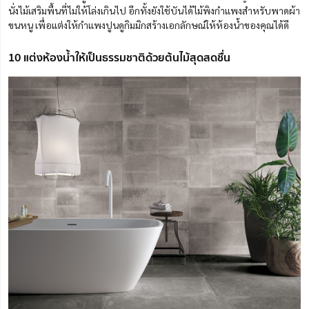
นั่งไม้เสริมพื้นที่ไม่ให้โล่งเกินไป อีกทั้งยังใช้บันได้ไม้พิงกำแพงสำหรับพาดผ้า
ขนหนู เพื่อแต่งให้กำแพงปูนดูกิมมิกสร้างเอกลักษณ์ให้ห้องน้ำของคุณได้ดี
10 แต่งห้องน้ำให้เป็นธรรมชาติด้วยต้นไม้สุดสดชื่น