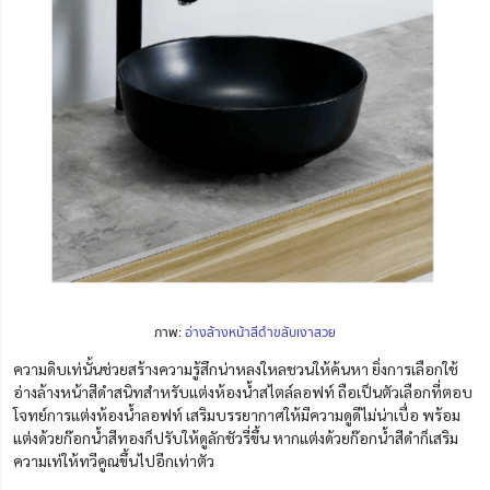
ภาพ:
อ่างล้างหน้าสีดำขลับเงาสวย
ความดิบเท่นั้นช่วยสร้างความรู้สึกน่าหลงใหลชวนให้ค้นหา ยิ่งการเลือกใช้
อ่างล้างหน้าสีดำสนิทสำหรับแต่งห้องน้ำสไตล์ลอฟท์ ถือเป็นตัวเลือกที่ตอบ
โจทย์การแต่งห้องน้ำ
ลอฟท์
เสริมบรรยากาศให้มีความดูดีไม่น่าเบื่อ พร้อม
แต่งด้วยก๊อกน้ำสีทองก็ปรับให้ดูลักชัวรี่ขึ้น หากแต่งด้วยก๊อกน้ำสีดำก็เสริม
ความเท่ให้ทวีคูณขึ้นไปอีกเท่าตัว