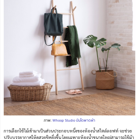
ภาพ:
Whoop Studio บันไดพาดผ้า
การเลือกใช้ไม้เข้ามาเป็นส่วนประกอบหนึ่งของห้องน้ำสไตล์ลอฟท์ จะช่วย
ปรับบรรยากาศให้ดูสวยชิคยิ่งขึ้น โดยเฉพาะห้องน้ำขนาดใหญ่สามารถใช้ม้า