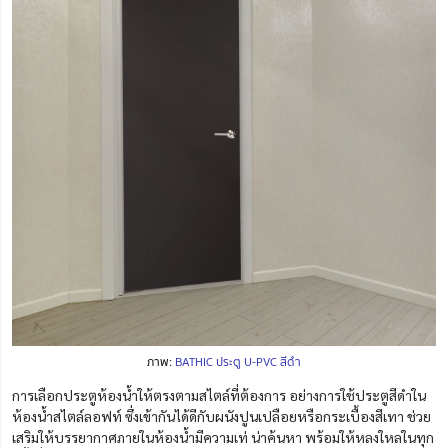
ภาพ:
BATHIC ประตู U-PVC สีดำ
การเลือกประตูห้องน้ำให้ตรงตามสไตล์ที่ต้องการ อย่างการใช้ประตูสีดำใน
ห้องน้ำสไตล์ลอฟท์ ซึ่งเข้ากันได้ดีกับผนังปูนเปลือยหรือกระเบื้องสีเทา ช่วย
เสริมให้บรรยากาศภายในห้องน้ำมีความเท่ น่าค้นหา พร้อมให้หลงใหลในทุก