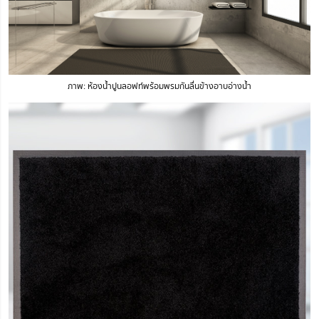
ภาพ: ห้อง
น้ำ
ปูนลอฟท์พร้อมพรมกันลื่นข้างอาบอ่างน้ำ