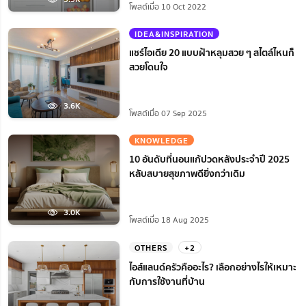
โพสต์เมื่อ 10 Oct 2022
IDEA&INSPIRATION
แชร์ไอเดีย 20 แบบฝ้าหลุมสวย ๆ สไตล์ไหนก็
สวยโดนใจ
3.6K
โพสต์เมื่อ 07 Sep 2025
KNOWLEDGE
10 อันดับที่นอนแก้ปวดหลังประจำปี 2025
หลับสบายสุขภาพดียิ่งกว่าเดิม
3.0K
โพสต์เมื่อ 18 Aug 2025
OTHERS
+2
ไอส์แลนด์ครัวคืออะไร? เลือกอย่างไรให้เหมาะ
กับการใช้งานที่บ้าน