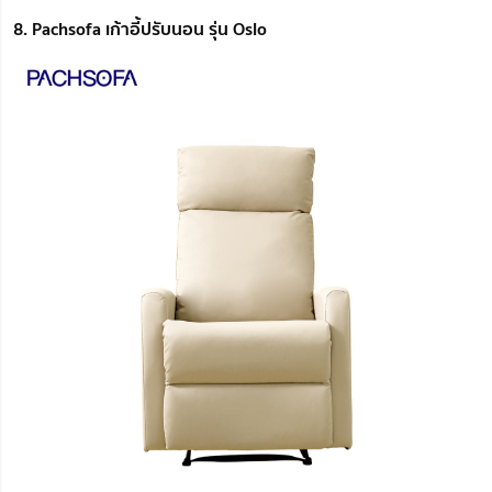
8. Pachsofa เก้าอี้ปรับนอน รุ่น Oslo