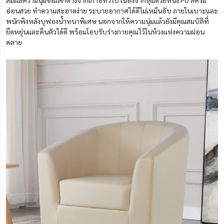
สัมผัสความนุ่มซึ่งแตกต่างจากเก้าอี้ทั่วไป เนื่องจากหุ้มด้วยหนัง PU สีครีม
อ่อนสวย ทำความสะอาดง่าย ระบายอากาศได้ดีไม่เหม็นอับ ภายในเบาะและ
พนักพิงหลังบุฟองน้ำหนาพิเศษ นอกจากให้ความนุ่มแล้วยังมีคุณสมบัติที่
ยืดหยุ่นและคืนตัวได้ดี พร้อมโอบรับร่างกายคุณไว้ในห้วงแห่งความผ่อน
คลาย