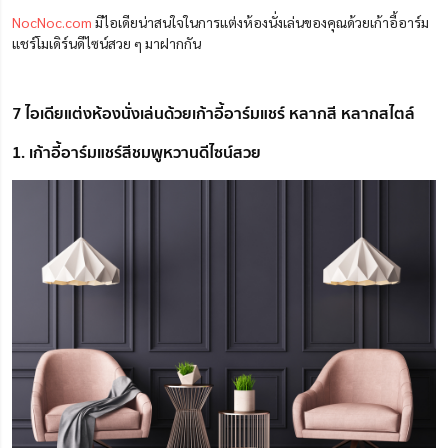
NocNoc.com
มีไอเดียน่าสนใจในการแต่งห้องนั่งเล่นของคุณด้วยเก้าอี้อาร์ม
แชร์โมเดิร์นดีไซน์สวย ๆ มาฝากกัน
7 ไอเดียแต่งห้องนั่งเล่นด้วยเก้าอี้อาร์มแชร์ หลากสี หลากสไตล์
1. เก้าอี้อาร์มแชร์สีชมพูหวานดีไซน์สวย