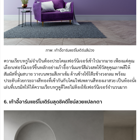
ภาพ: เก้าอี้อาร์มแชร์โมเดิร์นสีม่วง
ความเรียบหรูไม่จำเป็นต้องประโคมเฟอร์นิเจอร์เข้าไปมากมาย เพียงแค่คุณ
เลือกเฟอร์นิเจอร์ชิ้นหลักอย่างเก้าอี้อาร์มแชร์สีม่วงสดใช้วัสดุคุณภาพดีให้
สัมผัสที่นุ่มสบาย วางบนพรมสีเทาเข้ม ด้านข้างใช้โต๊ะข้างวงกลม พร้อม
ประดับด้วยกระถางสีทองที่เข้ากันกับโคมไฟเพดานสีทองเงาสวย เป็นห้องนั่ง
เล่นที่เนรมิตให้ได้ความเรียบหรูดูดีไดยไม่ต้องใช้เฟอร์นิเจอร์จำนวนมาก
6. เก้าอี้อาร์มแชร์โมเดิร์นสุดชิคดีไซน์สวยแปลกตา