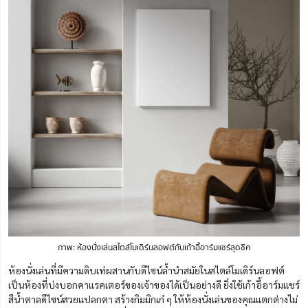
ภาพ: ห้องนั่งเล่นสไตล์โมเดิร์นลอฟต์กับเก้าอี้อาร์มแชร์สุดชิค
ห้องนั่งเล่นที่มีความดิบเท่ผสานกับดีไซน์ล้ำนำสมัยในสไตล์โมเดิร์นลอฟต์
เป็นห้องที่บ่งบอกคาแรคเตอร์ของเจ้าของได้เป็นอย่างดี ยิ่งใช้เก้าอี้อาร์มแชร์
สีน้ำตาลดีไซน์สวยแปลกตา สร้างกิมมิกเก๋ ๆ ให้ห้องนั่งเล่นของคุณแตกต่างไม่