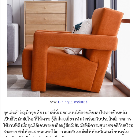
ภาพ:
Dining11 อาร์มแชร์
จุดเด่นสำคัญอีกจุด คือ เบาะที่นั่งออกแบบให้ลาดเอียงลงไปทางด้านหลัง
เป็นดีไซน์สมัยใหม่ที่ให้ความรู้สึกโฉบเฉี่ยว เท่ เก๋ พร้อมกับประสิทธิภาพการ
ใช้งานที่ดี เมื่อคุณได้เอนกายลงก็จะรู้สึกถึงสัมผัสที่มีความสบายพอดีกับสรีระ
ร่างกาย ทำให้คุณผ่อนคลายได้มาก แถมยังเนรมิตให้ห้องนั่งเล่นเรียบหรูใน