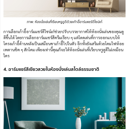
ภาพ: ห้องนั่ง
เล่น
ที่เรียบหรูดูดีด้วยเก้าอี้อาร์มแชร์ดีไซน์เก๋
การเลือกเก้าอี้อาร์มแชร์ดีไซน์เก๋ช่วยปรับบรรยากาศให้ห้องนั่งเล่นของคุณดู
ดีขึ้นได้ โดยการเลือกอาร์มแชร์สีครีมเรียบ ๆ แต่โดดเด่นที่การออกแบบให้
โครงเก้าอี้ด้านหลังเป็นเสมือนขาเก้าอี้ไปในตัว อีกทั้งยังเสริมด้วยโคมไฟห้อย
เพดานชิค ๆ สักโคม เพียงเท่านี้คุณก็จะได้ห้องนั่งเล่นที่เรียบหรูดูดีไม่เหมือน
ใคร
4. อาร์มแชร์สีเขียวสวยในห้องนั่งเล่นสไตล์ธรรมชาติ