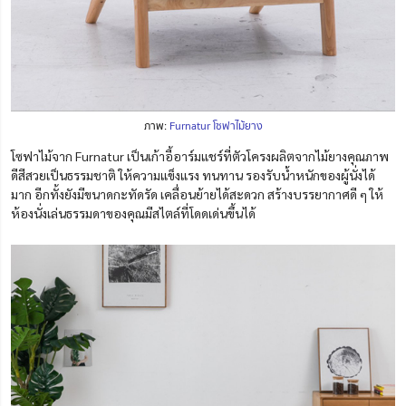
ภาพ:
Furnatur โซฟาไม้ยาง
โซฟาไม้จาก Furnatur เป็นเก้าอี้อาร์มแชร์ที่ตัวโครงผลิตจากไม้ยางคุณภาพ
ดีสีสวยเป็นธรรมชาติ ให้ความแข็งแรง ทนทาน รองรับน้ำหนักของผู้นั่งได้
มาก อีกทั้งยังมีขนาดกะทัดรัด เคลื่อนย้ายได้สะดวก สร้างบรรยากาศดี ๆ ให้
ห้องนั่งเล่นธรรมดาของคุณมีสไตล์ที่โดดเด่นขึ้นได้