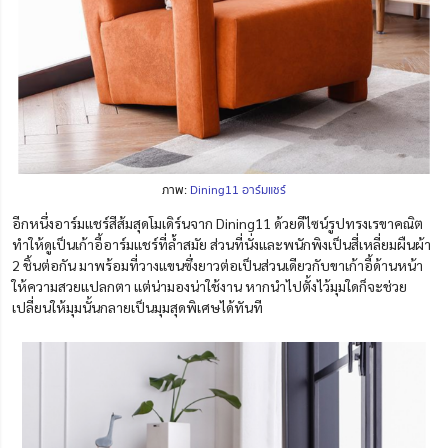
ภาพ:
Dining11 อาร์มแชร์
อีกหนึ่งอาร์มแชร์สีส้มสุดโมเดิร์นจาก Dining11 ด้วยดีไซน์รูปทรงเรขาคณิต
ทำให้ดูเป็นเก้าอี้อาร์มแชร์ที่ล้ำสมัย ส่วนที่นั่งและพนักพิงเป็นสี่เหลี่ยมผืนผ้า
2 ชิ้นต่อกัน มาพร้อมที่วางแขนซึ่งยาวต่อเป็นส่วนเดียวกับขาเก้าอี้ด้านหน้า
ให้ความสวยแปลกตา แต่น่ามองน่าใช้งาน หากนำไปตั้งไว้มุมใดก็จะช่วย
เปลี่ยนให้มุมนั้นกลายเป็นมุมสุดพิเศษได้ทันที