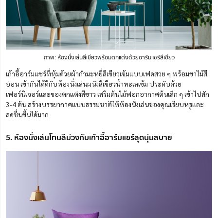
ภาพ: ห้องนั่งเล่นสีเขียวพร้อมตกแต่งด้วยอาร์มแชร์สีเขียว
เก้าอี้อาร์มแชร์ที่หุ้มด้วยผ้ากำมะหยี่สีเขียวเข้มแบบเฟดสวย ๆ พร้อมขาไม้สี
อ่อน เข้ากันได้ดีกับห้องนั่งเล่นผนังสีเขียวน้ำทะเลเข้ม ประดับด้วย
เฟอร์นิเจอร์และของตกแต่งสีขาว เสริมต้นไม้ฟอกอากาศต้นเล็ก ๆ เข้าไปสัก
3-4 ต้น สร้างบรรยากา
ศ
แบบธรรมชาติให้ห้องนั่งเล่นของคุณเรียบหรูและ
สดชื่นขึ้นได้มาก
5. ห้องนั่งเล่นโทนสีม่วงกับเก้าอี้อาร์มแชร์สุดนุ่มสบาย