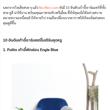
นอกจากไอเดียสวย ๆ แล้ว
NocNoc.com
ยังมี 10 อันดับเก้าอี้อาร์มแชร์ที่ทั้ง
สวย ดูดี น่าใช้งาน พร้อมคุณภาพระดับพรีเมี่ยม ซึ่งให้คุณนั่งได้อย่างสบาย
คลายความเหนื่อยล้า
ให้
หายไป รวมถึงเปลี่ยนบรรยากาศให้ห้องนั่งเล่นของ
คุณดูดีขึ้น
10 อันดับเก้าอี้อาร์มแชร์โมเดิร์นสุดหรู
1. Pulito เก้าอี้พักผ่อน Engle Blue