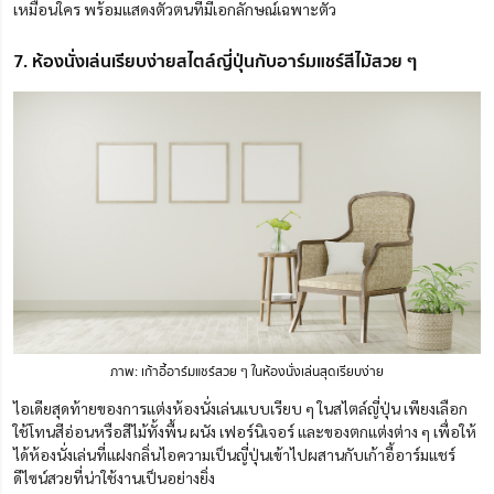
เหมือนใคร พร้อมแสดงตัวตนที่มีเอกลักษณ์เฉพาะตัว
7. ห้องนั่งเล่นเรียบง่ายสไตล์ญี่ปุ่นกับอาร์มแชร์สีไม้สวย ๆ
ภาพ: เก้าอี้อาร์ม
แชร์
สวย ๆ ในห้องนั่งเล่นสุดเรียบง่าย
ไอเดียสุดท้ายของการแต่งห้องนั่งเล่นแบบเรียบ ๆ ในสไตล์ญี่ปุ่น เพียงเลือก
ใช้โทนสีอ่อนหรือสีไม้ทั้งพื้น ผนัง เฟอร์นิเจอร์ และของตกแต่งต่าง ๆ เพื่อให้
ได้ห้องนั่งเล่นที่แฝงกลิ่นไอความเป็นญี่ปุ่นเข้าไปผสานกับเก้าอี้อาร์มแชร์
ดีไซน์สวยที่น่าใช้งานเป็นอย่างยิ่ง