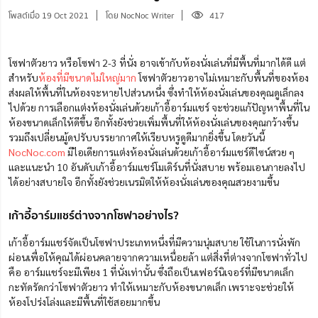
โพสต์เมื่อ 19 Oct 2021
โดย NocNoc Writer
417
โซฟาตัวยาว หรือโซฟา 2-3 ที่นั่ง อาจเข้ากับห้องนั่งเล่นที่มีพื้นที่มากได้ดี แต่
สำหรับ
ห้องที่มีขนาดไม่ใหญ่มาก
โซฟาตัวยาวอาจไม่เหมาะกับพื้นที่ของห้อง
ส่งผลให้พื้นที่ในห้องจะหายไปส่วนหนึ่ง ซึ่งทำให้ห้องนั่งเล่นของคุณดูเล็กลง
ไปด้วย การเลือกแต่งห้องนั่งเล่นด้วยเก้าอี้อาร์มแชร์ จะช่วยแก้ปัญหาพื้นที่ใน
ห้องขนาดเล็กให้ดีขึ้น อีกทั้งยังช่วยเพิ่มพื้นที่ให้ห้องนั่งเล่นของคุณกว้างขึ้น
รวมถึงเปลี่ยนมู้ดปรับบรรยากาศให้เรียบหรูดูดีมากยิ่งขึ้น โดยวันนี้
NocNoc.com
มีไอเดียการแต่งห้องนั่งเล่นด้วยเก้าอี้อาร์มแชร์ดีไซน์สวย ๆ
และแนะนำ 10 อันดับเก้าอี้อาร์มแชร์โมเดิร์นที่นั่งสบาย พร้อมเอนกาย
ลง
ไป
ได้อย่างสบายใจ อีกทั้
ง
ยังช่วยเนรมิตให้ห้องนั่งเล่นของคุณสวยงามขึ้น
เก้าอี้อาร์มแชร์ต่างจากโซฟาอย่างไร?
เก้าอี้อาร์มแชร์จัดเป็นโซฟาประเภทหนึ่งที่มีความนุ่มสบาย ใช้ในการนั่งพัก
ผ่อนเพื่อให้คุณได้ผ่อนคลายจากความเหนื่อยล้า แต่สิ่งที่ต่างจากโซฟาทั่วไป
คือ อาร์มแชร์จะมีเพียง 1 ที่นั่งเท่านั้น ซึ่งถือเป็นเฟอร์นิเจอร์ที่มีขนาดเล็ก
กะทัดรัดกว่าโซฟาตัวยาว ทำให้เหมาะกับห้องขนาดเล็ก เพราะจะช่วยให้
ห้องโปร่งโล่งและมีพื้นที่ใช้สอยมากขึ้น