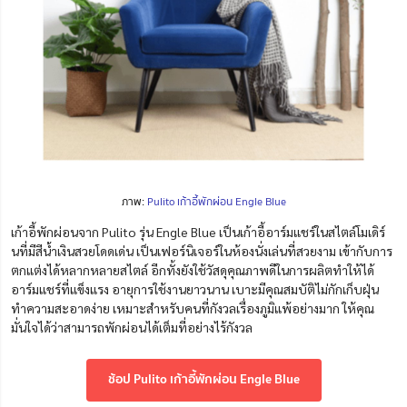
ภาพ:
Pulito เก้าอี้พักผ่อน Engle Blue
เก้าอี้พักผ่อนจาก Pulito รุ่น Engle Blue เป็นเก้าอี้อาร์มแชร์ในสไตล์โมเดิร์
นที่มีสีน้ำเงินสวยโดดเด่น เป็นเฟอร์นิเจอร์ในห้องนั่งเล่นที่สวยงาม เข้ากับการ
ตกแต่งได้หลากหลายสไตล์ อีกทั้งยังใช้วัสดุคุณภาพดีในการผลิตทำให้ได้
อาร์มแชร์ที่แข็งแรง อายุการใช้งานยาวนาน เบาะมีคุณสมบัติไม่กักเก็บฝุ่น
ทำความสะอาดง่าย เหมาะสำหรับคนที่กังวลเรื่องภูมิแพ้อย่างมาก ให้คุณ
มั่นใจได้ว่าสามารถพักผ่อนได้เต็มที่อย่างไร้กังวล
ช้อป Pulito เก้าอี้พักผ่อน Engle Blue