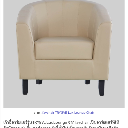
ภาพ:
favchair TRYGVE Lux Lounge Chair
เก้าอี้อาร์มแชร์รุ่น TRYGVE Lux Lounge จาก favchair เป็นอาร์มแชร์ที่ให้