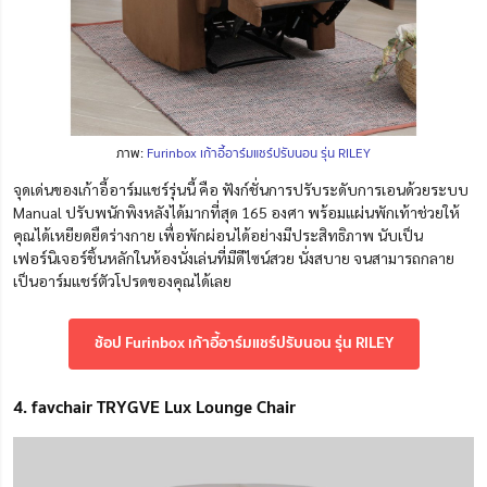
ภาพ:
Furinbox เก้าอี้อาร์มแชร์ปรับนอน รุ่น RILEY
จุดเด่นของเก้าอี้อาร์มแชร์รุ่นนี้ คือ ฟังก์ชั่นการปรับระดับการเอนด้วยระบบ
Manual ปรับพนักพิงหลังได้มากที่สุด 165 องศา พร้อมแผ่นพักเท้าช่วยให้
คุณได้เหยียดยืดร่างกาย เพื่อพักผ่อนได้อย่างมีประสิทธิภาพ นับเป็น
เฟอร์นิเจอร์ชิ้นหลักในห้องนั่งเล่นที่มีดีไซน์สวย นั่งสบาย จนสามารถกลาย
เป็นอาร์มแชร์ตัวโปรดของคุณได้เลย
ช้อป Furinbox เก้าอี้อาร์มแชร์ปรับนอน รุ่น RILEY
4. favchair TRYGVE Lux Lounge Chair