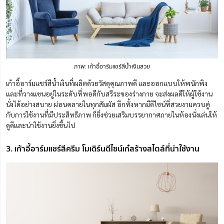
ภาพ: เก้าอี้อาร์มแชร์สีน้ำเงินสวย
เก้าอี้อาร์มแชร์สีน้ำเงินที่ผลิตด้วยวัสดุคุณภาพดี และออกแบบให้พนักพิง
และที่วางแขนอยู่ในระดับที่พอดีกับสรีระของร่างกาย จะส่งผลดีให้ผู้ใช้งาน
นั่งได้อย่างสบาย ผ่อนคลายในทุกสัมผัส อีกทั้งหากมีดีไซน์ที่สวยงามควบคู่
กับการใช้งานที่มีประสิทธิภาพ ก็ยิ่งช่วยเสริมบรรยากาศภายในห้องนั่งเล่นให้
ดูดีและน่าใช้งานยิ่งขึ้นไป
3. เก้าอี้อาร์มแชร์สีครีม โมเดิร์นดีไซน์เก๋สร้างสไตล์ที่น่าใช้งาน