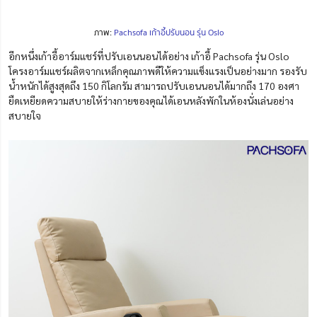
ภาพ:
Pachsofa เก้าอี้ปรับนอน รุ่น Oslo
อีกหนึ่งเก้าอี้อาร์มแชร์ที่ปรับเอนนอนได้อย่าง เก้าอี้ Pachsofa รุ่น Oslo
โครงอาร์มแชร์ผลิตจากเหล็กคุณภาพดีให้ความแข็งแรงเป็นอย่างมาก รองรับ
น้ำหนักได้สูงสุดถึง 150 กิโลกรัม สามารถปรับเอนนอนได้มากถึง 170 องศา
ยืดเหยียดความสบายให้ร่างกายของคุณได้เอนหลังพักในห้องนั่งเล่นอย่าง
สบายใจ