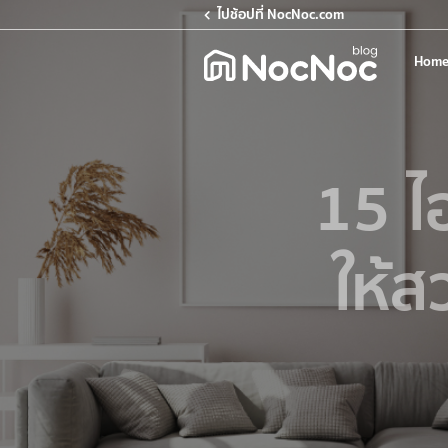
ไปช้อปที่ NocNoc.com
Home
15 ไ
ให้