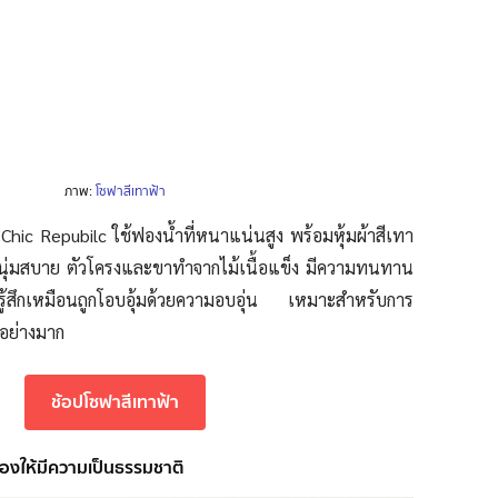
ภาพ:
โซฟาสีเทาฟ้า
ก Chic Repubilc ใช้ฟองน้ำที่หนาแน่นสูง พร้อมหุ้มผ้าสีเทา
ผัสนุ่มสบาย ตัวโครงและขาทำจากไม้เนื้อแข็ง มีความทนทาน
รู้สึกเหมือนถูกโอบอุ้มด้วยความอบอุ่น เหมาะสำหรับการ
นอย่างมาก
ช้อปโซฟาสีเทาฟ้า
้องให้มีความเป็นธรรมชาติ