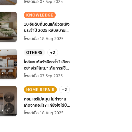
โพสต์เมื่อ 07 Sep 2025
KNOWLEDGE
10 อันดับที่นอนแก้ปวดหลัง
ประจำปี 2025 หลับสบาย
3.0K
สุขภาพดียิ่งกว่าเดิม
โพสต์เมื่อ 18 Aug 2025
OTHERS
+2
ไอส์แลนด์ครัวคืออะไร? เลือก
อย่างไรให้เหมาะกับการใช้
2.9K
งานที่บ้าน
โพสต์เมื่อ 07 Sep 2025
HOME REPAIR
+2
คอมแอร์ไม่หมุน ไม่ทํางาน
เกิดจากอะไร? แก้ยังไงได้บ้าง
2.5K
ก่อนแอร์พัง!
โพสต์เมื่อ 18 Aug 2025