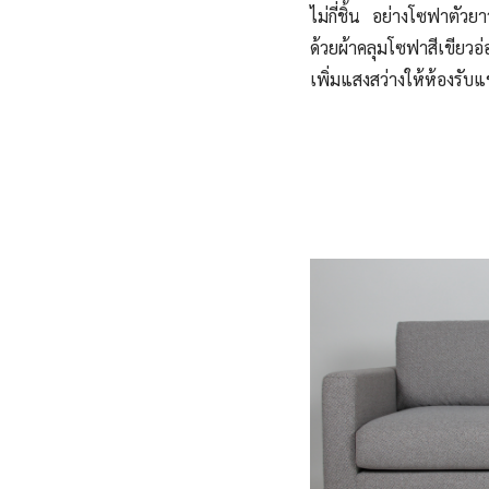
ไม่กี่ชิ้น อย่างโซฟาตั
ด้วยผ้าคลุมโซฟาสีเขียว
เพิ่มแสงสว่างให้ห้องรับ