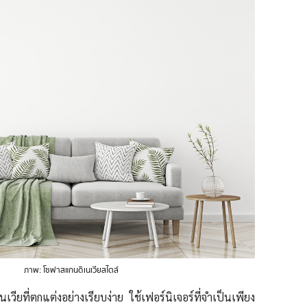
ภาพ: โซฟาสแกนดิเนเวียสไตล์
วียที่ตกแต่งอย่างเรียบง่าย ใช้เฟอร์นิเจอร์ที่จำเป็นเพียง