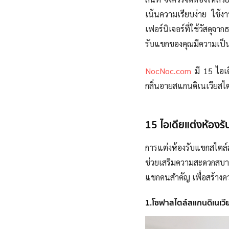
เน้นความเรียบง่าย ใช้งาน
เฟอร์นิเจอร์ที่ใช้วัสด
รับแขกของคุณมีความเป็น
NocNoc.com
มี 15 ไอเด
กลิ่นอายสแกนดิเนเวียส
15 ไอเดียแต่งห้องรั
การแต่งห้องรับแขกสไตล์
ช่วยเสริมความสะดวกสบาย
แขกคนสำคัญ เพื่อสร้างค
1.โซฟาสไตล์สแกนดิเนเวียใ