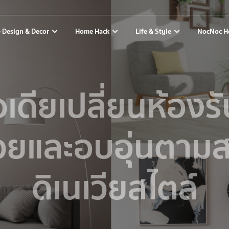
 Design & Decor
Home Hack
Life & Style
NocNoc H
อเดียเปลี่ยนห้องร
สวยและอบอุ่นตาม
ดิเนเวียสไตล์