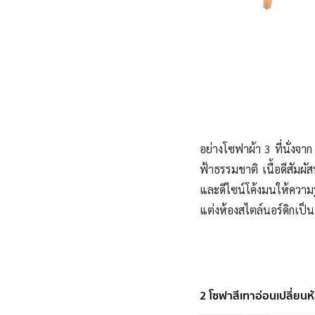
อย่างโซฟาผ้า 3 ที่นั่งจา
ฟ้าธรรมชาติ เนื้อดีสัม
และดีไซน์โค้งมนให้ความ
แต่งห้องสไตล์นอร์ดิกเป็
2 โซฟาสีเทาอ่อนเปลี่ยนห