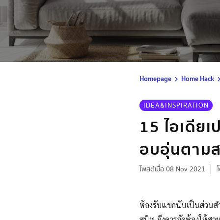
Homepage
Home Hack
IDEA&INSPIRATION
15 ไอเดียเ
อบอุ่นตามส
โพสต์เมื่อ 08 Nov 2021
ห้องรับแขกนับเป็นส่วนสำ
สนิท จึงควรจัดห้องให้สว