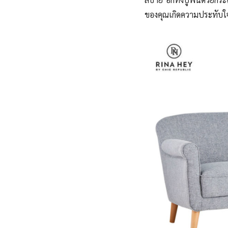
ของคุณเกิดความประทับใจตั