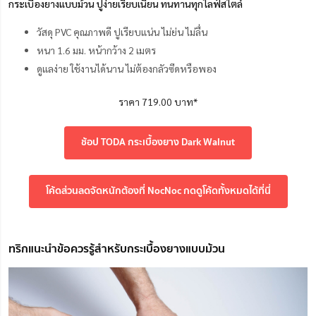
กระเบื้องยางแบบม้วน ปูง่ายเรียบเนียน ทนทานทุกไลฟ์สไตล์
วัสดุ PVC คุณภาพดี ปูเรียบแน่น ไม่ย่น ไม่ลื่น
หนา 1.6 มม. หน้ากว้าง 2 เมตร
ดูแลง่าย ใช้งานได้นาน ไม่ต้องกลัวซีดหรือพอง
ราคา 719.00 บาท*
ช้อป TODA กระเบื้องยาง Dark Walnut
โค้ดส่วนลดจัดหนักต้องที่ NocNoc กดดูโค้ดทั้งหมดได้ที่นี่
ทริกแนะนำข้อควรรู้สำหรับกระเบื้องยางแบบม้วน