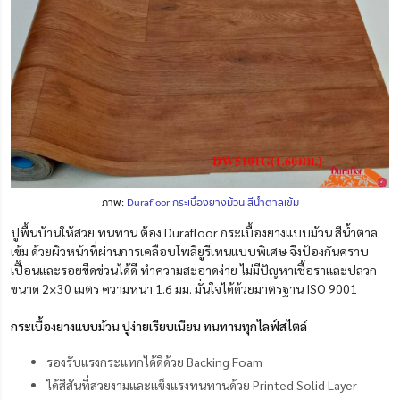
ภาพ:
Durafloor กระเบื้องยางม้วน สีน้ำตาลเข้ม
ปูพื้นบ้านให้สวย ทนทาน ต้อง Durafloor กระเบื้องยางแบบม้วน สีน้ำตาล
เข้ม ด้วยผิวหน้าที่ผ่านการเคลือบโพลียูรีเทนแบบพิเศษ จึงป้องกันคราบ
เปื้อนและรอยขีดข่วนได้ดี ทำความสะอาดง่าย ไม่มีปัญหาเชื้อราและปลวก
ขนาด 2×30 เมตร ความหนา 1.6 มม. มั่นใจได้ด้วยมาตรฐาน ISO 9001
กระเบื้องยางแบบม้วน ปูง่ายเรียบเนียน ทนทานทุกไลฟ์สไตล์
รองรับแรงกระแทกได้ดีด้วย Backing Foam
ได้สีสันที่สวยงามและแข็งแรงทนทานด้วย Printed Solid Layer