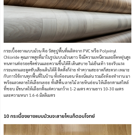
กระเบื้องยางแบบม้วน คือ วัสดุปูพื้นที่ผลิตจาก PVC หรือ Polyvinyl
Chloride คุณภาพสูงที่มาในรูปแบบม้วนยาว จึงมีความเหนียวและยืดหยุ่นสูง
ทนทานต่อรอยขีดข่วนและความชื้นได้ดี เดินสบาย ไม่เย็นเท้า รองรับแรง
กระแทกและดูดซับเสียงเดินได้ดี ติดตั้งก็ง่าย ทำความสะอาดก็สะดวก เหมาะ
กับการใช้งานทุกพื้นที่ในบ้าน ทั้งห้องนอน ห้องนั่งเล่น รวมถึงห้องทำงาน มา
พร้อมลวดลายให้เลือกเยอะ ทั้งสีพื้น ลายไม้ ลายหินอ่อน ให้เลือกตามสไตล์
ที่ชอบ มีขนาดให้เลือกตั้งแต่ความกว้าง 1-2 เมตร ความยาว 10-30 เมตร
และความหนา 1.6-6 มิลลิเมตร
10 กระเบื้องยางแบบม้วนจะสายไหนก็ตอบโจทย์