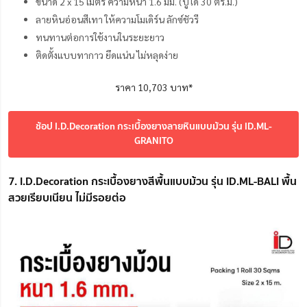
ขนาด 2 x 15 เมตร ความหนา 1.6 มม. (ปูได้ 30 ตร.ม.)
ลายหินอ่อนสีเทา ให้ความโมเดิร์น ลักซ์ชัวรี
ทนทานต่อการใช้งานในระยะยาว
ติดตั้งแบบทากาว ยึดแน่น ไม่หลุดง่าย
ราคา 10,703 บาท*
ช้อป I.D.Decoration กระเบื้องยางลายหินแบบม้วน รุ่น ID.ML-
GRANITO
7. I.D.Decoration กระเบื้องยางสีพื้นแบบม้วน รุ่น ID.ML-BALI พื้น
สวยเรียบเนียน ไม่มีรอยต่อ