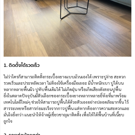
1. ติดตั้งได้รวดเร็ว
ไม่ว่าใครก็สามารถติดตั้งกระเบื้องยางแบบม้วนเองได้ เพราะปูง่าย สะดวก
รวดเร็วและประหยัดเวลา ไม่ต้องใช้เครื่องมือเยอะ มีน้ำหนักเบา ปูได้บน
หลากหลายพื้นผิว ปูทับพื้นเดิมได้ ไม่เกิดฝุ่น หรือเกิดเสียงดังตอนปูพื้น
ยิ่งในตลาดปัจจุบันมีตัวเลือกของกระเบื้องยางหลากหลายยี่ห้อที่มาพร้อม
เทคโนโลยีใหม่ๆ ช่วยให้สามารถปูพื้นได้ด้วยตัวเองอย่างปลอดภัยมากขึ้น ไร้
สารระเหยหรือสารก่อมะเร็งจากกาวปูพื้น แต่หากต้องการความสะดวกและ
มั่นใจยิ่งกว่า แนะนำให้จ้างผู้เชี่ยวชาญมาติดตั้ง เพื่อให้ได้พื้นบ้านที่เนี้ยบ
ถูกใจ
2. รอยต่อน้อยกว่า