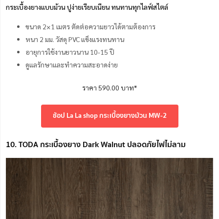
กระเบื้องยางแบบม้วน ปูง่ายเรียบเนียน ทนทานทุกไลฟ์สไตล์
ขนาด 2×1 เมตร ตัดต่อความยาวได้ตามต้องการ
หนา 2 มม. วัสดุ PVC แข็งแรงทนทาน
อายุการใช้งานยาวนาน 10-15 ปี
ดูแลรักษาและทำความสะอาดง่าย
ราคา 590.00 บาท*
ช้อป La La shop กระเบื้องยางม้วน MW-2
10. TODA กระเบื้องยาง Dark Walnut ปลอดภัยไฟไม่ลาม