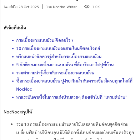
โพสต์เมื่อ 28 Oct 2025
โดย NocNoc Writer
1.0K
หัวข้อที่สนใจ
กระเบื้องยางแบบม้วน คืออะไร ?
10 กระเบื้องยางแบบม้วนจะสายไหนก็ตอบโจทย์
ทริกแนะนำข้อควรรู้สำหรับกระเบื้องยางแบบม้วน
5 ข้อดีของกระเบื้องยางแบบม้วน ที่ต้องรีบเอาไปปูที่บ้าน
รวมคำถามน่ารู้เกี่ยวกับกระเบื้องยางแบบม้วน
ซื้อกระเบื้องยางแบบม้วน ปูง่าย กันน้ำ กันความชื้น มีครบทุกสไตล์ที่
NocNoc
หาแรงบันดาลใจในการแต่งบ้านสวยๆ ต้องเข้าไปที่ “เทรนด์บ้าน”
NocNoc สรุปให้
รวม 10 กระเบื้องยางแบบม้วนลายไม้และลายหินอ่อนสุดฮิต ช่วย
เปลี่ยนฟีลบ้านให้อบอุ่น มีให้เลือกทั้งโทนอ่อนและโทนเข้ม ลงตัวทุก