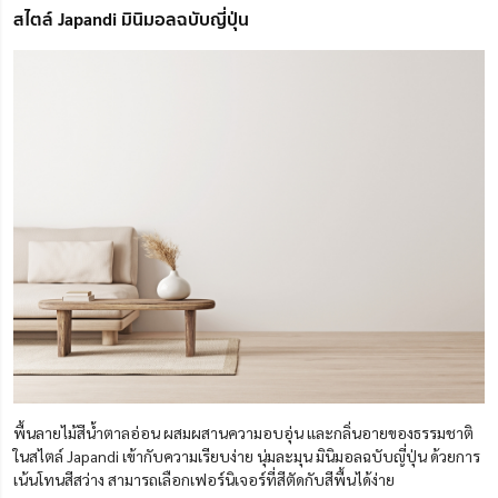
สไตล์ Japandi มินิมอลฉบับญี่ปุ่น
พื้นลายไม้สีน้ำตาลอ่อน ผสมผสานความอบอุ่น และกลิ่นอายของธรรมชาติ
ในสไตล์ Japandi เข้ากับความเรียบง่าย นุ่มละมุน มินิมอลฉบับญี่ปุ่น ด้วยการ
เน้นโทนสีสว่าง สามารถเลือกเฟอร์นิเจอร์ที่สีตัดกับสีพื้นได้ง่าย