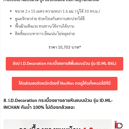
ขนาด 2 x 15 เมตร ความหนา 1.6 มม. (ปูได้ 30 ตร.ม.)
ดูแลรักษาง่าย ช่วยป้องกันคราบสกปรกได้ดี
พื้นผิวแข็งแรง ทนทาน ใช้งานได้นาน
ติดตั้งแบบทากาว ยึดแน่น ไม่หลุดง่าย
ราคา 10,703 บาท*
ช้อป I.D.Decoration กระเบื้องยางสีพื้นแบบม้วน รุ่น ID.ML-BALI
โค้ดส่วนลดจัดหนักต้องที่ NocNoc กดดูโค้ดทั้งหมดได้ที่นี่
8. I.D.Decoration กระเบื้องยางลายหินแบบม้วน รุ่น ID.ML-
INCHAN กันน้ำ 100% ไม่ต้องกลัวเลอะ