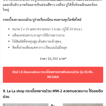
และกลิ่นอับ มาพร้อมลายหินอ่อนสีขาว-เหลือง ปูได้ทั้งห้องเล็กและห้อง
ใหญ่
กระเบื้องยางแบบม้วน ปูง่ายเรียบเนียน ทนทานทุกไลฟ์สไตล์
ขนาด 2 x 15 เมตร ความหนา 1.6 มม. (ปูได้ 30 ตร.ม.)
แข็งแรงทนทาน อายุการใช้งานยาวนาน
ให้สัมผัสยืดหยุ่นสูง เดินสบายเท้าสุดๆ
ติดตั้งง่ายเพียงแค่ทากาว ยึดแน่นไม่มีหลุด
ราคา 10,703 บาท*
ช้อป I.D.Decoration กระเบื้องยางลายหินแบบม้วน รุ่น ID.ML-
INCHAN
9. La La shop กระเบื้องยางม้วน MW-2 สวยทนสวยนาน ไร้รอยขีด
ข่วน