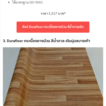
ได้มาตรฐาน ISO 9001
ราคา 3,317 บาท*
ช้อป Durafloor กระเบื้องยางม้วน สีน้ำตาลเข้ม
3. Durafloor กระเบื้องยางม้วน สีน้ำตาล เดินนุ่มสบายเท้า