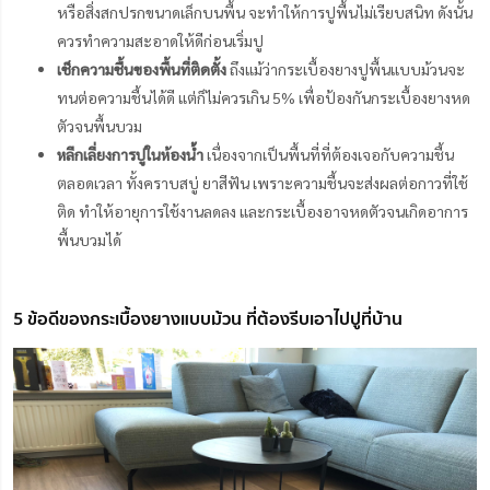
หรือสิ่งสกปรกขนาดเล็กบนพื้น จะทำให้การปูพื้นไม่เรียบสนิท ดังนั้น
ควรทำความสะอาดให้ดีก่อนเริ่มปู
เช็กความชื้นของพื้นที่ติดตั้ง
ถึงแม้ว่ากระเบื้องยางปูพื้นแบบม้วนจะ
ทนต่อความชื้นได้ดี แต่ก็ไม่ควรเกิน 5% เพื่อป้องกันกระเบื้องยางหด
ตัวจนพื้นบวม
หลีกเลี่ยงการปูในห้องน้ำ
เนื่องจากเป็นพื้นที่ที่ต้องเจอกับความชื้น
ตลอดเวลา ทั้งคราบสบู่ ยาสีฟัน เพราะความชื้นจะส่งผลต่อกาวที่ใช้
ติด ทำให้อายุการใช้งานลดลง และกระเบื้องอาจหดตัวจนเกิดอาการ
พื้นบวมได้
5 ข้อดีของกระเบื้องยางแบบม้วน ที่ต้องรีบเอาไปปูที่บ้าน