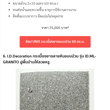
ขนาดม้วน 2×30 เมตร (60 ตร.ม.)
ทนต่อน้ำและความชื้น อายุการใช้งานยาวนาน
ติดตั้งแบบทากาว ยึดแน่นไม่หลุดง่าย
ราคา 35,000 บาท*
ช้อป UNIX กระเบื้องยางแบบม้วน 60 ตร.ม.
6. I.D.Decoration กระเบื้องยางลายหินแบบม้วน รุ่น ID.ML-
GRANITO ปูพื้นบ้านให้สวยหรู