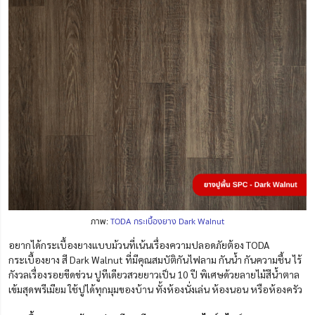
ภาพ:
TODA กระเบื้องยาง Dark Walnut
อยากได้กระเบื้องยางแบบม้วนที่เน้นเรื่องความปลอดภัยต้อง TODA
กระเบื้องยาง สี Dark Walnut ที่มีคุณสมบัติกันไฟลาม กันน้ำ กันความชื้น ไร้
กังวลเรื่องรอยขีดข่วน ปูทีเดียวสวยยาวเป็น 10 ปี พิเศษด้วยลายไม้สีน้ำตาล
เข้มสุดพรีเมียม ใช้ปูได้ทุกมุมของบ้าน ทั้งห้องนั่งเล่น ห้องนอน หรือห้องครัว