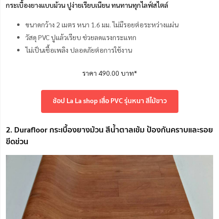
กระเบื้องยางแบบม้วน ปูง่ายเรียบเนียน ทนทานทุกไลฟ์สไตล์
ขนาดกว้าง 2 เมตร หนา 1.6 มม. ไม่มีรอยต่อระหว่างแผ่น
วัสดุ PVC ปูแล้วเรียบ ช่วยลดแรงกระแทก
ไม่เป็นเชื้อเพลิง ปลอดภัยต่อการใช้งาน
ราคา 490.00 บาท*
ช้อป La La shop เสื่อ PVC รุ่นหนา สีไม้ขาว
2. Durafloor กระเบื้องยางม้วน สีน้ำตาลเข้ม ป้องกันคราบและรอย
ขีดข่วน