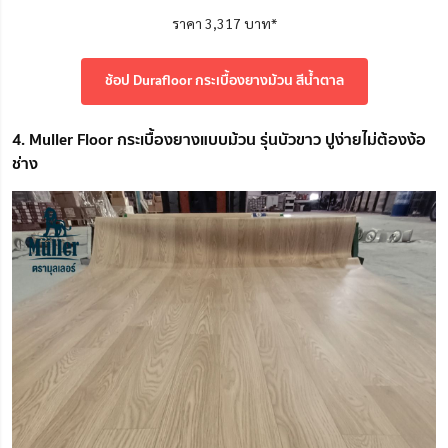
ราคา 3,317 บาท*
ช้อป Durafloor กระเบื้องยางม้วน สีน้ำตาล
4. Muller Floor กระเบื้องยางแบบม้วน รุ่นบัวขาว ปูง่ายไม่ต้องง้อ
ช่าง