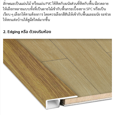
ลักษณะเป็นแผ่นไม้ หรือแผ่น PVC ใช้ติดกับผนังส่วนที่ติดกับพื้น มีลวดลาย
ให้เลือกหลายแบบทั้งที่เป็นลายไม้เข้ากับพื้นกระเบื้องยาง SPC หรือเป็น
เรียบ ๆ เลือกได้ตามต้องการ โดยควรเลือกสีสันให้เข้ากับพื้นและผนัง จะช่วย
ให้ตกแต่งบ้านได้ดูมีสไตล์มากขึ้น
2. Edging หรือ ตัวจบริมห้อง