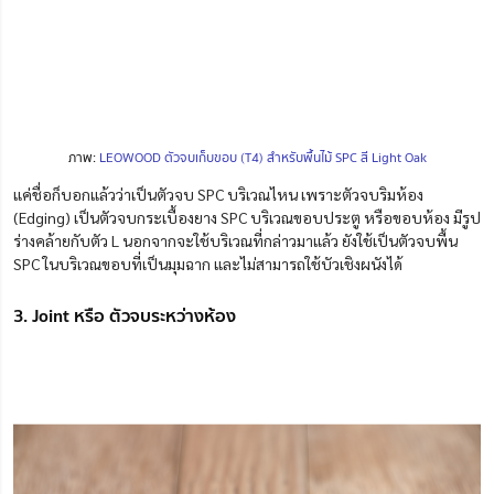
ภาพ:
LEOWOOD ตัวจบเก็บขอบ (T4) สำหรับพื้นไม้ SPC สี Light Oak
แค่ชื่อก็บอกแล้วว่าเป็นตัวจบ SPC บริเวณไหน เพราะตัวจบริมห้อง
(Edging) เป็นตัวจบกระเบื้องยาง SPC บริเวณขอบประตู หรือขอบห้อง มีรูป
ร่างคล้ายกับตัว L นอกจากจะใช้บริเวณที่กล่าวมาแล้ว ยังใช้เป็นตัวจบพื้น
SPC ในบริเวณขอบที่เป็นมุมฉาก และไม่สามารถใช้บัวเชิงผนังได้
3. Joint หรือ ตัวจบระหว่างห้อง