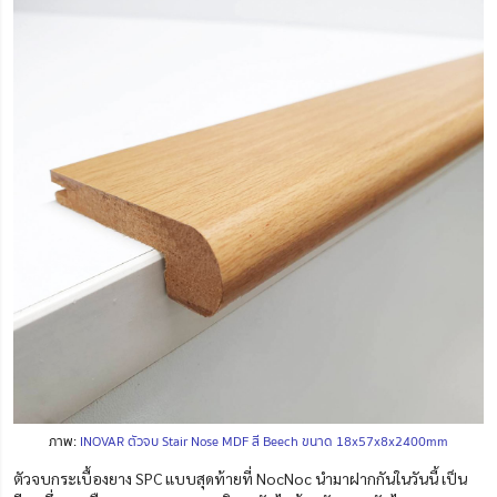
ภาพ:
INOVAR ตัวจบ Stair Nose MDF สี Beech ขนาด 18x57x8x2400mm
ตัวจบกระเบื้องยาง SPC แบบสุดท้ายที่ NocNoc นำมาฝากกันในวันนี้ เป็น