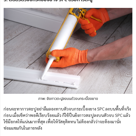
ภาพ: ยิงกาวตะปูลงบนตัวจบกระเบื้องยาง
ก่อนจะทากาวตะปูอย่าลืมลองทาบตัวจบกระเบื้องยาง SPC ลงบนพื้นที่จริง
ก่อน เมื่อเช็คว่าพอดีเรียบร้อยแล้ว ก็ใช้ปืนยิงกาวตะปูลงบนตัวจบ SPC แล้ว
ใช้มือกดให้แน่นมากที่สุด เพื่อให้วัสดุติดทน ไม่ต้องกลัวว่าจะต้องมานั่ง
ซ่อมแซมกันในภายหลัง