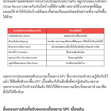
อีกหนึ่งทางเลือกของการจบงานบริเวณบันไดบ้านกับ จมูกบันไดแบบครอบ
(Stair Nose) เหมาะกับบันไดบ้านที่มีชานพัก เพราะใช้จบตรงจุดที่มีมุม
แหลมได้ ทำให้บันไดบ้านโค้งมน ทั้งสวยเป๊ะและยังลดอันตรายที่อาจเกิดขึ้น
ได้ด้วย
นอกจากประเภทของตัวจบกระเบื้องยาง SPC ที่เราควรจะทำความรู้จักกันไว้
แล้ว วิธีติดตั้งตัวจบพื้น SPC เบื้องต้น ก็เป็นอีกสิ่งที่ควรรู้เช่นกัน เพราะ
นอกจากจะนำไปทำเองได้แล้ว ก็ยังไว้ใช้ตรวจความเรียบร้อยเวลาช่าง
มา
ติด
ตั้งให้ได้อีกด้วย
ขั้นตอนการติดตั้งตัวจบกระเบื้องยาง SPC เบื้องต้น