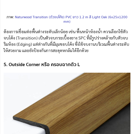
ภาพ:
Naturwood Transition (ตัวจบโค้ง) PVC ยาว 1.2 m สี Light Oak (6x25x1200
mm)
ต้องการเชื่อมต่อพื้นต่างระดับเล็กน้อย เช่น พื้นหน้าห้องน้ำ ควรเลือกใช้ตัว
จบโค้ง (Transition) เป็นตัวจบกระเบื้องยาง SPC ที่มีรูปร่างคล้ายกับตัวจบ
ริมห้อง (Edging) แต่ต่างกันที่มีมุมขอบโค้ง ซึ่งใช้จบงานบริเวณพื้นต่างระดับ
ให้สวยงาม และยังป้องกันการสะดุดหกล้มได้อีกด้วย
5. Outside Corner หรือ ครอบฉากตัว L