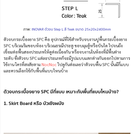
ภาพ:
INOVAR ตัวจบ Step L สี Teak ขนาด 25x20x2400mm
ตัวจบกระเบื้องยาง SPC คือ อุปกรณ์ที่ใช้สำหรับจบงานปูพื้นกระเบื้องยาง
SPC บริเวณริมขอบห้อง บริเวณธรณีประตู ขอบมุมตู้หรือบันได ไปจนถึง
เชื่อมต่อพื้นสองประเภทให้ดูต่อเนื่องกัน หรือจบงานในห้องที่มีพื้นต่าง
ระดับ ซึ่งตัวจบ SPC แต่ละประเภทก็จะมีรูปแบบแตกต่างกันออกไปตามการ
ใช้งาน ใครที่สงสัยตาม
NocNoc
ไปดูกันต่อเลยว่าตัวจบพื้น SPC นั้นมีกี่แบบ
และควรเลือกใช้กับพื้นที่แบบไหนบ้าง
ตัวจบกระเบื้องยาง SPC มีกี่แบบ เหมาะกับพื้นที่แบบไหนบ้าง?
1. Skirt Board หรือ บัวเชิงผนัง