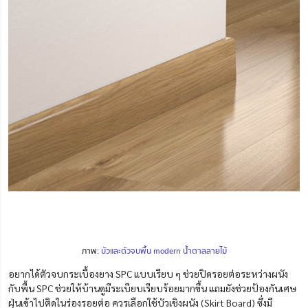
ภาพ:
บัวและตัวจบพื้น modern น้ำตาลลายไม้
อยากได้ตัวจบกระเบื้องยาง SPC แบบเรียบ ๆ ช่วยปิดรอยต่อระหว่างผนัง
กับพื้น SPC ช่วยให้บ้านดูมีระเบียบเรียบร้อยมากขึ้น แถมยังช่วยป้องกันเศษ
ฝุ่นเข้าไปติดในร่องรอยต่อ ควรเลือกใช้บัวเชิงผนัง (Skirt Board) ซึ่งมี