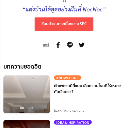
“
“แต่งบ้านได้สุดอย่างฝันที่ NocNoc”
ช้อปตัวจบกระเบื้องยาง SPC
แชร์
บทความยอดฮิต
KNOWLEDGE
ฝ้าเพดานมีกี่แบบ เลือกแบบไหนดีให้เหมาะ
กับบ้านเรา?
3.0K
โพสต์เมื่อ 07 Sep 2025
IDEA&INSPIRATION