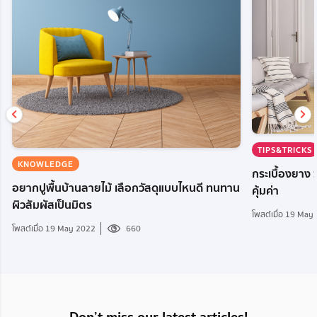
TIPS&TRICKS
KNOWLEDGE
กระเบื้องยาง 
อยากปูพื้นบ้านลายไม้ เลือกวัสดุแบบไหนดี ทนทาน
คุ้มค่า
ผิวสัมผัสเป็นมิตร
โพสต์เมื่อ 19 May
โพสต์เมื่อ 19 May 2022
660
Don’t miss our latest articles!