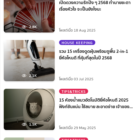
เปิดดวงความรักปัง ๆ 2568 ทำนายชะตา
เรื่องหัวใจ จะเป็นยังไงนะ
2.8K
โพสต์เมื่อ 18 Aug 2025
HOUSE KEEPING
รวม 15 เครื่องดูดฝุ่นพร้อมถูพื้น 2-in-1
ยี่ห้อไหนดี ที่คุ้มที่สุดในปี 2568
2.1K
โพสต์เมื่อ 03 Jul 2025
TIPS&TRICKS
15 ห้องน้ำแมวอัตโนมัติยี่ห้อไหนดี 2025
ฟังก์ชันแน่น ใช้สบาย สะอาดง่าย เจ้าของ
สบายใจ
1.5K
โพสต์เมื่อ 29 May 2025