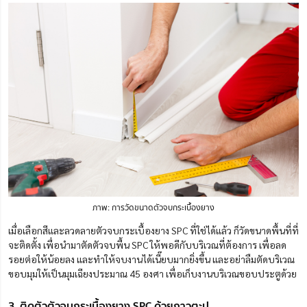
ภาพ: การวัดขนาดตัวจบกระเบื้องยาง
เมื่อเลือกสีและลวดลายตัวจบกระเบื้องยาง SPC ที่ใช่ได้แล้ว ก็วัดขนาดพื้นที่ที่
จะติดตั้ง เพื่อนำมาตัดตัวจบพื้น SPC ให้พอดีกับบริเวณที่ต้องการ เพื่อลด
รอยต่อให้น้อยลง และทำให้จบงานได้เนี๊ยบมากยิ่งขึ้น และอย่าลืมตัดบริเวณ
ขอบมุมให้เป็นมุมเฉียงประมาณ 45 องศา เพื่อเก็บงานบริเวณขอบประตูด้วย
3. ติดตัวตัวจบกระเบื้องยาง SPC ด้วยกาวตะปู