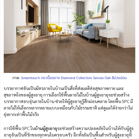
ภาพ:
Greentouch กระเบื้องยาง Diamond Collection Senoia Oak สีม่วงอ่อน
บรรยากาศอันเป็นมิตรภายในบ้านเป็นสิ่งที่ส่งผลดีต่อสุขภาพกาย และ
สุขภาพใจของผู้สูงอายุ การเลือกใช้พื้นลายไม้ในบ้านผู้สูงอายุจะช่วยสร้าง
บรรยากาศอบอุ่นภายในบ้าน ช่วยให้ผู้สูงอายุรู้สึกผ่อนคลาย โดยพื้น SPC มี
ลายไม้ให้เลือกหลากหลายแบบเหมือนกับไม้ธรรมชาติ แต่ดูแลได้ง่ายกว่าไม่
ยุ่งยากเท่าพื้นไม้จริง
การใช้พื้น SPC ใน
บ้านผู้สูงอายุ
จะช่วยสร้างความปลอดภัยในบ้านให้กับผู้สูง
อายุอันเป็นที่รักของทุกคนในครอบครัว อีกทั้งยังเป็นพื้นสำหรับผู้สูงอายุที่