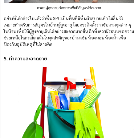
ภาพ: ผู้สูงอายุต้องการพื้นที่สัญจรได้สะดวก
อย่างที่ได้กล่าวไปแล้วว่าพื้น SPC เป็นพื้นที่มีพื้นผิวสบายเท้า ไม่ลื่น จึง
เหมาะสำหรับการสัญจรในบ้านผู้สูงอายุ โดยควรติดตั้งราวจับตามจุดต่าง ๆ
ในบ้าน เพื่อให้ผู้สูงอายุเดินได้อย่างสะดวกมากขึ้น อีกทั้งควรมีระบบขอความ
ช่วยเหลือในกรณีฉุกเฉินในจุดสำคัญของบ้าน เช่น ห้องนอน ห้องน้ำ เพื่อ
ป้องกันอุบัติเหตุที่ไม่คาดคิด
5. ทำความสะอาดง่าย