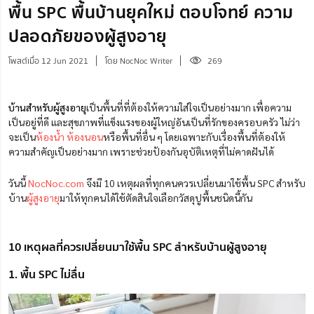
พื้น SPC พื้นบ้านยุคใหม่ ตอบโจทย์ ความ
ปลอดภัยของผู้สูงอายุ
โพสต์เมื่อ 12 Jun 2021
โดย NocNoc Writer
269
บ้านสำหรับผู้สูงอายุ
เป็นพื้นที่ที่ต้องให้ความใส่ใจเป็นอย่างมาก เพื่อความ
เป็นอยู่ที่ดี และสุขภาพที่แข็งแรงของผู้ใหญ่อันเป็นที่รักของครอบครัว ไม่ว่า
จะเป็น
ห้องน้ำ
ห้องนอน
หรือพื้นที่อื่น ๆ โดยเฉพาะกับเรื่องพื้นที่ต้องให้
ความสำคัญเป็นอย่างมาก เพราะช่วยป้องกันอุบัติเหตุที่ไม่คาดฝันได้
วันนี้
NocNoc.com
จึงมี 10 เหตุผลที่ทุกคนควรเปลี่ยนมาใช้พื้น SPC สำหรับ
บ้าน
ผู้สูงอายุ
มาให้ทุกคนได้ใช้ตัดสินใจเลือกวัสดุปูพื้นชนิดนี้กัน
10 เหตุผลที่ควรเปลี่ยนมาใช้พื้น SPC สำหรับบ้านผู้สูงอายุ
1. พื้น SPC ไม่ลื่น