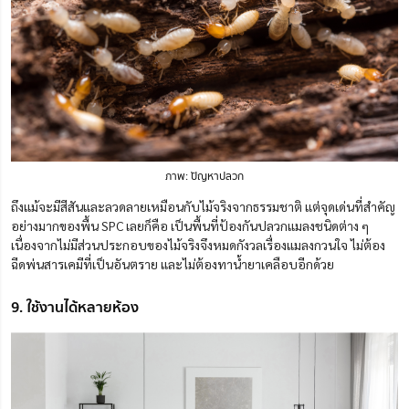
ภาพ: ปัญหาปลวก
ถึงแม้จะมีสีสันและลวดลายเหมือนกับไม้จริงจากธรรมชาติ แต่จุดเด่นที่สำคัญ
อย่างมากของพื้น SPC เลยก็คือ เป็นพื้นที่ป้องกันปลวกแมลงชนิดต่าง ๆ
เนื่องจากไม่มีส่วนประกอบของไม้จริงจึงหมดกังวลเรื่องแมลงกวนใจ ไม่ต้อง
ฉีดพ่นสารเคมีที่เป็นอันตราย และไม่ต้องทาน้ำยาเคลือบอีกด้วย
9. ใช้งานได้หลายห้อง