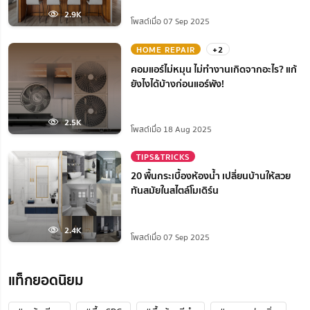
2.9K
โพสต์เมื่อ 07 Sep 2025
HOME REPAIR
+2
คอมแอร์ไม่หมุน ไม่ทํางานเกิดจากอะไร? แก้
ยังไงได้บ้างก่อนแอร์พัง!
2.5K
โพสต์เมื่อ 18 Aug 2025
TIPS&TRICKS
20 พื้นกระเบื้องห้องน้ำ เปลี่ยนบ้านให้สวย
ทันสมัยในสไตล์โมเดิร์น
2.4K
โพสต์เมื่อ 07 Sep 2025
แท็กยอดนิยม