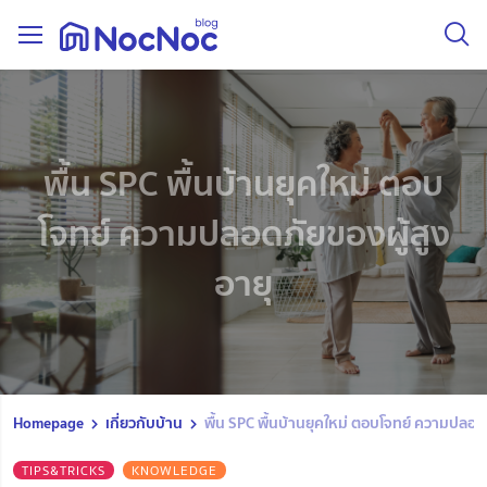
พื้น SPC พื้นบ้านยุคใหม่ ตอบ
โจทย์ ความปลอดภัยของผู้สูง
อายุ
Homepage
เกี่ยวกับบ้าน
พื้น SPC พื้นบ้านยุคใหม่ ตอบโจทย์ ความปลอดภ
TIPS&TRICKS
KNOWLEDGE