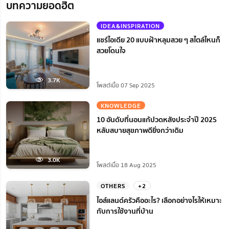
บทความยอดฮิต
IDEA&INSPIRATION
แชร์ไอเดีย 20 แบบฝ้าหลุมสวย ๆ สไตล์ไหนก็
สวยโดนใจ
3.7K
โพสต์เมื่อ 07 Sep 2025
KNOWLEDGE
10 อันดับที่นอนแก้ปวดหลังประจำปี 2025
หลับสบายสุขภาพดียิ่งกว่าเดิม
3.0K
โพสต์เมื่อ 18 Aug 2025
OTHERS
+2
ไอส์แลนด์ครัวคืออะไร? เลือกอย่างไรให้เหมาะ
กับการใช้งานที่บ้าน