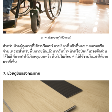
ภาพ: ผู้สูงอายุที่ใช้วีลแชร์
สำหรับบ้านผู้สูงอายุที่ใช้งานวีลแชร์ ควรเลือกพื้นผิวที่ทนทานต่อรอยขีด
ข่วน เพราะสำหรับพื้นบางชนิดแล้วหากรับน้ำหนักหรือป้องกันรอยขีดข่วน
ได้ไม่ดี ก็อาจทำให้เกิดหลุมบ่อหรือพื้นผิวไม่เรียบ ทำให้ใช้งานวีลแชร์ได้ยาก
มากยิ่งขึ้น
7. ช่วยดูซับแรงกระแทก