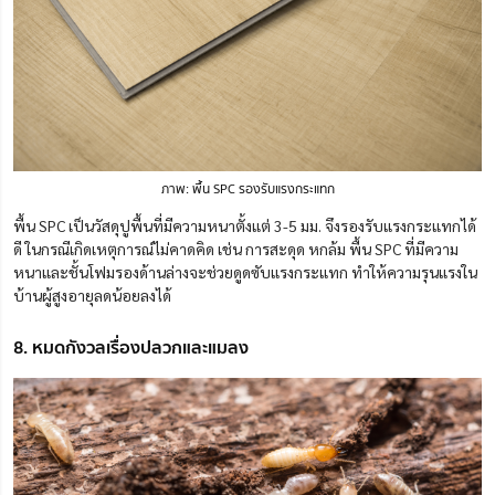
ภาพ: พื้น SPC รองรับแรงกระแทก
พื้น SPC เป็นวัสดุปูพื้นที่มีความหนาตั้งแต่ 3-5 มม. จึงรองรับแรงกระแทกได้
ดี ในกรณีเกิดเหตุการณ์ไม่คาดคิด เช่น การสะดุด หกล้ม พื้น SPC ที่มีความ
หนาและชั้นโฟมรองด้านล่างจะช่วยดูดซับแรงกระแทก ทำให้ความรุนแรงใน
บ้านผู้สูงอายุลดน้อยลงได้
8. หมดกังวลเรื่องปลวกและแมลง