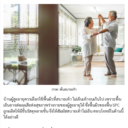
ภาพ: พื้นสบายเท้า
บ้านผู้สูงอายุควรเลือกใช้พื้นผิวที่สบายเท้า ไม่เย็นเท้าจนเกินไป เพราะพื้น
เย็นอาจส่งผลเสียต่อสุขภาพร่างกายของผู้สูงอายุได้ ซึ่งพื้นผิวของพื้น SPC
ถูกผลิตให้มีชั้นวัสดุหลายชั้น จึงให้สัมผัสสบายเท้าไม่เย็น ตอบโจทย์ในด้านนี้
ได้อย่างดี