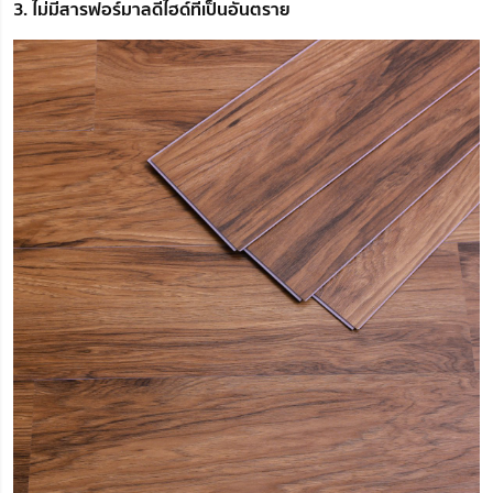
3. ไม่มีสารฟอร์มาลดีไฮด์ที่เป็นอันตราย