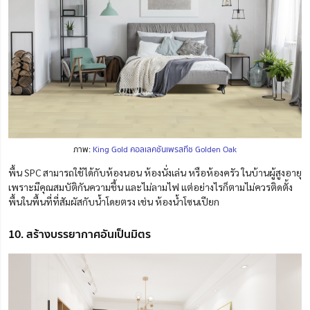
ภาพ:
King Gold คอลเลคชันเพรสทีช Golden Oak
พื้น SPC
สามารถใช้ได้กับห้องนอน ห้องนั่งเล่น หรือห้องครัว ในบ้านผู้สูงอายุ
เพราะมีคุณสมบัติกันความชื้น และไม่ลามไฟ แต่อย่างไรก็ตามไม่ควรติดตั้ง
พื้นในพื้นที่ที่สัมผัสกับน้ำโดยตรง เช่น ห้องน้ำโซนเปียก
10. สร้างบรรยากาศอันเป็นมิตร