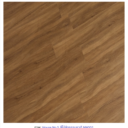
ภาพ:
House No.5 สีไม้สักธรรมชาติ NN001