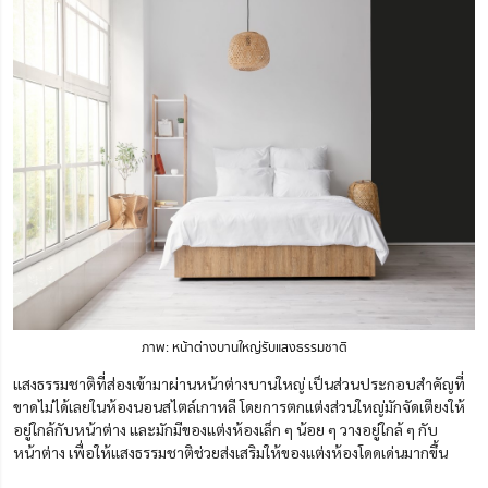
ภาพ: หน้าต่างบานใหญ่รับแสงธรรมชาติ
แสงธรรมชาติที่ส่องเข้ามาผ่านหน้าต่างบานใหญ่ เป็นส่วนประกอบสำคัญที่
ขาดไม่ได้เลยในห้องนอนสไตล์เกาหลี โดยการตกแต่งส่วนใหญ่มักจัดเตียงให้
อยู่ใกล้กับหน้าต่าง และมักมีของแต่งห้องเล็ก ๆ น้อย ๆ วางอยู่ใกล้ ๆ กับ
หน้าต่าง เพื่อให้แสงธรรมชาติช่วยส่งเสริมให้ของแต่งห้องโดดเด่นมากขึ้น