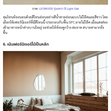
ภาพ:
LEOWOOD รุ่นอควา สี Light Oak
คุมโทนห้องนอนด้วยสีโทนอ่อนอย่างสีน้ำตาลอ่อนแบบไม้โอ๊คและสีขาว โดย
เลือกใช้เฟอร์นิเจอร์ที่มีสีโทนนี้ ประกอบกับพื้น SPC ลายไม้โอ๊ค เมื่อแสงส่อง
เข้ามาทางหน้าต่างบานใหญ่ จะช่วยให้ห้องดูกว้าง สะอาด สบายตามากยิ่ง
ขึ้น
6. เน้นเฟอร์นิเจอร์ไม้เป็นหลัก