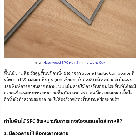
ภาพ:
Naturwood SPC หนา 5 mm สี Light Oak
พื้นไม้ SPC คือ วัสดุปูพื้นชนิดหนึ่ง ย่อมาจาก Stone Plastic Composite ที่
ผลิตจาก PVC ผสมกับหินปูน (แคลเซียมคาร์บอเนต) แล้วนำมาอัดเป็นแผ่น
และพิมพ์ลวดลายหลากหลายแบบ เช่น ลายไม้ ลายหินอ่อน โดยพื้นที่ได้จะมี
ความแข็งแรงทนทาน ทนความชื้น กันปลวก เพราะไม่มีส่วนผสมของเนื้อไม้
อีกทั้งยังทำความสะอาดง่าย ไม่ต้องกังวลเรื่องพื้นบวมหรือขยายตัว
ทำไมพื้นไม้ SPC จึงเหมาะกับการแต่งห้องนอนสไตล์เกาหลี?
1. มีลวดลายให้เลือกหลากหลาย