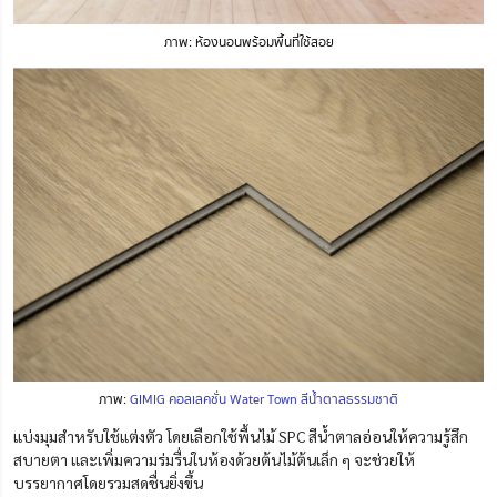
ภาพ: ห้องนอนพร้อมพื้นที่ใช้สอย
ภาพ:
GIMIG คอลเลคชั่น Water Town สีน้ำตาลธรรมชาติ
แบ่งมุมสำหรับใช้แต่งตัว โดยเลือกใช้พื้นไม้ SPC สีน้ำตาลอ่อนให้ความรู้สึก
สบายตา และเพิ่มความร่มรื่นในห้องด้วยต้นไม้ต้นเล็ก ๆ จะช่วยให้
บรรยากาศโดยรวมสดชื่นยิ่งขึ้น