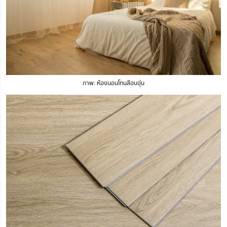
ภาพ: ห้องนอนโทนสีอบอุ่น