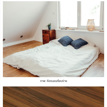
ภาพ: ห้องนอนเรียบง่าย