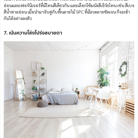
อ่อนและเฟอร์นิเจอร์ที่มีโทนสีเดียวกัน และเลือกใช้ผนังสีเอิร์ธโทน เช่น สีเบจ
สีน้ำตาลอ่อน เมื่อนำมาจับคู่กับพื้นลายไม้ SPC ที่มีลวดลายชัดเจน ก็จะเข้า
กันได้อย่างลงตัว
7. เน้นความโล่งโปร่งสบายตา