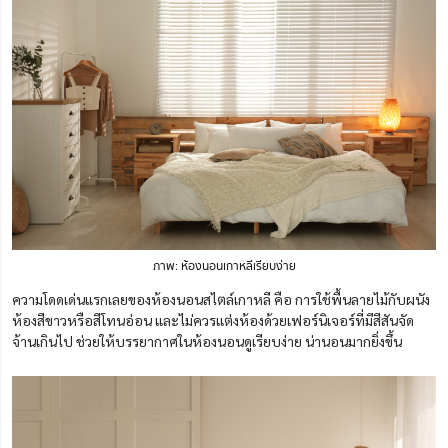
ภาพ: ห้องนอนเกาหลีเรียบง่าย
ความโดดเด่นแรกเลยของห้องนอนสไตล์เกาหลี คือ การใช้พื้นลายไม้กับผนัง
ห้องสีขาวหรือสีโทนอ่อน และไม่ควรแต่งห้องด้วยเฟอร์นิเจอร์ที่มีสีสันจัด
จ้านเกินไป ช่วยให้บรรยากาศในห้องนอนดูเรียบง่าย น่านอนมากยิ่งขึ้น