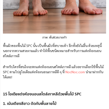
ภาพ: พื้นผิวสบายเท้า
พื้นผิวของพื้นไม้ SPC นั้น เป็นพื้นผิวที่สบายเท้า อีกทั้งยังไม่ลื่น ด้วยเหตุนี้
นอกจากความสวยงามแล้ว ทำให้พื้นชนิดเหมาะสำหรับการแต่งห้องนอน
สไตล์เกาหลี
สำหรับใครที่สนใจจะตกแต่งห้องนอนสไตล์เกาหลี แล้วอยากเลือกใช้พื้นไม้
SPC ตามไปดูไอเดียแต่งห้องนอนเกาหลีดี ๆ ที่
NocNoc.com
นำมาฝากกัน
ได้เลย!
15 ไอเดียแต่งห้องนอนสไตล์เกาหลีด้วยพื้นไม้ SPC
1. เน้นเตียงสีขาว ตัดกับพื้นลายไม้