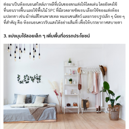
ต่อมาเป็นห้องนอนสไตล์เกาหลีที่เน้นของตกแต่งให้โดดเด่น โดยยังคงใช้
ที่นอนวางพื้น และใช้พื้นไม้ SPC ที่มีลวดลายชัดเจน เลือกใช้ของแต่งห้อง
แปลกตา เช่น ผ้าห่มสีโทนพาสเทล หมอนขนสัตว์ และกรอบรูปเล็ก ๆ น้อย ๆ
ที่สำคัญ คือ ห้องนอนควรรับแสงได้อย่างเต็มที่ เพื่อให้บรรยากาศสบายตา
3. แบ่งมุมใช้สอยเล็ก ๆ เพิ่มพื้นที่อรรถประโยชน์