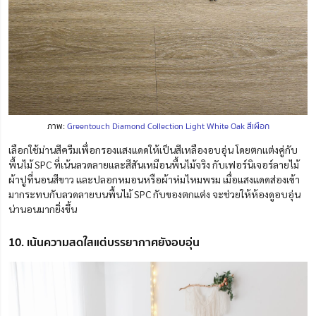
ภาพ:
Greentouch Diamond Collection Light White Oak สีเผือก
เลือกใช้ม่านสีครีมเพื่อกรองแสงแดดให้เป็นสีเหลืองอบอุ่น โดยตกแต่งคู่กับ
พื้นไม้ SPC ที่เน้นลวดลายและสีสันเหมือนพื้นไม้จริง
กับเฟอร์นิเจอร์ลายไม้
ผ้าปูที่นอนสีขาว และปลอกหมอนหรือผ้าห่มไหมพรม
เมื่อแสงแดดส่องเข้า
มากระทบกับลวดลายบนพื้นไม้ SPC กับของตกแต่ง
จะช่วยให้ห้องดูอบอุ่น
น่านอนมากยิ่งขึ้น
10. เน้นความสดใสแต่บรรยากาศยังอบอุ่น