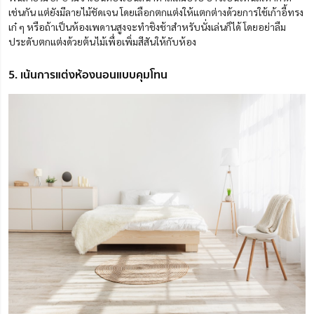
เช่นกัน แต่ยังมีลายไม้ชัดเจน โดยเลือกตกแต่งให้แตกต่างด้วยการใช้เก้าอี้ทรง
เก๋ ๆ หรือถ้าเป็นห้องเพดานสูงจะทำชิงช้าสำหรับนั่งเล่นก็ได้ โดยอย่าลืม
ประดับตกแต่งด้วยต้นไม้เพื่อเพิ่มสีสันให้กับห้อง
5. เน้นการแต่งห้องนอนแบบคุมโทน