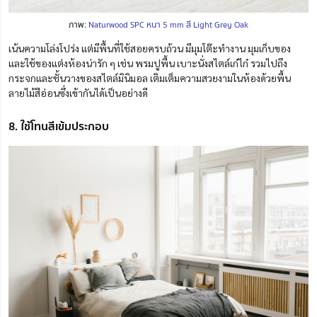
ภาพ:
Naturwood SPC หนา 5 mm สี Light Grey Oak
เน้นความโล่งโปร่ง แต่มีพื้นที่ใช้สอยครบถ้วน มีมุมโต๊ะทำงาน มุมเก็บของ
และใช้ของแต่งห้องน่ารัก ๆ เช่น พรมปูพื้น เบาะนั่งสไตล์เก๋ไก๋ รวมไปถึง
กระจกและชั้นวางของสไตล์มินิมอล เติมเต็มความสวยงามในห้องด้วยพื้น
ลายไม้สีอ่อนซึ่งเข้ากันได้เป็นอย่างดี
8. ใช้โทนสีเข้มประกอบ