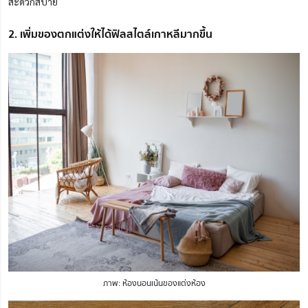
สะดวกสบาย
2. เพิ่มของตกแต่งให้ได้ฟิลสไตล์เกาหลีมากขึ้น
ภาพ: ห้องนอนเน้นของแต่งห้อง