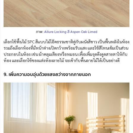
ภาพ:
Allure Locking สี Aspen Oak Limed
เลือกใช้พื้นไม้ SPC สีแบบไม้โอ๊คธรรมชาติคู่กับผนังสีขาว เป็นพื้นหลังในห้อง
รวมถึงเลือกห้องที่มีหน้าต่างเปิดกว้างพร้อมรับแสง และ
ใช้สีโทนเข้มเป็นส่วน
ประกอบในห้อง เช่น ผ้าคลุมเตียงหรือหมอน เพื่อเพิ่มจุดดึงดูดสายตาให้กับ
ห้อง และเลือกใช้ของแต่งห้องลายไม้ จะเข้ากับพื้นลายไม้ได้เป็นอย่างดี
9. เพิ่มความอบอุ่นด้วยแสงสว่างจากภายนอก