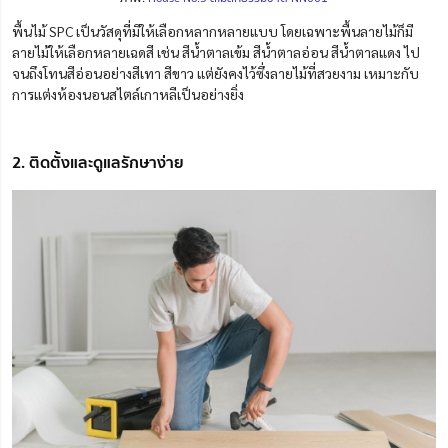
พื้นไม้ SPC เป็นวัสดุที่มีให้เลือกหลากหลายแบบ โดยเฉพาะพื้นลายไม้ก็มี
ลายไม้ให้เลือกหลายเฉดสี เช่น สีน้ำตาลเข้ม สีน้ำตาลอ่อน สีน้ำตาลแดง ไป
จนถึงโทนสีอ่อนอย่างสีเทา สีขาว แต่ยังคงไว้ซึ่งลายไม้ที่สวยงาม เหมาะกับ
การแต่งห้องนอนสไตล์เกาหลีเป็นอย่างยิ่ง
2. ติดตั้งและดูแลรักษาง่าย