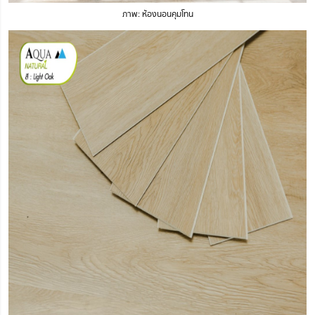
ภาพ: ห้องนอนคุมโทน