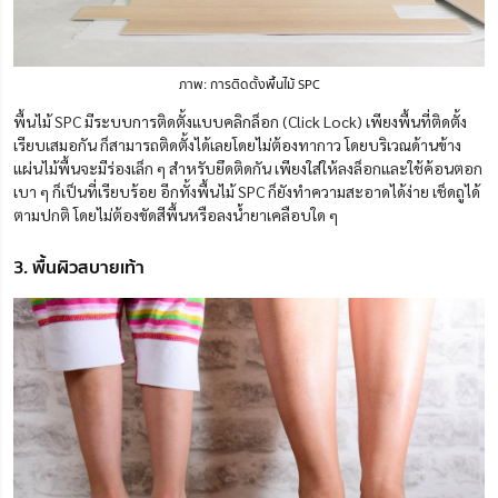
ภาพ: การติดตั้งพื้นไม้ SPC
พื้นไม้ SPC มีระบบการติดตั้งแบบคลิกล็อก (Click Lock) เพียงพื้นที่ติดตั้ง
เรียบเสมอกัน ก็สามารถติดตั้งได้เลยโดยไม่ต้องทากาว โดยบริเวณด้านข้าง
แผ่นไม้พื้นจะมีร่องเล็ก ๆ สำหรับยึดติดกัน เพียงใส่ให้ลงล็อกและใช้ค้อนตอก
เบา ๆ ก็เป็นที่เรียบร้อย อีกทั้งพื้นไม้ SPC ก็ยังทำความสะอาดได้ง่าย เช็ดถูได้
ตามปกติ โดยไม่ต้องขัดสีพื้นหรือลงน้ำยาเคลือบใด ๆ
3. พื้นผิวสบายเท้า