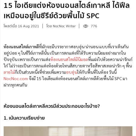
15 ไอเดียแต่งห้องนอนสไตล์เกาหลี ได้ฟีล
เหมือนอยู่ในซีรีย์ด้วยพื้นไม้ SPC
โพสต์เมื่อ 16 Aug 2021
โดย NocNoc Writer
776
ห้องนอนสไตล์เกาหลี
ที่มักจะมีบรรยากาศอบอุ่น น่านอน แบบที่เราเห็นกัน
อยู่บ่อย ๆ ในซีรีย์เกาหลีนั้น เ
ป็นการตกแต่งที่ได้รับความนิยมอย่างมากใน
ปัจจุบัน เพราะเป็นการแต่ง
ห้องนอนสไตล์มินิมอล
ที่แฝงไปด้วยความน่ารักเก๋
ไก๋ ไม่ว่าจะเป็นการตกแต่งห้องด้วยโทนสีสบายตาหรือสีพาสเทลน่ารัก ๆ พื้น
ลายไม้
ก็เป็นส่วนหนึ่งที่ช่วยเพิ่มความ
อบอุ่น
ให้กับพื้นที่ในห้อง วันนี้
NocNoc.com
จึงมี 15 ไอเดียแต่งห้องนอนสไตล์เกาหลีด้วยพื้นไม้ SPC มา
ฝากทุกคนกัน
ห้องนอนสไตล์เกาหลีควรมีส่วนประกอบอะไรบ้าง?
1. เน้นความเรียบง่าย