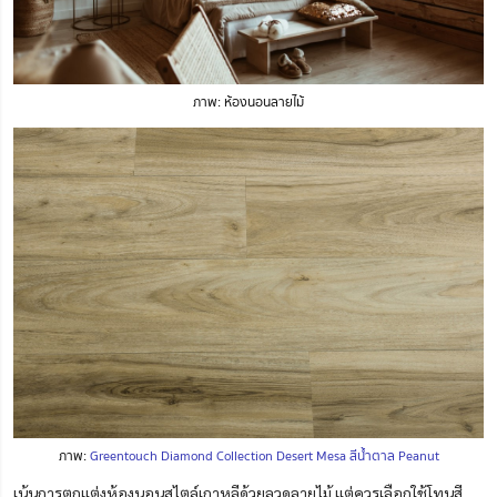
ภาพ: ห้องนอนลายไม้
ภาพ:
Greentouch Diamond Collection Desert Mesa สีน้ำตาล Peanut
เน้นการตกแต่งห้องนอนสไตล์เกาหลีด้วยลวดลายไม้ แต่ควรเลือกใช้โทนสี