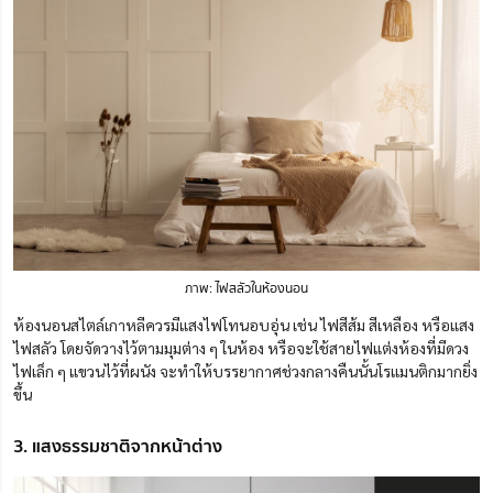
ภาพ: ไฟสลัวในห้องนอน
ห้องนอนสไตล์เกาหลีควรมีแสงไฟโทนอบอุ่น เช่น ไฟสีส้ม สีเหลือง หรือแสง
ไฟสลัว โดยจัดวางไว้ตามมุมต่าง ๆ ในห้อง หรือจะใช้สายไฟแต่งห้องที่มีดวง
ไฟเล็ก ๆ แขวนไว้ที่ผนัง จะทำให้บรรยากาศช่วงกลางคืนนั้นโรแมนติกมากยิ่ง
ขึ้น
3. แสงธรรมชาติจากหน้าต่าง