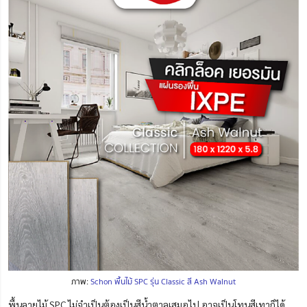
ภาพ:
Schon พื้นไม้ SPC รุ่น Classic สี Ash Walnut
พื้นลายไม้ SPC ไม่จำเป็นต้องเป็นสีน้ำตาลเสมอไป อาจเป็นโทนสีเทาก็ได้