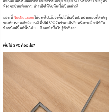
เต็มห้องนอนสไตล์เกาหลี โดยจัดวางให้อยู่ตามมุมต่าง ๆ หรือกระจายอยู่ทั่ว
ห้อง จะช่วยเพิ่มความน่าสนใจให้กับห้องได้เป็นอย่างดี
อย่างที่
NocNoc.com
ได้บอกไปแล้วว่าพื้นไม้นั้นเป็นส่วนประกอบที่สำคัญ
ของห้องนอนสไตล์เกาหลี พื้นไม้ SPC จึงเข้ามาเป็นอีกหนึ่งทางเลือกให้กับ
ห้องสไตล์นี้ แต่พื้นไม้ SPC คืออะไรนั้น ไปรู้จักกันเลย
พื้นไม้ SPC คืออะไร?