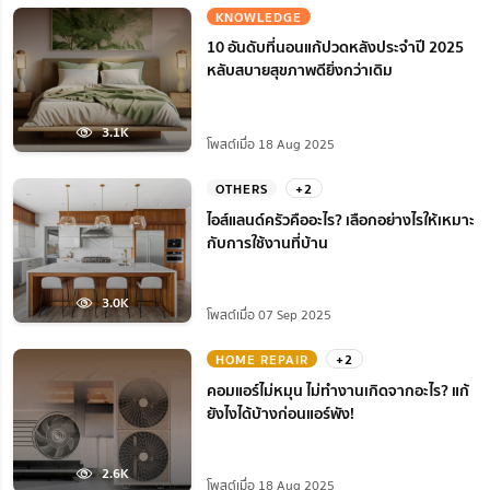
KNOWLEDGE
10 อันดับที่นอนแก้ปวดหลังประจำปี 2025
หลับสบายสุขภาพดียิ่งกว่าเดิม
3.1K
โพสต์เมื่อ 18 Aug 2025
OTHERS
+2
ไอส์แลนด์ครัวคืออะไร? เลือกอย่างไรให้เหมาะ
กับการใช้งานที่บ้าน
3.0K
โพสต์เมื่อ 07 Sep 2025
HOME REPAIR
+2
คอมแอร์ไม่หมุน ไม่ทํางานเกิดจากอะไร? แก้
ยังไงได้บ้างก่อนแอร์พัง!
2.6K
โพสต์เมื่อ 18 Aug 2025