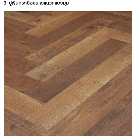
3. ปูพื้นกระเบื้องยางแนวทแยงมุม