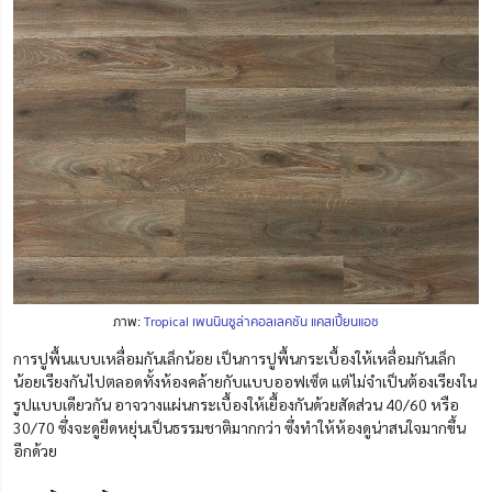
ภาพ:
Tropical เพนนินซูล่าคอลเลคชัน แคสเปี้ยนแอช
การปูพื้นแบบเหลื่อมกันเล็กน้อย เป็นการปูพื้นกระเบื้องให้เหลื่อมกันเล็ก
น้อยเรียงกันไปตลอดทั้งห้องคล้ายกับแบบออฟเซ็ต แต่ไม่จำเป็นต้องเรียงใน
รูปแบบเดียวกัน อาจวางแผ่นกระเบื้องให้เยื้องกันด้วยสัดส่วน 40/60 หรือ
30/70 ซึ่งจะดูยืดหยุ่นเป็นธรรมชาติมากกว่า ซึ่งทำให้ห้องดูน่าสนใจมากขึ้น
อีกด้วย