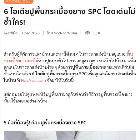
KNOWLEDGE
6 ไอเดียปูพื้นกระเบื้องยาง SPC โดดเด่นไม่
ซ้ำใคร!
โพสต์เมื่อ 30 Dec 2020
โดย NocNoc Writer
1.1K
สำหรับผู้ที่รักการแต่งบ้าน และหาสิ่งใหม่ ๆ ในการตกแต่งบ้านอยู่เสมอ
พื้น
กระเบื้องยางลายไม้
หากปูแบบทั่วไป อาจจะดูธรรมดา น่าเบื่อไปบ้าง มาเพิ่ม
ลูกเล่นในการตกแต่งบ้านง่าย ๆ ด้วยการ
ปูพื้นกระเบื้องยาง
ตามแพทเทิร์นไม่
ซ้ำแบบใครด้วย
6 ไอเดียปูพื้นกระเบื้องยาง SPC เพิ่มลูกเล่นในการตกแต่งพื้น
ในบ้าน
ที่
NocNoc.com
จัดมาให้ในวันนี้
แต่ก่อนจะไปดูแพทเทิร์นปูพื้นเรามาดูกันก่อนว่า วิธีการปูพื้นกระเบื้องยาง
นั้น มีขั้นตอนอย่างไรบ้าง
5 ข้อที่ต้องรู้! ก่อนปูพื้นกระเบื้องยาง SPC