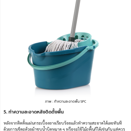
ภาพ : ทำความสะอาดพื้น SPC
5. ทำความสะอาดหลังติดตั้งพื้น
หลังจากติดตั้งแผ่นกระเบื้องยางเรียบร้อยแล้วทำความสะอาดได้เลยทันที
ด้วยการเช็ดถูด้วยผ้าชุบน้ำบิดหมาด ๆ หรือจะใช้ไม้ถูพื้นก็ได้เช่นกัน แต่ควร