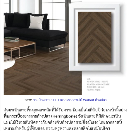
ภาพ:
กระเบื้องยาง SPC Click lock ลายไม้ Walnut ก้างปลา
ต่อมาเป็นลายพื้นสุดคลาสสิคที่ได้รับความนิยมเมื่อไม่กี่สิบปีก่อนหน้านี้อย่าง
พื้นกระเบื้องยางลายก้างปลา (Herringbone)
ซึ่งเป็นลายที่มีลักษณะเป็น
แผ่นไม้เรียงสลับทิศทางกันคล้ายกับก้างปลาตามชื่อนั่นเอง โดยลวดลายนี้
เหมาะสำหรับผู้ที่ชื่นชอบความหรูหราและคลาสสิคไม่เหมือนใคร