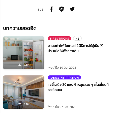
แชร์
บทความยอดฮิต
TIPS&TRICKS
+1
มาลดค่าไฟกันเถอะ! 8 วิธีการใช้ตู้เย็นให้
ประหยัดไฟฟ้ากว่าเดิม
5.8K
โพสต์เมื่อ 10 Oct 2022
IDEA&INSPIRATION
แชร์ไอเดีย 20 แบบฝ้าหลุมสวย ๆ สไตล์ไหนก็
สวยโดนใจ
3.8K
โพสต์เมื่อ 07 Sep 2025