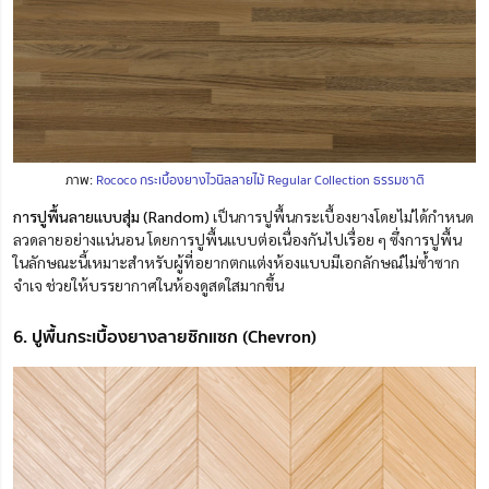
ภาพ:
Rococo กระเบื้องยางไวนิลลายไม้ Regular Collection ธรรมชาติ
การปูพื้นลายแบบสุ่ม (Random)
เป็นการปูพื้นกระเบื้องยางโดยไม่ได้กำหนด
ลวดลายอย่างแน่นอน โดยการปูพื้นแบบต่อเนื่องกันไปเรื่อย ๆ ซึ่งการปูพื้น
ในลักษณะนี้เหมาะสำหรับผู้ที่อยากตกแต่งห้องแบบมีเอกลักษณ์ไม่ซ้ำซาก
จำเจ ช่วยให้บรรยากาศในห้องดูสดใสมากขึ้น
6. ปูพื้นกระเบื้องยางลายซิกแซก (Chevron)