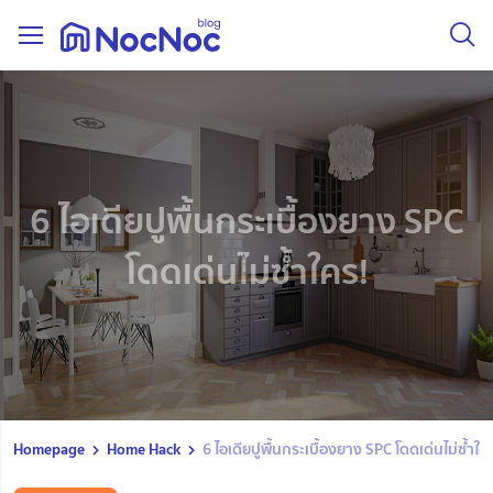
6 ไอเดียปูพื้นกระเบื้องยาง SPC
โดดเด่นไม่ซ้ำใคร!
Homepage
Home Hack
6 ไอเดียปูพื้นกระเบื้องยาง SPC โดดเด่นไม่ซ้ำใค