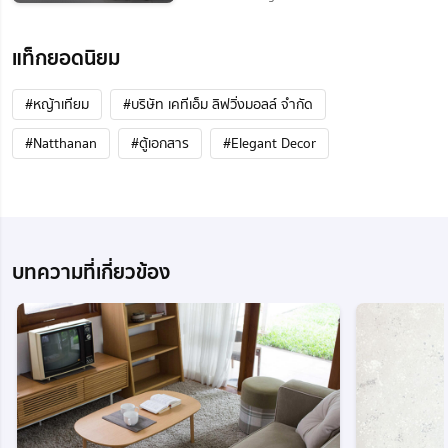
แท็กยอดนิยม
#หญ้าเทียม
#บริษัท เคทีเอ็ม ลิฟวิ่งมอลล์ จำกัด
#Natthanan
#ตู้เอกสาร
#Elegant Decor
บทความที่เกี่ยวข้อง