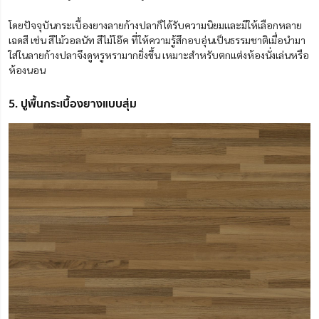
โดยปัจจุบันกระเบื้องยางลายก้างปลาก็ได้รับความนิยมและมีให้เลือกหลาย
เฉดสี เช่น สีไม้วอลนัท สีไม้โอ๊ค ที่ให้ความรู้สึกอบอุ่นเป็นธรรมชาติเมื่อนำมา
ใส่ในลายก้างปลาจึงดูหรูหรามากยิ่งขึ้น เหมาะสำหรับตกแต่งห้องนั่งเล่นหรือ
ห้องนอน
5. ปูพื้นกระเบื้องยางแบบสุ่ม