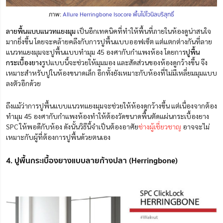
ภาพ:
Allure Herringbone Isocore พื้นไม้ไวนิลบริสุทธิ์
ลายพื้นแบบแนวทแยงมุม
เป็นอีกเทคนิคที่ทำให้พื้นที่ภายในห้องดูน่าสนใจ
มากยิ่งขึ้น โดยจะคล้ายคลึงกับการปูพื้นแบบออฟเซ็ต แต่แตกต่างกันที่ลาย
แนวทแยงมุมจะปูพื้นแบบทำมุม 45 องศากับกำแพงห้อง โดยการ
ปูพื้น
กระเบื้องยาง
รูปแบบนี้จะช่วยให้มุมมอง และสัดส่วนของห้องดูกว้างขึ้น จึง
เหมาะสำหรับปูในห้องขนาดเล็ก อีกทั้งยังเหมาะกับห้องที่ไม่มีเหลี่ยมมุมแบบ
ลงตัวอีกด้วย
ถึงแม้ว่าการปูพื้นแบบแนวทแยงมุมจะช่วยให้ห้องดูกว้างขึ้น แต่เนื่องจากต้อง
ทำมุม 45 องศากับกำแพงห้องทำให้ต้องวัดขนาดพื้นตัดแผ่นกระเบื้องยาง
SPC ให้พอดีกับห้อง ดังนั้นวิธีนี้จำเป็นต้องอาศัย
ช่างผู้เชี่ยวชาญ
อาจจะไม่
เหมาะกับผู้ที่ต้องการปูพื้นด้วยตนเอง
4. ปูพื้นกระเบื้องยางแบบลายก้างปลา (Herringbone)