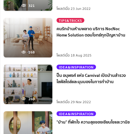
321
โพสต์เมื่อ 23 Jun 2022
TIPS&TRICKS
คนรักบ้านห้ามพลาด บริการ NocNoc
Home Solution ตอบโจทย์ทุกปัญหาบ้าน
268
โพสต์เมื่อ 18 Aug 2025
IDEA&INSPIRATION
ปิ๊น อนุพงศ์ แห่ง Carnival เปิดบ้านสำรวจ
ไลฟ์สไตล์และมุมมองในการทำบ้าน
260
โพสต์เมื่อ 29 Nov 2022
IDEA&INSPIRATION
"บ้าน" ที่พักใจ ความสุขของเขียนไขและวานิช