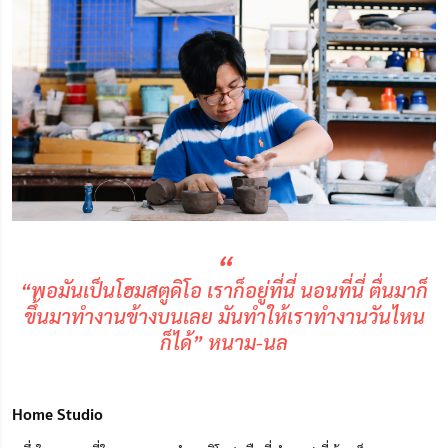
“
“พอมันเป็นโฮมสตูดิโอ เราก็อยู่ที่นี่ นอนที่นี่ ตื่นมาก็
ขึ้นมาทำงานข้างบนเลย มันทำให้เราทำงานวันไหน
ก็ได้” หนาม-นล
Home Studio