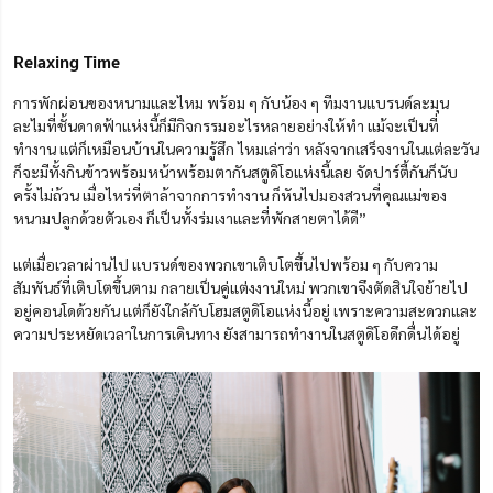
Relaxing Time
การพักผ่อนของหนามและไหม พร้อม ๆ กับน้อง ๆ ทีมงานแบรนด์ละมุน
ละไมที่ชั้นดาดฟ้าแห่งนี้ก็มีกิจกรรมอะไรหลายอย่างให้ทำ แม้จะเป็นที่
ทำงาน แต่ก็เหมือนบ้านในความรู้สึก ไหมเล่าว่า หลังจากเสร็จงานในแต่ละวัน
ก็จะมีทั้งกินข้าวพร้อมหน้าพร้อมตากันสตูดิโอแห่งนี้เลย จัดปาร์ตี้กันก็นับ
ครั้งไม่ถ้วน เมื่อไหร่ที่ตาล้าจากการทำงาน ก็หันไปมองสวนที่คุณแม่ของ
หนามปลูกด้วยตัวเอง ก็เป็นทั้งร่มเงาและที่พักสายตาได้ดี”
แต่เมื่อเวลาผ่านไป แบรนด์ของพวกเขาเติบโตขึ้นไปพร้อม ๆ กับความ
สัมพันธ์ที่เติบโตขึ้นตาม กลายเป็นคู่แต่งงานใหม่ พวกเขาจึงตัดสินใจย้ายไป
อยู่คอนโดด้วยกัน แต่ก็ยังใกล้กับโฮมสตูดิโอแห่งนี้อยู่ เพราะความสะดวกและ
ความประหยัดเวลาในการเดินทาง ยังสามารถทำงานในสตูดิโอดึกดื่นได้อยู่