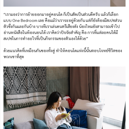
“เรามองว่าการย้ายออกมาอยู่คอนโด ก็เป็นสัดเป็นส่วนดีครับ แล้วก็เลือก
แบบ One Bedroom เลย คือแม้ว่าเราจะอยู่ด้วยกัน แต่ก็ยังต้องมีสเปซส่วน
ตัวซึ่งกันและกันบ้าง บางทีเราเล่นดนตรีเสียงดัง น้องไหมยังสามารถเข้าไป
อ่านหนังสือในห้องนอนได้ เราคิดว่าปัจจัยสำคัญ คือ การที่แต่ละคนได้มี
สเปซในการทำอะไรที่เป็นกิจกรรมของตัวเองได้ด้วย”
ด้วยแนวคิดที่เหมือนกันของทั้งคู่ ทำให้คอนโดแห่งนี้นั้นตอบโจทย์ชีวิตของ
พวกเขาที่สุด