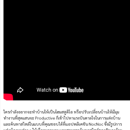
ใครกำลังอยากจะทำบ้านให้เป็นโฮมสตูดิโอ หรือปรับเปลี่ยนบ้านให้มีมุม
ทำงานที่สุดแสนจะ Productive ก็เข้าไปหาแรงบันดาลใจในการแต่งบ้าน
และค้นหาสไตล์ในแบบที่คุณชอบได้ที่แอปพลิเคชัน NocNoc ซึ่งมีรูปการ