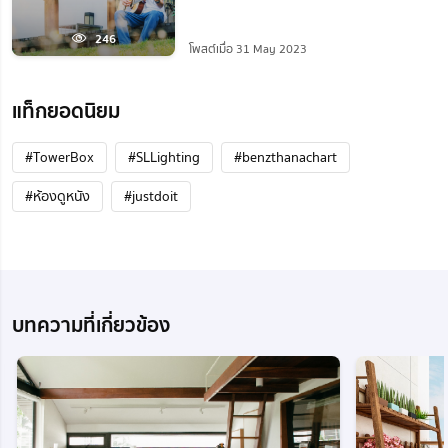
246
โพสต์เมื่อ 31 May 2023
แท็กยอดนิยม
#TowerBox
#SLLighting
#benzthanachart
#ห้องดูหนัง
#justdoit
บทความที่เกี่ยวข้อง