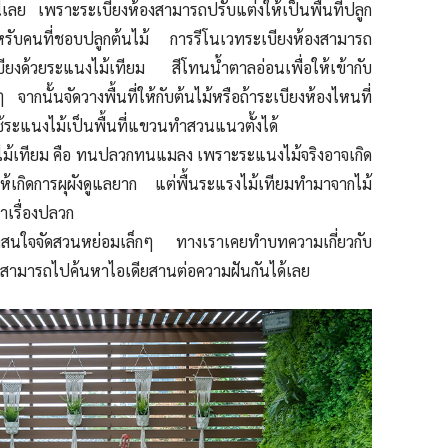
เลย เพราะระเบียงห้องสามารถปรับแต่งให้เป็นพื้นที่ปลูก
รับคนที่ชอบปลูกต้นไม้ การรีโนเวทระเบียงห้องสามารถ
เบียงด้วยระแนงไม้เทียม สีโทนน้ำตาลอ่อนเพื่อให้เข้ากับ
ากนั้นจัดวางพื้นที่ให้กับต้นไม้หรือถ้าระเบียงห้องไหนที่
ใช้ระแนงไม้เป็นพื้นที่แขวนทำสวนแนวตั้งได้
งไม้เทียม คือ ทนปลวกทนแมลง เพราะระแนงไม้จริงอาจเกิด
ห้เกิดการผุผังดูแลยาก แต่พื้นระแรงไม้เทียมทำมาจากไม้
เรื่องปลวก
่สนใจจัดสวนหย่อมเล็กๆ ทางเราเคยทำบทความเกี่ยวกับ
สามารถไปค้นหาไอเดียสานต่อความฝันกันได้เลย