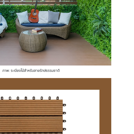
ภาพ: ระเบียงไม้สำหรับสายรักษ์ธรรมชาติ