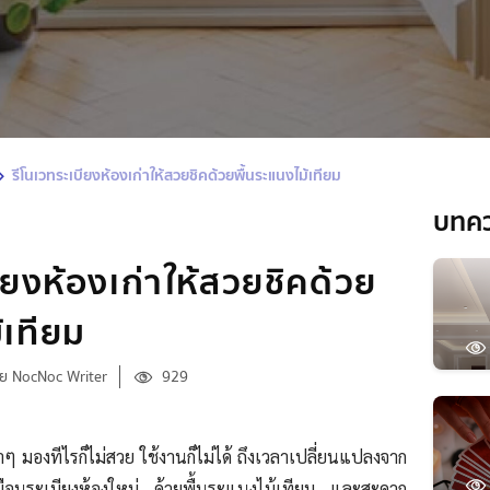
รีโนเวทระเบียงห้องเก่าให้สวยชิคด้วยพื้นระแนงไม้เทียม
บทค
ียงห้องเก่าให้สวยชิคด้วย
้เทียม
ย NocNoc Writer
929
่าๆ มองทีไรก็ไม่สวย ใช้งานก็ไม่ได้ ถึงเวลาเปลี่ยนแปลงจาก
หมือนระเบียงห้องใหม่ ด้วยพื้นระแนงไม้เทียม และสะดวก