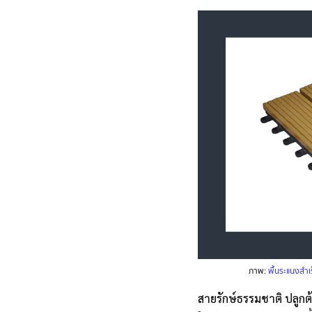
ภาพ:
พื้นระแนงสำเ
สายรักษ์ธรรมชาติ ปลูกต