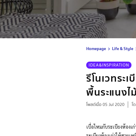
Homepage
Life & Style
IDEA&INSPIRATION
รีโนเวทระเบ
พื้นระแนงไม
โพสต์เมื่อ 05 Jul 2020
โด
เบื่อไหมกับระเบียงห้องเก
ระเบียงห้องเก่าให้สวยเ