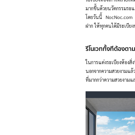
มากขึ้นด้วยนวัตกรรมระแน
โดยวันนี้ NocNoc.com น
ฝาก ให้ทุกคนได้มีระเบียง
รีโนเวททั้งทีต้องตาม
ในการแต่งระเบียงห้องสิ่ง
นอกจากความสวยงามแล้วต้
ที่มากกว่าความสวยงามแ