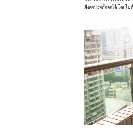
สิ่งสกปรกก็ออกได้ โดยไม่