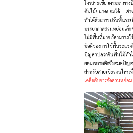
ใครสายเขียวตามมาทางนี้
ต้นไม้ขนาดย่อมได้ สำห
ทำได้ด้วยการปรับพื้นระ
บรรยากาศสวนหย่อมเล็กๆ จ
ไม่มีพื้นที่มาก ก็สามารถ
ข้อดีของการใช้พื้นระแร
ปัญหาปลวกกินพื้นไม้ทำใ
ผสมพลาสติกจึงหมดปัญหา
สำหรับสายเขียวคนไหนที
เคล็ดลับการจัดสวนหย่อม