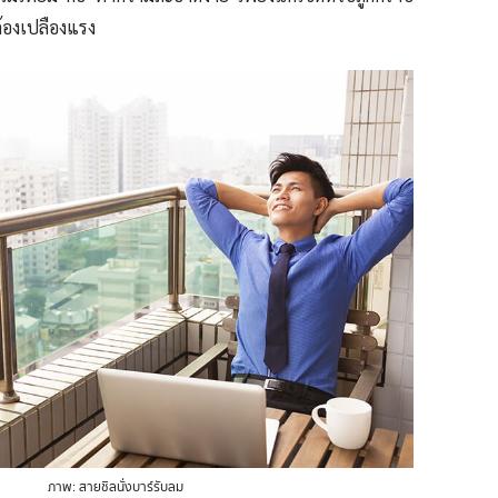
ต้องเปลืองแรง
ภาพ: สายชิลนั่งบาร์รับลม