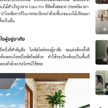
งไม้สำเร็จรูปจาก Eden Pro ที่ติดตั้งสะดวก ประหยัดเวลา
ำไอเดียการรีโนเวทระเบียงเก่าด้วยพื้นระแนงไม้เทียมมา
ห้องในฝัน
ใจผู้อยู่อาศัย
ที่หนึ่งที่สำคัญคือ ไลฟ์สไตล์ของผู้อาศัย จะแต่งห้องทั้งที
องตอบโจทย์ไลฟ์สไตล์ด้วย ทำให้ระเบียงห้องเป็นพื้นที่
ละลงตัวด้วยประโยชน์ใช้สอย