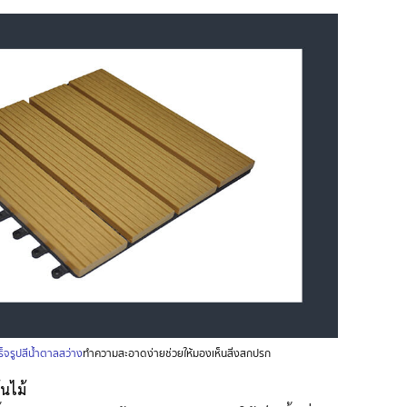
ร็จรูปสีน้ำตาลสว่าง
ทำความสะอาดง่ายช่วยให้มองเห็นสิ่งสกปรก
้นไม้