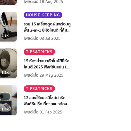
โพสต์เมื่อ 18 Aug 2025
HOUSE KEEPING
รวม 15 เครื่องดูดฝุ่นพร้อมถู
พื้น 2-in-1 ยี่ห้อไหนดี ที่คุ้ม
2.1K
ที่สุดในปี 2568
โพสต์เมื่อ 03 Jul 2025
TIPS&TRICKS
15 ห้องน้ำแมวอัตโนมัติยี่ห้อ
ไหนดี 2025 ฟังก์ชันแน่น ใช้
1.5K
สบาย สะอาดง่าย เจ้าของ
โพสต์เมื่อ 29 May 2025
สบายใจ
TIPS&TRICKS
12 ของใช้แมว ดีไซน์น่ารัก
ฟังก์ชันเริ่ด ที่ทาสแมวต้องมี
1.4K
ไว้มัดใจเจ้านาย
โพสต์เมื่อ 01 Feb 2025