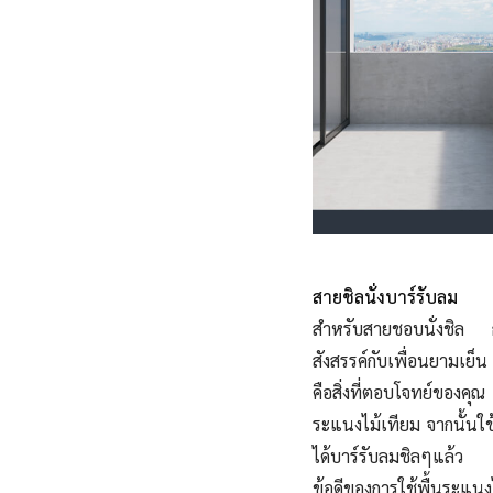
สายชิลนั่งบาร์รับลม
สำหรับสายชอบนั่งชิล ก
สังสรรค์กับเพื่อนยามเย็
คือสิ่งที่ตอบโจทย์ของคุณ
ระแนงไม้เทียม จากนั้นใช
ได้บาร์รับลมชิลๆแล้ว
ข้อดีของการใช้พื้นระแนง