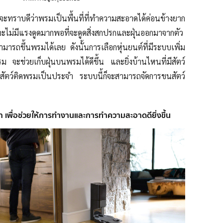
ราบดีว่าพรมเป็นพื้นที่ที่ทำความสะอาดได้ค่อนข้างยาก
จจะไม่มีแรงดูดมากพอที่จะดูดสิ่งสกปรกและฝุ่นออกมาจากตัว
สามารถขึ้นพรมได้เลย
ดังนั้นการเลือกหุ่นยนต์ที่มีระบบเพิ่ม
พรม จะช่วยเก็บฝุ่นบนพรมได้ดีขึ้น และยิ่งบ้านไหนที่มีสัตว์
นสัตว์ติดพรมเป็นประจำ ระบบนี้ก็จะสามารถจัดการขนสัตว์
นยำ เพื่อช่วยให้การทำงานและการทำความสะอาดดียิ่งขึ้น