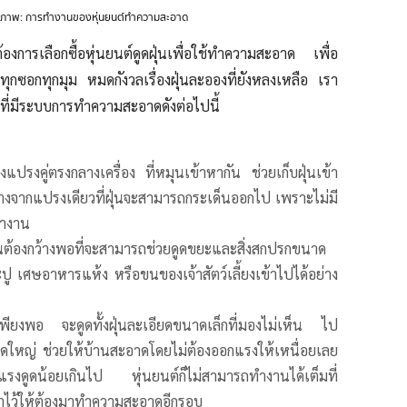
ภาพ: การทำงานของหุ่นยนต์ทำความสะอาด
้องการเลือกซื้อหุ่นยนต์ดูดฝุ่นเพื่อใช้ทำความสะอาด เพื่อ
ทุกซอกทุกมุม หมดกังวลเรื่องฝุ่นละอองที่ยังหลงเหลือ เรา
ี่มีระบบการทำความสะอาดดังต่อไปนี้
รงคู่ตรงกลางเครื่อง ที่หมุนเข้าหากัน ช่วยเก็บฝุ่นเข้า
่างจากแปรงเดียวที่ฝุ่นจะสามารถกระเด็นออกไป เพราะไม่มี
ทำงาน
่นต้องกว้างพอที่จะสามารถช่วยดูดขยะและสิ่งสกปรกขนาด
ปู เศษอาหารแห้ง หรือขนของเจ้าสัตว์เลี้ยงเข้าไปได้อย่าง
ดเพียงพอ จะดูดทั้งฝุ่นละเอียดขนาดเล็กที่มองไม่เห็น ไป
ดใหญ่ ช่วยให้บ้านสะอาดโดยไม่ต้องออกแรงให้เหนื่อยเลย
แรงดูดน้อยเกินไป หุ่นยนต์ก็ไม่สามารถทำงานได้เต็มที่
อาไว้ให้ต้องมาทำความสะอาดอีกรอบ