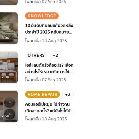
โพสต์เมื่อ 07 Sep 2025
KNOWLEDGE
10 อันดับที่นอนแก้ปวดหลัง
ประจำปี 2025 หลับสบาย
3.0K
สุขภาพดียิ่งกว่าเดิม
โพสต์เมื่อ 18 Aug 2025
OTHERS
+2
ไอส์แลนด์ครัวคืออะไร? เลือก
อย่างไรให้เหมาะกับการใช้
2.9K
งานที่บ้าน
โพสต์เมื่อ 07 Sep 2025
HOME REPAIR
+2
คอมแอร์ไม่หมุน ไม่ทํางาน
เกิดจากอะไร? แก้ยังไงได้บ้าง
2.5K
ก่อนแอร์พัง!
โพสต์เมื่อ 18 Aug 2025