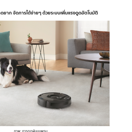
ดยาก จัดการได้ง่ายๆ ด้วยระบบเพิ่มแรงดูดอัตโนมัติ
ภาพ: การดูดฝุ่นบนพรม