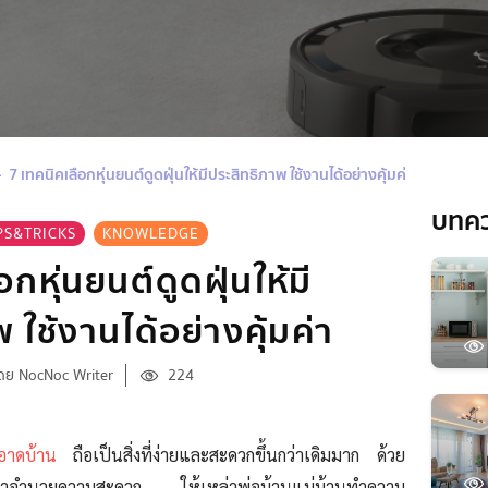
7 เทคนิคเลือกหุ่นยนต์ดูดฝุ่นให้มีประสิทธิภาพ ใช้งานได้อย่างคุ้มค่า
บทค
PS&TRICKS
KNOWLEDGE
กหุ่นยนต์ดูดฝุ่นให้มี
 ใช้งานได้อย่างคุ้มค่า
ดย NocNoc Writer
224
อาดบ้าน
ถือเป็นสิ่งที่ง่ายและสะดวกขึ้นกว่าเดิมมาก ด้วย
ข้ามาอำนวยความสะดวก ให้เหล่าพ่อบ้านแม่บ้านทำความ