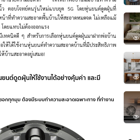
ิ้ว ตอบโจทย์คนรุ่นใหม่แบบยุค 5G โดยหุ่นยนต์ดูดฝุ่นที่
ทำหน้าที่ทำความสะอาดพื้นบ้านให้สะอาดหมดจด ไม่เหลือแม้
็ก โดยแทบไม่ต้องออกแรง
ีเทคนิคดี ๆ สำหรับการเลือกหุ่นยนต์ดูดฝุ่นมาฝากพ่อบ้าน
พื่อให้ได้ใช้งานหุ่นยนต์ทำความสะอาดบ้านที่มีประสิทธิภาพ
้บ้านสะอาดอยู่เสมอ!
ยนต์ดูดฝุ่นให้ใช้งานได้อย่างคุ้มค่า และมี
กซอกทุกมุม ต้องมีระบบทำความสะอาดเฉพาะทาง ที่ทำงาน