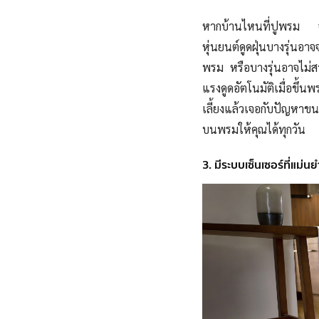
หากบ้านไหนที่ปูพรม จะท
หุ่นยนต์ดูดฝุ่นบางรุ่นอา
พรม
หรือบางรุ่นอาจไม่
แรงดูดอัตโนมัติเมื่อขึ้น
เลี้ยงแล้วเจอกับปัญหาข
บนพรมให้คุณได้ทุกวัน
3. มีระบบเซ็นเซอร์ที่แม่