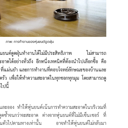
ภาพ: การทำงานของหุ่นยนต์ดูดฝุ่น
่นยนต์ดูดฝุ่นทำงานได้ไม่มีประสิทธิภาพ ไม่สามารถ
ได้อย่างทั่วถึง อีกหนึ่งเทคนิคที่ต้องนำไปเลือกซื้อ คือ
 ที่แม่นยำ และการทำงานที่
ตอบโจทย์ลักษณะของบ้านและ
ครัว เพื่อให้ทำความสะอาดในทุกซอกทุกมุม
โดยสามารถดู
อไปนี้
ุ่นละออง ทำให้หุ่นยนต์เน้นการทำความสะอาดในบริเวณที่
ดซ้ำจนกว่าจะสะอาด ต่างจากหุ่นยนต์ที่ไม่มีเซ็นเซอร์ ที่
ื่อนตัวไปตามทางเท่านั้น อาจทำให้หุ่นยนต์ไม่กลับมา