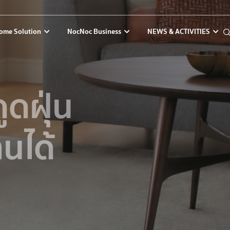
ome Solution
NocNoc Business
NEWS & ACTIVITIES
ูดฝุ่น
านได้