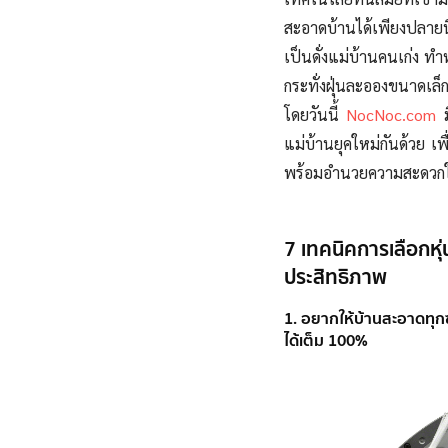
สะอาดบ้านได้เพียงปลายน
เป็นดั่งแม่บ้านคนเก่ง 
กระทั่งฝุ่นละอองขนาดเล
โดยวันนี้
NocNoc.com
ม
แม่บ้านยุคใหม่กันด้วย เ
พร้อมอำนวยความสะดวกให
7 เทคนิคการเลือกหุ่น
ประสิทธิภาพ
1. อยากให้บ้านสะอาดทุ
ได้เต็ม 100%