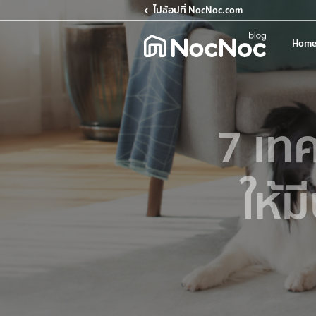
ไปช้อปที่ NocNoc.com
Home
7 เทค
ให้ม