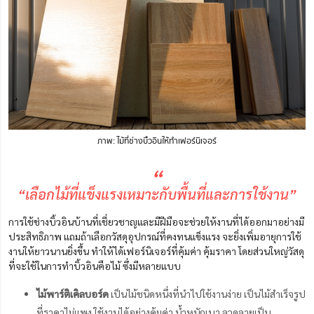
ภาพ: ไม้ที่ช่างบิ้วอินให้ทำเฟอร์นิเจอร์
“
“เลือกไม้ที่แข็งแรงเหมาะกับพื้นที่และการใช้งาน”
การใช้ช่างบิ้วอินบ้านที่เชี่ยวชาญและมีฝีมือจะช่วยให้งานที่ได้ออกมาอย่างมี
ประสิทธิภาพ แถมถ้าเลือกวัสดุอุปกรณ์ที่คงทนแข็งแรง จะยิ่งเพิ่มอายุการใช้
งานให้ยาวนานยิ่งขึ้น ทำให้ได้เฟอร์นิเจอร์ที่คุ้มค่า คุ้มราคา โดยส่วนใหญ่วัสดุ
ที่จะใช้ในการทำบิ้วอินคือไม้ ซึ่งมีหลายแบบ
ไม้พาร์ติเคิลบอร์ด
เป็นไม้ชนิดหนึ่งที่นำไปใช้งานง่าย เป็นไม้สำเร็จรูป
ที่ราคาไม่แพง ใช้งานได้อย่างคุ้มค่า น้ำหนักเบา ลวดลายเป็น