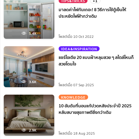
TIPS&TRICKS
+1
มาลดค่าไฟกันเถอะ! 8 วิธีการใช้ตู้เย็นให้
ประหยัดไฟฟ้ากว่าเดิม
5.4K
โพสต์เมื่อ 10 Oct 2022
IDEA&INSPIRATION
แชร์ไอเดีย 20 แบบฝ้าหลุมสวย ๆ สไตล์ไหนก็
สวยโดนใจ
3.6K
โพสต์เมื่อ 07 Sep 2025
KNOWLEDGE
10 อันดับที่นอนแก้ปวดหลังประจำปี 2025
หลับสบายสุขภาพดียิ่งกว่าเดิม
2.9K
โพสต์เมื่อ 18 Aug 2025