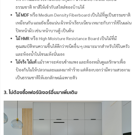
ธรรมชาติ ทาสีให้เข้ากับสไตล์ของบ้านได้
ไม้ MDF
หรือ Medium Density Fiberboard เป็นไม้ที่ดูเป็นธรรมชาติ
เหมือนกัน แถมยังเนื้อแน่น ผิวหน้าเรียบเนียน เหมาะกับการใช้ในแผ่น
ปิดหน้าผิว เช่น หน้าบานตู้ เป็นต้น
ไม้ HMR
หรือ High Moisture Resistance Board เป็นไม้ที่มี
คุณสมบัติทนความชื้นได้ดีกว่าชนิดอื่น ๆ เหมาะมากสำหรับใช้ในครัว
และห้องน้ำในโซนแห้งนั่นเอง
ไม้จริง ไม้แท้
แม้ราคาจะค่อนข้างแพง และต้องหมั่นดูแลรักษาเพื่อ
ป้องกันไม่ให้ปลวกและแมลงมาทำร้าย แต่ต้องบอกว่ามีความสวยงาม
เป็นธรรมชาติให้เอกลักษณ์เฉพาะตัว
3. ไม่ต้องซื้อเฟอร์นิเจอร์อื่นมาเพิ่มเติม