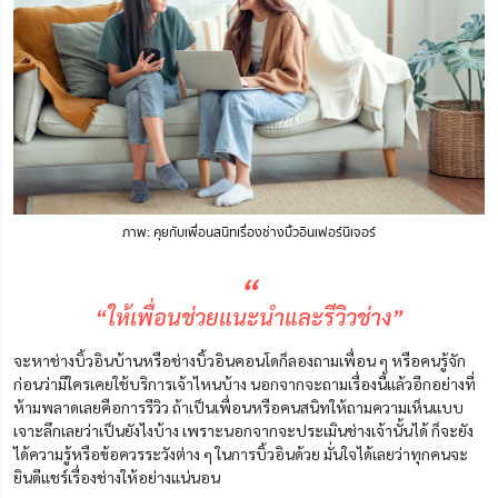
ภาพ: คุยกับเพื่อนสนิทเรื่องช่างบิ้วอินเฟอร์นิเจอร์
“
“ให้เพื่อนช่วยแนะนำและรีวิวช่าง”
จะหาช่างบิ้วอินบ้านหรือช่างบิ้วอินคอนโดก็ลองถามเพื่อน ๆ หรือคนรู้จัก
ก่อนว่ามีใครเคยใช้บริการเจ้าไหนบ้าง นอกจากจะถามเรื่องนี้แล้วอีกอย่างที่
ห้ามพลาดเลยคือการรีวิว ถ้าเป็นเพื่อนหรือคนสนิทให้ถามความเห็นแบบ
เจาะลึกเลยว่าเป็นยังไงบ้าง เพราะนอกจากจะประเมินช่างเจ้านั้นได้ ก็จะยัง
ได้ความรู้หรือข้อควรระวังต่าง ๆ ในการบิ้วอินด้วย มั่นใจได้เลยว่าทุกคนจะ
ยินดีแชร์เรื่องช่างให้อย่างแน่นอน