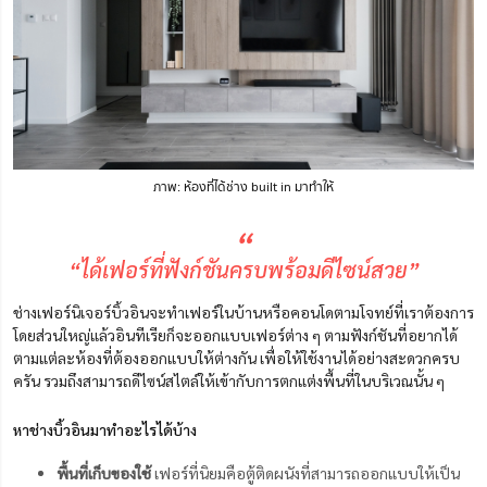
ภาพ: ห้องที่ได้ช่าง built in มาทำให้
“
“ได้เฟอร์ที่ฟังก์ชันครบพร้อมดีไซน์สวย”
ช่างเฟอร์นิเจอร์บิ้วอินจะทำเฟอร์ในบ้านหรือคอนโดตามโจทย์ที่เราต้องการ
โดยส่วนใหญ่แล้วอินทีเรียก็จะออกแบบเฟอร์ต่าง ๆ ตามฟังก์ชันที่อยากได้
ตามแต่ละห้องที่ต้องออกแบบให้ต่างกัน เพื่อให้ใช้งานได้อย่างสะดวกครบ
ครัน รวมถึงสามารถดีไซน์สไตล์ให้เข้ากับการตกแต่งพื้นที่ในบริเวณนั้น ๆ
หาช่างบิ้วอินมาทำอะไรได้บ้าง
พื้นที่เก็บของใช้
เฟอร์ที่นิยมคือตู้ติดผนังที่สามารถออกแบบให้เป็น