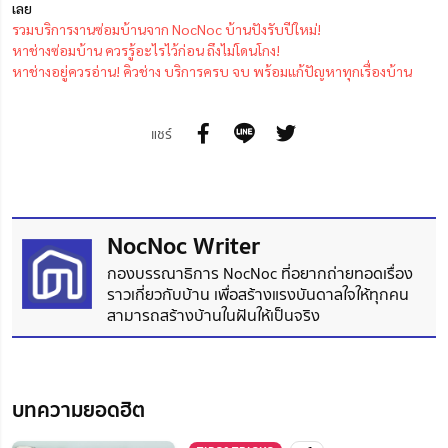
เลย
รวมบริการงานซ่อมบ้านจาก NocNoc บ้านปังรับปีใหม่!
หาช่างซ่อมบ้าน ควรรู้อะไรไว้ก่อน ถึงไม่โดนโกง!
หาช่างอยู่ควรอ่าน! คิวช่าง บริการครบ จบ พร้อมแก้ปัญหาทุกเรื่องบ้าน
แชร์
NocNoc Writer
กองบรรณาธิการ NocNoc ที่อยากถ่ายทอดเรื่อง
ราวเกี่ยวกับบ้าน เพื่อสร้างแรงบันดาลใจให้ทุกคน
สามารถสร้างบ้านในฝันให้เป็นจริง
บทความยอดฮิต