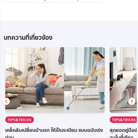
บทความที่เกี่ยวข้อง
TIPS&TRICKS
TIPS&TRICKS
เคล็ดลับเปลี่ยนบ้านรก ให้เป็นระเบียบ แบบฉบับเร่ง
สุดยอดคู่มือ
ด่วน
จบในที่เดียว