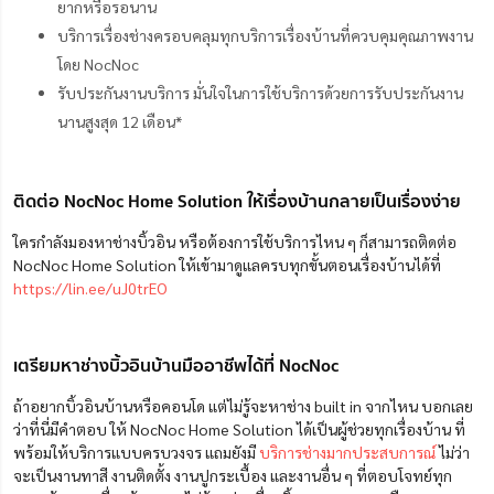
ยากหรือรอนาน
บริการเรื่องช่างครอบคลุมทุกบริการเรื่องบ้านที่ควบคุมคุณภาพงาน
โดย NocNoc
รับประกันงานบริการ มั่นใจในการใช้บริการด้วยการรับประกันงาน
นานสูงสุด 12 เดือน*
ติดต่อ NocNoc Home Solution ให้เรื่องบ้านกลายเป็นเรื่องง่าย
ใครกำลังมองหาช่างบิ้วอิน หรือต้องการใช้บริการไหน ๆ ก็สามารถติดต่อ
NocNoc Home Solution ให้เข้ามาดูแลครบทุกขั้นตอนเรื่องบ้านได้ที่
https://lin.ee/uJ0trEO
เตรียมหาช่างบิ้วอินบ้านมืออาชีพได้ที่ NocNoc
ถ้าอยากบิ้วอินบ้านหรือคอนโด แต่ไม่รู้จะหาช่าง built in จากไหน บอกเลย
ว่าที่นี่มีคำตอบ ให้ NocNoc Home Solution ได้เป็นผู้ช่วยทุกเรื่องบ้าน ที่
พร้อมให้บริการแบบครบวงจร แถมยังมี
บริการช่างมากประสบการณ์
ไม่ว่า
จะเป็นงานทาสี งานติดตั้ง งานปูกระเบื้อง และงานอื่น ๆ ที่ตอบโจทย์ทุก