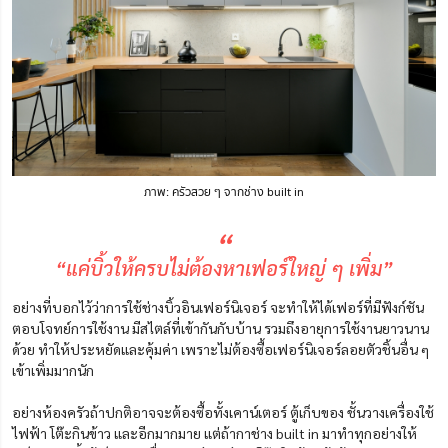
ภาพ: ครัวสวย ๆ จากช่าง built in
“
“แค่บิ้วให้ครบไม่ต้องหาเฟอร์ใหญ่ ๆ เพิ่ม”
อย่างที่บอกไว้ว่าการใช้ช่างบิ้วอินเฟอร์นิเจอร์ จะทำให้ได้เฟอร์ที่มีฟังก์ชัน
ตอบโจทย์การใช้งาน มีสไตล์ที่เข้ากันกับบ้าน รวมถึงอายุการใช้งานยาวนาน
ด้วย ทำให้ประหยัดและคุ้มค่า เพราะไม่ต้องซื้อเฟอร์นิเจอร์ลอยตัวชิ้นอื่น ๆ
เข้าเพิ่มมากนัก
อย่างห้องครัวถ้าปกติอาจจะต้องซื้อทั้งเคาน์เตอร์ ตู้เก็บของ ชั้นวางเครื่องใช้
ไฟฟ้า โต๊ะกินข้าว และอีกมากมาย แต่ถ้ากาช่าง built in มาทำทุกอย่างให้